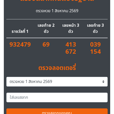
ตรวจหวย 1 สิงหาคม 2569
เลขท้าย 2
เลขหน้า 3
เลขท้าย 3
รางวัลที่ 1
ตัว
ตัว
ตัว
932479
69
413
039
672
154
ตรวจลอตเตอรี่
ตรวจสลากของคุณ