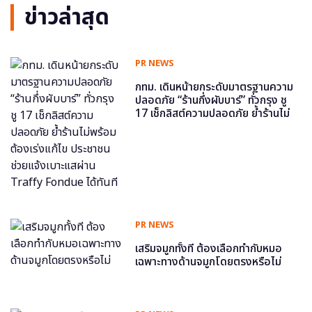
ข่าวล่าสุด
PR NEWS
กทม. เดินหน้ายกระดับมาตรฐานความ
ปลอดภัย “ร้านกึ่งผับบาร์” ทั่วกรุง ชู
17 เช็กลิสต์ความปลอดภัย ย้ำร้านไม่
พร้อม ต้องเร่งแก้ไข ประชาชนช่วย
แจ้งเบาะแสผ่าน Traffy Fondue ได้
ทันที
PR NEWS
เสริมจมูกทั้งที ต้องเลือกทำกับหมอ
เฉพาะทางด้านจมูกโดยตรงหรือไม่