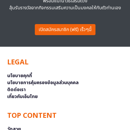
พร้อมแนะนำวิธีเสริมดวง
ลุ้นรับรางวัลจากกิจกรรมเสริมความเป็นมงคลให้กับตัวท่านเอง
เปิดสมัครสมาชิก (ฟรี) เร็วๆนี้
LEGAL
นโยบายคุกกี้
นโยบายการคุ้มครองข้อมูลส่วนบุคคล
ติดต่อเรา
เกี่ยวกับเอ็มไทย
TOP CONTENT
วัดสวย