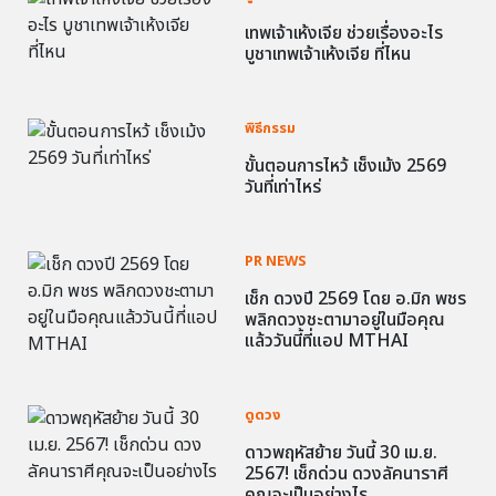
เทพเจ้าเห้งเจีย ช่วยเรื่องอะไร
บูชาเทพเจ้าเห้งเจีย ที่ไหน
พิธีกรรม
ขั้นตอนการไหว้ เช็งเม้ง 2569
วันที่เท่าไหร่
PR NEWS
เช็ก ดวงปี 2569 โดย อ.มิก พชร
พลิกดวงชะตามาอยู่ในมือคุณ
แล้ววันนี้ที่แอป MTHAI
ดูดวง
ดาวพฤหัสย้าย วันนี้ 30 เม.ย.
2567! เช็กด่วน ดวงลัคนาราศี
คุณจะเป็นอย่างไร