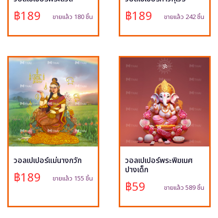
฿189
฿189
ขายแล้ว 180 ชิ้น
ขายแล้ว 242 ชิ้น
วอลเปเปอร์แม่นางกวัก
วอลเปเปอร์พระพิฆเนศ
ปางเด็ก
฿189
ขายแล้ว 155 ชิ้น
฿59
ขายแล้ว 589 ชิ้น