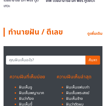
เทพ โดยอาจารย์ มิก พชร ทูตเทวะ
ทำนายฝัน / ตีเลข
ดูเพิ่มเติม
ค้นหา
ความฝันที่เห็นบ่อย
ความฝันเห็นล่าสุด
ฝันเห็นงู
ฝันเห็นแฟนเก่า
ฝันเห็นพญานาค
ฝันเห็นพระสงฆ์
ฝันว่าท้อง
ฝันเห็นช้าง
ฝันเห็นขี้
ฝันว่าตัดผม