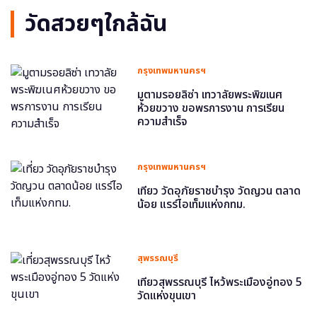
วัดสวยๆใกล้ฉัน
กรุงเทพมหานครฯ
มูตามรอยลิซ่า เทวาลัยพระพิฆเนศ
ห้วยขวาง ขอพรการงาน การเรียน
ความสำเร็จ
กรุงเทพมหานครฯ
เที่ยว วัดอุภัยราชบำรุง วัดญวน ตลาด
น้อย แรร์ไอเท็มแห่งกทม.
สุพรรณบุรี
เที่ยวสุพรรณบุรี ไหว้พระเมืองอู่ทอง 5
วัดแห่งขุนเขา