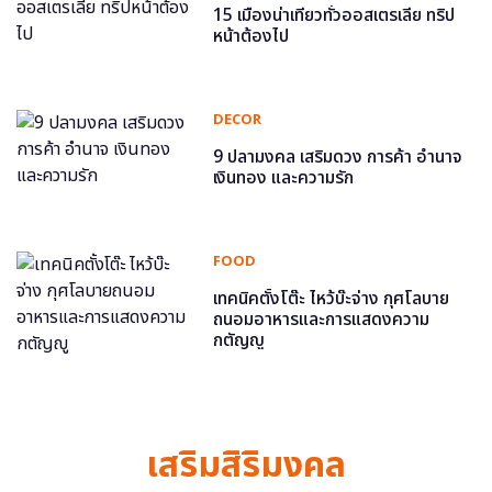
15 เมืองน่าเที่ยวทั่วออสเตรเลีย ทริป
หน้าต้องไป
DECOR
9 ปลามงคล เสริมดวง การค้า อำนาจ
เงินทอง และความรัก
FOOD
เทคนิคตั้งโต๊ะ ไหว้บ๊ะจ่าง กุศโลบาย
ถนอมอาหารและการแสดงความ
กตัญญู
เสริมสิริมงคล