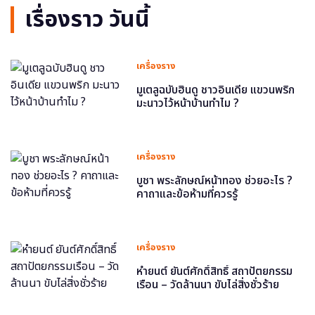
เรื่องราว วันนี้
เครื่องราง
มูเตลูฉบับฮินดู ชาวอินเดีย แขวนพริก
มะนาวไว้หน้าบ้านทำไม ?
เครื่องราง
บูชา พระลักษณ์หน้าทอง ช่วยอะไร ?
คาถาและข้อห้ามที่ควรรู้
เครื่องราง
หำยนต์ ยันต์ศักดิ์สิทธิ์ สถาปัตยกรรม
เรือน – วัดล้านนา ขับไล่สิ่งชั่วร้าย