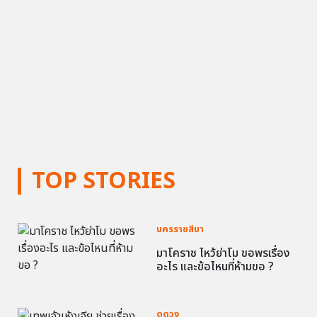
TOP STORIES
นครราชสีมา
มาโคราช ไหว้ย่าโม ขอพรเรื่อง
อะไร และข้อไหนที่ห้ามขอ ?
ดูดวง