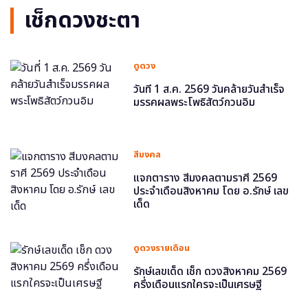
เช็กดวงชะตา
ดูดวง
วันที่ 1 ส.ค. 2569 วันคล้ายวันสำเร็จ
มรรคผลพระโพธิสัตว์กวนอิม
สีมงคล
แจกตาราง สีมงคลตามราศี 2569
ประจำเดือนสิงหาคม โดย อ.รักษ์ เลข
เด็ด
ดูดวงรายเดือน
รักษ์เลขเด็ด เช็ก ดวงสิงหาคม 2569
ครึ่งเดือนแรกใครจะเป็นเศรษฐี