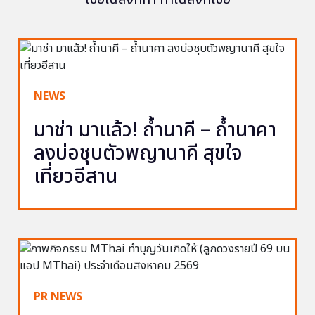
NEWS
มาช่า มาแล้ว! ถ้ำนาคี – ถ้ำนาคา
ลงบ่อชุบตัวพญานาคี สุขใจ
เที่ยวอีสาน
PR NEWS