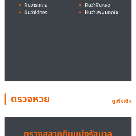
ฝันว่ารถหาย
ฝันว่าฟันหลุด
ฝันว่าได้ทอง
ฝันว่าแฟนนอกใจ
ตรวจหวย
ดูเพิ่มเติม
ตรวจสลากกินแบ่งรัฐบาล