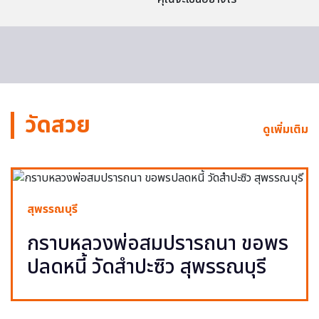
วัดสวย
ดูเพิ่มเติม
สุพรรณบุรี
กราบหลวงพ่อสมปรารถนา ขอพร
ปลดหนี้ วัดสำปะซิว สุพรรณบุรี