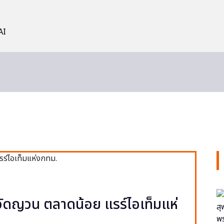
AI
ง วัดญวน ตลาดน้อย แรร์ไอเท็มแห่