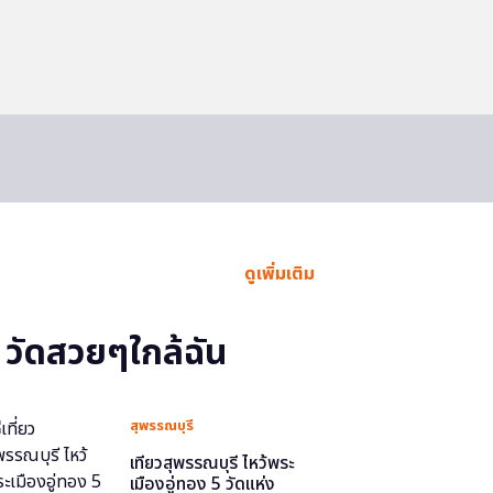
ดูเพิ่มเติม
วัดสวยๆใกล้ฉัน
สุพรรณบุรี
เที่ยวสุพรรณบุรี ไหว้พระ
เมืองอู่ทอง 5 วัดแห่ง