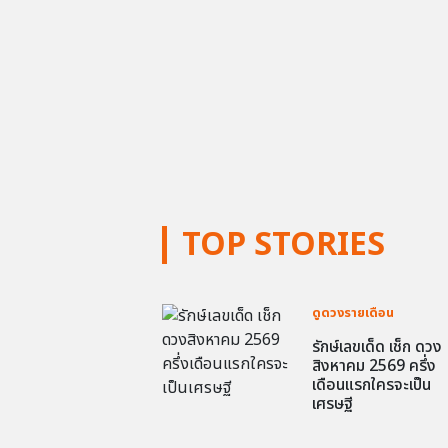
TOP STORIES
ดูดวงรายเดือน
รักษ์เลขเด็ด เช็ก ดวง
สิงหาคม 2569 ครึ่ง
เดือนแรกใครจะเป็น
เศรษฐี