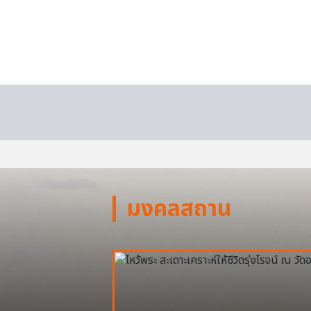
มงคลสถาน