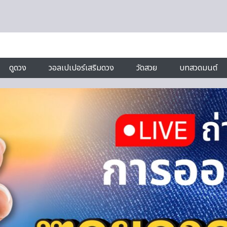
ดูดวง
วอลเปเปอร์เสริมดวง
วัดสวย
บทสวดมนต์