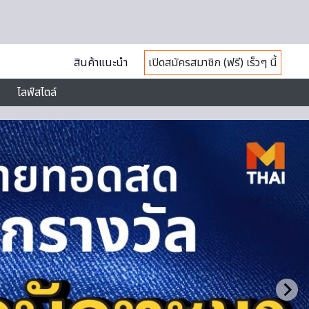
สินค้าแนะนำ
เปิดสมัครสมาชิก (ฟรี) เร็วๆ นี้
ไลฟ์สไตล์