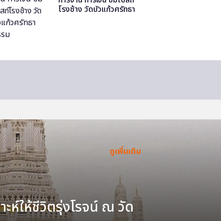
โรงช้าง วัดบัวแก้วศรัทธา
ธรรม
ดูเพิ่มเติม
ะห์ให้ชีวิตรุ่งโรจน์ ณ วัด