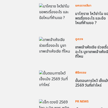
นครราชสีมา
มาโคราช ไหว้ย่าโม ข
พรเรื่องอะไร และข้อ
ไหนที่ห้ามขอ ?
ดูดวง
เทพเจ้าเห้งเจีย ช่วยเรื
อะไร บูชาเทพเจ้าเห้งเจ
ที่ไหน
พิธีกรรม
ขั้นตอนการไหว้ เช็งเม้
2569 วันที่เท่าไหร่
PR NEWS