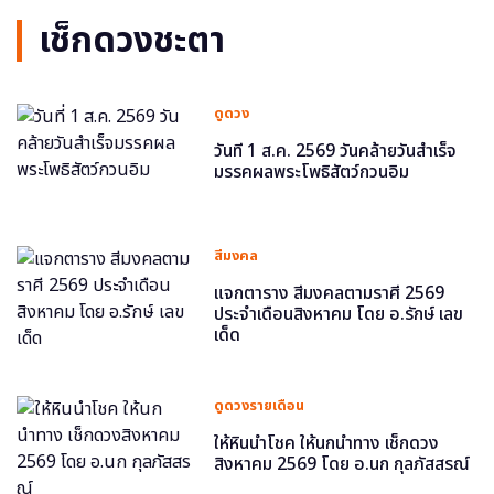
เช็กดวงชะตา
ดูดวง
วันที่ 1 ส.ค. 2569 วันคล้ายวันสำเร็จ
มรรคผลพระโพธิสัตว์กวนอิม
สีมงคล
แจกตาราง สีมงคลตามราศี 2569
ประจำเดือนสิงหาคม โดย อ.รักษ์ เลข
เด็ด
ดูดวงรายเดือน
ให้หินนำโชค ให้นกนำทาง เช็กดวง
สิงหาคม 2569 โดย อ.นก กุลภัสสรณ์