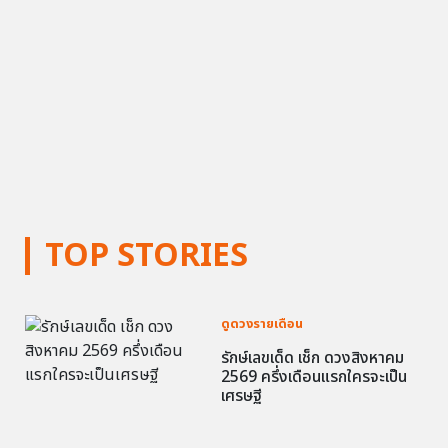
TOP STORIES
ดูดวงรายเดือน
รักษ์เลขเด็ด เช็ก ดวงสิงหาคม
2569 ครึ่งเดือนแรกใครจะเป็น
เศรษฐี