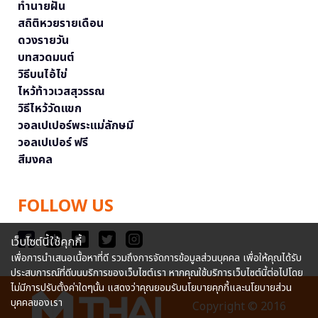
ทำนายฝัน
สถิติหวยรายเดือน
ดวงรายวัน
บทสวดมนต์
วิธีบนไอ้ไข่
ไหว้ท้าวเวสสุวรรณ
วิธีไหว้วัดแขก
วอลเปเปอร์พระแม่ลักษมี
วอลเปเปอร์ ฟรี
สีมงคล
FOLLOW US
เว็บไซต์นี้ใช้คุกกี้
เพื่อการนำเสนอเนื้อหาที่ดี รวมถึงการจัดการข้อมูลส่วนบุคคล เพื่อให้คุณได้รับ
ประสบการณ์ที่ดีบนบริการของเว็บไซต์เรา หากคุณใช้บริการเว็บไซต์นี้ต่อไปโดย
ไม่มีการปรับตั้งค่าใดๆนั้น แสดงว่าคุณยอมรับนโยบายคุกกี้และนโยบายส่วน
บุคคลของเรา
Copyright © 2016