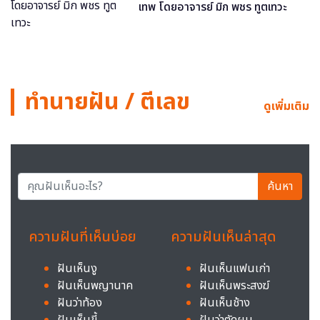
เทพ โดยอาจารย์ มิก พชร ทูตเทวะ
ทำนายฝัน / ตีเลข
ดูเพิ่มเติม
ค้นหา
ความฝันที่เห็นบ่อย
ความฝันเห็นล่าสุด
ฝันเห็นงู
ฝันเห็นแฟนเก่า
ฝันเห็นพญานาค
ฝันเห็นพระสงฆ์
ฝันว่าท้อง
ฝันเห็นช้าง
ฝันเห็นขี้
ฝันว่าตัดผม