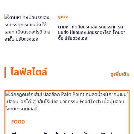
ดูดวง
ตามหา ทะเบียนรถเฮง รถบรรทุก รถ
ขนส่ง ใช้เลขทะเบียนรถอะไรดี โดยอา
จั๊บ ปรับดวงเฮง
ไลฟ์สไตล์
ดูเพิ่มเติม
FOOD