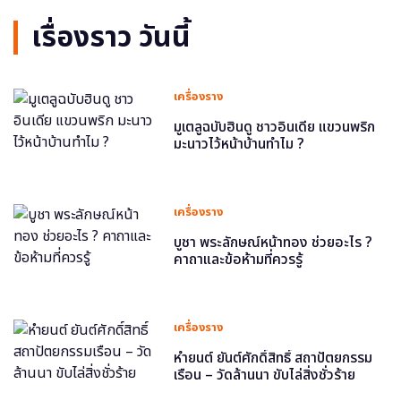
เรื่องราว วันนี้
เครื่องราง
มูเตลูฉบับฮินดู ชาวอินเดีย แขวนพริก
มะนาวไว้หน้าบ้านทำไม ?
เครื่องราง
บูชา พระลักษณ์หน้าทอง ช่วยอะไร ?
คาถาและข้อห้ามที่ควรรู้
เครื่องราง
หำยนต์ ยันต์ศักดิ์สิทธิ์ สถาปัตยกรรม
เรือน – วัดล้านนา ขับไล่สิ่งชั่วร้าย