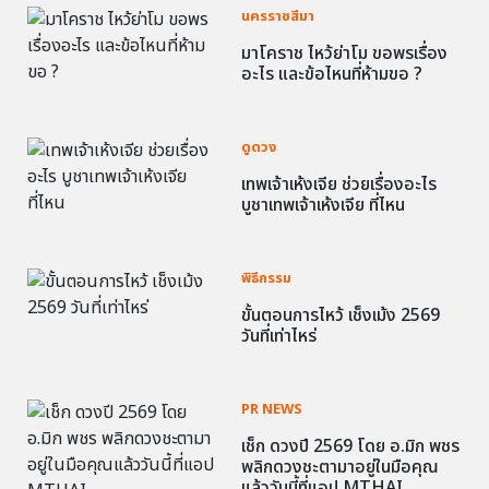
นครราชสีมา
มาโคราช ไหว้ย่าโม ขอพรเรื่อง
อะไร และข้อไหนที่ห้ามขอ ?
ดูดวง
เทพเจ้าเห้งเจีย ช่วยเรื่องอะไร
บูชาเทพเจ้าเห้งเจีย ที่ไหน
พิธีกรรม
ขั้นตอนการไหว้ เช็งเม้ง 2569
วันที่เท่าไหร่
PR NEWS
เช็ก ดวงปี 2569 โดย อ.มิก พชร
พลิกดวงชะตามาอยู่ในมือคุณ
แล้ววันนี้ที่แอป MTHAI