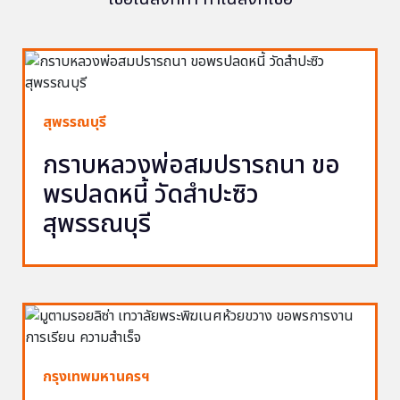
สุพรรณบุรี
กราบหลวงพ่อสมปรารถนา ขอ
พรปลดหนี้ วัดสำปะซิว
สุพรรณบุรี
กรุงเทพมหานครฯ