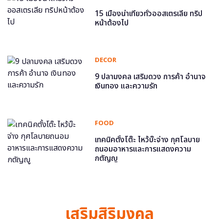
15 เมืองน่าเที่ยวทั่วออสเตรเลีย ทริป
หน้าต้องไป
DECOR
9 ปลามงคล เสริมดวง การค้า อำนาจ
เงินทอง และความรัก
FOOD
เทคนิคตั้งโต๊ะ ไหว้บ๊ะจ่าง กุศโลบาย
ถนอมอาหารและการแสดงความ
กตัญญู
เสริมสิริมงคล