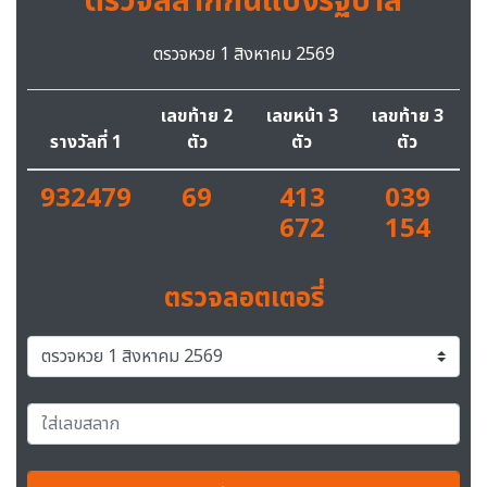
ตรวจสลากกินแบ่งรัฐบาล
ตรวจหวย 1 สิงหาคม 2569
เลขท้าย 2
เลขหน้า 3
เลขท้าย 3
รางวัลที่ 1
ตัว
ตัว
ตัว
932479
69
413
039
672
154
ตรวจลอตเตอรี่