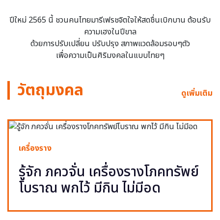
ปีใหม่ 2565 นี้ ชวนคนไทยมารีเฟรชจิตใจให้สดชื่นเบิกบาน ต้อนรับ
ความเฮงในปีขาล
ด้วยการปรับเปลี่ยน ปรับปรุง สภาพแวดล้อมรอบๆตัว
เพื่อความเป็นศิริมงคลในแบบไทยๆ
วัตถุมงคล
ดูเพิ่มเติม
เครื่องราง
รู้จัก ภควจั่น เครื่องรางโภคทรัพย์
โบราณ พกไว้ มีกิน ไม่มีอด