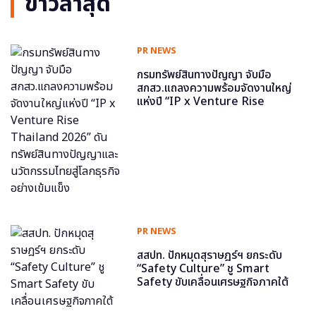
ข่าวล่าสุด
PR NEWS
กรมทรัพย์สินทางปัญญา จับมือ
สกสว.แถลงความพร้อมจัดงานใหญ่
แห่งปี “IP x Venture Rise
Thailand 2026” ดันทรัพย์สินทาง
ปัญญาและนวัตกรรมไทยสู่โลกธุรกิจ
อย่างเข้มแข็ง
PR NEWS
สสปท. ปักหมุดสุราษฎร์ฯ ยกระดับ
“Safety Culture” ชู Smart
Safety ขับเคลื่อนเศรษฐกิจภาคใต้