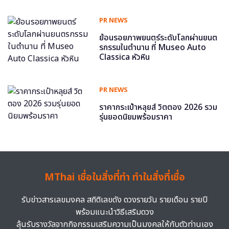
PR NEWS
ย้อนรอยภาพยนตร์ระดับโลกผ่านยนต
รกรรมในตำนาน ที่ Museo Auto
Classica หัวหิน
PR NEWS
ราคากระเป๋าหลุยส์ วิตตอง 2026 รวม
รุ่นยอดนิยมพร้อมราคา
MThai เชื่อในสิ่งที่ทำ ทำในสิ่งที่เชื่อ
รับข่าวสารเลขมงคล สถิติเลขดัง ดวงรายวัน รายเดือน รายปี
พร้อมแนะนำวิธีเสริมดวง
ลุ้นรับรางวัลจากกิจกรรมเสริมความเป็นมงคลให้กับตัวท่านเอง