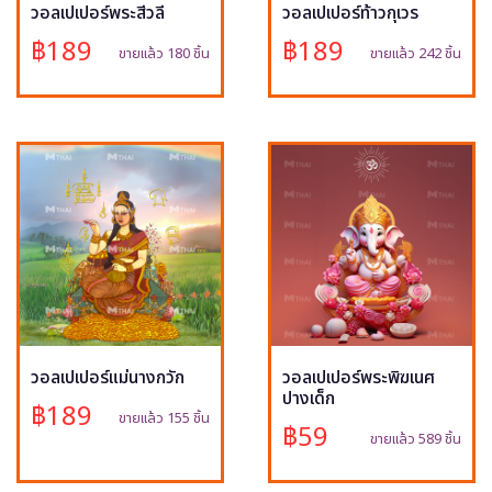
วอลเปเปอร์พระสีวลี
วอลเปเปอร์ท้าวกุเวร
฿189
฿189
ขายแล้ว 180 ชิ้น
ขายแล้ว 242 ชิ้น
วอลเปเปอร์แม่นางกวัก
วอลเปเปอร์พระพิฆเนศ
ปางเด็ก
฿189
ขายแล้ว 155 ชิ้น
฿59
ขายแล้ว 589 ชิ้น