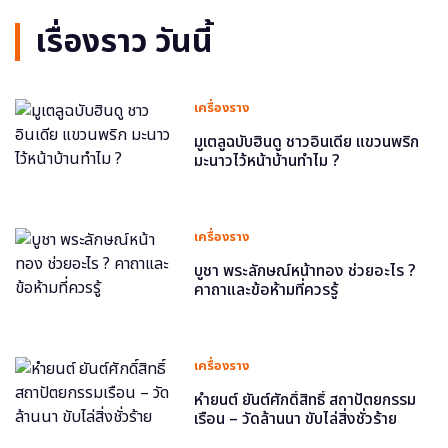
เรื่องราว วันนี้
เครื่องราง
มูเตลูฉบับฮินดู ชาวอินเดีย แขวนพริก
มะนาวไว้หน้าบ้านทำไม ?
เครื่องราง
บูชา พระลักษณ์หน้าทอง ช่วยอะไร ?
คาถาและข้อห้ามที่ควรรู้
เครื่องราง
หำยนต์ ยันต์ศักดิ์สิทธิ์ สถาปัตยกรรม
เรือน – วัดล้านนา ขับไล่สิ่งชั่วร้าย