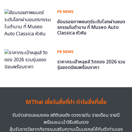
PR NEWS
ย้อนรอยภาพยนตร์ระดับโลกผ่านยนต
รกรรมในตำนาน ที่ Museo Auto
Classica หัวหิน
PR NEWS
ราคากระเป๋าหลุยส์ วิตตอง 2026 รวม
รุ่นยอดนิยมพร้อมราคา
MThai เชื่อในสิ่งที่ทำ ทำในสิ่งที่เชื่อ
รับข่าวสารเลขมงคล สถิติเลขดัง ดวงรายวัน รายเดือน รายปี
พร้อมแนะนำวิธีเสริมดวง
ลุ้นรับรางวัลจากกิจกรรมเสริมความเป็นมงคลให้กับตัวท่านเอง