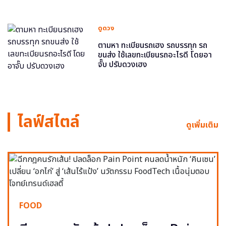
ดูดวง
ตามหา ทะเบียนรถเฮง รถบรรทุก รถ
ขนส่ง ใช้เลขทะเบียนรถอะไรดี โดยอา
จั๊บ ปรับดวงเฮง
ไลฟ์สไตล์
ดูเพิ่มเติม
FOOD