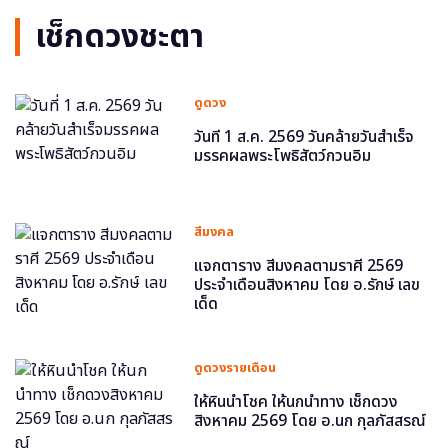
เช็กดวงชะตา
ดูดวง
วันที่ 1 ส.ค. 2569 วันคล้ายวันสำเร็จ
มรรคผลพระโพธิสัตว์กวนอิม
สีมงคล
แจกตาราง สีมงคลตามราศี 2569
ประจำเดือนสิงหาคม โดย อ.รักษ์ เลข
เด็ด
ดูดวงรายเดือน
ให้หินนำโชค ให้นกนำทาง เช็กดวง
สิงหาคม 2569 โดย อ.นก กุลภัสสรณ์