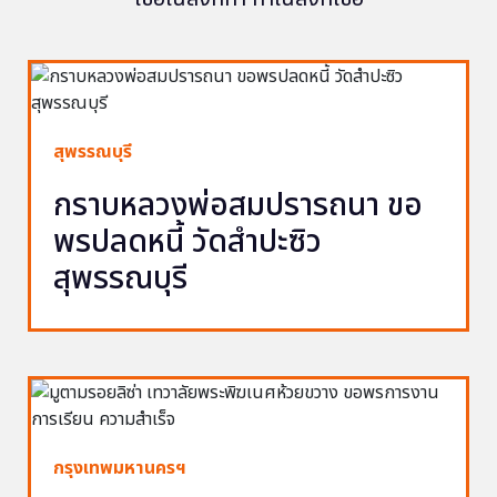
สุพรรณบุรี
กราบหลวงพ่อสมปรารถนา ขอ
พรปลดหนี้ วัดสำปะซิว
สุพรรณบุรี
กรุงเทพมหานครฯ