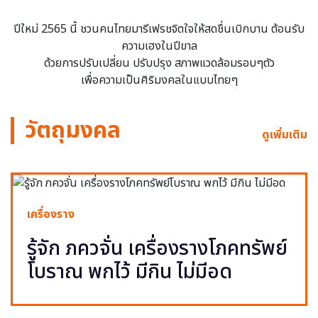
ปีใหม่ 2565 นี้ ชวนคนไทยมารีเฟรชจิตใจให้สดชื่นเบิกบาน ต้อนรับ
ความเฮงในปีขาล
ด้วยการปรับเปลี่ยน ปรับปรุง สภาพแวดล้อมรอบๆตัว
เพื่อความเป็นศิริมงคลในแบบไทยๆ
วัตถุมงคล
ดูเพิ่มเติม
เครื่องราง
รู้จัก ภควจั่น เครื่องรางโภคทรัพย์
โบราณ พกไว้ มีกิน ไม่มีอด