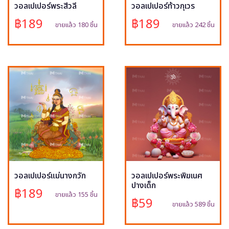
วอลเปเปอร์พระสีวลี
วอลเปเปอร์ท้าวกุเวร
฿189
฿189
ขายแล้ว 180 ชิ้น
ขายแล้ว 242 ชิ้น
วอลเปเปอร์แม่นางกวัก
วอลเปเปอร์พระพิฆเนศ
ปางเด็ก
฿189
ขายแล้ว 155 ชิ้น
฿59
ขายแล้ว 589 ชิ้น