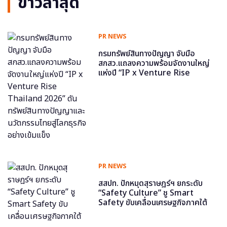
ข่าวล่าสุด
PR NEWS
กรมทรัพย์สินทางปัญญา จับมือ
สกสว.แถลงความพร้อมจัดงานใหญ่
แห่งปี “IP x Venture Rise
Thailand 2026” ดันทรัพย์สินทาง
ปัญญาและนวัตกรรมไทยสู่โลกธุรกิจ
อย่างเข้มแข็ง
PR NEWS
สสปท. ปักหมุดสุราษฎร์ฯ ยกระดับ
“Safety Culture” ชู Smart
Safety ขับเคลื่อนเศรษฐกิจภาคใต้