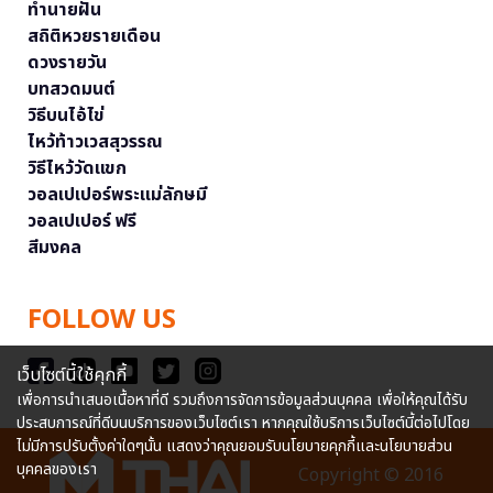
ทำนายฝัน
สถิติหวยรายเดือน
ดวงรายวัน
บทสวดมนต์
วิธีบนไอ้ไข่
ไหว้ท้าวเวสสุวรรณ
วิธีไหว้วัดแขก
วอลเปเปอร์พระแม่ลักษมี
วอลเปเปอร์ ฟรี
สีมงคล
FOLLOW US
เว็บไซต์นี้ใช้คุกกี้
เพื่อการนำเสนอเนื้อหาที่ดี รวมถึงการจัดการข้อมูลส่วนบุคคล เพื่อให้คุณได้รับ
ประสบการณ์ที่ดีบนบริการของเว็บไซต์เรา หากคุณใช้บริการเว็บไซต์นี้ต่อไปโดย
ไม่มีการปรับตั้งค่าใดๆนั้น แสดงว่าคุณยอมรับนโยบายคุกกี้และนโยบายส่วน
บุคคลของเรา
Copyright © 2016