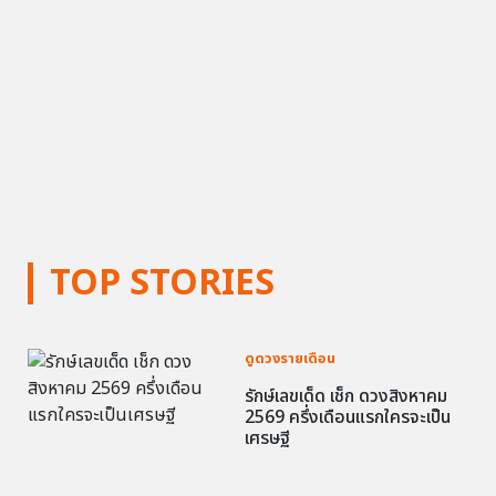
TOP STORIES
ดูดวงรายเดือน
รักษ์เลขเด็ด เช็ก ดวงสิงหาคม
2569 ครึ่งเดือนแรกใครจะเป็น
เศรษฐี