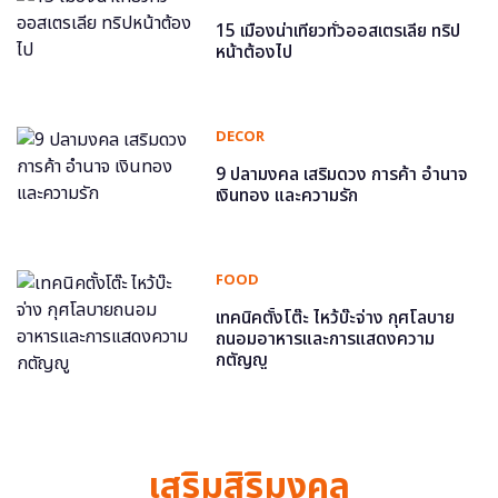
15 เมืองน่าเที่ยวทั่วออสเตรเลีย ทริป
หน้าต้องไป
DECOR
9 ปลามงคล เสริมดวง การค้า อำนาจ
เงินทอง และความรัก
FOOD
เทคนิคตั้งโต๊ะ ไหว้บ๊ะจ่าง กุศโลบาย
ถนอมอาหารและการแสดงความ
กตัญญู
เสริมสิริมงคล