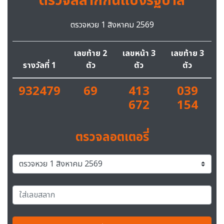
ตรวจสลากกินแบ่งรัฐบาล
ตรวจหวย 1 สิงหาคม 2569
เลขท้าย 2
เลขหน้า 3
เลขท้าย 3
รางวัลที่ 1
ตัว
ตัว
ตัว
932479
69
413
039
672
154
ตรวจลอตเตอรี่