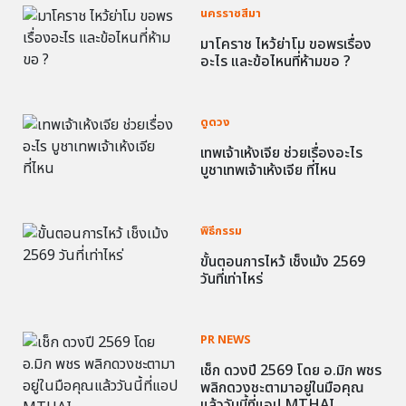
นครราชสีมา
มาโคราช ไหว้ย่าโม ขอพรเรื่อง
อะไร และข้อไหนที่ห้ามขอ ?
ดูดวง
เทพเจ้าเห้งเจีย ช่วยเรื่องอะไร
บูชาเทพเจ้าเห้งเจีย ที่ไหน
พิธีกรรม
ขั้นตอนการไหว้ เช็งเม้ง 2569
วันที่เท่าไหร่
PR NEWS
เช็ก ดวงปี 2569 โดย อ.มิก พชร
พลิกดวงชะตามาอยู่ในมือคุณ
แล้ววันนี้ที่แอป MTHAI