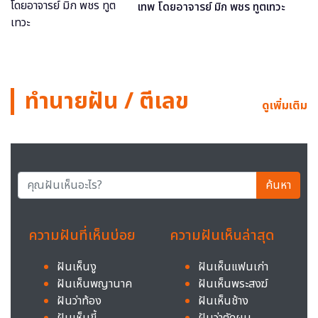
เทพ โดยอาจารย์ มิก พชร ทูตเทวะ
ทำนายฝัน / ตีเลข
ดูเพิ่มเติม
ค้นหา
ความฝันที่เห็นบ่อย
ความฝันเห็นล่าสุด
ฝันเห็นงู
ฝันเห็นแฟนเก่า
ฝันเห็นพญานาค
ฝันเห็นพระสงฆ์
ฝันว่าท้อง
ฝันเห็นช้าง
ฝันเห็นขี้
ฝันว่าตัดผม