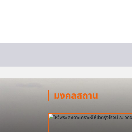
มงคลสถาน