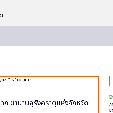
AI
วง ตำนานอุรังคธาตุแห่งจังหวัด