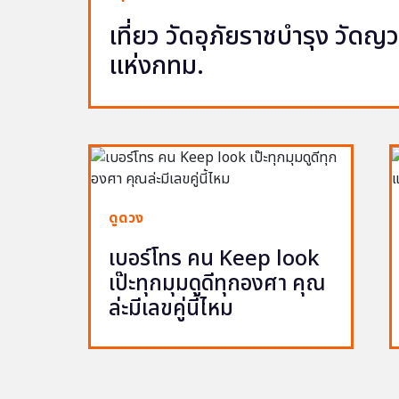
เที่ยว วัดอุภัยราชบำรุง วัด
แห่งกทม.
ดูดวง
เบอร์โทร คน Keep look
เป๊ะทุกมุมดูดีทุกองศา คุณ
ล่ะมีเลขคู่นี้ไหม