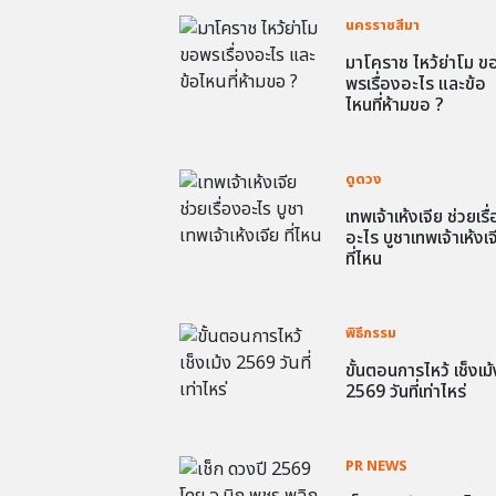
นครราชสีมา
มาโคราช ไหว้ย่าโม ข
พรเรื่องอะไร และข้อ
ไหนที่ห้ามขอ ?
ดูดวง
เทพเจ้าเห้งเจีย ช่วยเรื
อะไร บูชาเทพเจ้าเห้งเจ
ที่ไหน
พิธีกรรม
ขั้นตอนการไหว้ เช็งเม้
2569 วันที่เท่าไหร่
PR NEWS