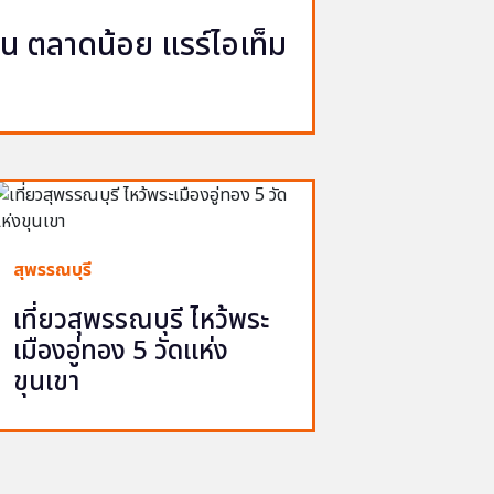
ญวน ตลาดน้อย แรร์ไอเท็ม
สุพรรณบุรี
เที่ยวสุพรรณบุรี ไหว้พระ
เมืองอู่ทอง 5 วัดแห่ง
ขุนเขา