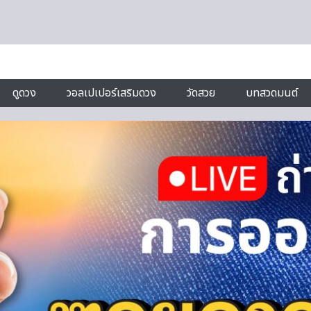
ดูดวง
วอลเปเปอร์เสริมดวง
วัดสวย
บทสวดมนต์