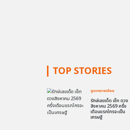
TOP STORIES
ดูดวงรายเดือน
รักษ์เลขเด็ด เช็ก ดวง
สิงหาคม 2569 ครึ่ง
เดือนแรกใครจะเป็น
เศรษฐี