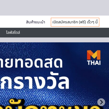
สินค้าแนะนำ
เปิดสมัครสมาชิก (ฟรี) เร็วๆ นี้
ไลฟ์สไตล์