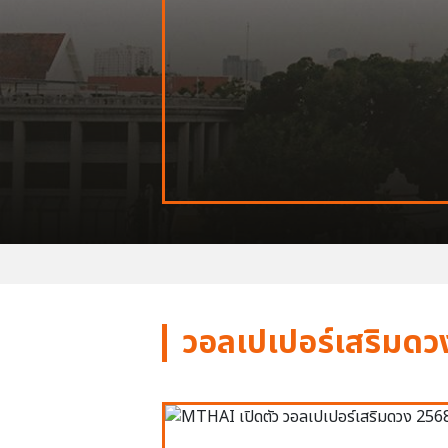
วอลเปเปอร์เสริมดว