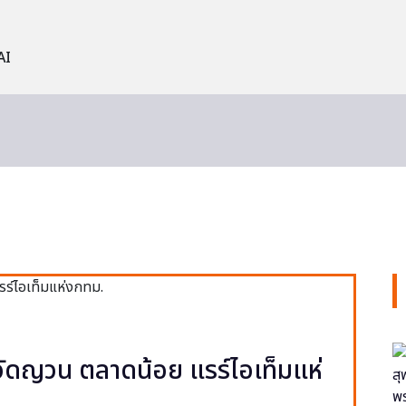
AI
ง วัดญวน ตลาดน้อย แรร์ไอเท็มแห่