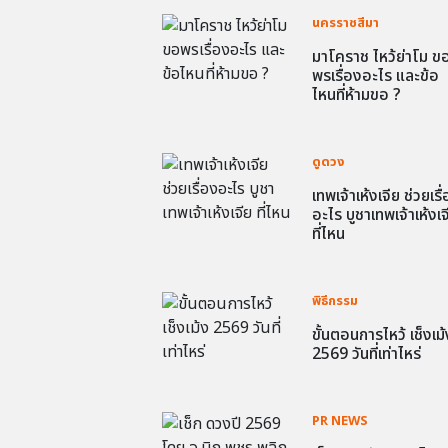
นครราชสีมา
มาโคราช ไหว้ย่าโม ข
พรเรื่องอะไร และข้อ
ไหนที่ห้ามขอ ?
ดูดวง
เทพเจ้าเห้งเจีย ช่วยเรื
อะไร บูชาเทพเจ้าเห้งเจ
ที่ไหน
พิธีกรรม
ขั้นตอนการไหว้ เช็งเม้
2569 วันที่เท่าไหร่
PR NEWS