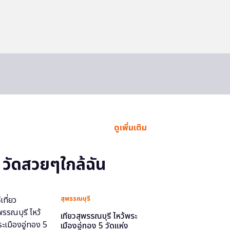
ดูเพิ่มเติม
วัดสวยๆใกล้ฉัน
สุพรรณบุรี
เที่ยวสุพรรณบุรี ไหว้พระ
เมืองอู่ทอง 5 วัดแห่ง