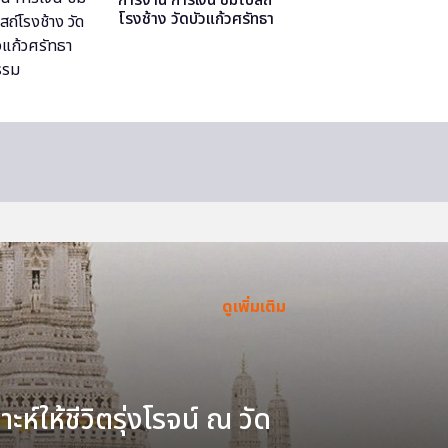
โรงช้าง วัดบัวแก้วศรัทธา
ธรรม
ดูเพิ่มเติม
ะห์ให้ชีวิตรุ่งโรจน์ ณ วัด