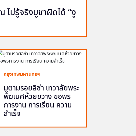
ไม่รู้จริงบูชาผิดได้ “งู
กรุงเทพมหานครฯ
มูตามรอยลิซ่า เทวาลัยพระ
พิฆเนศห้วยขวาง ขอพร
การงาน การเรียน ความ
สำเร็จ