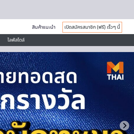
สินค้าแนะนำ
เปิดสมัครสมาชิก (ฟรี) เร็วๆ นี้
ไลฟ์สไตล์