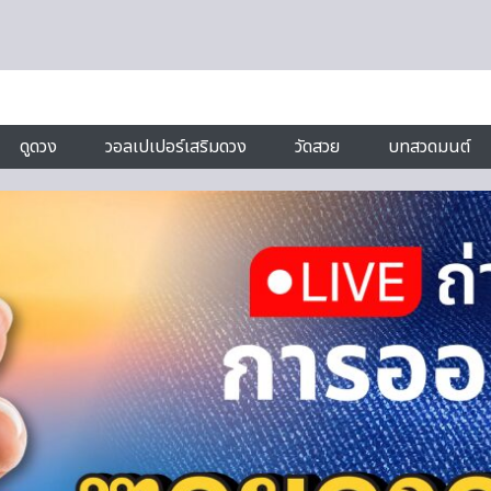
ดูดวง
วอลเปเปอร์เสริมดวง
วัดสวย
บทสวดมนต์