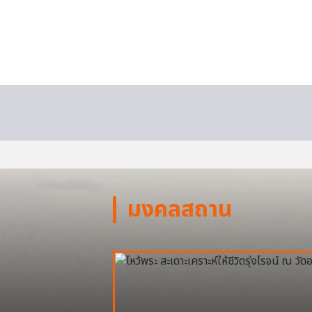
มงคลสถาน