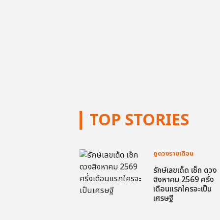
TOP STORIES
ดูดวงรายเดือน
รักษ์เลขเด็ด เช็ก ดวง
สิงหาคม 2569 ครึ่ง
เดือนแรกใครจะเป็น
เศรษฐี