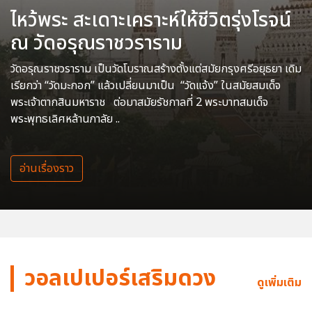
ไหว้พระ สะเดาะเคราะห์ให้ชีวิตรุ่งโรจน์
ณ วัดอรุณราชวราราม
วัดอรุณราชวราราม เป็นวัดโบราณสร้างตั้งแต่สมัยกรุงศรีอยุธยา เดิม
เรียกว่า “วัดมะกอก” แล้วเปลี่ยนมาเป็น “วัดแจ้ง” ในสมัยสมเด็จ
พระเจ้าตากสินมหาราช ต่อมาสมัยรัชกาลที่ 2 พระบาทสมเด็จ
พระพุทธเลิศหล้านภาลัย ..
อ่านเรื่องราว
วอลเปเปอร์เสริมดวง
ดูเพิ่มเติม