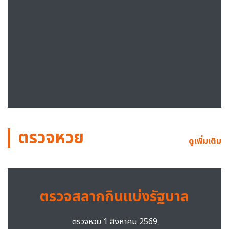
ตรวจหวย
ดูเพิ่มเติม
ตรวจสลากกินแบ่งรัฐบาล
ตรวจหวย 1 สิงหาคม 2569