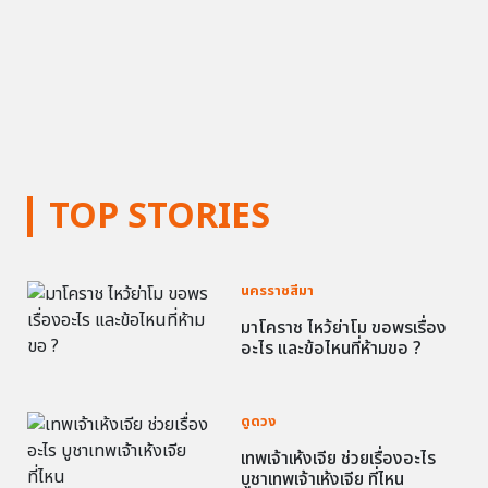
TOP STORIES
นครราชสีมา
มาโคราช ไหว้ย่าโม ขอพรเรื่อง
อะไร และข้อไหนที่ห้ามขอ ?
ดูดวง
เทพเจ้าเห้งเจีย ช่วยเรื่องอะไร
บูชาเทพเจ้าเห้งเจีย ที่ไหน