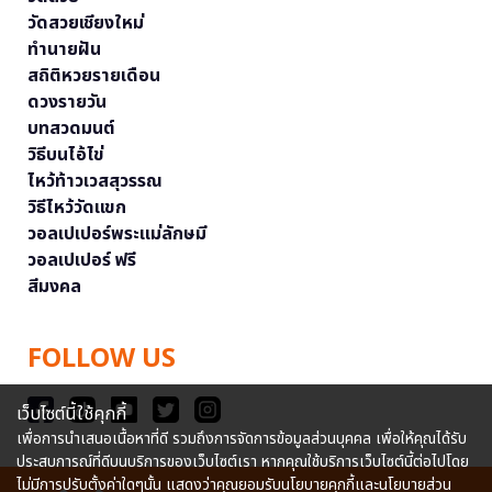
วัดสวยเชียงใหม่
ทำนายฝัน
สถิติหวยรายเดือน
ดวงรายวัน
บทสวดมนต์
วิธีบนไอ้ไข่
ไหว้ท้าวเวสสุวรรณ
วิธีไหว้วัดแขก
วอลเปเปอร์พระแม่ลักษมี
วอลเปเปอร์ ฟรี
สีมงคล
FOLLOW US
เว็บไซต์นี้ใช้คุกกี้
เพื่อการนำเสนอเนื้อหาที่ดี รวมถึงการจัดการข้อมูลส่วนบุคคล เพื่อให้คุณได้รับ
ประสบการณ์ที่ดีบนบริการของเว็บไซต์เรา หากคุณใช้บริการเว็บไซต์นี้ต่อไปโดย
ไม่มีการปรับตั้งค่าใดๆนั้น แสดงว่าคุณยอมรับนโยบายคุกกี้และนโยบายส่วน