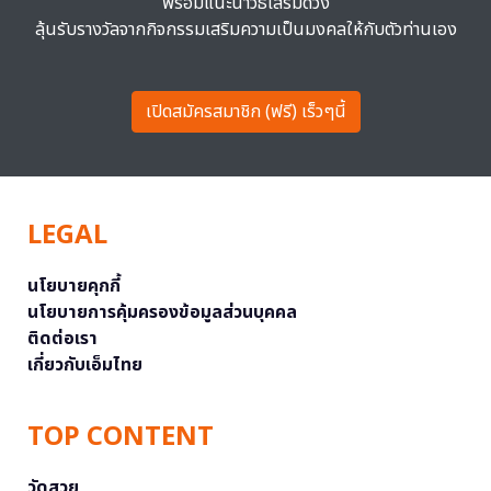
พร้อมแนะนำวิธีเสริมดวง
ลุ้นรับรางวัลจากกิจกรรมเสริมความเป็นมงคลให้กับตัวท่านเอง
เปิดสมัครสมาชิก (ฟรี) เร็วๆนี้
LEGAL
นโยบายคุกกี้
นโยบายการคุ้มครองข้อมูลส่วนบุคคล
ติดต่อเรา
เกี่ยวกับเอ็มไทย
TOP CONTENT
วัดสวย