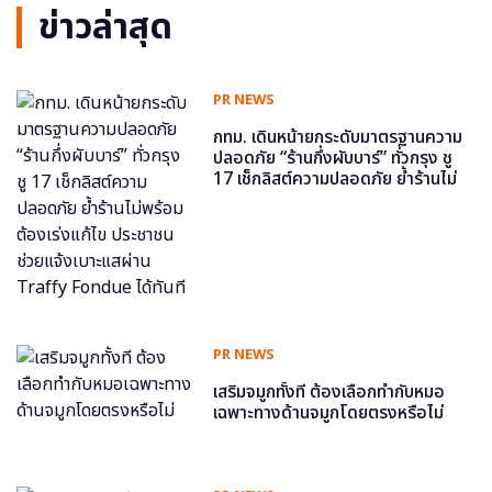
ข่าวล่าสุด
PR NEWS
กทม. เดินหน้ายกระดับมาตรฐานความ
ปลอดภัย “ร้านกึ่งผับบาร์” ทั่วกรุง ชู
17 เช็กลิสต์ความปลอดภัย ย้ำร้านไม่
พร้อม ต้องเร่งแก้ไข ประชาชนช่วย
แจ้งเบาะแสผ่าน Traffy Fondue ได้
ทันที
PR NEWS
เสริมจมูกทั้งที ต้องเลือกทำกับหมอ
เฉพาะทางด้านจมูกโดยตรงหรือไม่