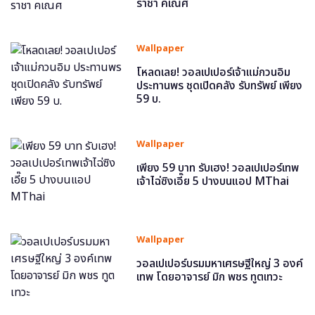
ราชา คเณศ
Wallpaper
โหลดเลย! วอลเปเปอร์เจ้าแม่กวนอิม
ประทานพร ชุดเปิดคลัง รับทรัพย์ เพียง
59 บ.
Wallpaper
เพียง 59 บาท รับเฮง! วอลเปเปอร์เทพ
เจ้าไฉ่ซิงเอี๊ย 5 ปางบนแอป MThai
Wallpaper
วอลเปเปอร์บรมมหาเศรษฐีใหญ่ 3 องค์
เทพ โดยอาจารย์ มิก พชร ทูตเทวะ