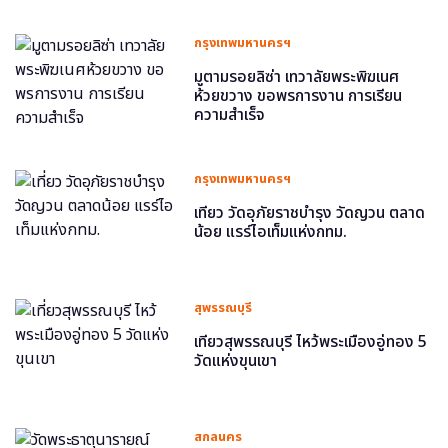
กรุงเทพมหานครฯ
มูตามรอยลิซ่า เทวาลัยพระพิฆเนศ
ห้วยขวาง ขอพรการงาน การเรียน
ความสำเร็จ
กรุงเทพมหานครฯ
เที่ยว วัดอุภัยราชบำรุง วัดญวน ตลาด
น้อย แรร์ไอเท็มแห่งกทม.
สุพรรณบุรี
เที่ยวสุพรรณบุรี ไหว้พระเมืองอู่ทอง 5
วัดแห่งขุนเขา
สกลนคร