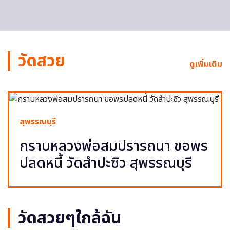
วัดสวย
ดูเพิ่มเติม
สุพรรณบุรี
กราบหลวงพ่อสมปรารถนา ขอพร
ปลดหนี้ วัดสำปะซิว สุพรรณบุรี
วัดสวยๆใกล้ฉัน