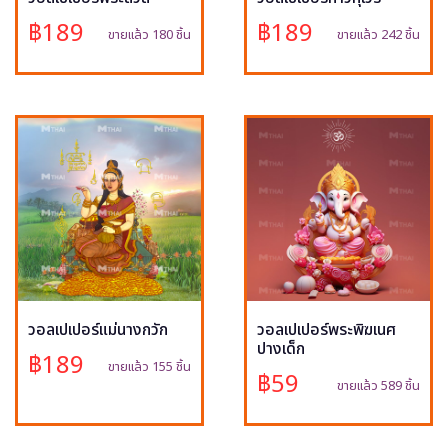
฿189
฿189
ขายแล้ว 180 ชิ้น
ขายแล้ว 242 ชิ้น
วอลเปเปอร์แม่นางกวัก
วอลเปเปอร์พระพิฆเนศ
ปางเด็ก
฿189
ขายแล้ว 155 ชิ้น
฿59
ขายแล้ว 589 ชิ้น