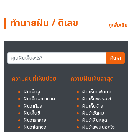
ทำนายฝัน / ตีเลข
ดูเพิ่มเติม
ค้นหา
ความฝันที่เห็นบ่อย
ความฝันเห็นล่าสุด
ฝันเห็นงู
ฝันเห็นแฟนเก่า
ฝันเห็นพญานาค
ฝันเห็นพระสงฆ์
ฝันว่าท้อง
ฝันเห็นช้าง
ฝันเห็นขี้
ฝันว่าตัดผม
ฝันว่ารถหาย
ฝันว่าฟันหลุด
ฝันว่าได้ทอง
ฝันว่าแฟนนอกใจ