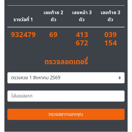
เลขท้าย 2
เลขหน้า 3
เลขท้าย 3
รางวัลที่ 1
ตัว
ตัว
ตัว
932479
69
413
039
672
154
ตรวจลอตเตอรี่
ตรวจสลากของคุณ