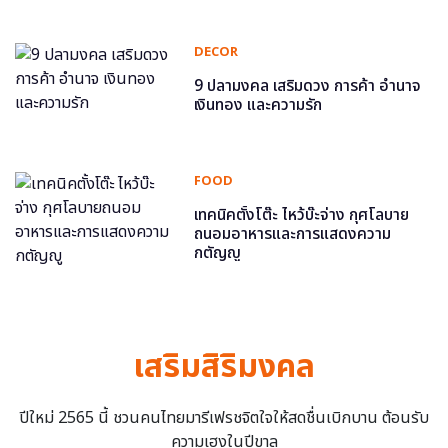
DECOR
9 ปลามงคล เสริมดวง การค้า อำนาจ
เงินทอง และความรัก
FOOD
เทคนิคตั้งโต๊ะ ไหว้บ๊ะจ่าง กุศโลบาย
ถนอมอาหารและการแสดงความ
กตัญญู
เสริมสิริมงคล
ปีใหม่ 2565 นี้ ชวนคนไทยมารีเฟรชจิตใจให้สดชื่นเบิกบาน ต้อนรับ
ความเฮงในปีขาล