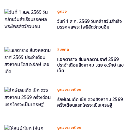
ดูดวง
วันที่ 1 ส.ค. 2569 วันคล้ายวันสำเร็จ
มรรคผลพระโพธิสัตว์กวนอิม
สีมงคล
แจกตาราง สีมงคลตามราศี 2569
ประจำเดือนสิงหาคม โดย อ.รักษ์ เลข
เด็ด
ดูดวงรายเดือน
รักษ์เลขเด็ด เช็ก ดวงสิงหาคม 2569
ครึ่งเดือนแรกใครจะเป็นเศรษฐี
ดูดวงรายเดือน