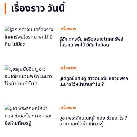
เรื่องราว วันนี้
เครื่องราง
รู้จัก ภควจั่น เครื่องรางโภคทรัพย์
โบราณ พกไว้ มีกิน ไม่มีอด
เครื่องราง
มูเตลูฉบับฮินดู ชาวอินเดีย แขวนพริก
มะนาวไว้หน้าบ้านทำไม ?
เครื่องราง
บูชา พระลักษณ์หน้าทอง ช่วยอะไร ?
คาถาและข้อห้ามที่ควรรู้