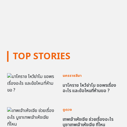
TOP STORIES
นครราชสีมา
มาโคราช ไหว้ย่าโม ขอพรเรื่อง
อะไร และข้อไหนที่ห้ามขอ ?
ดูดวง
เทพเจ้าเห้งเจีย ช่วยเรื่องอะไร
บูชาเทพเจ้าเห้งเจีย ที่ไหน