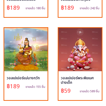
฿189
฿189
ขายแล้ว 180 ชิ้น
ขายแล้ว 242 ชิ้น
วอลเปเปอร์แม่นางกวัก
วอลเปเปอร์พระพิฆเนศ
ปางเด็ก
฿189
ขายแล้ว 155 ชิ้น
฿59
ขายแล้ว 589 ชิ้น