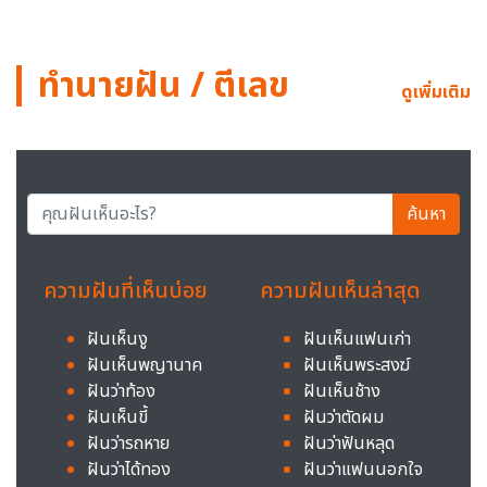
ทำนายฝัน / ตีเลข
ดูเพิ่มเติม
ค้นหา
ความฝันที่เห็นบ่อย
ความฝันเห็นล่าสุด
ฝันเห็นงู
ฝันเห็นแฟนเก่า
ฝันเห็นพญานาค
ฝันเห็นพระสงฆ์
ฝันว่าท้อง
ฝันเห็นช้าง
ฝันเห็นขี้
ฝันว่าตัดผม
ฝันว่ารถหาย
ฝันว่าฟันหลุด
ฝันว่าได้ทอง
ฝันว่าแฟนนอกใจ