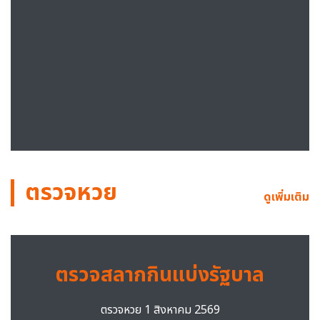
ตรวจหวย
ดูเพิ่มเติม
ตรวจสลากกินแบ่งรัฐบาล
ตรวจหวย 1 สิงหาคม 2569