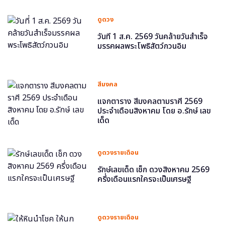
ดูดวง
วันที่ 1 ส.ค. 2569 วันคล้ายวันสำเร็จ
มรรคผลพระโพธิสัตว์กวนอิม
สีมงคล
แจกตาราง สีมงคลตามราศี 2569
ประจำเดือนสิงหาคม โดย อ.รักษ์ เลข
เด็ด
ดูดวงรายเดือน
รักษ์เลขเด็ด เช็ก ดวงสิงหาคม 2569
ครึ่งเดือนแรกใครจะเป็นเศรษฐี
ดูดวงรายเดือน