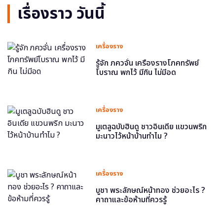
เรื่องราว วันนี้
เครื่องราง
รู้จัก ภควจั่น เครื่องรางโภคทรัพย์
โบราณ พกไว้ มีกิน ไม่มีอด
เครื่องราง
มูเตลูฉบับฮินดู ชาวอินเดีย แขวนพริก
มะนาวไว้หน้าบ้านทำไม ?
เครื่องราง
บูชา พระลักษณ์หน้าทอง ช่วยอะไร ?
คาถาและข้อห้ามที่ควรรู้