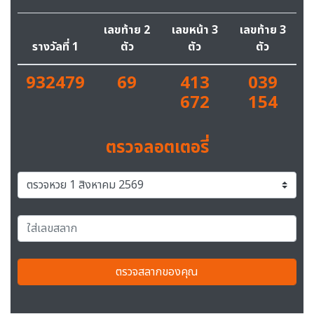
เลขท้าย 2
เลขหน้า 3
เลขท้าย 3
รางวัลที่ 1
ตัว
ตัว
ตัว
932479
69
413
039
672
154
ตรวจลอตเตอรี่
ตรวจสลากของคุณ