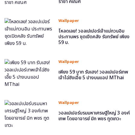
ราชา คเณศ
Wallpaper
โหลดเลย! วอลเปเปอร์เจ้าแม่กวนอิม
ประทานพร ชุดเปิดคลัง รับทรัพย์ เพียง
59 บ.
Wallpaper
เพียง 59 บาท รับเฮง! วอลเปเปอร์เทพ
เจ้าไฉ่ซิงเอี๊ย 5 ปางบนแอป MThai
Wallpaper
วอลเปเปอร์บรมมหาเศรษฐีใหญ่ 3 องค์
เทพ โดยอาจารย์ มิก พชร ทูตเทวะ