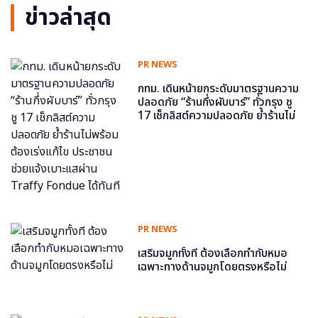
ข่าวล่าสุด
PR NEWS
กทม. เดินหน้ายกระดับมาตรฐานความ
ปลอดภัย “ร้านกึ่งผับบาร์” ทั่วกรุง ชู
17 เช็กลิสต์ความปลอดภัย ย้ำร้านไม่
พร้อม ต้องเร่งแก้ไข ประชาชนช่วย
แจ้งเบาะแสผ่าน Traffy Fondue ได้
ทันที
PR NEWS
เสริมจมูกทั้งที ต้องเลือกทำกับหมอ
เฉพาะทางด้านจมูกโดยตรงหรือไม่