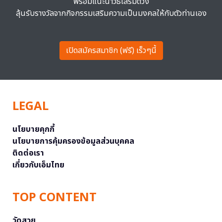
พร้อมแนะนำวิธีเสริมดวง
ลุ้นรับรางวัลจากกิจกรรมเสริมความเป็นมงคลให้กับตัวท่านเอง
เปิดสมัครสมาชิก (ฟรี) เร็วๆนี้
LEGAL
นโยบายคุกกี้
นโยบายการคุ้มครองข้อมูลส่วนบุคคล
ติดต่อเรา
เกี่ยวกับเอ็มไทย
TOP CONTENT
วัดสวย