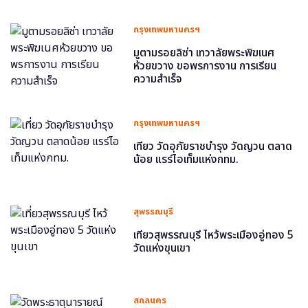
กรุงเทพมหานครฯ
มูตามรอยลิซ่า เทวาลัยพระพิฆเนศ
ห้วยขวาง ขอพรการงาน การเรียน
ความสำเร็จ
กรุงเทพมหานครฯ
เที่ยว วัดอุภัยราชบำรุง วัดญวน ตลาด
น้อย แรร์ไอเท็มแห่งกทม.
สุพรรณบุรี
เที่ยวสุพรรณบุรี ไหว้พระเมืองอู่ทอง 5
วัดแห่งขุนเขา
สกลนคร