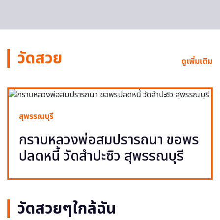
วัดสวย
ดูเพิ่มเติม
สุพรรณบุรี
กราบหลวงพ่อสมปรารถนา ขอพร
ปลดหนี้ วัดสำปะซิว สุพรรณบุรี
วัดสวยๆใกล้ฉัน