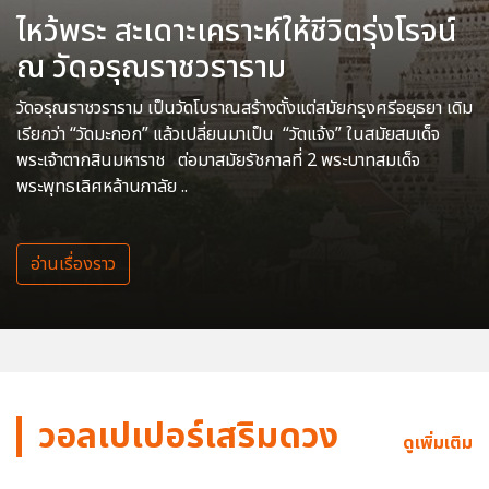
ไหว้พระ สะเดาะเคราะห์ให้ชีวิตรุ่งโรจน์
ณ วัดอรุณราชวราราม
วัดอรุณราชวราราม เป็นวัดโบราณสร้างตั้งแต่สมัยกรุงศรีอยุธยา เดิม
เรียกว่า “วัดมะกอก” แล้วเปลี่ยนมาเป็น “วัดแจ้ง” ในสมัยสมเด็จ
พระเจ้าตากสินมหาราช ต่อมาสมัยรัชกาลที่ 2 พระบาทสมเด็จ
พระพุทธเลิศหล้านภาลัย ..
อ่านเรื่องราว
วอลเปเปอร์เสริมดวง
ดูเพิ่มเติม