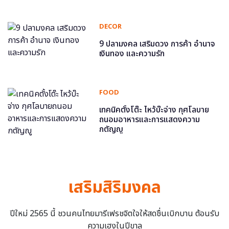
DECOR
9 ปลามงคล เสริมดวง การค้า อำนาจ
เงินทอง และความรัก
FOOD
เทคนิคตั้งโต๊ะ ไหว้บ๊ะจ่าง กุศโลบาย
ถนอมอาหารและการแสดงความ
กตัญญู
เสริมสิริมงคล
ปีใหม่ 2565 นี้ ชวนคนไทยมารีเฟรชจิตใจให้สดชื่นเบิกบาน ต้อนรับ
ความเฮงในปีขาล