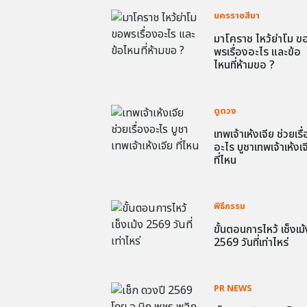
นครราชสีมา
มาโคราช ไหว้ย่าโม ข
พรเรื่องอะไร และข้อ
ไหนที่ห้ามขอ ?
ดูดวง
เทพเจ้าเห้งเจีย ช่วยเรื
อะไร บูชาเทพเจ้าเห้งเจ
ที่ไหน
พิธีกรรม
ขั้นตอนการไหว้ เช็งเม้
2569 วันที่เท่าไหร่
PR NEWS