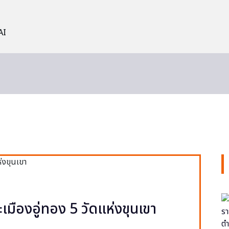
AI
ะเมืองอู่ทอง 5 วัดแห่งขุนเขา