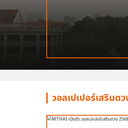
วอลเปเปอร์เสริมดว