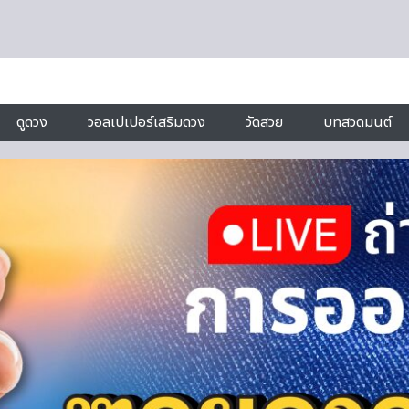
ดูดวง
วอลเปเปอร์เสริมดวง
วัดสวย
บทสวดมนต์