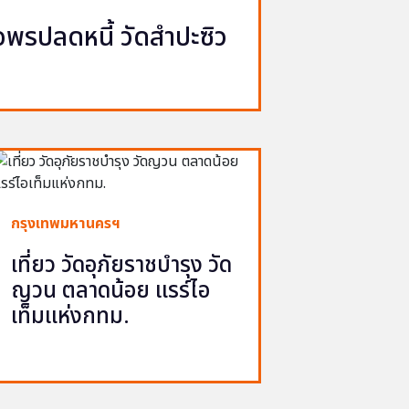
รปลดหนี้ วัดสำปะซิว
กรุงเทพมหานครฯ
เที่ยว วัดอุภัยราชบำรุง วัด
ญวน ตลาดน้อย แรร์ไอ
เท็มแห่งกทม.