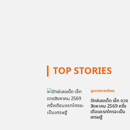
TOP STORIES
ดูดวงรายเดือน
รักษ์เลขเด็ด เช็ก ดวง
สิงหาคม 2569 ครึ่ง
เดือนแรกใครจะเป็น
เศรษฐี