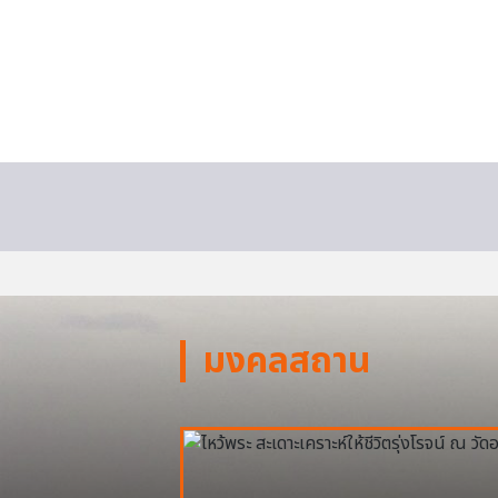
มงคลสถาน