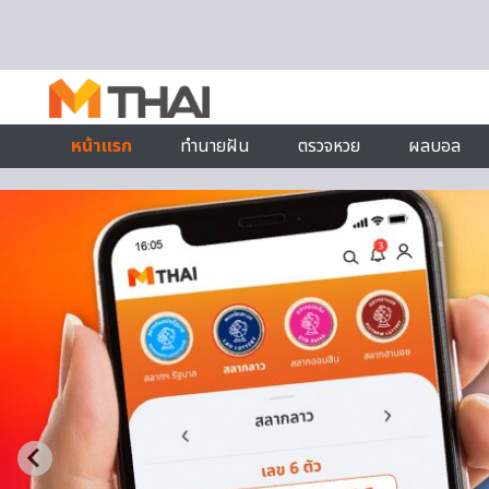
Skip to content
หน้าแรก
ทำนายฝัน
ตรวจหวย
ผลบอล