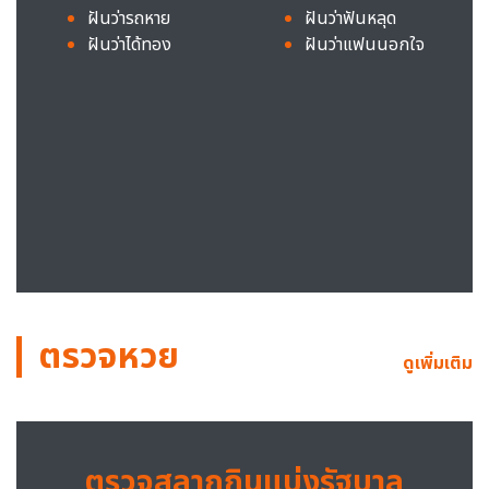
ฝันว่ารถหาย
ฝันว่าฟันหลุด
ฝันว่าได้ทอง
ฝันว่าแฟนนอกใจ
ตรวจหวย
ดูเพิ่มเติม
ตรวจสลากกินแบ่งรัฐบาล