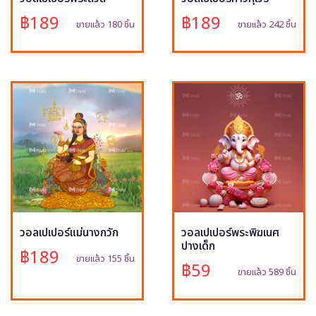
฿189
฿189
ขายแล้ว 180 ชิ้น
ขายแล้ว 242 ชิ้น
วอลเปเปอร์แม่นางกวัก
วอลเปเปอร์พระพิฆเนศ
ปางเด็ก
฿189
ขายแล้ว 155 ชิ้น
฿59
ขายแล้ว 589 ชิ้น