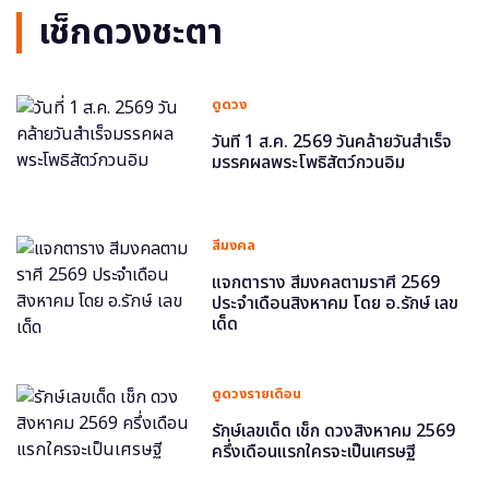
เช็กดวงชะตา
ดูดวง
วันที่ 1 ส.ค. 2569 วันคล้ายวันสำเร็จ
มรรคผลพระโพธิสัตว์กวนอิม
สีมงคล
แจกตาราง สีมงคลตามราศี 2569
ประจำเดือนสิงหาคม โดย อ.รักษ์ เลข
เด็ด
ดูดวงรายเดือน
รักษ์เลขเด็ด เช็ก ดวงสิงหาคม 2569
ครึ่งเดือนแรกใครจะเป็นเศรษฐี