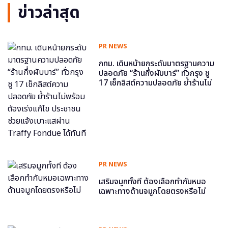
ข่าวล่าสุด
PR NEWS
กทม. เดินหน้ายกระดับมาตรฐานความ
ปลอดภัย “ร้านกึ่งผับบาร์” ทั่วกรุง ชู
17 เช็กลิสต์ความปลอดภัย ย้ำร้านไม่
พร้อม ต้องเร่งแก้ไข ประชาชนช่วย
แจ้งเบาะแสผ่าน Traffy Fondue ได้
ทันที
PR NEWS
เสริมจมูกทั้งที ต้องเลือกทำกับหมอ
เฉพาะทางด้านจมูกโดยตรงหรือไม่