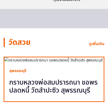
วัดสวย
ดูเพิ่มเติม
สุพรรณบุรี
กราบหลวงพ่อสมปรารถนา ขอพร
ปลดหนี้ วัดสำปะซิว สุพรรณบุรี