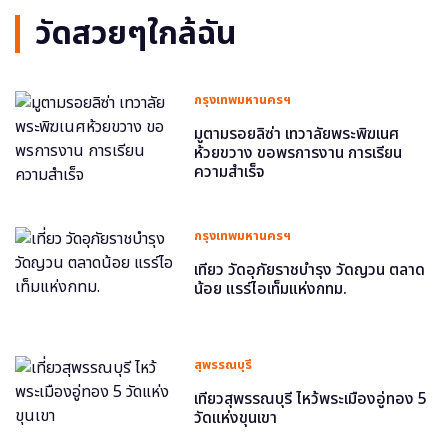
วัดสวยๆใกล้ฉัน
กรุงเทพมหานครฯ
มูตามรอยลิซ่า เทวาลัยพระพิฆเนศ
ห้วยขวาง ขอพรการงาน การเรียน
ความสำเร็จ
กรุงเทพมหานครฯ
เที่ยว วัดอุภัยราชบำรุง วัดญวน ตลาด
น้อย แรร์ไอเท็มแห่งกทม.
สุพรรณบุรี
เที่ยวสุพรรณบุรี ไหว้พระเมืองอู่ทอง 5
วัดแห่งขุนเขา