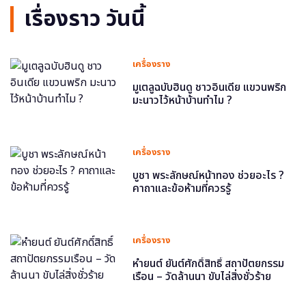
เรื่องราว วันนี้
เครื่องราง
มูเตลูฉบับฮินดู ชาวอินเดีย แขวนพริก
มะนาวไว้หน้าบ้านทำไม ?
เครื่องราง
บูชา พระลักษณ์หน้าทอง ช่วยอะไร ?
คาถาและข้อห้ามที่ควรรู้
เครื่องราง
หำยนต์ ยันต์ศักดิ์สิทธิ์ สถาปัตยกรรม
เรือน – วัดล้านนา ขับไล่สิ่งชั่วร้าย