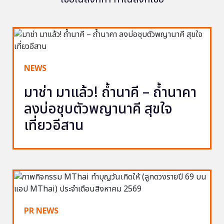
NEWS
มาช่า มาแล้ว! ถ้ำนาคี – ถ้ำนาคา
ลงบ่อชุบตัวพญานาคี สุขใจ
เที่ยวอีสาน
PR NEWS