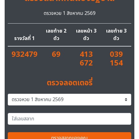
ตรวจหวย 1 สิงหาคม 2569
เลขท้าย 2
เลขหน้า 3
เลขท้าย 3
รางวัลที่ 1
ตัว
ตัว
ตัว
932479
69
413
039
672
154
ตรวจลอตเตอรี่
ตรวจสลากของคุณ