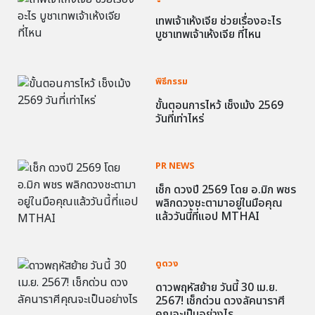
เทพเจ้าเห้งเจีย ช่วยเรื่องอะไร
บูชาเทพเจ้าเห้งเจีย ที่ไหน
พิธีกรรม
ขั้นตอนการไหว้ เช็งเม้ง 2569
วันที่เท่าไหร่
PR NEWS
เช็ก ดวงปี 2569 โดย อ.มิก พชร
พลิกดวงชะตามาอยู่ในมือคุณ
แล้ววันนี้ที่แอป MTHAI
ดูดวง
ดาวพฤหัสย้าย วันนี้ 30 เม.ย.
2567! เช็กด่วน ดวงลัคนาราศี
คุณจะเป็นอย่างไร