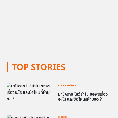
TOP STORIES
นครราชสีมา
มาโคราช ไหว้ย่าโม ขอพรเรื่อง
อะไร และข้อไหนที่ห้ามขอ ?
ดูดวง