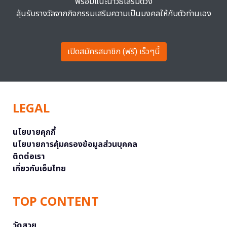
พร้อมแนะนำวิธีเสริมดวง
ลุ้นรับรางวัลจากกิจกรรมเสริมความเป็นมงคลให้กับตัวท่านเอง
เปิดสมัครสมาชิก (ฟรี) เร็วๆนี้
LEGAL
นโยบายคุกกี้
นโยบายการคุ้มครองข้อมูลส่วนบุคคล
ติดต่อเรา
เกี่ยวกับเอ็มไทย
TOP CONTENT
วัดสวย