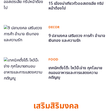
15 เมืองน่าเที่ยวทั่วออสเตรเลีย ทริป
หน้าต้องไป
DECOR
9 ปลามงคล เสริมดวง การค้า อำนาจ
เงินทอง และความรัก
FOOD
เทคนิคตั้งโต๊ะ ไหว้บ๊ะจ่าง กุศโลบาย
ถนอมอาหารและการแสดงความ
กตัญญู
เสริมสิริมงคล