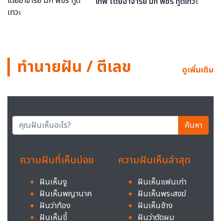
เทพ โดยอาจารย์ มิก พชร ทูตเทวะ
ทำนายฝัน / ตีเลข
ดูเพิ่มเติม
ค้นหา
ความฝันที่เห็นบ่อย
ความฝันเห็นล่าสุด
ฝันเห็นงู
ฝันเห็นแฟนเก่า
ฝันเห็นพญานาค
ฝันเห็นพระสงฆ์
ฝันว่าท้อง
ฝันเห็นช้าง
ฝันเห็นขี้
ฝันว่าตัดผม