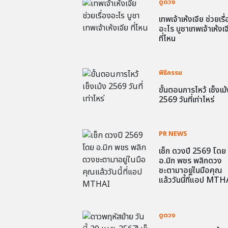
ดูดวง
เทพเจ้าเห้งเจีย ช่วยเรื
อะไร บูชาเทพเจ้าเห้งเจ
ที่ไหน
พิธีกรรม
ขั้นตอนการไหว้ เช็งเม้
2569 วันที่เท่าไหร่
PR NEWS
เช็ก ดวงปี 2569 โดย
อ.มิก พชร พลิกดวง
ชะตามาอยู่ในมือคุณ
แล้ววันนี้ที่แอป MTH
ดูดวง