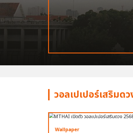
วอลเปเปอร์เสริมดว
Wallpaper