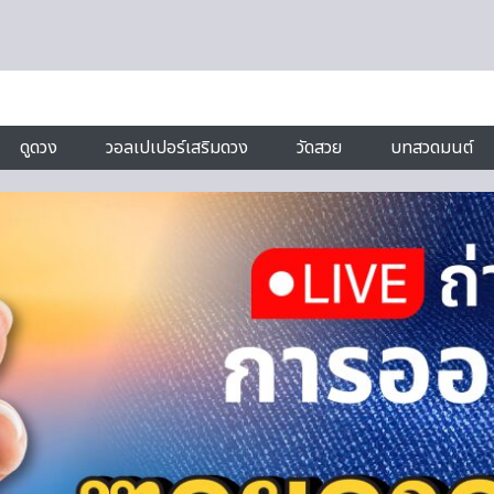
ดูดวง
วอลเปเปอร์เสริมดวง
วัดสวย
บทสวดมนต์