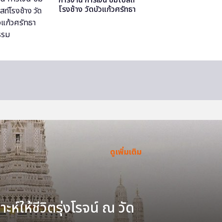
โรงช้าง วัดบัวแก้วศรัทธา
ธรรม
ดูเพิ่มเติม
ะห์ให้ชีวิตรุ่งโรจน์ ณ วัด