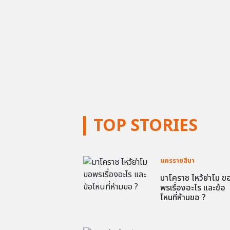
TOP STORIES
นครราชสีมา
มาโคราช ไหว้ย่าโม ข
พรเรื่องอะไร และข้อ
ไหนที่ห้ามขอ ?