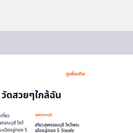
ดูเพิ่มเติม
วัดสวยๆใกล้ฉัน
สุพรรณบุรี
เที่ยวสุพรรณบุรี ไหว้พระ
เมืองอู่ทอง 5 วัดแห่ง