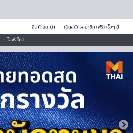
สินค้าแนะนำ
เปิดสมัครสมาชิก (ฟรี) เร็วๆ นี้
ไลฟ์สไตล์