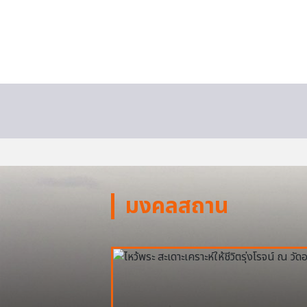
มงคลสถาน