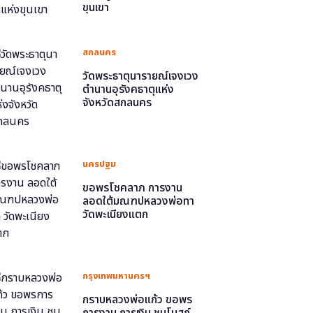
ขุนเขา
สกลนคร
วัดพระธาตุนารายณ์เจงเวง
ตำนานอุรังคธาตุแห่ง
จังหวัดสกลนคร
นครปฐม
ขอพรโชคลาภ การงาน
ลอดใต้มณฑปหลวงพ่อทา
วัดพะเนียงแตก
กรุงเทพมหานครฯ
กราบหลวงพ่อแก้ว ขอพร
การงาน การเงิน ชมโบสถ์