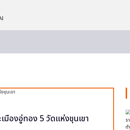
AI
ะเมืองอู่ทอง 5 วัดแห่งขุนเขา