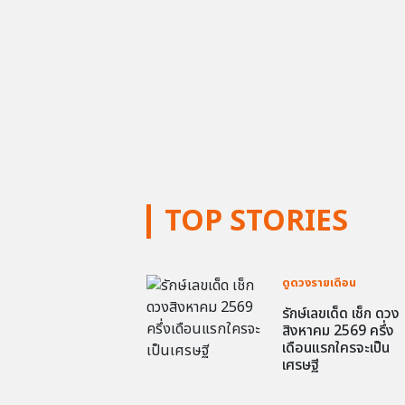
TOP STORIES
ดูดวงรายเดือน
รักษ์เลขเด็ด เช็ก ดวง
สิงหาคม 2569 ครึ่ง
เดือนแรกใครจะเป็น
เศรษฐี