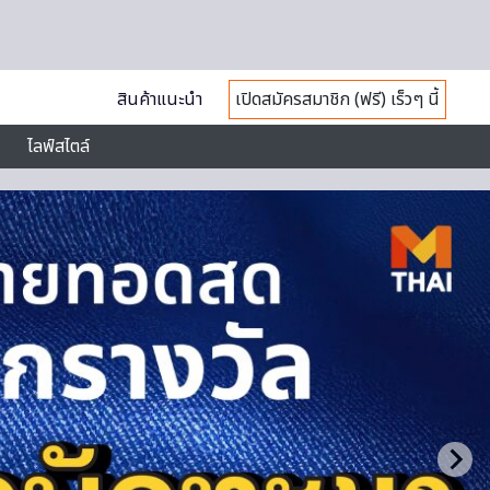
สินค้าแนะนำ
เปิดสมัครสมาชิก (ฟรี) เร็วๆ นี้
ไลฟ์สไตล์