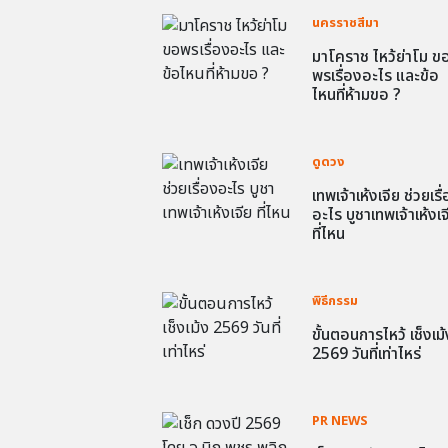
นครราชสีมา
มาโคราช ไหว้ย่าโม ข
พรเรื่องอะไร และข้อ
ไหนที่ห้ามขอ ?
ดูดวง
เทพเจ้าเห้งเจีย ช่วยเรื
อะไร บูชาเทพเจ้าเห้งเจ
ที่ไหน
พิธีกรรม
ขั้นตอนการไหว้ เช็งเม้
2569 วันที่เท่าไหร่
PR NEWS