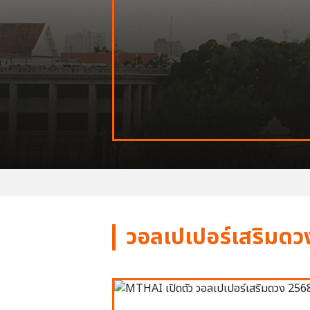
วอลเปเปอร์เสริมดว