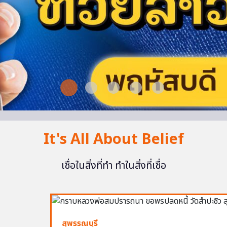
It's All About Belief
เชื่อในสิ่งที่ทำ ทำในสิ่งที่เชื่อ
สุพรรณบุรี