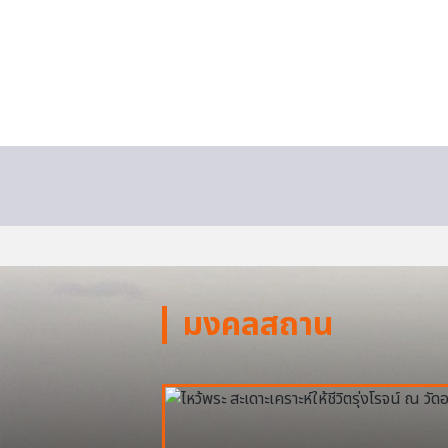
มงคลสถาน