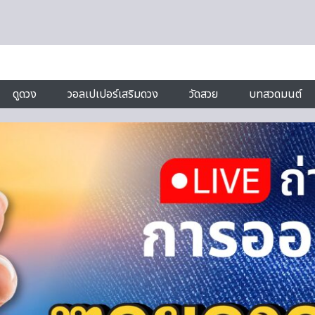
ดูดวง
วอลเปเปอร์เสริมดวง
วัดสวย
บทสวดมนต์