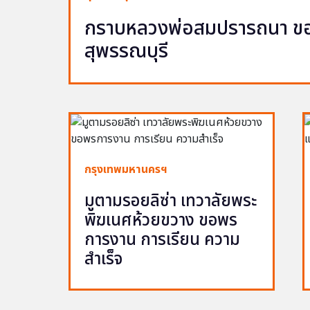
กราบหลวงพ่อสมปรารถนา ขอพ
สุพรรณบุรี
กรุงเทพมหานครฯ
มูตามรอยลิซ่า เทวาลัยพระ
พิฆเนศห้วยขวาง ขอพร
การงาน การเรียน ความ
สำเร็จ