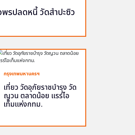
รปลดหนี้ วัดสำปะซิว
กรุงเทพมหานครฯ
เที่ยว วัดอุภัยราชบำรุง วัด
ญวน ตลาดน้อย แรร์ไอ
เท็มแห่งกทม.