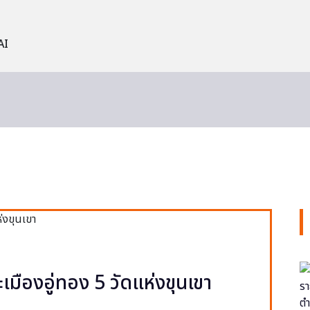
AI
ะเมืองอู่ทอง 5 วัดแห่งขุนเขา