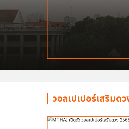
วอลเปเปอร์เสริมดว