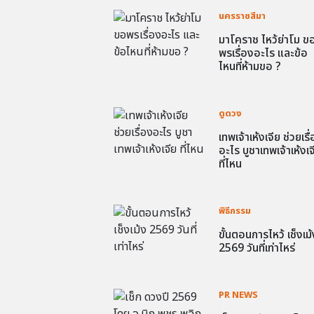
นครราชสีมา
มาโคราช ไหว้ย่าโม ข
พรเรื่องอะไร และข้อ
ไหนที่ห้ามขอ ?
ดูดวง
เทพเจ้าเห้งเจีย ช่วยเรื
อะไร บูชาเทพเจ้าเห้งเจ
ที่ไหน
พิธีกรรม
ขั้นตอนการไหว้ เช็งเม้
2569 วันที่เท่าไหร่
PR NEWS