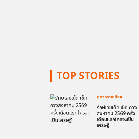
TOP STORIES
ดูดวงรายเดือน
รักษ์เลขเด็ด เช็ก ดวง
สิงหาคม 2569 ครึ่ง
เดือนแรกใครจะเป็น
เศรษฐี