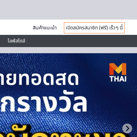
สินค้าแนะนำ
เปิดสมัครสมาชิก (ฟรี) เร็วๆ นี้
ไลฟ์สไตล์