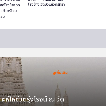
โรงช้าง วัดบัวแก้วศรัทธา
ธรรม
ดูเพิ่มเติม
ะห์ให้ชีวิตรุ่งโรจน์ ณ วัด