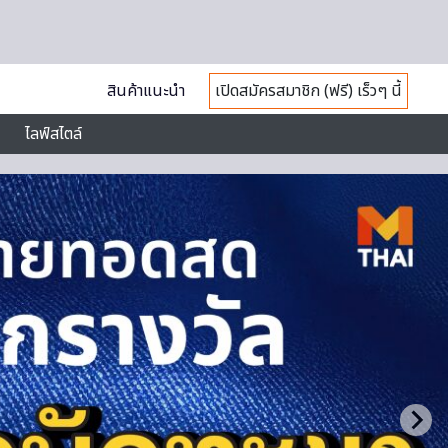
สินค้าแนะนำ
เปิดสมัครสมาชิก (ฟรี) เร็วๆ นี้
ไลฟ์สไตล์