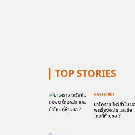
TOP STORIES
นครราชสีมา
มาโคราช ไหว้ย่าโม ข
พรเรื่องอะไร และข้อ
ไหนที่ห้ามขอ ?