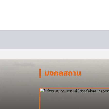
มงคลสถาน