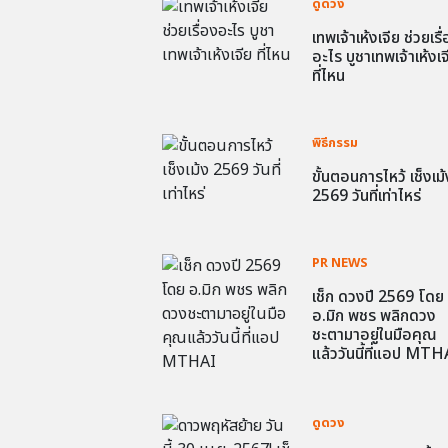
ดูดวง
เทพเจ้าเห้งเจีย ช่วยเรื
อะไร บูชาเทพเจ้าเห้งเจ
ที่ไหน
พิธีกรรม
ขั้นตอนการไหว้ เช็งเม้
2569 วันที่เท่าไหร่
PR NEWS
เช็ก ดวงปี 2569 โดย
อ.มิก พชร พลิกดวง
ชะตามาอยู่ในมือคุณ
แล้ววันนี้ที่แอป MTH
ดูดวง