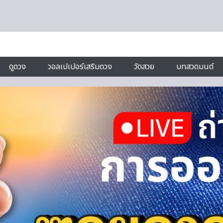
ดูดวง
วอลเปเปอร์เสริมดวง
วัดสวย
บทสวดมนต์