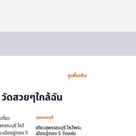
ดูเพิ่มเติม
วัดสวยๆใกล้ฉัน
สุพรรณบุรี
เที่ยวสุพรรณบุรี ไหว้พระ
เมืองอู่ทอง 5 วัดแห่ง