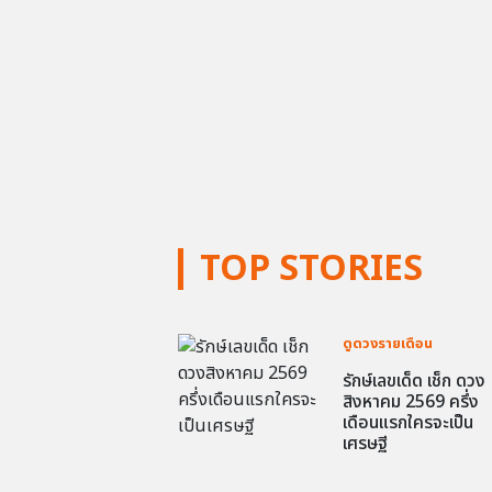
TOP STORIES
ดูดวงรายเดือน
รักษ์เลขเด็ด เช็ก ดวง
สิงหาคม 2569 ครึ่ง
เดือนแรกใครจะเป็น
เศรษฐี