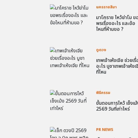
นครราชสีมา
มาโคราช ไหว้ย่าโม ข
พรเรื่องอะไร และข้อ
ไหนที่ห้ามขอ ?
ดูดวง
เทพเจ้าเห้งเจีย ช่วยเรื
อะไร บูชาเทพเจ้าเห้งเจ
ที่ไหน
พิธีกรรม
ขั้นตอนการไหว้ เช็งเม้
2569 วันที่เท่าไหร่
PR NEWS