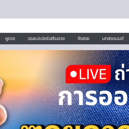
ดูดวง
วอลเปเปอร์เสริมดวง
วัดสวย
บทสวดมนต์