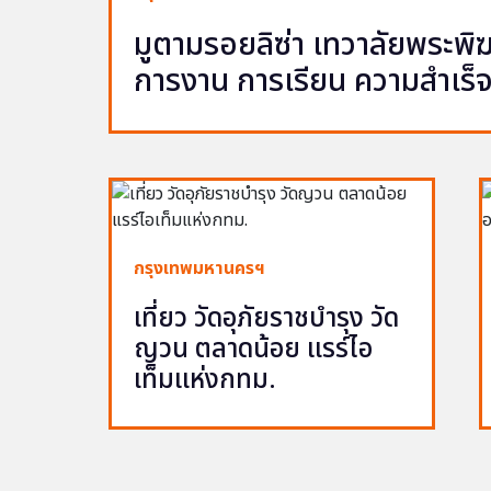
มูตามรอยลิซ่า เทวาลัยพระพ
การงาน การเรียน ความสำเร็
กรุงเทพมหานครฯ
เที่ยว วัดอุภัยราชบำรุง วัด
ญวน ตลาดน้อย แรร์ไอ
เท็มแห่งกทม.