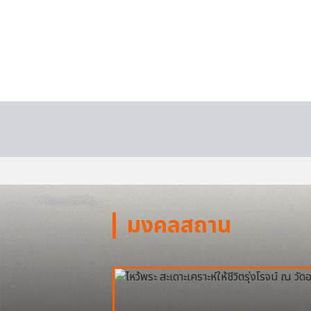
มงคลสถาน