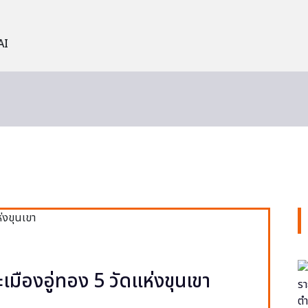
AI
ะเมืองอู่ทอง 5 วัดแห่งขุนเขา