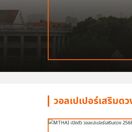
วอลเปเปอร์เสริมดว