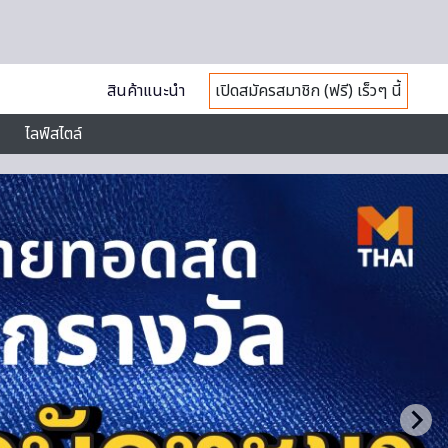
สินค้าแนะนำ
เปิดสมัครสมาชิก (ฟรี) เร็วๆ นี้
ไลฟ์สไตล์