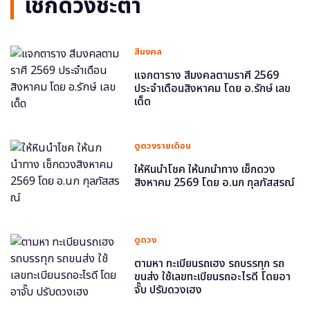
เช็กดวงชะตา
สีมงคล
แจกตาราง สีมงคลตามราศี 2569
ประจำเดือนสิงหาคม โดย อ.รักษ์ เลข
เด็ด
ดูดวงรายเดือน
ให้หินนำโชค ให้นกนำทาง เช็กดวง
สิงหาคม 2569 โดย อ.นก กุลภัสสรณ์
ดูดวง
ตามหา ทะเบียนรถเฮง รถบรรทุก รถ
ขนส่ง ใช้เลขทะเบียนรถอะไรดี โดยอา
จั๊บ ปรับดวงเฮง