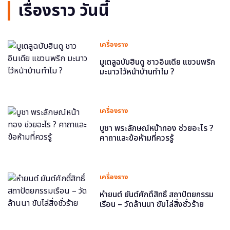
เรื่องราว วันนี้
เครื่องราง
มูเตลูฉบับฮินดู ชาวอินเดีย แขวนพริก
มะนาวไว้หน้าบ้านทำไม ?
เครื่องราง
บูชา พระลักษณ์หน้าทอง ช่วยอะไร ?
คาถาและข้อห้ามที่ควรรู้
เครื่องราง
หำยนต์ ยันต์ศักดิ์สิทธิ์ สถาปัตยกรรม
เรือน – วัดล้านนา ขับไล่สิ่งชั่วร้าย