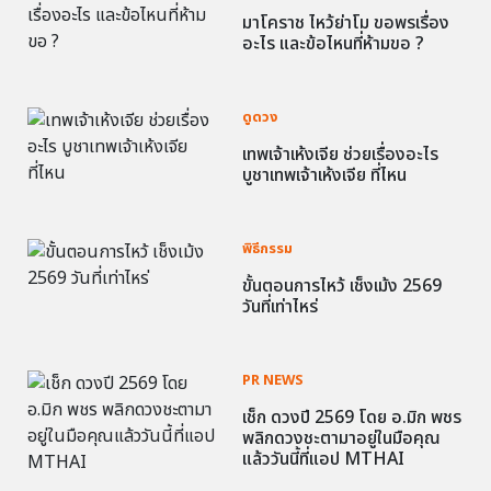
มาโคราช ไหว้ย่าโม ขอพรเรื่อง
อะไร และข้อไหนที่ห้ามขอ ?
ดูดวง
เทพเจ้าเห้งเจีย ช่วยเรื่องอะไร
บูชาเทพเจ้าเห้งเจีย ที่ไหน
พิธีกรรม
ขั้นตอนการไหว้ เช็งเม้ง 2569
วันที่เท่าไหร่
PR NEWS
เช็ก ดวงปี 2569 โดย อ.มิก พชร
พลิกดวงชะตามาอยู่ในมือคุณ
แล้ววันนี้ที่แอป MTHAI