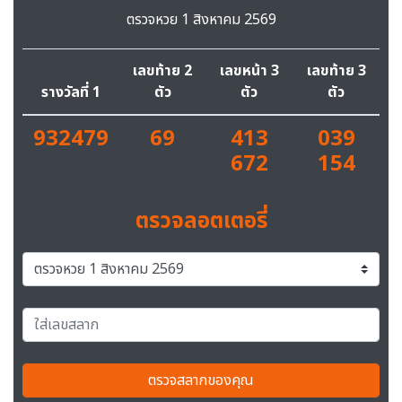
ตรวจหวย 1 สิงหาคม 2569
เลขท้าย 2
เลขหน้า 3
เลขท้าย 3
รางวัลที่ 1
ตัว
ตัว
ตัว
932479
69
413
039
672
154
ตรวจลอตเตอรี่
ตรวจสลากของคุณ