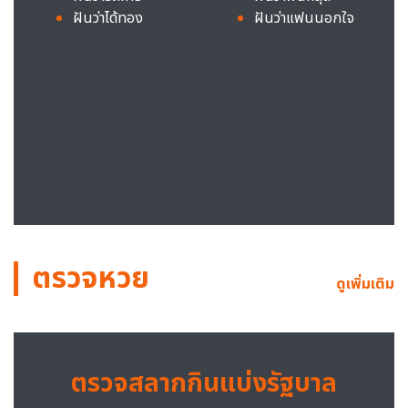
ฝันว่าได้ทอง
ฝันว่าแฟนนอกใจ
ตรวจหวย
ดูเพิ่มเติม
ตรวจสลากกินแบ่งรัฐบาล