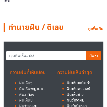
ทำนายฝัน / ตีเลข
ดูเพิ่มเติม
ค้นหา
ความฝันที่เห็นบ่อย
ความฝันเห็นล่าสุด
ฝันเห็นงู
ฝันเห็นแฟนเก่า
ฝันเห็นพญานาค
ฝันเห็นพระสงฆ์
ฝันว่าท้อง
ฝันเห็นช้าง
ฝันเห็นขี้
ฝันว่าตัดผม
ฝันว่ารถหาย
ฝันว่าฟันหลุด