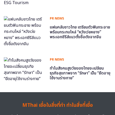
PR NEWS
แฟนคลับชาวไทย เตรียมตัวฟินกระจาย
พร้อมกระทบไหล่ “หวังเว่ยหยาง”
พระเอกซีรีส์แนวตั้งชื่อดังจากจีน
PR NEWS
ทำไมสังคมสูงวัยของไทยจะเปลี่ยน
ธุรกิจสุขภาพจาก “รักษา” เป็น “ยืดอายุ
ใช้งานร่างกาย”
MThai เชื่อในสิ่งที่ทำ ทำในสิ่งที่เชื่อ