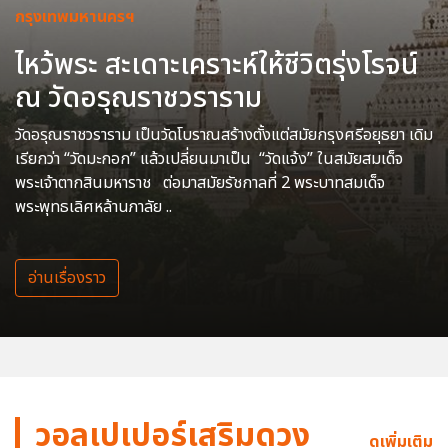
กรุงเทพมหานครฯ
ไหว้พระ สะเดาะเคราะห์ให้ชีวิตรุ่งโรจน์
ณ วัดอรุณราชวราราม
วัดอรุณราชวราราม เป็นวัดโบราณสร้างตั้งแต่สมัยกรุงศรีอยุธยา เดิม
เรียกว่า “วัดมะกอก” แล้วเปลี่ยนมาเป็น “วัดแจ้ง” ในสมัยสมเด็จ
พระเจ้าตากสินมหาราช ต่อมาสมัยรัชกาลที่ 2 พระบาทสมเด็จ
พระพุทธเลิศหล้านภาลัย ..
อ่านเรื่องราว
วอลเปเปอร์เสริมดวง
ดูเพิ่มเติม