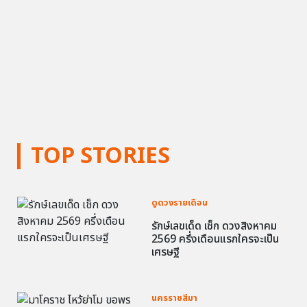
TOP STORIES
ดูดวงรายเดือน
รักษ์เลขเด็ด เช็ก ดวงสิงหาคม
2569 ครึ่งเดือนแรกใครจะเป็น
เศรษฐี
นครราชสีมา