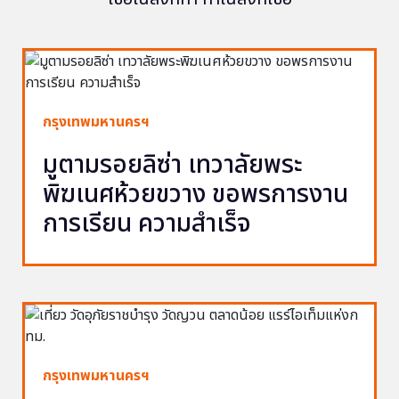
กรุงเทพมหานครฯ
มูตามรอยลิซ่า เทวาลัยพระ
พิฆเนศห้วยขวาง ขอพรการงาน
การเรียน ความสำเร็จ
กรุงเทพมหานครฯ