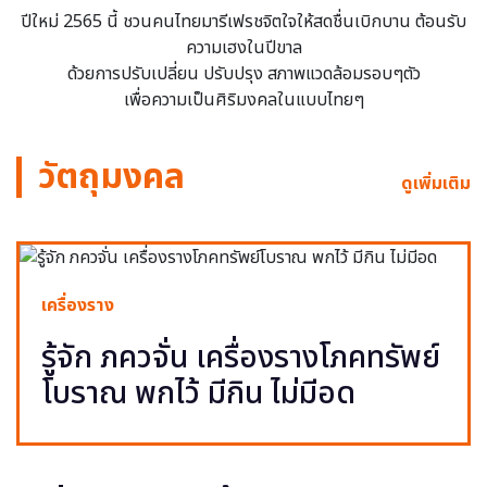
ปีใหม่ 2565 นี้ ชวนคนไทยมารีเฟรชจิตใจให้สดชื่นเบิกบาน ต้อนรับ
ความเฮงในปีขาล
ด้วยการปรับเปลี่ยน ปรับปรุง สภาพแวดล้อมรอบๆตัว
เพื่อความเป็นศิริมงคลในแบบไทยๆ
วัตถุมงคล
ดูเพิ่มเติม
เครื่องราง
รู้จัก ภควจั่น เครื่องรางโภคทรัพย์
โบราณ พกไว้ มีกิน ไม่มีอด