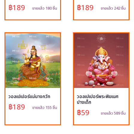
฿189
฿189
ขายแล้ว 180 ชิ้น
ขายแล้ว 242 ชิ้น
วอลเปเปอร์แม่นางกวัก
วอลเปเปอร์พระพิฆเนศ
ปางเด็ก
฿189
ขายแล้ว 155 ชิ้น
฿59
ขายแล้ว 589 ชิ้น