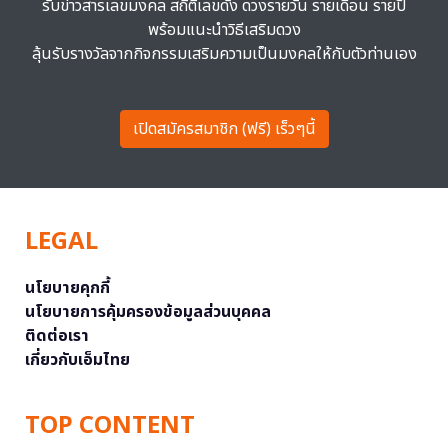
รับข่าวสารเลขมงคล สถิติเลขดัง ดวงรายวัน รายเดือน รายปี
พร้อมแนะนำวิธีเสริมดวง
ลุ้นรับรางวัลจากกิจกรรมเสริมความเป็นมงคลให้กับตัวท่านเอง
เปิดสมัครสมาชิก (ฟรี) เร็วๆนี้
LEGAL
นโยบายคุกกี้
นโยบายการคุ้มครองข้อมูลส่วนบุคคล
ติดต่อเรา
เกี่ยวกับเอ็มไทย
TOP CONTENT