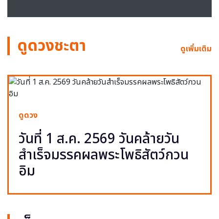
ดูดวงชะตา
ดูเพิ่มเติม
ดูดวง
วันที่ 1 ส.ค. 2569 วันคล้ายวัน
สำเร็จมรรคผลพระโพธิสัตว์กวน
อิม