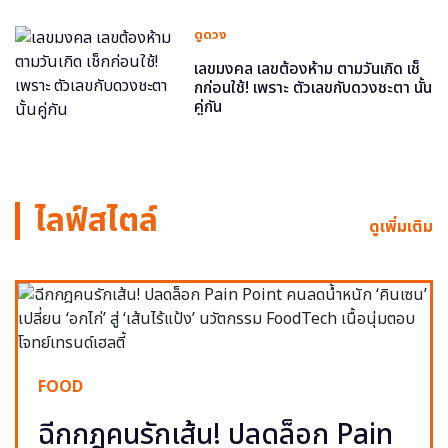
ดูดวง
เลขมงคล เลขต้องห้าม ตามวันเกิด เช็
กก่อนใช้! เพราะ ตัวเลขกับดวงชะตา นั้น
คู่กัน
ไลฟ์สไตล์
ดูเพิ่มเติม
FOOD
ฉีกกฎคนรักเส้น! ปลดล็อก Pain