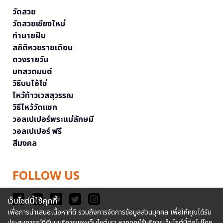
วัดสวย
วัดสวยเชียงใหม่
ทำนายฝัน
สถิติหวยรายเดือน
ดวงรายวัน
บทสวดมนต์
วิธีบนไอ้ไข่
ไหว้ท้าวเวสสุวรรณ
วิธีไหว้วัดแขก
วอลเปเปอร์พระแม่ลักษมี
วอลเปเปอร์ ฟรี
สีมงคล
FOLLOW US
เว็บไซต์นี้ใช้คุกกี้
เพื่อการนำเสนอเนื้อหาที่ดี รวมถึงการจัดการข้อมูลส่วนบุคคล เพื่อให้คุณได้รับ
ประสบการณ์ที่ดีบนบริการของเว็บไซต์เรา หากคุณใช้บริการเว็บไซต์นี้ต่อไปโดย