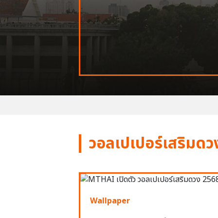
วอลเปเปอร์เสริมดว
Wallpaper