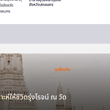
จังหวัดสกลนคร
ดูเพิ่มเติม
ะห์ให้ชีวิตรุ่งโรจน์ ณ วัด