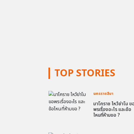
TOP STORIES
นครราชสีมา
มาโคราช ไหว้ย่าโม ข
พรเรื่องอะไร และข้อ
ไหนที่ห้ามขอ ?