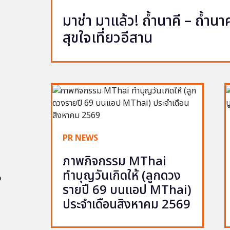
มาช่า มาแล้ว! ถ้ำนาคี – ถ้ำ
สุขใจเที่ยวอีสาน
PR NEWS
ภาพกิจกรรม MThai
ทำบุญวันเกิดให้ (ลูกดวง
อ
รายปี 69 บนแอป MThai)
ประจำเดือนสิงหาคม 2569