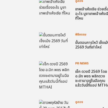
ดูดวง
เทพเจ้าเห้งเจีย ช่วยเรื
อะไร บูชาเทพเจ้าเห้งเจ
ที่ไหน
พิธีกรรม
ขั้นตอนการไหว้ เช็งเม้
2569 วันที่เท่าไหร่
PR NEWS
เช็ก ดวงปี 2569 โดย
อ.มิก พชร พลิกดวง
ชะตามาอยู่ในมือคุณ
แล้ววันนี้ที่แอป MTH
ดูดวง