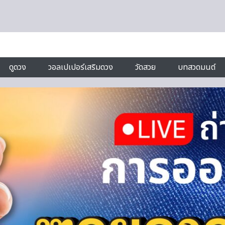
ดูดวง
วอลเปเปอร์เสริมดวง
วัดสวย
บทสวดมนต์