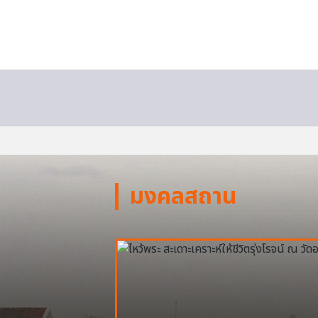
มงคลสถาน