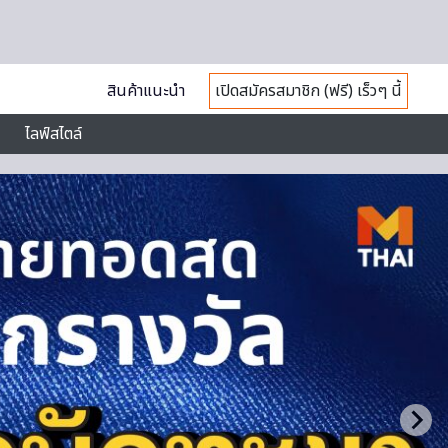
สินค้าแนะนำ
เปิดสมัครสมาชิก (ฟรี) เร็วๆ นี้
ไลฟ์สไตล์