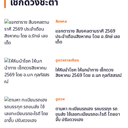
เช็กดวงชะตา
สีมงคล
แจกตาราง สีมงคลตามราศี 2569
ประจำเดือนสิงหาคม โดย อ.รักษ์ เลข
เด็ด
ดูดวงรายเดือน
ให้หินนำโชค ให้นกนำทาง เช็กดวง
สิงหาคม 2569 โดย อ.นก กุลภัสสรณ์
ดูดวง
ตามหา ทะเบียนรถเฮง รถบรรทุก รถ
ขนส่ง ใช้เลขทะเบียนรถอะไรดี โดยอา
จั๊บ ปรับดวงเฮง