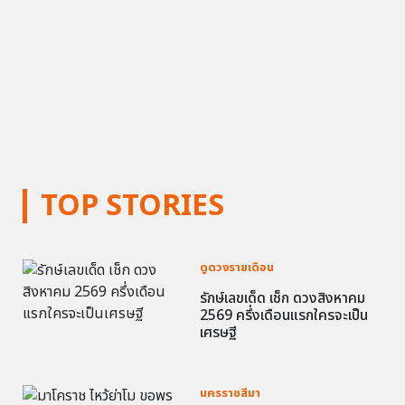
TOP STORIES
ดูดวงรายเดือน
รักษ์เลขเด็ด เช็ก ดวงสิงหาคม
2569 ครึ่งเดือนแรกใครจะเป็น
เศรษฐี
นครราชสีมา