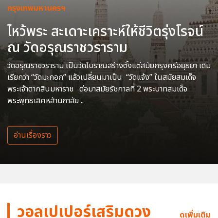
กรุงเทพมหานครฯ
ไหว้พระ สะเดาะเคราะห์ให้ชีวิตรุ่งโรจน์
ณ วัดอรุณราชวราราม
วัดอรุณราชวราราม เป็นวัดโบราณสร้างตั้งแต่สมัยกรุงศรีอยุธยา เดิม
เรียกว่า “วัดมะกอก” แล้วเปลี่ยนมาเป็น “วัดแจ้ง” ในสมัยสมเด็จ
พระเจ้าตากสินมหาราช ต่อมาสมัยรัชกาลที่ 2 พระบาทสมเด็จ
พระพุทธเลิศหล้านภาลัย ..
อ่านเรื่องราว
วอลเปเปอร์เสริมดวง
ดูเพิ่มเติม