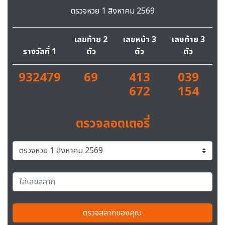
ตรวจหวย 1 สิงหาคม 2569
เลขท้าย 2
เลขหน้า 3
เลขท้าย 3
รางวัลที่ 1
ตัว
ตัว
ตัว
932479
69
413
039
672
154
ตรวจลอตเตอรี่
ตรวจสลากของคุณ