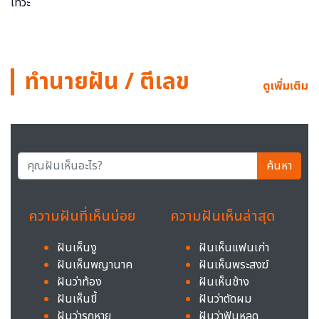
ทำนายฝัน / ตีเลข
ดูเพิ่มเติม
ค้นหา
ความฝันที่เห็นบ่อย
ความฝันเห็นล่าสุด
ฝันเห็นงู
ฝันเห็นแฟนเก่า
ฝันเห็นพญานาค
ฝันเห็นพระสงฆ์
ฝันว่าท้อง
ฝันเห็นช้าง
ฝันเห็นขี้
ฝันว่าตัดผม
ฝันว่ารถหาย
ฝันว่าฟันหลุด