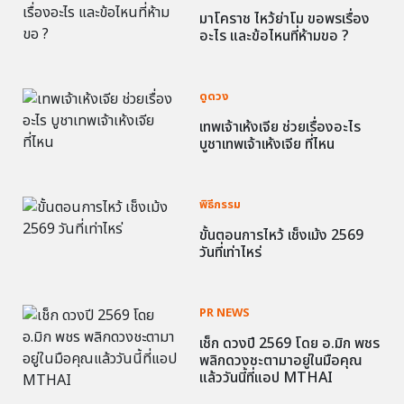
มาโคราช ไหว้ย่าโม ขอพรเรื่อง
อะไร และข้อไหนที่ห้ามขอ ?
ดูดวง
เทพเจ้าเห้งเจีย ช่วยเรื่องอะไร
บูชาเทพเจ้าเห้งเจีย ที่ไหน
พิธีกรรม
ขั้นตอนการไหว้ เช็งเม้ง 2569
วันที่เท่าไหร่
PR NEWS
เช็ก ดวงปี 2569 โดย อ.มิก พชร
พลิกดวงชะตามาอยู่ในมือคุณ
แล้ววันนี้ที่แอป MTHAI