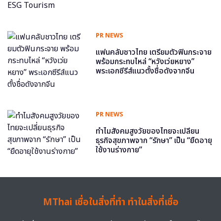
PR NEWS
แฟนคลับชาวไทย เตรียมตัวฟินกระจาย
พร้อมกระทบไหล่ “หวังเว่ยหยาง”
พระเอกซีรีส์แนวตั้งชื่อดังจากจีน
PR NEWS
ทำไมสังคมสูงวัยของไทยจะเปลี่ยน
ธุรกิจสุขภาพจาก “รักษา” เป็น “ยืดอายุ
ใช้งานร่างกาย”
MThai เชื่อในสิ่งที่ทำ ทำในสิ่งที่เชื่อ