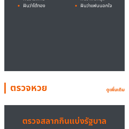
ฝันว่าได้ทอง
ฝันว่าแฟนนอกใจ
ตรวจหวย
ดูเพิ่มเติม
ตรวจสลากกินแบ่งรัฐบาล