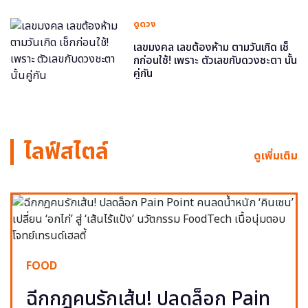
ดูดวง
เลขมงคล เลขต้องห้าม ตามวันเกิด เช็
กก่อนใช้! เพราะ ตัวเลขกับดวงชะตา นั้น
คู่กัน
ไลฟ์สไตล์
ดูเพิ่มเติม
FOOD
ฉีกกฎคนรักเส้น! ปลดล็อก Pain