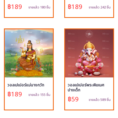
฿189
฿189
ขายแล้ว 180 ชิ้น
ขายแล้ว 242 ชิ้น
วอลเปเปอร์แม่นางกวัก
วอลเปเปอร์พระพิฆเนศ
ปางเด็ก
฿189
ขายแล้ว 155 ชิ้น
฿59
ขายแล้ว 589 ชิ้น