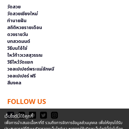
วัดสวย
วัดสวยเชียงใหม่
ทำนายฝัน
สถิติหวยรายเดือน
ดวงรายวัน
บทสวดมนต์
วิธีบนไอ้ไข่
ไหว้ท้าวเวสสุวรรณ
วิธีไหว้วัดแขก
วอลเปเปอร์พระแม่ลักษมี
วอลเปเปอร์ ฟรี
สีมงคล
FOLLOW US
เว็บไซต์นี้ใช้คุกกี้
เพื่อการนำเสนอเนื้อหาที่ดี รวมถึงการจัดการข้อมูลส่วนบุคคล เพื่อให้คุณได้รับ
ประสบการณ์ที่ดีบนบริการของเว็บไซต์เรา หากคุณใช้บริการเว็บไซต์นี้ต่อไปโดย