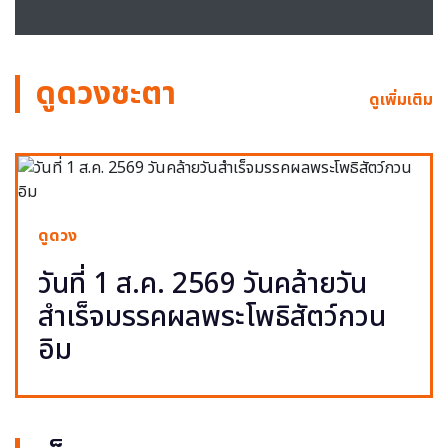
ดูดวงชะตา
ดูเพิ่มเติม
ดูดวง
วันที่ 1 ส.ค. 2569 วันคล้ายวัน
สำเร็จมรรคผลพระโพธิสัตว์กวน
อิม