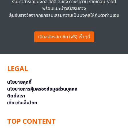
รับข่าวสารเลขมงคล สถิติเลขดัง ดวงรายวัน รายเดือน รายปี
พร้อมแนะนำวิธีเสริมดวง
ลุ้นรับรางวัลจากกิจกรรมเสริมความเป็นมงคลให้กับตัวท่านเอง
เปิดสมัครสมาชิก (ฟรี) เร็วๆนี้
LEGAL
นโยบายคุกกี้
นโยบายการคุ้มครองข้อมูลส่วนบุคคล
ติดต่อเรา
เกี่ยวกับเอ็มไทย
TOP CONTENT