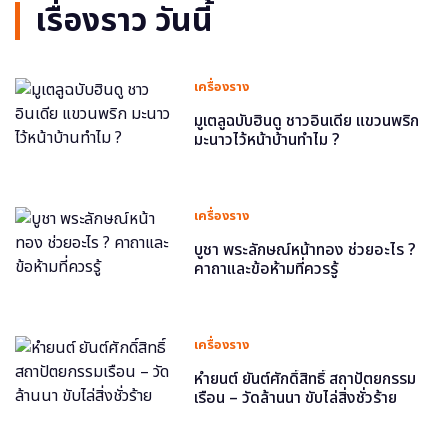
เรื่องราว วันนี้
เครื่องราง
มูเตลูฉบับฮินดู ชาวอินเดีย แขวนพริก
มะนาวไว้หน้าบ้านทำไม ?
เครื่องราง
บูชา พระลักษณ์หน้าทอง ช่วยอะไร ?
คาถาและข้อห้ามที่ควรรู้
เครื่องราง
หำยนต์ ยันต์ศักดิ์สิทธิ์ สถาปัตยกรรม
เรือน – วัดล้านนา ขับไล่สิ่งชั่วร้าย