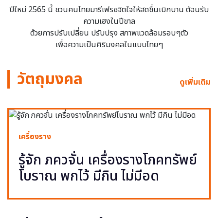
ปีใหม่ 2565 นี้ ชวนคนไทยมารีเฟรชจิตใจให้สดชื่นเบิกบาน ต้อนรับ
ความเฮงในปีขาล
ด้วยการปรับเปลี่ยน ปรับปรุง สภาพแวดล้อมรอบๆตัว
เพื่อความเป็นศิริมงคลในแบบไทยๆ
วัตถุมงคล
ดูเพิ่มเติม
เครื่องราง
รู้จัก ภควจั่น เครื่องรางโภคทรัพย์
โบราณ พกไว้ มีกิน ไม่มีอด