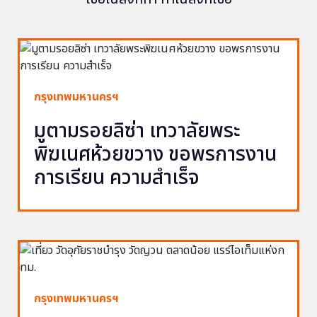
กรุงเทพมหานครฯ
มูตามรอยลิซ่า เทวาลัยพระ
พิฆเนศห้วยขวาง ขอพรการงาน
การเรียน ความสำเร็จ
กรุงเทพมหานครฯ