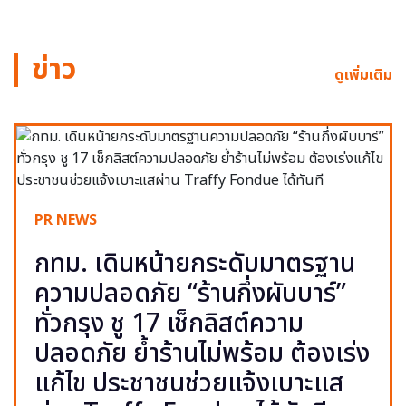
ข่าว
ดูเพิ่มเติม
PR NEWS
กทม. เดินหน้ายกระดับมาตรฐาน
ความปลอดภัย “ร้านกึ่งผับบาร์”
ทั่วกรุง ชู 17 เช็กลิสต์ความ
ปลอดภัย ย้ำร้านไม่พร้อม ต้องเร่ง
แก้ไข ประชาชนช่วยแจ้งเบาะแส