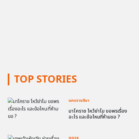
TOP STORIES
นครราชสีมา
มาโคราช ไหว้ย่าโม ขอพรเรื่อง
อะไร และข้อไหนที่ห้ามขอ ?
ดูดวง