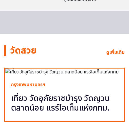
วัดสวย
ดูเพิ่มเติม
กรุงเทพมหานครฯ
เที่ยว วัดอุภัยราชบำรุง วัดญวน
ตลาดน้อย แรร์ไอเท็มแห่งกทม.