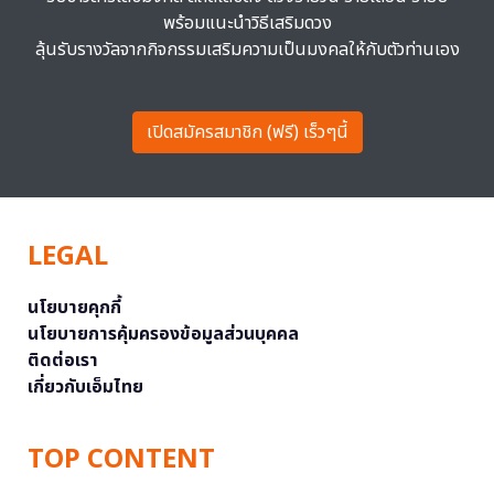
พร้อมแนะนำวิธีเสริมดวง
ลุ้นรับรางวัลจากกิจกรรมเสริมความเป็นมงคลให้กับตัวท่านเอง
เปิดสมัครสมาชิก (ฟรี) เร็วๆนี้
LEGAL
นโยบายคุกกี้
นโยบายการคุ้มครองข้อมูลส่วนบุคคล
ติดต่อเรา
เกี่ยวกับเอ็มไทย
TOP CONTENT