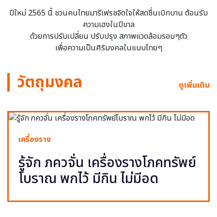
ปีใหม่ 2565 นี้ ชวนคนไทยมารีเฟรชจิตใจให้สดชื่นเบิกบาน ต้อนรับ
ความเฮงในปีขาล
ด้วยการปรับเปลี่ยน ปรับปรุง สภาพแวดล้อมรอบๆตัว
เพื่อความเป็นศิริมงคลในแบบไทยๆ
วัตถุมงคล
ดูเพิ่มเติม
เครื่องราง
รู้จัก ภควจั่น เครื่องรางโภคทรัพย์
โบราณ พกไว้ มีกิน ไม่มีอด