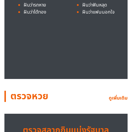
ฝันว่ารถหาย
ฝันว่าฟันหลุด
ฝันว่าได้ทอง
ฝันว่าแฟนนอกใจ
ตรวจหวย
ดูเพิ่มเติม
ตรวจสลากกินแบ่งรัฐบาล