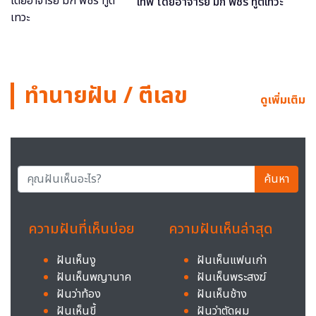
เทพ โดยอาจารย์ มิก พชร ทูตเทวะ
ทำนายฝัน / ตีเลข
ดูเพิ่มเติม
ค้นหา
ความฝันที่เห็นบ่อย
ความฝันเห็นล่าสุด
ฝันเห็นงู
ฝันเห็นแฟนเก่า
ฝันเห็นพญานาค
ฝันเห็นพระสงฆ์
ฝันว่าท้อง
ฝันเห็นช้าง
ฝันเห็นขี้
ฝันว่าตัดผม