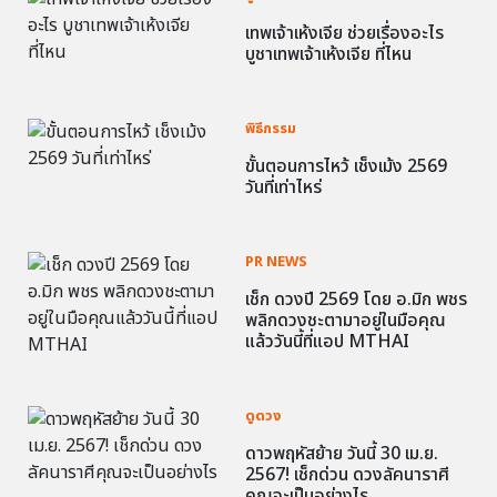
เทพเจ้าเห้งเจีย ช่วยเรื่องอะไร
บูชาเทพเจ้าเห้งเจีย ที่ไหน
พิธีกรรม
ขั้นตอนการไหว้ เช็งเม้ง 2569
วันที่เท่าไหร่
PR NEWS
เช็ก ดวงปี 2569 โดย อ.มิก พชร
พลิกดวงชะตามาอยู่ในมือคุณ
แล้ววันนี้ที่แอป MTHAI
ดูดวง
ดาวพฤหัสย้าย วันนี้ 30 เม.ย.
2567! เช็กด่วน ดวงลัคนาราศี
คุณจะเป็นอย่างไร