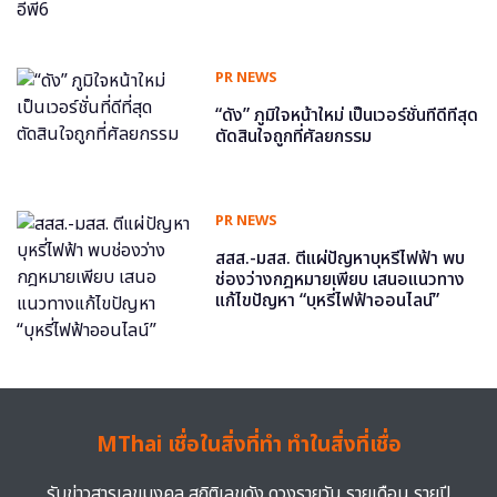
PR NEWS
“ดัง” ภูมิใจหน้าใหม่ เป็นเวอร์ชั่นที่ดีที่สุด
ตัดสินใจถูกที่ศัลยกรรม
PR NEWS
สสส.-มสส. ตีแผ่ปัญหาบุหรี่ไฟฟ้า พบ
ช่องว่างกฎหมายเพียบ เสนอแนวทาง
แก้ไขปัญหา “บุหรี่ไฟฟ้าออนไลน์”
MThai เชื่อในสิ่งที่ทำ ทำในสิ่งที่เชื่อ
รับข่าวสารเลขมงคล สถิติเลขดัง ดวงรายวัน รายเดือน รายปี