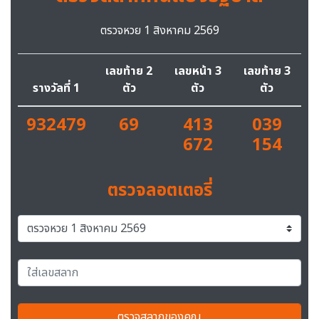
ตรวจหวย 1 สิงหาคม 2569
เลขท้าย 2
เลขหน้า 3
เลขท้าย 3
รางวัลที่ 1
ตัว
ตัว
ตัว
932479
69
413
039
672
154
ตรวจลอตเตอรี่
ตรวจสลากของคุณ