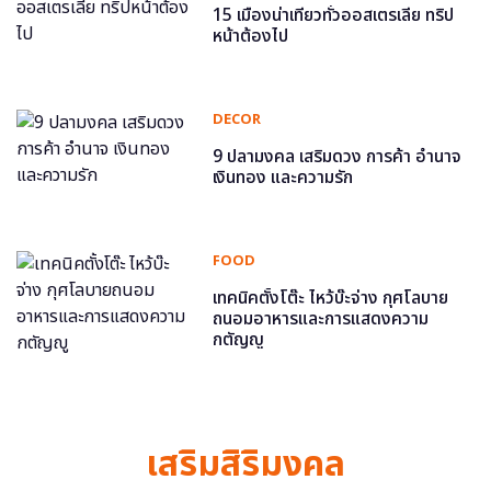
15 เมืองน่าเที่ยวทั่วออสเตรเลีย ทริป
หน้าต้องไป
DECOR
9 ปลามงคล เสริมดวง การค้า อำนาจ
เงินทอง และความรัก
FOOD
เทคนิคตั้งโต๊ะ ไหว้บ๊ะจ่าง กุศโลบาย
ถนอมอาหารและการแสดงความ
กตัญญู
เสริมสิริมงคล