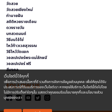
วัดสวย
วัดสวยเชียงใหม่
ทำนายฝัน
สถิติหวยรายเดือน
ดวงรายวัน
บทสวดมนต์
วิธีบนไอ้ไข่
ไหว้ท้าวเวสสุวรรณ
วิธีไหว้วัดแขก
วอลเปเปอร์พระแม่ลักษมี
วอลเปเปอร์ ฟรี
สีมงคล
เว็บไซต์นี้ใช้คุกกี้
เพื่อการนำเสนอเนื้อหาที่ดี รวมถึงการจัดการข้อมูลส่วนบุคคล เพื่อให้คุณได้รับ
FOLLOW US
ประสบการณ์ที่ดีบนบริการของเว็บไซต์เรา หากคุณใช้บริการเว็บไซต์นี้ต่อไปโดย
ไม่มีการปรับตั้งค่าใดๆนั้น แสดงว่าคุณยอมรับนโยบายคุกกี้และนโยบายส่วน
บุคคลของเรา