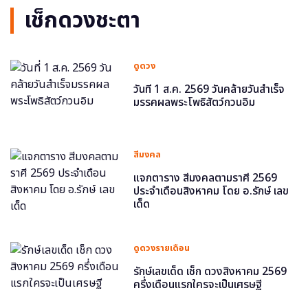
เช็กดวงชะตา
ดูดวง
วันที่ 1 ส.ค. 2569 วันคล้ายวันสำเร็จ
มรรคผลพระโพธิสัตว์กวนอิม
สีมงคล
แจกตาราง สีมงคลตามราศี 2569
ประจำเดือนสิงหาคม โดย อ.รักษ์ เลข
เด็ด
ดูดวงรายเดือน
รักษ์เลขเด็ด เช็ก ดวงสิงหาคม 2569
ครึ่งเดือนแรกใครจะเป็นเศรษฐี