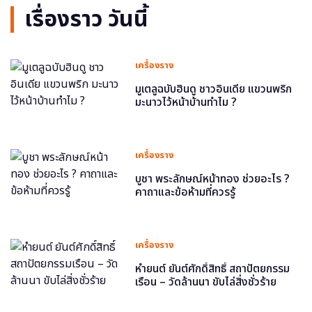
เรื่องราว วันนี้
เครื่องราง
มูเตลูฉบับฮินดู ชาวอินเดีย แขวนพริก
มะนาวไว้หน้าบ้านทำไม ?
เครื่องราง
บูชา พระลักษณ์หน้าทอง ช่วยอะไร ?
คาถาและข้อห้ามที่ควรรู้
เครื่องราง
หำยนต์ ยันต์ศักดิ์สิทธิ์ สถาปัตยกรรม
เรือน – วัดล้านนา ขับไล่สิ่งชั่วร้าย