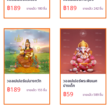
฿189
฿189
ขายแล้ว 180 ชิ้น
ขายแล้ว 242 ชิ้น
วอลเปเปอร์แม่นางกวัก
วอลเปเปอร์พระพิฆเนศ
ปางเด็ก
฿189
ขายแล้ว 155 ชิ้น
฿59
ขายแล้ว 589 ชิ้น