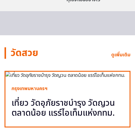
วัดสวย
ดูเพิ่มเติม
กรุงเทพมหานครฯ
เที่ยว วัดอุภัยราชบำรุง วัดญวน
ตลาดน้อย แรร์ไอเท็มแห่งกทม.