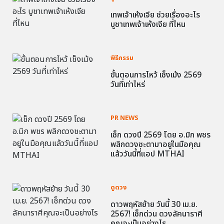
เทพเจ้าเห้งเจีย ช่วยเรื่องอะไร
บูชาเทพเจ้าเห้งเจีย ที่ไหน
พิธีกรรม
ขั้นตอนการไหว้ เช็งเม้ง 2569
วันที่เท่าไหร่
PR NEWS
เช็ก ดวงปี 2569 โดย อ.มิก พชร
พลิกดวงชะตามาอยู่ในมือคุณ
แล้ววันนี้ที่แอป MTHAI
ดูดวง
ดาวพฤหัสย้าย วันนี้ 30 เม.ย.
2567! เช็กด่วน ดวงลัคนาราศี
คุณจะเป็นอย่างไร