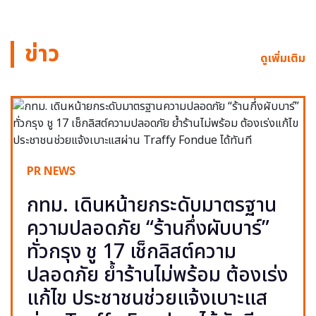
ข่าว
ดูเพิ่มเติม
PR NEWS
กทม. เดินหน้ายกระดับมาตรฐาน
ความปลอดภัย “ร้านกึ่งผับบาร์”
ทั่วกรุง ชู 17 เช็กลิสต์ความ
ปลอดภัย ย้ำร้านไม่พร้อม ต้องเร่ง
แก้ไข ประชาชนช่วยแจ้งเบาะแส