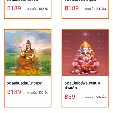
฿189
฿189
ขายแล้ว 180 ชิ้น
ขายแล้ว 242 ชิ้น
วอลเปเปอร์แม่นางกวัก
วอลเปเปอร์พระพิฆเนศ
ปางเด็ก
฿189
ขายแล้ว 155 ชิ้น
฿59
ขายแล้ว 589 ชิ้น