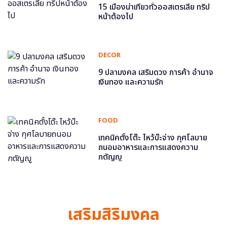
15 เมืองน่าเที่ยวทั่วออสเตรเลีย ทริป
หน้าต้องไป
DECOR
9 ปลามงคล เสริมดวง การค้า อำนาจ
เงินทอง และความรัก
FOOD
เทคนิคตั้งโต๊ะ ไหว้บ๊ะจ่าง กุศโลบาย
ถนอมอาหารและการแสดงความ
กตัญญู
เสริมสิริมงคล