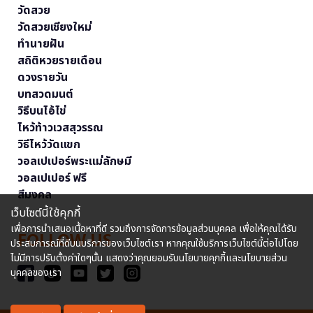
วัดสวย
วัดสวยเชียงใหม่
ทำนายฝัน
สถิติหวยรายเดือน
ดวงรายวัน
บทสวดมนต์
วิธีบนไอ้ไข่
ไหว้ท้าวเวสสุวรรณ
วิธีไหว้วัดแขก
วอลเปเปอร์พระแม่ลักษมี
วอลเปเปอร์ ฟรี
สีมงคล
เว็บไซต์นี้ใช้คุกกี้
เพื่อการนำเสนอเนื้อหาที่ดี รวมถึงการจัดการข้อมูลส่วนบุคคล เพื่อให้คุณได้รับ
FOLLOW US
ประสบการณ์ที่ดีบนบริการของเว็บไซต์เรา หากคุณใช้บริการเว็บไซต์นี้ต่อไปโดย
ไม่มีการปรับตั้งค่าใดๆนั้น แสดงว่าคุณยอมรับนโยบายคุกกี้และนโยบายส่วน
บุคคลของเรา