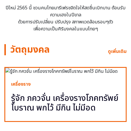
ปีใหม่ 2565 นี้ ชวนคนไทยมารีเฟรชจิตใจให้สดชื่นเบิกบาน ต้อนรับ
ความเฮงในปีขาล
ด้วยการปรับเปลี่ยน ปรับปรุง สภาพแวดล้อมรอบๆตัว
เพื่อความเป็นศิริมงคลในแบบไทยๆ
วัตถุมงคล
ดูเพิ่มเติม
เครื่องราง
รู้จัก ภควจั่น เครื่องรางโภคทรัพย์
โบราณ พกไว้ มีกิน ไม่มีอด