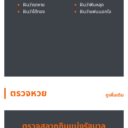
ฝันว่ารถหาย
ฝันว่าฟันหลุด
ฝันว่าได้ทอง
ฝันว่าแฟนนอกใจ
ตรวจหวย
ดูเพิ่มเติม
ตรวจสลากกินแบ่งรัฐบาล