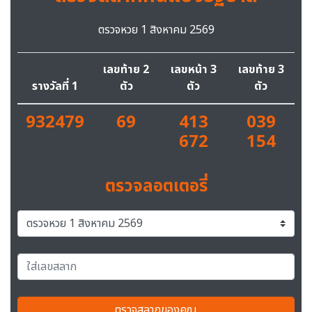
ตรวจหวย 1 สิงหาคม 2569
เลขท้าย 2
เลขหน้า 3
เลขท้าย 3
รางวัลที่ 1
ตัว
ตัว
ตัว
932479
69
413
039
672
154
ตรวจลอตเตอรี่
ตรวจสลากของคุณ