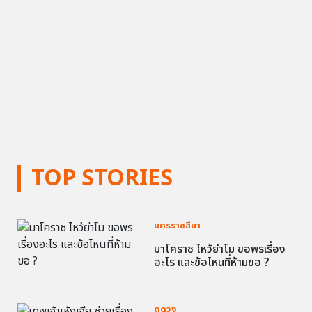
TOP STORIES
นครราชสีมา
มาโคราช ไหว้ย่าโม ขอพรเรื่อง
อะไร และข้อไหนที่ห้ามขอ ?
ดูดวง