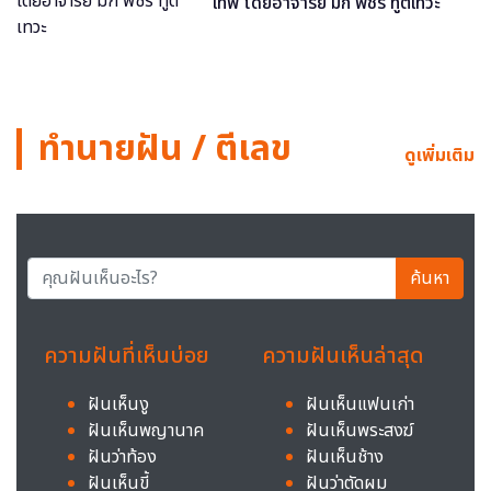
เทพ โดยอาจารย์ มิก พชร ทูตเทวะ
ทำนายฝัน / ตีเลข
ดูเพิ่มเติม
ค้นหา
ความฝันที่เห็นบ่อย
ความฝันเห็นล่าสุด
ฝันเห็นงู
ฝันเห็นแฟนเก่า
ฝันเห็นพญานาค
ฝันเห็นพระสงฆ์
ฝันว่าท้อง
ฝันเห็นช้าง
ฝันเห็นขี้
ฝันว่าตัดผม