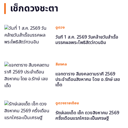
เช็กดวงชะตา
ดูดวง
วันที่ 1 ส.ค. 2569 วันคล้ายวันสำเร็จ
มรรคผลพระโพธิสัตว์กวนอิม
สีมงคล
แจกตาราง สีมงคลตามราศี 2569
ประจำเดือนสิงหาคม โดย อ.รักษ์ เลข
เด็ด
ดูดวงรายเดือน
รักษ์เลขเด็ด เช็ก ดวงสิงหาคม 2569
ครึ่งเดือนแรกใครจะเป็นเศรษฐี