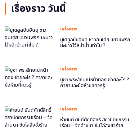
เรื่องราว วันนี้
เครื่องราง
มูเตลูฉบับฮินดู ชาวอินเดีย แขวนพริก
มะนาวไว้หน้าบ้านทำไม ?
เครื่องราง
บูชา พระลักษณ์หน้าทอง ช่วยอะไร ?
คาถาและข้อห้ามที่ควรรู้
เครื่องราง
หำยนต์ ยันต์ศักดิ์สิทธิ์ สถาปัตยกรรม
เรือน – วัดล้านนา ขับไล่สิ่งชั่วร้าย