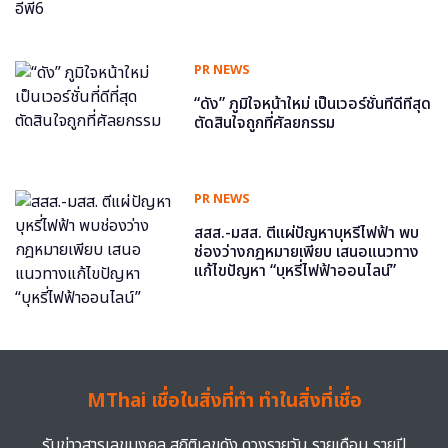
PR NEWS
“ดัง” ภูมิใจหน้าใหม่ เป็นเวอร์ชั่นที่ดีที่สุด
ตัดสินใจถูกที่ศัลยกรรม
PR NEWS
สสส.-มสส. ตีแผ่ปัญหาบุหรี่ไฟฟ้า พบ
ช่องว่างกฎหมายเพียบ เสนอแนวทาง
แก้ไขปัญหา “บุหรี่ไฟฟ้าออนไลน์”
MThai เชื่อในสิ่งที่ทำ ทำในสิ่งที่เชื่อ
รับข่าวสารเลขมงคล สถิติเลขดัง ดวงรายวัน รายเดือน รายปี