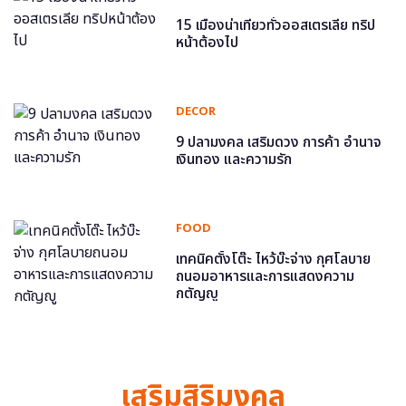
15 เมืองน่าเที่ยวทั่วออสเตรเลีย ทริป
หน้าต้องไป
DECOR
9 ปลามงคล เสริมดวง การค้า อำนาจ
เงินทอง และความรัก
FOOD
เทคนิคตั้งโต๊ะ ไหว้บ๊ะจ่าง กุศโลบาย
ถนอมอาหารและการแสดงความ
กตัญญู
เสริมสิริมงคล