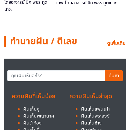
เทพ โดยอาจารย์ มิก พชร ทูตเทวะ
ทำนายฝัน / ตีเลข
ดูเพิ่มเติม
ค้นหา
ความฝันที่เห็นบ่อย
ความฝันเห็นล่าสุด
ฝันเห็นงู
ฝันเห็นแฟนเก่า
ฝันเห็นพญานาค
ฝันเห็นพระสงฆ์
ฝันว่าท้อง
ฝันเห็นช้าง
ฝันเห็นขี้
ฝันว่าตัดผม