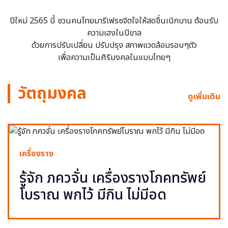
ปีใหม่ 2565 นี้ ชวนคนไทยมารีเฟรชจิตใจให้สดชื่นเบิกบาน ต้อนรับ
ความเฮงในปีขาล
ด้วยการปรับเปลี่ยน ปรับปรุง สภาพแวดล้อมรอบๆตัว
เพื่อความเป็นศิริมงคลในแบบไทยๆ
วัตถุมงคล
ดูเพิ่มเติม
เครื่องราง
รู้จัก ภควจั่น เครื่องรางโภคทรัพย์
โบราณ พกไว้ มีกิน ไม่มีอด