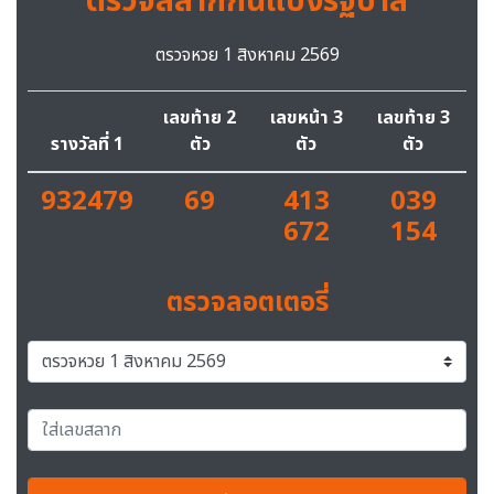
ตรวจสลากกินแบ่งรัฐบาล
ตรวจหวย 1 สิงหาคม 2569
เลขท้าย 2
เลขหน้า 3
เลขท้าย 3
รางวัลที่ 1
ตัว
ตัว
ตัว
932479
69
413
039
672
154
ตรวจลอตเตอรี่