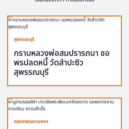
สุพรรณบุรี
กราบหลวงพ่อสมปรารถนา ขอ
พรปลดหนี้ วัดสำปะซิว
สุพรรณบุรี
กรุงเทพมหานครฯ