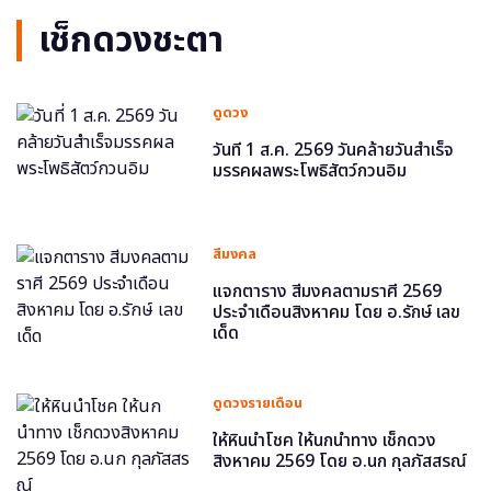
เช็กดวงชะตา
ดูดวง
วันที่ 1 ส.ค. 2569 วันคล้ายวันสำเร็จ
มรรคผลพระโพธิสัตว์กวนอิม
สีมงคล
แจกตาราง สีมงคลตามราศี 2569
ประจำเดือนสิงหาคม โดย อ.รักษ์ เลข
เด็ด
ดูดวงรายเดือน
ให้หินนำโชค ให้นกนำทาง เช็กดวง
สิงหาคม 2569 โดย อ.นก กุลภัสสรณ์