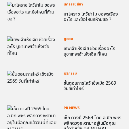
นครราชสีมา
มาโคราช ไหว้ย่าโม ขอพรเรื่อง
อะไร และข้อไหนที่ห้ามขอ ?
ดูดวง
เทพเจ้าเห้งเจีย ช่วยเรื่องอะไร
บูชาเทพเจ้าเห้งเจีย ที่ไหน
พิธีกรรม
ขั้นตอนการไหว้ เช็งเม้ง 2569
วันที่เท่าไหร่
PR NEWS
เช็ก ดวงปี 2569 โดย อ.มิก พชร
พลิกดวงชะตามาอยู่ในมือคุณ
แล้ววันนี้ที่แอป MTHAI