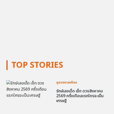
TOP STORIES
ดูดวงรายเดือน
รักษ์เลขเด็ด เช็ก ดวงสิงหาคม
2569 ครึ่งเดือนแรกใครจะเป็น
เศรษฐี