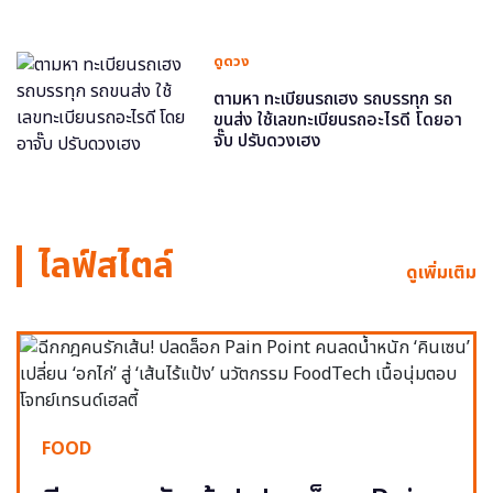
ดูดวง
ตามหา ทะเบียนรถเฮง รถบรรทุก รถ
ขนส่ง ใช้เลขทะเบียนรถอะไรดี โดยอา
จั๊บ ปรับดวงเฮง
ไลฟ์สไตล์
ดูเพิ่มเติม
FOOD