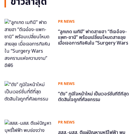
ข่าวล่าสุด
PR NEWS
“ลูกเกด เมทินี” ฟาดสายฮา “ดีเจอ๋อง-
แพท-ซานิ” พร้อมเปลี่ยนโหมดสายลุย
เมื่อเจอภารกิจหินใน “Surgery Wars
สงครามแห่งความงาม” อีพี6
PR NEWS
“ดัง” ภูมิใจหน้าใหม่ เป็นเวอร์ชั่นที่ดีที่สุด
ตัดสินใจถูกที่ศัลยกรรม
PR NEWS
สสส.-มสส. ตีแผ่ปัญหาบุหรี่ไฟฟ้า พบ