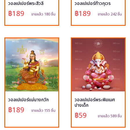
วอลเปเปอร์พระสีวลี
วอลเปเปอร์ท้าวกุเวร
฿189
฿189
ขายแล้ว 180 ชิ้น
ขายแล้ว 242 ชิ้น
วอลเปเปอร์แม่นางกวัก
วอลเปเปอร์พระพิฆเนศ
ปางเด็ก
฿189
ขายแล้ว 155 ชิ้น
฿59
ขายแล้ว 589 ชิ้น