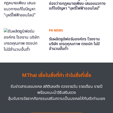
ช่องว่างกฎหมายเพียบ เสนอแนวทาง
แก้ไขปัญหา “บุหรี่ไฟฟ้าออนไลน์”
PR NEWS
รับผลิตยูนิฟอร์มองค์กร โรงงาน
บริษัท เกรดคุณภาพ ตรงปก ไม่มี
จำนวนขั้นต่ำ
MThai เชื่อในสิ่งที่ทำ ทำในสิ่งที่เชื่อ
รับข่าวสารเลขมงคล สถิติเลขดัง ดวงรายวัน รายเดือน รายปี
พร้อมแนะนำวิธีเสริมดวง
ลุ้นรับรางวัลจากกิจกรรมเสริมความเป็นมงคลให้กับตัวท่านเอง