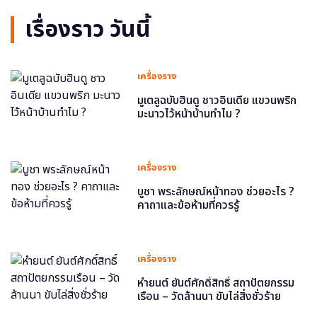
เรื่องราว วันนี้
เครื่องราง
มูเตลูฉบับฮินดู ชาวอินเดีย แขวนพริก
มะนาวไว้หน้าบ้านทำไม ?
เครื่องราง
บูชา พระลักษณ์หน้าทอง ช่วยอะไร ?
คาถาและข้อห้ามที่ควรรู้
เครื่องราง
หำยนต์ ยันต์ศักดิ์สิทธิ์ สถาปัตยกรรม
เรือน – วัดล้านนา ขับไล่สิ่งชั่วร้าย