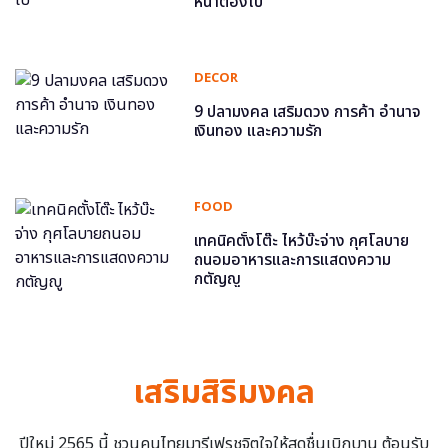
หน้าต้องไป
DECOR
9 ปลามงคล เสริมดวง การค้า อำนาจ
เงินทอง และความรัก
FOOD
เทคนิคตั้งโต๊ะ ไหว้บ๊ะจ่าง กุศโลบาย
ถนอมอาหารและการแสดงความ
กตัญญู
เสริมสิริมงคล
ปีใหม่ 2565 นี้ ชวนคนไทยมารีเฟรชจิตใจให้สดชื่นเบิกบาน ต้อนรับ