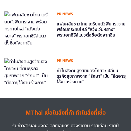
PR NEWS
แฟนคลับชาวไทย เตรียมตัวฟินกระจาย
พร้อมกระทบไหล่ “หวังเว่ยหยาง”
พระเอกซีรีส์แนวตั้งชื่อดังจากจีน
PR NEWS
ทำไมสังคมสูงวัยของไทยจะเปลี่ยน
ธุรกิจสุขภาพจาก “รักษา” เป็น “ยืดอายุ
ใช้งานร่างกาย”
MThai เชื่อในสิ่งที่ทำ ทำในสิ่งที่เชื่อ
รับข่าวสารเลขมงคล สถิติเลขดัง ดวงรายวัน รายเดือน รายปี