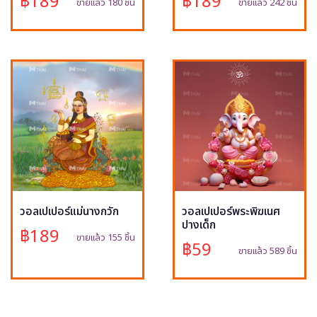
฿189
฿189
ขายแล้ว 180 ชิ้น
ขายแล้ว 242 ชิ้น
วอลเปเปอร์แม่นางกวัก
วอลเปเปอร์พระพิฆเนศ
ปางเด็ก
฿189
ขายแล้ว 155 ชิ้น
฿59
ขายแล้ว 589 ชิ้น