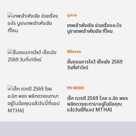
ดูดวง
เทพเจ้าเห้งเจีย ช่วยเรื่องอะไร
บูชาเทพเจ้าเห้งเจีย ที่ไหน
พิธีกรรม
ขั้นตอนการไหว้ เช็งเม้ง 2569
วันที่เท่าไหร่
PR NEWS
เช็ก ดวงปี 2569 โดย อ.มิก พชร
พลิกดวงชะตามาอยู่ในมือคุณ
แล้ววันนี้ที่แอป MTHAI