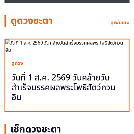
ดูดวงชะตา
ดูเพิ่มเติม
ดูดวง
วันที่ 1 ส.ค. 2569 วันคล้ายวัน
สำเร็จมรรคผลพระโพธิสัตว์กวน
อิม
เช็กดวงชะตา