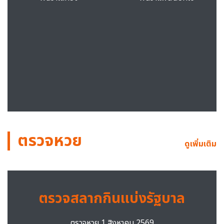
ตรวจหวย
ดูเพิ่มเติม
ตรวจสลากกินแบ่งรัฐบาล
ตรวจหวย 1 สิงหาคม 2569