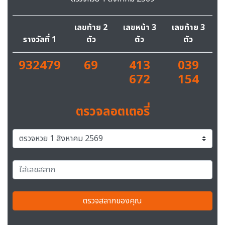
เลขท้าย 2
เลขหน้า 3
เลขท้าย 3
รางวัลที่ 1
ตัว
ตัว
ตัว
932479
69
413
039
672
154
ตรวจลอตเตอรี่
ตรวจสลากของคุณ