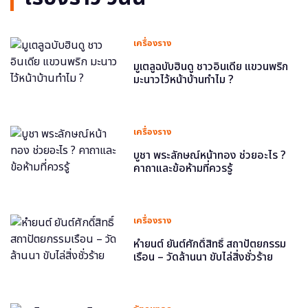
เครื่องราง
มูเตลูฉบับฮินดู ชาวอินเดีย แขวนพริก
มะนาวไว้หน้าบ้านทำไม ?
เครื่องราง
บูชา พระลักษณ์หน้าทอง ช่วยอะไร ?
คาถาและข้อห้ามที่ควรรู้
เครื่องราง
หำยนต์ ยันต์ศักดิ์สิทธิ์ สถาปัตยกรรม
เรือน – วัดล้านนา ขับไล่สิ่งชั่วร้าย