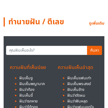
ทำนายฝัน / ตีเลข
ดูเพิ่มเติม
ค้นหา
ความฝันที่เห็นบ่อย
ความฝันเห็นล่าสุด
ฝันเห็นงู
ฝันเห็นแฟนเก่า
ฝันเห็นพญานาค
ฝันเห็นพระสงฆ์
ฝันว่าท้อง
ฝันเห็นช้าง
ฝันเห็นขี้
ฝันว่าตัดผม
ฝันว่ารถหาย
ฝันว่าฟันหลุด
ฝันว่าได้ทอง
ฝันว่าแฟนนอกใจ