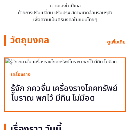
ความเฮงในปีขาล
ด้วยการปรับเปลี่ยน ปรับปรุง สภาพแวดล้อมรอบๆตัว
เพื่อความเป็นศิริมงคลในแบบไทยๆ
วัตถุมงคล
ดูเพิ่มเติม
เครื่องราง
รู้จัก ภควจั่น เครื่องรางโภคทรัพย์
โบราณ พกไว้ มีกิน ไม่มีอด
เรื่องราว วันนี้