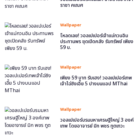
ราชา คเณศ
Wallpaper
โหลดเลย! วอลเปเปอร์เจ้าแม่กวนอิม
ประทานพร ชุดเปิดคลัง รับทรัพย์ เพียง
59 บ.
Wallpaper
เพียง 59 บาท รับเฮง! วอลเปเปอร์เทพ
เจ้าไฉ่ซิงเอี๊ย 5 ปางบนแอป MThai
Wallpaper
วอลเปเปอร์บรมมหาเศรษฐีใหญ่ 3 องค์
เทพ โดยอาจารย์ มิก พชร ทูตเทวะ