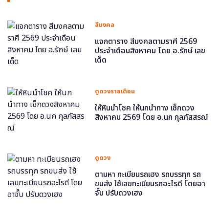
สีมงคล
แจกตาราง สีมงคลตามราศี 2569
ประจำเดือนสิงหาคม โดย อ.รักษ์ เลข
เด็ด
ดูดวงรายเดือน
ให้หินนำโชค ให้นกนำทาง เช็กดวง
สิงหาคม 2569 โดย อ.นก กุลภัสสรณ์
ดูดวง
ตามหา ทะเบียนรถเฮง รถบรรทุก รถ
ขนส่ง ใช้เลขทะเบียนรถอะไรดี โดยอา
จั๊บ ปรับดวงเฮง