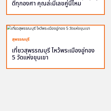
ดีทุกองศา คุณล่ะมีเลขคู่นี้ไหม
สุพรรณบุรี
เที่ยวสุพรรณบุรี ไหว้พระเมืองอู่ทอง
5 วัดแห่งขุนเขา