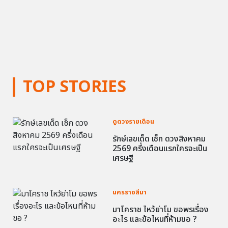
TOP STORIES
ดูดวงรายเดือน
รักษ์เลขเด็ด เช็ก ดวงสิงหาคม
2569 ครึ่งเดือนแรกใครจะเป็น
เศรษฐี
นครราชสีมา
มาโคราช ไหว้ย่าโม ขอพรเรื่อง
อะไร และข้อไหนที่ห้ามขอ ?