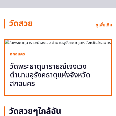
วัดสวย
ดูเพิ่มเติม
สกลนคร
วัดพระธาตุนารายณ์เจงเวง
ตำนานอุรังคธาตุแห่งจังหวัด
สกลนคร
วัดสวยๆใกล้ฉัน