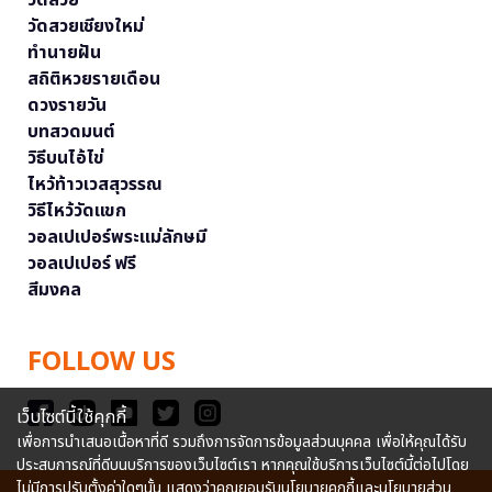
วัดสวยเชียงใหม่
ทำนายฝัน
สถิติหวยรายเดือน
ดวงรายวัน
บทสวดมนต์
วิธีบนไอ้ไข่
ไหว้ท้าวเวสสุวรรณ
วิธีไหว้วัดแขก
วอลเปเปอร์พระแม่ลักษมี
วอลเปเปอร์ ฟรี
สีมงคล
FOLLOW US
เว็บไซต์นี้ใช้คุกกี้
เพื่อการนำเสนอเนื้อหาที่ดี รวมถึงการจัดการข้อมูลส่วนบุคคล เพื่อให้คุณได้รับ
ประสบการณ์ที่ดีบนบริการของเว็บไซต์เรา หากคุณใช้บริการเว็บไซต์นี้ต่อไปโดย
ไม่มีการปรับตั้งค่าใดๆนั้น แสดงว่าคุณยอมรับนโยบายคุกกี้และนโยบายส่วน