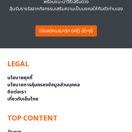
พร้อมแนะนำวิธีเสริมดวง
ลุ้นรับรางวัลจากกิจกรรมเสริมความเป็นมงคลให้กับตัวท่านเอง
เปิดสมัครสมาชิก (ฟรี) เร็วๆนี้
LEGAL
นโยบายคุกกี้
นโยบายการคุ้มครองข้อมูลส่วนบุคคล
ติดต่อเรา
เกี่ยวกับเอ็มไทย
TOP CONTENT
วัดสวย