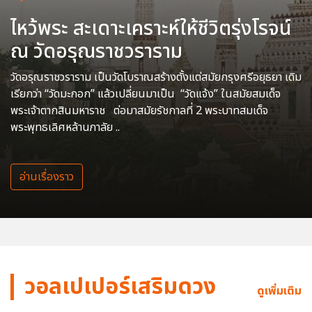
ไหว้พระ สะเดาะเคราะห์ให้ชีวิตรุ่งโรจน์
ณ วัดอรุณราชวราราม
วัดอรุณราชวราราม เป็นวัดโบราณสร้างตั้งแต่สมัยกรุงศรีอยุธยา เดิม
เรียกว่า “วัดมะกอก” แล้วเปลี่ยนมาเป็น “วัดแจ้ง” ในสมัยสมเด็จ
พระเจ้าตากสินมหาราช ต่อมาสมัยรัชกาลที่ 2 พระบาทสมเด็จ
พระพุทธเลิศหล้านภาลัย ..
อ่านเรื่องราว
วอลเปเปอร์เสริมดวง
ดูเพิ่มเติม