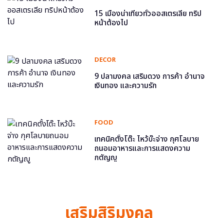
15 เมืองน่าเที่ยวทั่วออสเตรเลีย ทริป
หน้าต้องไป
DECOR
9 ปลามงคล เสริมดวง การค้า อำนาจ
เงินทอง และความรัก
FOOD
เทคนิคตั้งโต๊ะ ไหว้บ๊ะจ่าง กุศโลบาย
ถนอมอาหารและการแสดงความ
กตัญญู
เสริมสิริมงคล