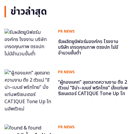
ข่าวล่าสุด
PR NEWS
รับผลิตยูนิฟอร์มองค์กร โรงงาน
บริษัท เกรดคุณภาพ ตรงปก ไม่มี
จำนวนขั้นต่ำ
PR NEWS
“ผู้กองแคท” ลุยตลาดความงาม ดึง 2
ตัวแม่ “จีน่า–เบนซ์ พริกไทย” นั่งแท่นพ
รีเซนเตอร์ CATIQUE Tone Up โท
นอัพตัวแม่
PR NEWS