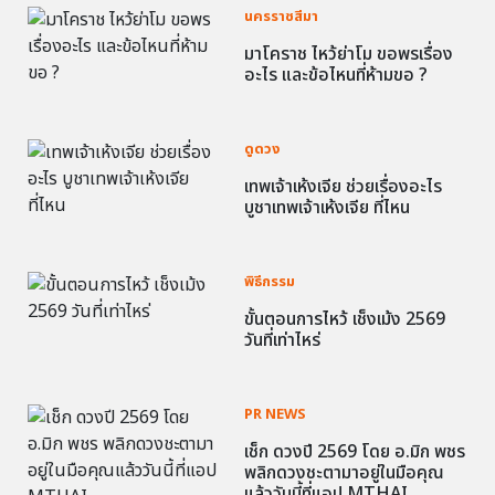
นครราชสีมา
มาโคราช ไหว้ย่าโม ขอพรเรื่อง
อะไร และข้อไหนที่ห้ามขอ ?
ดูดวง
เทพเจ้าเห้งเจีย ช่วยเรื่องอะไร
บูชาเทพเจ้าเห้งเจีย ที่ไหน
พิธีกรรม
ขั้นตอนการไหว้ เช็งเม้ง 2569
วันที่เท่าไหร่
PR NEWS
เช็ก ดวงปี 2569 โดย อ.มิก พชร
พลิกดวงชะตามาอยู่ในมือคุณ
แล้ววันนี้ที่แอป MTHAI