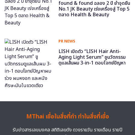
found & found ฉลอง 2 ปี ย้ำจุดยืน
No.1 JK Beauty เร่งเครื่องสู่ Top 5
ตลาด Health & Beauty
PR NEWS
LISH เปิดตัว “LISH Hair Anti-
Aging Light Serum” ชูนวัตกรรม
ดูแลเส้นผม 3-in-1 ตอบโจทย์ปัญหา
ผมร่วง ผมหงอก และหนังศีรษะมันใน
ขวดเดียว
MThai เชื่อในสิ่งที่ทำ ทำในสิ่งที่เชื่อ
รับข่าวสารเลขมงคล สถิติเลขดัง ดวงรายวัน รายเดือน รายปี