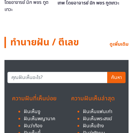
เทพ โดยอาจารย์ มิก พชร ทูตเทวะ
ทำนายฝัน / ตีเลข
ดูเพิ่มเติม
ค้นหา
ความฝันที่เห็นบ่อย
ความฝันเห็นล่าสุด
ฝันเห็นงู
ฝันเห็นแฟนเก่า
ฝันเห็นพญานาค
ฝันเห็นพระสงฆ์
ฝันว่าท้อง
ฝันเห็นช้าง
ฝันเห็นขี้
ฝันว่าตัดผม