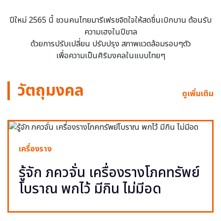
ปีใหม่ 2565 นี้ ชวนคนไทยมารีเฟรชจิตใจให้สดชื่นเบิกบาน ต้อนรับ
ความเฮงในปีขาล
ด้วยการปรับเปลี่ยน ปรับปรุง สภาพแวดล้อมรอบๆตัว
เพื่อความเป็นศิริมงคลในแบบไทยๆ
วัตถุมงคล
ดูเพิ่มเติม
เครื่องราง
รู้จัก ภควจั่น เครื่องรางโภคทรัพย์
โบราณ พกไว้ มีกิน ไม่มีอด