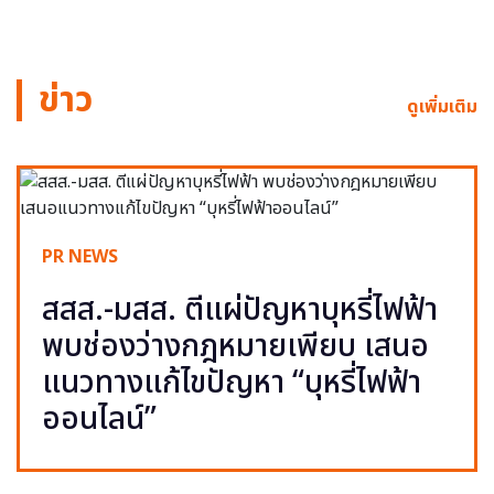
ข่าว
ดูเพิ่มเติม
PR NEWS
สสส.-มสส. ตีแผ่ปัญหาบุหรี่ไฟฟ้า
พบช่องว่างกฎหมายเพียบ เสนอ
แนวทางแก้ไขปัญหา “บุหรี่ไฟฟ้า
ออนไลน์”