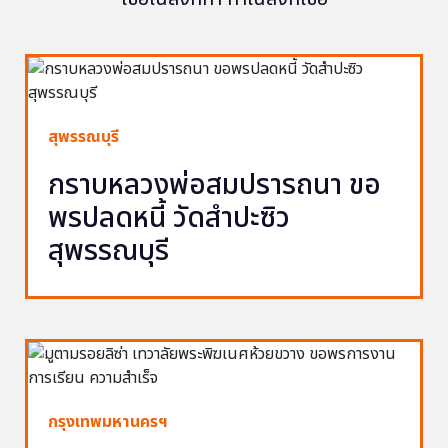
สุพรรณบุรี
กราบหลวงพ่อสมปรารถนา ขอ
พรปลดหนี้ วัดสำปะซิว
สุพรรณบุรี
กรุงเทพมหานครฯ