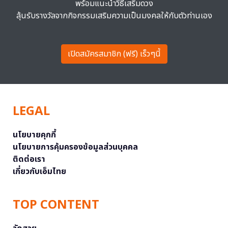
พร้อมแนะนำวิธีเสริมดวง
ลุ้นรับรางวัลจากกิจกรรมเสริมความเป็นมงคลให้กับตัวท่านเอง
เปิดสมัครสมาชิก (ฟรี) เร็วๆนี้
LEGAL
นโยบายคุกกี้
นโยบายการคุ้มครองข้อมูลส่วนบุคคล
ติดต่อเรา
เกี่ยวกับเอ็มไทย
TOP CONTENT