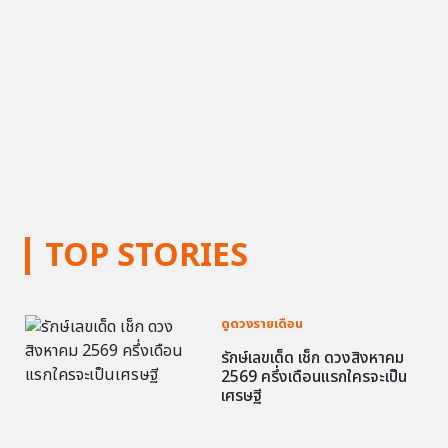
TOP STORIES
ดูดวงรายเดือน
รักษ์เลขเด็ด เช็ก ดวงสิงหาคม
2569 ครึ่งเดือนแรกใครจะเป็น
เศรษฐี