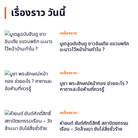
เรื่องราว วันนี้
เครื่องราง
มูเตลูฉบับฮินดู ชาวอินเดีย แขวนพริก
มะนาวไว้หน้าบ้านทำไม ?
เครื่องราง
บูชา พระลักษณ์หน้าทอง ช่วยอะไร ?
คาถาและข้อห้ามที่ควรรู้
เครื่องราง
หำยนต์ ยันต์ศักดิ์สิทธิ์ สถาปัตยกรรม
เรือน – วัดล้านนา ขับไล่สิ่งชั่วร้าย