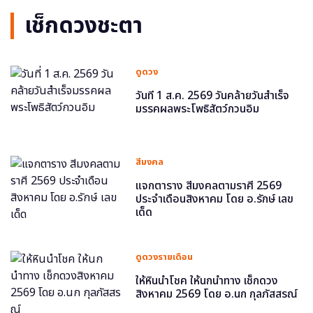
เช็กดวงชะตา
ดูดวง
วันที่ 1 ส.ค. 2569 วันคล้ายวันสำเร็จ
มรรคผลพระโพธิสัตว์กวนอิม
สีมงคล
แจกตาราง สีมงคลตามราศี 2569
ประจำเดือนสิงหาคม โดย อ.รักษ์ เลข
เด็ด
ดูดวงรายเดือน
ให้หินนำโชค ให้นกนำทาง เช็กดวง
สิงหาคม 2569 โดย อ.นก กุลภัสสรณ์