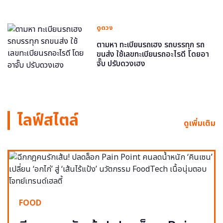
ดูดวง
ตามหา ทะเบียนรถเฮง รถบรรทุก รถ
ขนส่ง ใช้เลขทะเบียนรถอะไรดี โดยอา
จั๊บ ปรับดวงเฮง
ไลฟ์สไตล์
ดูเพิ่มเติม
FOOD