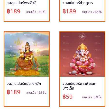
วอลเปเปอร์พระสีวลี
วอลเปเปอร์ท้าวกุเวร
฿189
฿189
ขายแล้ว 180 ชิ้น
ขายแล้ว 242 ชิ้น
วอลเปเปอร์แม่นางกวัก
วอลเปเปอร์พระพิฆเนศ
ปางเด็ก
฿189
ขายแล้ว 155 ชิ้น
฿59
ขายแล้ว 589 ชิ้น