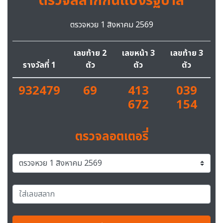
ตรวจสลากกินแบ่งรัฐบาล
ตรวจหวย 1 สิงหาคม 2569
เลขท้าย 2
เลขหน้า 3
เลขท้าย 3
รางวัลที่ 1
ตัว
ตัว
ตัว
932479
69
413
039
672
154
ตรวจลอตเตอรี่