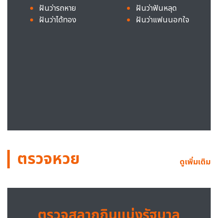
ฝันว่ารถหาย
ฝันว่าฟันหลุด
ฝันว่าได้ทอง
ฝันว่าแฟนนอกใจ
ตรวจหวย
ดูเพิ่มเติม
ตรวจสลากกินแบ่งรัฐบาล