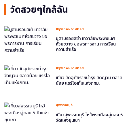
วัดสวยๆใกล้ฉัน
กรุงเทพมหานครฯ
มูตามรอยลิซ่า เทวาลัยพระพิฆเนศ
ห้วยขวาง ขอพรการงาน การเรียน
ความสำเร็จ
กรุงเทพมหานครฯ
เที่ยว วัดอุภัยราชบำรุง วัดญวน ตลาด
น้อย แรร์ไอเท็มแห่งกทม.
สุพรรณบุรี
เที่ยวสุพรรณบุรี ไหว้พระเมืองอู่ทอง 5
วัดแห่งขุนเขา