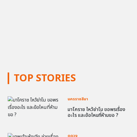
TOP STORIES
นครราชสีมา
มาโคราช ไหว้ย่าโม ขอพรเรื่อง
อะไร และข้อไหนที่ห้ามขอ ?
ดูดวง