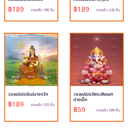
฿189
฿189
ขายแล้ว 180 ชิ้น
ขายแล้ว 242 ชิ้น
วอลเปเปอร์แม่นางกวัก
วอลเปเปอร์พระพิฆเนศ
ปางเด็ก
฿189
ขายแล้ว 155 ชิ้น
฿59
ขายแล้ว 589 ชิ้น