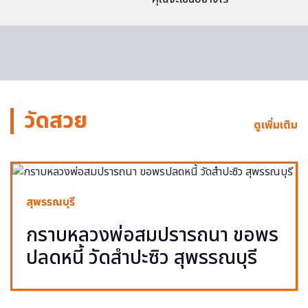
วัดสวย
ดูเพิ่มเติม
สุพรรณบุรี
กราบหลวงพ่อสมปรารถนา ขอพร
ปลดหนี้ วัดสำปะซิว สุพรรณบุรี