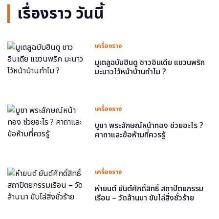
เรื่องราว วันนี้
เครื่องราง
มูเตลูฉบับฮินดู ชาวอินเดีย แขวนพริก
มะนาวไว้หน้าบ้านทำไม ?
เครื่องราง
บูชา พระลักษณ์หน้าทอง ช่วยอะไร ?
คาถาและข้อห้ามที่ควรรู้
เครื่องราง
หำยนต์ ยันต์ศักดิ์สิทธิ์ สถาปัตยกรรม
เรือน – วัดล้านนา ขับไล่สิ่งชั่วร้าย