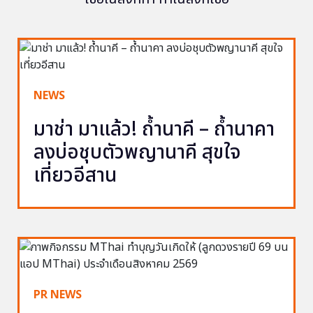
NEWS
มาช่า มาแล้ว! ถ้ำนาคี – ถ้ำนาคา
ลงบ่อชุบตัวพญานาคี สุขใจ
เที่ยวอีสาน
PR NEWS