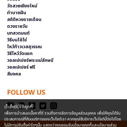
วัดสวยเชียงใหม่
ทำนายฝัน
สถิติหวยรายเดือน
ดวงรายวัน
บทสวดมนต์
วิธีบนไอ้ไข่
ไหว้ท้าวเวสสุวรรณ
วิธีไหว้วัดแขก
วอลเปเปอร์พระแม่ลักษมี
วอลเปเปอร์ ฟรี
สีมงคล
FOLLOW US
เว็บไซต์นี้ใช้คุกกี้
เพื่อการนำเสนอเนื้อหาที่ดี รวมถึงการจัดการข้อมูลส่วนบุคคล เพื่อให้คุณได้รับ
ประสบการณ์ที่ดีบนบริการของเว็บไซต์เรา หากคุณใช้บริการเว็บไซต์นี้ต่อไปโดย
ไม่มีการปรับตั้งค่าใดๆนั้น แสดงว่าคุณยอมรับนโยบายคุกกี้และนโยบายส่วน