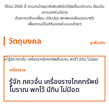
ปีใหม่ 2565 นี้ ชวนคนไทยมารีเฟรชจิตใจให้สดชื่นเบิกบาน ต้อนรับ
ความเฮงในปีขาล
ด้วยการปรับเปลี่ยน ปรับปรุง สภาพแวดล้อมรอบๆตัว
เพื่อความเป็นศิริมงคลในแบบไทยๆ
วัตถุมงคล
ดูเพิ่มเติม
เครื่องราง
รู้จัก ภควจั่น เครื่องรางโภคทรัพย์
โบราณ พกไว้ มีกิน ไม่มีอด