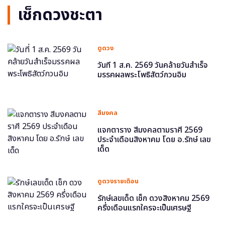
เช็กดวงชะตา
ดูดวง
วันที่ 1 ส.ค. 2569 วันคล้ายวันสำเร็จ
มรรคผลพระโพธิสัตว์กวนอิม
สีมงคล
แจกตาราง สีมงคลตามราศี 2569
ประจำเดือนสิงหาคม โดย อ.รักษ์ เลข
เด็ด
ดูดวงรายเดือน
รักษ์เลขเด็ด เช็ก ดวงสิงหาคม 2569
ครึ่งเดือนแรกใครจะเป็นเศรษฐี