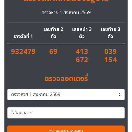
ตรวจหวย 1 สิงหาคม 2569
เลขท้าย 2
เลขหน้า 3
เลขท้าย 3
รางวัลที่ 1
ตัว
ตัว
ตัว
932479
69
413
039
672
154
ตรวจลอตเตอรี่
ตรวจสลากของคุณ