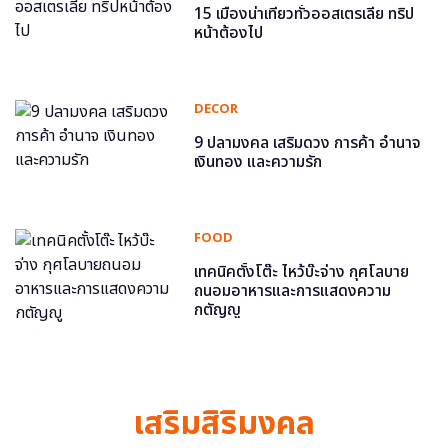
15 เมืองน่าเที่ยวทั่วออสเตรเลีย ทริป
หน้าต้องไป
DECOR
9 ปลามงคล เสริมดวง การค้า อำนาจ
เงินทอง และความรัก
FOOD
เทคนิคตั้งโต๊ะ ไหว้บ๊ะจ่าง กุศโลบาย
ถนอมอาหารและการแสดงความ
กตัญญู
เสริมสิริมงคล