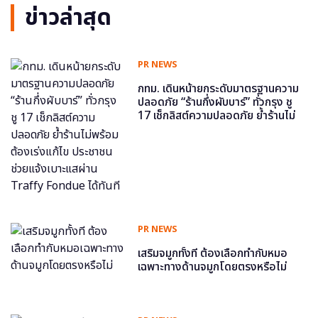
ข่าวล่าสุด
PR NEWS
กทม. เดินหน้ายกระดับมาตรฐานความ
ปลอดภัย “ร้านกึ่งผับบาร์” ทั่วกรุง ชู
17 เช็กลิสต์ความปลอดภัย ย้ำร้านไม่
พร้อม ต้องเร่งแก้ไข ประชาชนช่วย
แจ้งเบาะแสผ่าน Traffy Fondue ได้
ทันที
PR NEWS
เสริมจมูกทั้งที ต้องเลือกทำกับหมอ
เฉพาะทางด้านจมูกโดยตรงหรือไม่