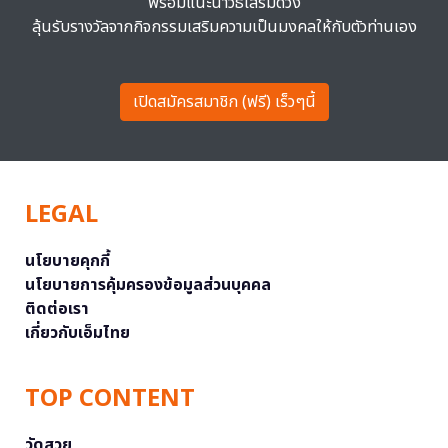
พร้อมแนะนำวิธีเสริมดวง
ลุ้นรับรางวัลจากกิจกรรมเสริมความเป็นมงคลให้กับตัวท่านเอง
เปิดสมัครสมาชิก (ฟรี) เร็วๆนี้
LEGAL
นโยบายคุกกี้
นโยบายการคุ้มครองข้อมูลส่วนบุคคล
ติดต่อเรา
เกี่ยวกับเอ็มไทย
TOP CONTENT
วัดสวย