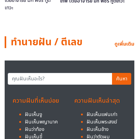
เทพ โดยอาจารย์ มิก พชร ทูตเทวะ
ทำนายฝัน / ตีเลข
ดูเพิ่มเติม
ค้นหา
ความฝันที่เห็นบ่อย
ความฝันเห็นล่าสุด
ฝันเห็นงู
ฝันเห็นแฟนเก่า
ฝันเห็นพญานาค
ฝันเห็นพระสงฆ์
ฝันว่าท้อง
ฝันเห็นช้าง
ฝันเห็นขี้
ฝันว่าตัดผม