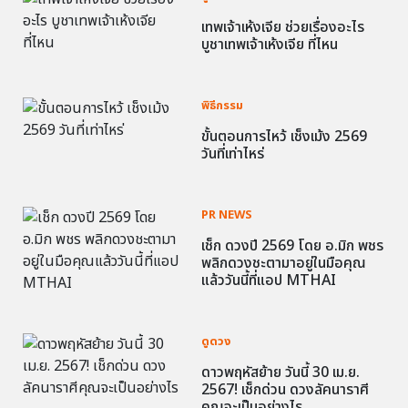
เทพเจ้าเห้งเจีย ช่วยเรื่องอะไร
บูชาเทพเจ้าเห้งเจีย ที่ไหน
พิธีกรรม
ขั้นตอนการไหว้ เช็งเม้ง 2569
วันที่เท่าไหร่
PR NEWS
เช็ก ดวงปี 2569 โดย อ.มิก พชร
พลิกดวงชะตามาอยู่ในมือคุณ
แล้ววันนี้ที่แอป MTHAI
ดูดวง
ดาวพฤหัสย้าย วันนี้ 30 เม.ย.
2567! เช็กด่วน ดวงลัคนาราศี
คุณจะเป็นอย่างไร