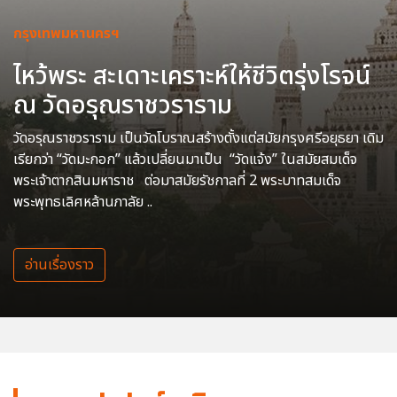
กรุงเทพมหานครฯ
ไหว้พระ สะเดาะเคราะห์ให้ชีวิตรุ่งโรจน์
ณ วัดอรุณราชวราราม
วัดอรุณราชวราราม เป็นวัดโบราณสร้างตั้งแต่สมัยกรุงศรีอยุธยา เดิม
เรียกว่า “วัดมะกอก” แล้วเปลี่ยนมาเป็น “วัดแจ้ง” ในสมัยสมเด็จ
พระเจ้าตากสินมหาราช ต่อมาสมัยรัชกาลที่ 2 พระบาทสมเด็จ
พระพุทธเลิศหล้านภาลัย ..
อ่านเรื่องราว