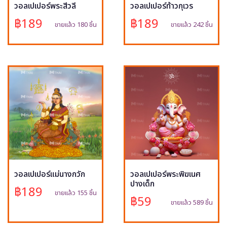
วอลเปเปอร์พระสีวลี
วอลเปเปอร์ท้าวกุเวร
฿189
฿189
ขายแล้ว 180 ชิ้น
ขายแล้ว 242 ชิ้น
วอลเปเปอร์แม่นางกวัก
วอลเปเปอร์พระพิฆเนศ
ปางเด็ก
฿189
ขายแล้ว 155 ชิ้น
฿59
ขายแล้ว 589 ชิ้น