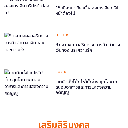
15 เมืองน่าเที่ยวทั่วออสเตรเลีย ทริป
หน้าต้องไป
DECOR
9 ปลามงคล เสริมดวง การค้า อำนาจ
เงินทอง และความรัก
FOOD
เทคนิคตั้งโต๊ะ ไหว้บ๊ะจ่าง กุศโลบาย
ถนอมอาหารและการแสดงความ
กตัญญู
เสริมสิริมงคล