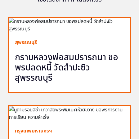
สุพรรณบุรี
กราบหลวงพ่อสมปรารถนา ขอ
พรปลดหนี้ วัดสำปะซิว
สุพรรณบุรี
กรุงเทพมหานครฯ