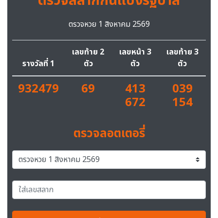
ตรวจสลากกินแบ่งรัฐบาล
ตรวจหวย 1 สิงหาคม 2569
เลขท้าย 2
เลขหน้า 3
เลขท้าย 3
รางวัลที่ 1
ตัว
ตัว
ตัว
932479
69
413
039
672
154
ตรวจลอตเตอรี่