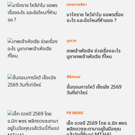
นครราชสีมา
มาโคราช ไหว้ย่าโม ขอพรเรื่อง
อะไร และข้อไหนที่ห้ามขอ ?
ดูดวง
เทพเจ้าเห้งเจีย ช่วยเรื่องอะไร
บูชาเทพเจ้าเห้งเจีย ที่ไหน
พิธีกรรม
ขั้นตอนการไหว้ เช็งเม้ง 2569
วันที่เท่าไหร่
PR NEWS
เช็ก ดวงปี 2569 โดย อ.มิก พชร
พลิกดวงชะตามาอยู่ในมือคุณ
แล้ววันนี้ที่แอป MTHAI