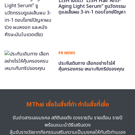
LISH เปิดตัว “LISH Hair Anti-
Aging Light Serum” ชูนวัตกรรม
ดูแลเส้นผม 3-in-1 ตอบโจทย์ปัญหา
ผมร่วง ผมหงอก และหนังศีรษะมันใน
ขวดเดียว
PR NEWS
ประกันเดินทาง เลือกอย่างไรให้
คุ้มครองครบ เหมาะกับทริปของคุณ
MThai เชื่อในสิ่งที่ทำ ทำในสิ่งที่เชื่อ
รับข่าวสารเลขมงคล สถิติเลขดัง ดวงรายวัน รายเดือน รายปี
พร้อมแนะนำวิธีเสริมดวง
ลุ้นรับรางวัลจากกิจกรรมเสริมความเป็นมงคลให้กับตัวท่านเอง