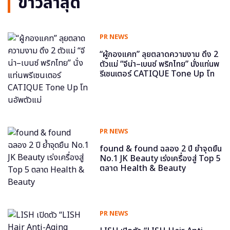
ข่าวล่าสุด
PR NEWS
“ผู้กองแคท” ลุยตลาดความงาม ดึง 2
ตัวแม่ “จีน่า–เบนซ์ พริกไทย” นั่งแท่นพ
รีเซนเตอร์ CATIQUE Tone Up โท
นอัพตัวแม่
PR NEWS
found & found ฉลอง 2 ปี ย้ำจุดยืน
No.1 JK Beauty เร่งเครื่องสู่ Top 5
ตลาด Health & Beauty
PR NEWS