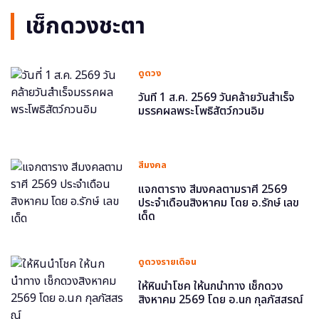
เช็กดวงชะตา
ดูดวง
วันที่ 1 ส.ค. 2569 วันคล้ายวันสำเร็จ
มรรคผลพระโพธิสัตว์กวนอิม
สีมงคล
แจกตาราง สีมงคลตามราศี 2569
ประจำเดือนสิงหาคม โดย อ.รักษ์ เลข
เด็ด
ดูดวงรายเดือน
ให้หินนำโชค ให้นกนำทาง เช็กดวง
สิงหาคม 2569 โดย อ.นก กุลภัสสรณ์