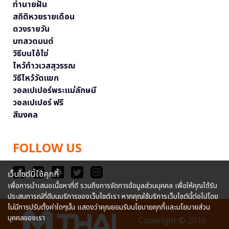
ทำนายฝัน
สถิติหวยรายเดือน
ดวงรายวัน
บทสวดมนต์
วิธีบนไอ้ไข่
ไหว้ท้าวเวสสุวรรณ
วิธีไหว้วัดแขก
วอลเปเปอร์พระแม่ลักษมี
วอลเปเปอร์ ฟรี
สีมงคล
FOLLOW US
เว็บไซต์นี้ใช้คุกกี้
เพื่อการนำเสนอเนื้อหาที่ดี รวมถึงการจัดการข้อมูลส่วนบุคคล เพื่อให้คุณได้รับ
ประสบการณ์ที่ดีบนบริการของเว็บไซต์เรา หากคุณใช้บริการเว็บไซต์นี้ต่อไปโดย
ไม่มีการปรับตั้งค่าใดๆนั้น แสดงว่าคุณยอมรับนโยบายคุกกี้และนโยบายส่วน
บุคคลของเรา
Copyright © 2016