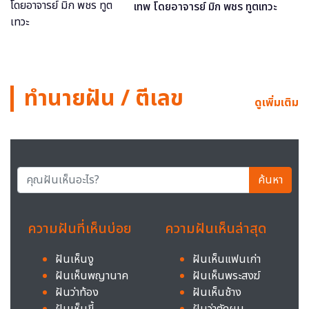
เทพ โดยอาจารย์ มิก พชร ทูตเทวะ
ทำนายฝัน / ตีเลข
ดูเพิ่มเติม
ค้นหา
ความฝันที่เห็นบ่อย
ความฝันเห็นล่าสุด
ฝันเห็นงู
ฝันเห็นแฟนเก่า
ฝันเห็นพญานาค
ฝันเห็นพระสงฆ์
ฝันว่าท้อง
ฝันเห็นช้าง
ฝันเห็นขี้
ฝันว่าตัดผม