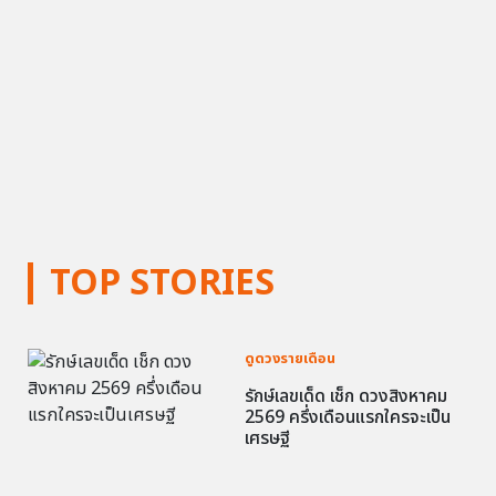
TOP STORIES
ดูดวงรายเดือน
รักษ์เลขเด็ด เช็ก ดวงสิงหาคม
2569 ครึ่งเดือนแรกใครจะเป็น
เศรษฐี