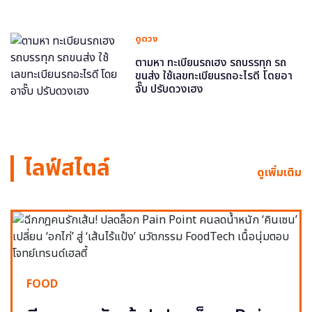
ดูดวง
ตามหา ทะเบียนรถเฮง รถบรรทุก รถ
ขนส่ง ใช้เลขทะเบียนรถอะไรดี โดยอา
จั๊บ ปรับดวงเฮง
ไลฟ์สไตล์
ดูเพิ่มเติม
FOOD