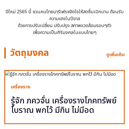
ปีใหม่ 2565 นี้ ชวนคนไทยมารีเฟรชจิตใจให้สดชื่นเบิกบาน ต้อนรับ
ความเฮงในปีขาล
ด้วยการปรับเปลี่ยน ปรับปรุง สภาพแวดล้อมรอบๆตัว
เพื่อความเป็นศิริมงคลในแบบไทยๆ
วัตถุมงคล
ดูเพิ่มเติม
เครื่องราง
รู้จัก ภควจั่น เครื่องรางโภคทรัพย์
โบราณ พกไว้ มีกิน ไม่มีอด