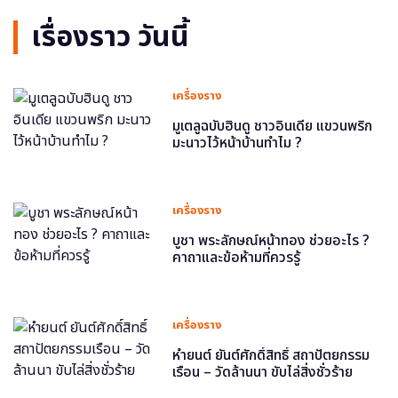
เรื่องราว วันนี้
เครื่องราง
มูเตลูฉบับฮินดู ชาวอินเดีย แขวนพริก
มะนาวไว้หน้าบ้านทำไม ?
เครื่องราง
บูชา พระลักษณ์หน้าทอง ช่วยอะไร ?
คาถาและข้อห้ามที่ควรรู้
เครื่องราง
หำยนต์ ยันต์ศักดิ์สิทธิ์ สถาปัตยกรรม
เรือน – วัดล้านนา ขับไล่สิ่งชั่วร้าย