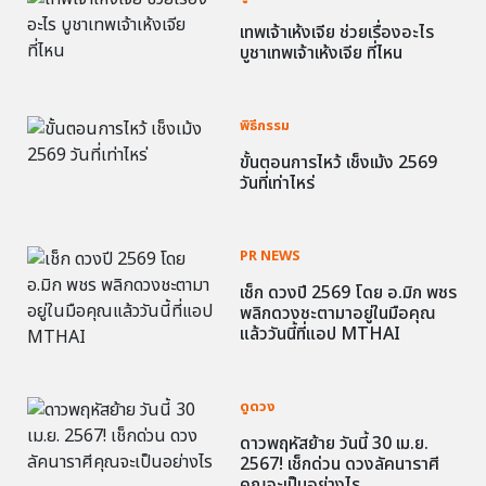
เทพเจ้าเห้งเจีย ช่วยเรื่องอะไร
บูชาเทพเจ้าเห้งเจีย ที่ไหน
พิธีกรรม
ขั้นตอนการไหว้ เช็งเม้ง 2569
วันที่เท่าไหร่
PR NEWS
เช็ก ดวงปี 2569 โดย อ.มิก พชร
พลิกดวงชะตามาอยู่ในมือคุณ
แล้ววันนี้ที่แอป MTHAI
ดูดวง
ดาวพฤหัสย้าย วันนี้ 30 เม.ย.
2567! เช็กด่วน ดวงลัคนาราศี
คุณจะเป็นอย่างไร