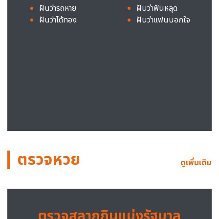
ฝันว่ารถหาย
ฝันว่าฟันหลุด
ฝันว่าได้ทอง
ฝันว่าแฟนนอกใจ
ตรวจหวย
ดูเพิ่มเติม
ตรวจสลากกินแบ่งรัฐบาล