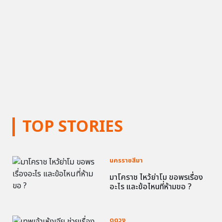
TOP STORIES
นครราชสีมา
มาโคราช ไหว้ย่าโม ขอพรเรื่อง
อะไร และข้อไหนที่ห้ามขอ ?
ดูดวง