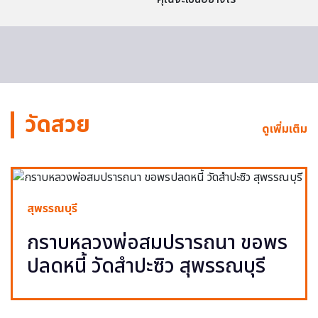
วัดสวย
ดูเพิ่มเติม
สุพรรณบุรี
กราบหลวงพ่อสมปรารถนา ขอพร
ปลดหนี้ วัดสำปะซิว สุพรรณบุรี