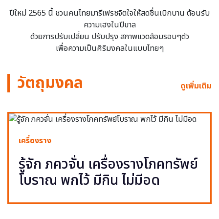
ปีใหม่ 2565 นี้ ชวนคนไทยมารีเฟรชจิตใจให้สดชื่นเบิกบาน ต้อนรับ
ความเฮงในปีขาล
ด้วยการปรับเปลี่ยน ปรับปรุง สภาพแวดล้อมรอบๆตัว
เพื่อความเป็นศิริมงคลในแบบไทยๆ
วัตถุมงคล
ดูเพิ่มเติม
เครื่องราง
รู้จัก ภควจั่น เครื่องรางโภคทรัพย์
โบราณ พกไว้ มีกิน ไม่มีอด