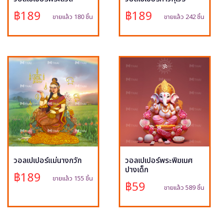
฿189
฿189
ขายแล้ว 180 ชิ้น
ขายแล้ว 242 ชิ้น
วอลเปเปอร์แม่นางกวัก
วอลเปเปอร์พระพิฆเนศ
ปางเด็ก
฿189
ขายแล้ว 155 ชิ้น
฿59
ขายแล้ว 589 ชิ้น