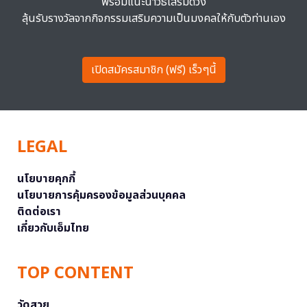
พร้อมแนะนำวิธีเสริมดวง
ลุ้นรับรางวัลจากกิจกรรมเสริมความเป็นมงคลให้กับตัวท่านเอง
เปิดสมัครสมาชิก (ฟรี) เร็วๆนี้
LEGAL
นโยบายคุกกี้
นโยบายการคุ้มครองข้อมูลส่วนบุคคล
ติดต่อเรา
เกี่ยวกับเอ็มไทย
TOP CONTENT
วัดสวย