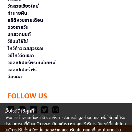
วัดสวยเชียงใหม่
ทำนายฝัน
สถิติหวยรายเดือน
ดวงรายวัน
บทสวดมนต์
วิธีบนไอ้ไข่
ไหว้ท้าวเวสสุวรรณ
วิธีไหว้วัดแขก
วอลเปเปอร์พระแม่ลักษมี
วอลเปเปอร์ ฟรี
สีมงคล
FOLLOW US
เว็บไซต์นี้ใช้คุกกี้
เพื่อการนำเสนอเนื้อหาที่ดี รวมถึงการจัดการข้อมูลส่วนบุคคล เพื่อให้คุณได้รับ
ประสบการณ์ที่ดีบนบริการของเว็บไซต์เรา หากคุณใช้บริการเว็บไซต์นี้ต่อไปโดย
ไม่มีการปรับตั้งค่าใดๆนั้น แสดงว่าคุณยอมรับนโยบายคุกกี้และนโยบายส่วน