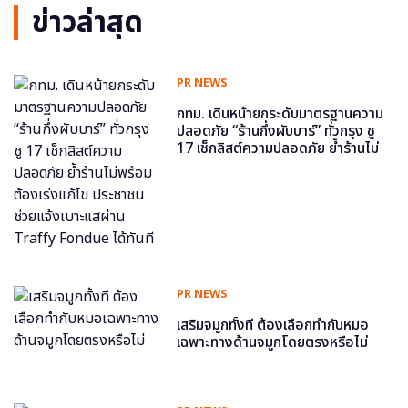
ข่าวล่าสุด
PR NEWS
กทม. เดินหน้ายกระดับมาตรฐานความ
ปลอดภัย “ร้านกึ่งผับบาร์” ทั่วกรุง ชู
17 เช็กลิสต์ความปลอดภัย ย้ำร้านไม่
พร้อม ต้องเร่งแก้ไข ประชาชนช่วย
แจ้งเบาะแสผ่าน Traffy Fondue ได้
ทันที
PR NEWS
เสริมจมูกทั้งที ต้องเลือกทำกับหมอ
เฉพาะทางด้านจมูกโดยตรงหรือไม่