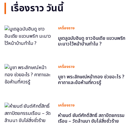
เรื่องราว วันนี้
เครื่องราง
มูเตลูฉบับฮินดู ชาวอินเดีย แขวนพริก
มะนาวไว้หน้าบ้านทำไม ?
เครื่องราง
บูชา พระลักษณ์หน้าทอง ช่วยอะไร ?
คาถาและข้อห้ามที่ควรรู้
เครื่องราง
หำยนต์ ยันต์ศักดิ์สิทธิ์ สถาปัตยกรรม
เรือน – วัดล้านนา ขับไล่สิ่งชั่วร้าย