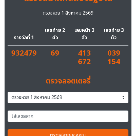
ตรวจหวย 1 สิงหาคม 2569
เลขท้าย 2
เลขหน้า 3
เลขท้าย 3
รางวัลที่ 1
ตัว
ตัว
ตัว
932479
69
413
039
672
154
ตรวจลอตเตอรี่
ตรวจสลากของคุณ