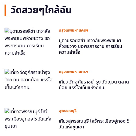
วัดสวยๆใกล้ฉัน
กรุงเทพมหานครฯ
มูตามรอยลิซ่า เทวาลัยพระพิฆเนศ
ห้วยขวาง ขอพรการงาน การเรียน
ความสำเร็จ
กรุงเทพมหานครฯ
เที่ยว วัดอุภัยราชบำรุง วัดญวน ตลาด
น้อย แรร์ไอเท็มแห่งกทม.
สุพรรณบุรี
เที่ยวสุพรรณบุรี ไหว้พระเมืองอู่ทอง 5
วัดแห่งขุนเขา