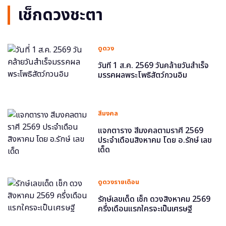
เช็กดวงชะตา
ดูดวง
วันที่ 1 ส.ค. 2569 วันคล้ายวันสำเร็จ
มรรคผลพระโพธิสัตว์กวนอิม
สีมงคล
แจกตาราง สีมงคลตามราศี 2569
ประจำเดือนสิงหาคม โดย อ.รักษ์ เลข
เด็ด
ดูดวงรายเดือน
รักษ์เลขเด็ด เช็ก ดวงสิงหาคม 2569
ครึ่งเดือนแรกใครจะเป็นเศรษฐี