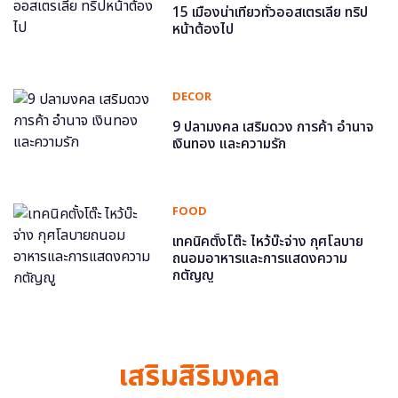
15 เมืองน่าเที่ยวทั่วออสเตรเลีย ทริป
หน้าต้องไป
DECOR
9 ปลามงคล เสริมดวง การค้า อำนาจ
เงินทอง และความรัก
FOOD
เทคนิคตั้งโต๊ะ ไหว้บ๊ะจ่าง กุศโลบาย
ถนอมอาหารและการแสดงความ
กตัญญู
เสริมสิริมงคล