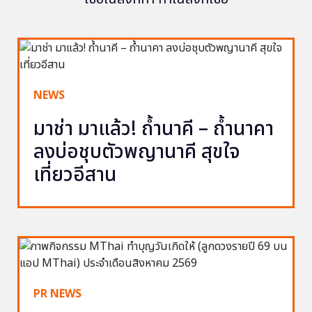
NEWS
มาช่า มาแล้ว! ถ้ำนาคี – ถ้ำนาคา
ลงบ่อชุบตัวพญานาคี สุขใจ
เที่ยวอีสาน
PR NEWS