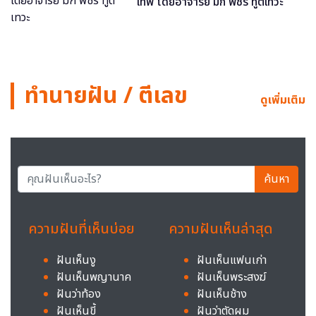
เทพ โดยอาจารย์ มิก พชร ทูตเทวะ
ทำนายฝัน / ตีเลข
ดูเพิ่มเติม
ค้นหา
ความฝันที่เห็นบ่อย
ความฝันเห็นล่าสุด
ฝันเห็นงู
ฝันเห็นแฟนเก่า
ฝันเห็นพญานาค
ฝันเห็นพระสงฆ์
ฝันว่าท้อง
ฝันเห็นช้าง
ฝันเห็นขี้
ฝันว่าตัดผม