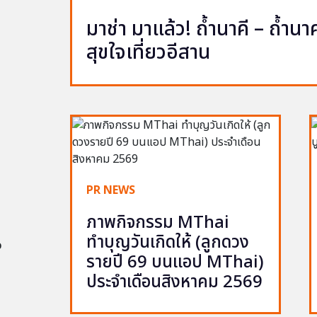
มาช่า มาแล้ว! ถ้ำนาคี – ถ้ำ
สุขใจเที่ยวอีสาน
PR NEWS
ภาพกิจกรรม MThai
ทำบุญวันเกิดให้ (ลูกดวง
อ
รายปี 69 บนแอป MThai)
ประจำเดือนสิงหาคม 2569