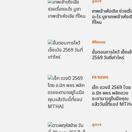
ดูดวง
เทพเจ้าเห้งเจีย ช่วยเรื
อะไร บูชาเทพเจ้าเห้งเจ
ที่ไหน
พิธีกรรม
ขั้นตอนการไหว้ เช็งเม้
2569 วันที่เท่าไหร่
PR NEWS
เช็ก ดวงปี 2569 โดย
อ.มิก พชร พลิกดวง
ชะตามาอยู่ในมือคุณ
แล้ววันนี้ที่แอป MTH
ดูดวง