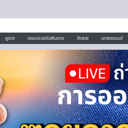
ดูดวง
วอลเปเปอร์เสริมดวง
วัดสวย
บทสวดมนต์