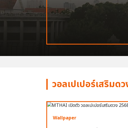
วอลเปเปอร์เสริมดว
Wallpaper