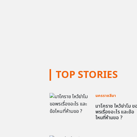
TOP STORIES
นครราชสีมา
มาโคราช ไหว้ย่าโม ข
พรเรื่องอะไร และข้อ
ไหนที่ห้ามขอ ?