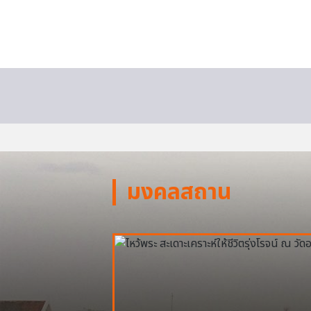
มงคลสถาน