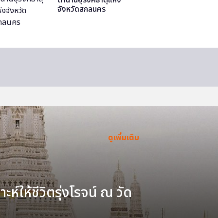
จังหวัดสกลนคร
ดูเพิ่มเติม
ะห์ให้ชีวิตรุ่งโรจน์ ณ วัด