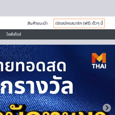
สินค้าแนะนำ
เปิดสมัครสมาชิก (ฟรี) เร็วๆ นี้
ไลฟ์สไตล์