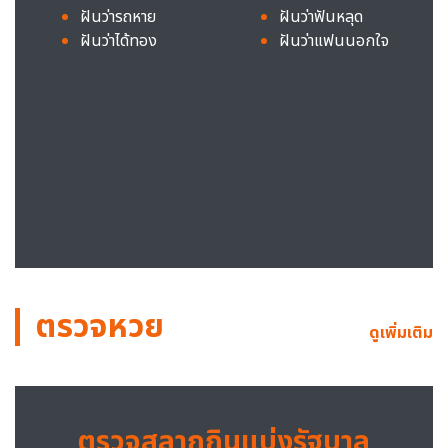
ฝันว่ารถหาย
ฝันว่าฟันหลุด
ฝันว่าได้ทอง
ฝันว่าแฟนนอกใจ
ตรวจหวย
ดูเพิ่มเติม
ตรวจสลากกินแบ่งรัฐบาล