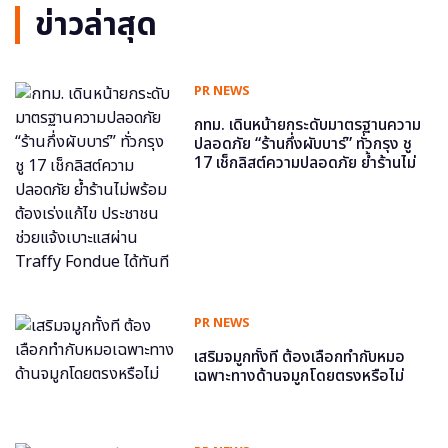
ข่าวล่าสุด
PR NEWS
กทม. เดินหน้ายกระดับมาตรฐานความ
ปลอดภัย “ร้านกึ่งผับบาร์” ทั่วกรุง ชู
17 เช็กลิสต์ความปลอดภัย ย้ำร้านไม่
พร้อม ต้องเร่งแก้ไข ประชาชนช่วย
แจ้งเบาะแสผ่าน Traffy Fondue ได้
ทันที
PR NEWS
เสริมจมูกทั้งที ต้องเลือกทำกับหมอ
เฉพาะทางด้านจมูกโดยตรงหรือไม่