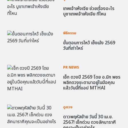
เทพเจ้าเห้งเจีย ช่วยเรื่องอะไร
บูชาเทพเจ้าเห้งเจีย ที่ไหน
พิธีกรรม
ขั้นตอนการไหว้ เช็งเม้ง 2569
วันที่เท่าไหร่
PR NEWS
เช็ก ดวงปี 2569 โดย อ.มิก พชร
พลิกดวงชะตามาอยู่ในมือคุณ
แล้ววันนี้ที่แอป MTHAI
ดูดวง
ดาวพฤหัสย้าย วันนี้ 30 เม.ย.
2567! เช็กด่วน ดวงลัคนาราศี
คุณจะเป็นอย่างไร