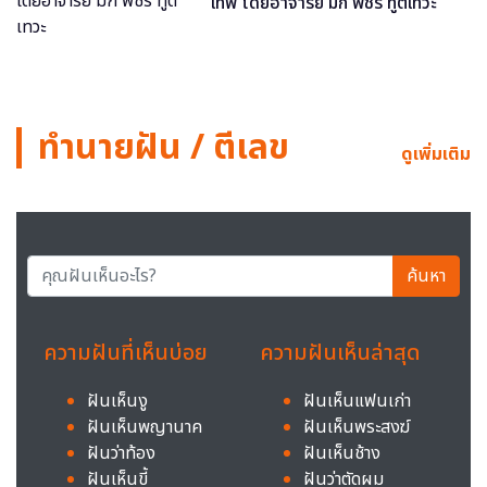
เทพ โดยอาจารย์ มิก พชร ทูตเทวะ
ทำนายฝัน / ตีเลข
ดูเพิ่มเติม
ค้นหา
ความฝันที่เห็นบ่อย
ความฝันเห็นล่าสุด
ฝันเห็นงู
ฝันเห็นแฟนเก่า
ฝันเห็นพญานาค
ฝันเห็นพระสงฆ์
ฝันว่าท้อง
ฝันเห็นช้าง
ฝันเห็นขี้
ฝันว่าตัดผม