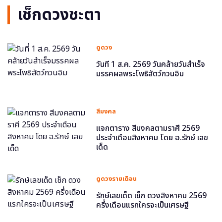
เช็กดวงชะตา
ดูดวง
วันที่ 1 ส.ค. 2569 วันคล้ายวันสำเร็จ
มรรคผลพระโพธิสัตว์กวนอิม
สีมงคล
แจกตาราง สีมงคลตามราศี 2569
ประจำเดือนสิงหาคม โดย อ.รักษ์ เลข
เด็ด
ดูดวงรายเดือน
รักษ์เลขเด็ด เช็ก ดวงสิงหาคม 2569
ครึ่งเดือนแรกใครจะเป็นเศรษฐี