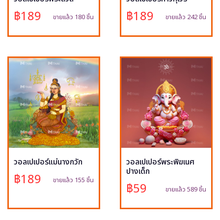
฿189
฿189
ขายแล้ว 180 ชิ้น
ขายแล้ว 242 ชิ้น
วอลเปเปอร์แม่นางกวัก
วอลเปเปอร์พระพิฆเนศ
ปางเด็ก
฿189
ขายแล้ว 155 ชิ้น
฿59
ขายแล้ว 589 ชิ้น