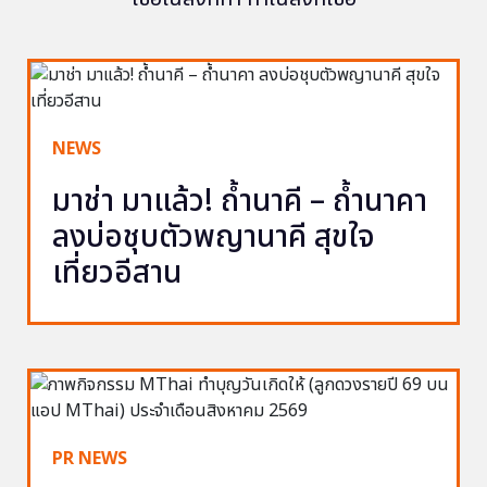
NEWS
มาช่า มาแล้ว! ถ้ำนาคี – ถ้ำนาคา
ลงบ่อชุบตัวพญานาคี สุขใจ
เที่ยวอีสาน
PR NEWS