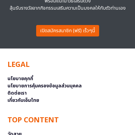
พร้อมแนะนำวิธีเสริมดวง
ลุ้นรับรางวัลจากกิจกรรมเสริมความเป็นมงคลให้กับตัวท่านเอง
เปิดสมัครสมาชิก (ฟรี) เร็วๆนี้
LEGAL
นโยบายคุกกี้
นโยบายการคุ้มครองข้อมูลส่วนบุคคล
ติดต่อเรา
เกี่ยวกับเอ็มไทย
TOP CONTENT
วัดสวย