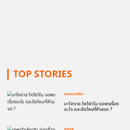
TOP STORIES
นครราชสีมา
มาโคราช ไหว้ย่าโม ขอพรเรื่อง
อะไร และข้อไหนที่ห้ามขอ ?
ดูดวง