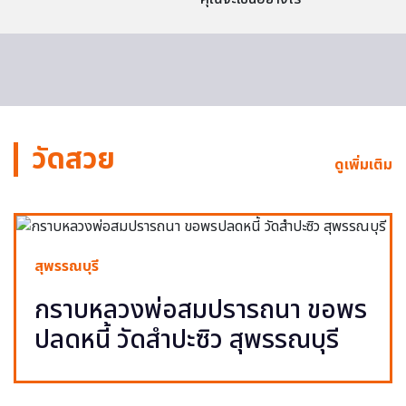
วัดสวย
ดูเพิ่มเติม
สุพรรณบุรี
กราบหลวงพ่อสมปรารถนา ขอพร
ปลดหนี้ วัดสำปะซิว สุพรรณบุรี