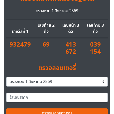
ตรวจหวย 1 สิงหาคม 2569
เลขท้าย 2
เลขหน้า 3
เลขท้าย 3
รางวัลที่ 1
ตัว
ตัว
ตัว
932479
69
413
039
672
154
ตรวจลอตเตอรี่
ตรวจสลากของคุณ