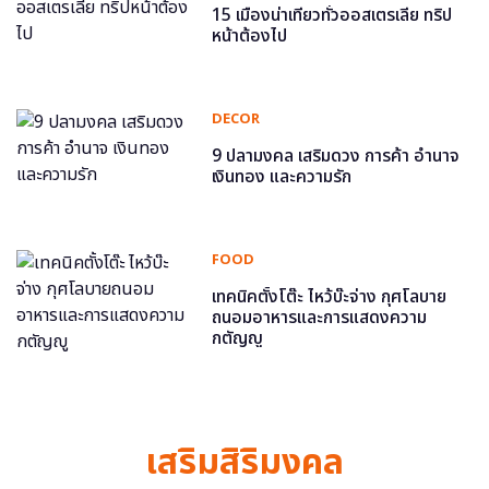
15 เมืองน่าเที่ยวทั่วออสเตรเลีย ทริป
หน้าต้องไป
DECOR
9 ปลามงคล เสริมดวง การค้า อำนาจ
เงินทอง และความรัก
FOOD
เทคนิคตั้งโต๊ะ ไหว้บ๊ะจ่าง กุศโลบาย
ถนอมอาหารและการแสดงความ
กตัญญู
เสริมสิริมงคล