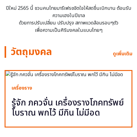
ปีใหม่ 2565 นี้ ชวนคนไทยมารีเฟรชจิตใจให้สดชื่นเบิกบาน ต้อนรับ
ความเฮงในปีขาล
ด้วยการปรับเปลี่ยน ปรับปรุง สภาพแวดล้อมรอบๆตัว
เพื่อความเป็นศิริมงคลในแบบไทยๆ
วัตถุมงคล
ดูเพิ่มเติม
เครื่องราง
รู้จัก ภควจั่น เครื่องรางโภคทรัพย์
โบราณ พกไว้ มีกิน ไม่มีอด