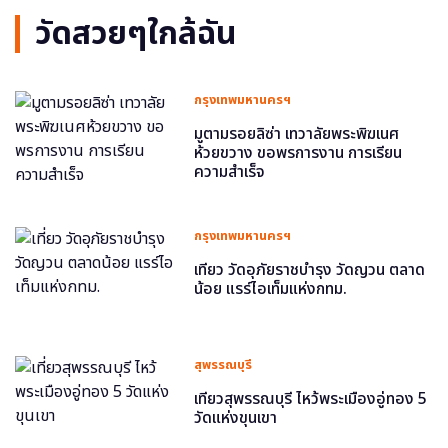
วัดสวยๆใกล้ฉัน
กรุงเทพมหานครฯ
มูตามรอยลิซ่า เทวาลัยพระพิฆเนศ
ห้วยขวาง ขอพรการงาน การเรียน
ความสำเร็จ
กรุงเทพมหานครฯ
เที่ยว วัดอุภัยราชบำรุง วัดญวน ตลาด
น้อย แรร์ไอเท็มแห่งกทม.
สุพรรณบุรี
เที่ยวสุพรรณบุรี ไหว้พระเมืองอู่ทอง 5
วัดแห่งขุนเขา