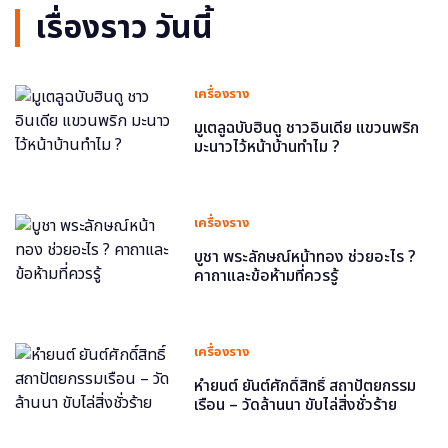
เรื่องราว วันนี้
เครื่องราง
มูเตลูฉบับฮินดู ชาวอินเดีย แขวนพริก
มะนาวไว้หน้าบ้านทำไม ?
เครื่องราง
บูชา พระลักษณ์หน้าทอง ช่วยอะไร ?
คาถาและข้อห้ามที่ควรรู้
เครื่องราง
หำยนต์ ยันต์ศักดิ์สิทธิ์ สถาปัตยกรรม
เรือน – วัดล้านนา ขับไล่สิ่งชั่วร้าย