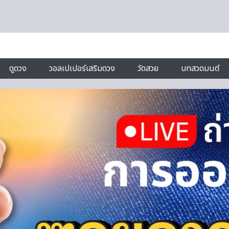
ดูดวง
วอลเปเปอร์เสริมดวง
วัดสวย
บทสวดมนต์