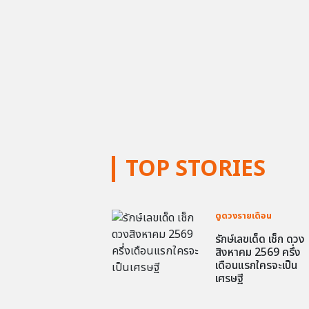
TOP STORIES
ดูดวงรายเดือน
รักษ์เลขเด็ด เช็ก ดวง
สิงหาคม 2569 ครึ่ง
เดือนแรกใครจะเป็น
เศรษฐี