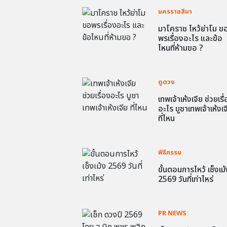
นครราชสีมา
มาโคราช ไหว้ย่าโม ข
พรเรื่องอะไร และข้อ
ไหนที่ห้ามขอ ?
ดูดวง
เทพเจ้าเห้งเจีย ช่วยเรื
อะไร บูชาเทพเจ้าเห้งเจ
ที่ไหน
พิธีกรรม
ขั้นตอนการไหว้ เช็งเม้
2569 วันที่เท่าไหร่
PR NEWS