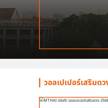
วอลเปเปอร์เสริมดว