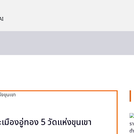
AI
ะเมืองอู่ทอง 5 วัดแห่งขุนเขา