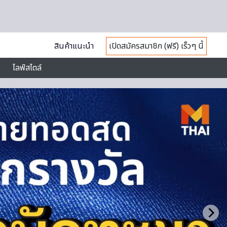
สินค้าแนะนำ
เปิดสมัครสมาชิก (ฟรี) เร็วๆ นี้
ไลฟ์สไตล์