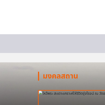
มงคลสถาน