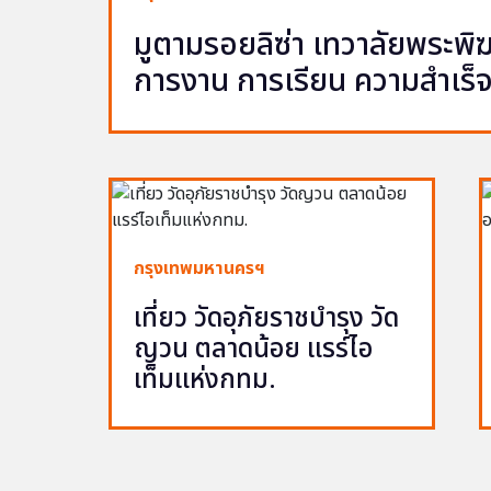
มูตามรอยลิซ่า เทวาลัยพระพ
การงาน การเรียน ความสำเร็
กรุงเทพมหานครฯ
เที่ยว วัดอุภัยราชบำรุง วัด
ญวน ตลาดน้อย แรร์ไอ
เท็มแห่งกทม.