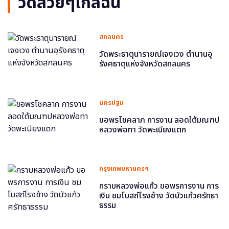
วัดสวยๆใกล้ฉัน
สกลนคร
วัดพระธาตุนารายณ์เจงเวง ตำนานอุ
รังคธาตุแห่งจังหวัดสกลนคร
นครปฐม
ขอพรโชคลาภ การงาน ลอดใต้มณฑป
หลวงพ่อทา วัดพะเนียงแตก
กรุงเทพมหานครฯ
กราบหลวงพ่อแก้ว ขอพรการงาน การ
เงิน ชมโบสถ์โรงช้าง วัดบัวแก้วศรัทธา
ธรรม