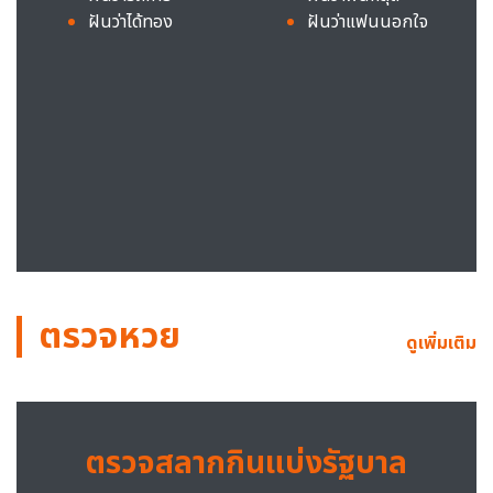
ฝันว่าได้ทอง
ฝันว่าแฟนนอกใจ
ตรวจหวย
ดูเพิ่มเติม
ตรวจสลากกินแบ่งรัฐบาล