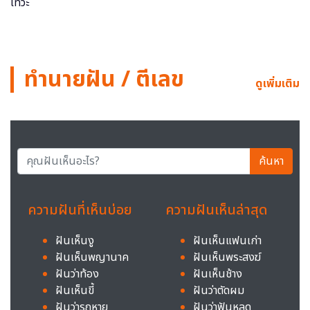
ทำนายฝัน / ตีเลข
ดูเพิ่มเติม
ค้นหา
ความฝันที่เห็นบ่อย
ความฝันเห็นล่าสุด
ฝันเห็นงู
ฝันเห็นแฟนเก่า
ฝันเห็นพญานาค
ฝันเห็นพระสงฆ์
ฝันว่าท้อง
ฝันเห็นช้าง
ฝันเห็นขี้
ฝันว่าตัดผม
ฝันว่ารถหาย
ฝันว่าฟันหลุด