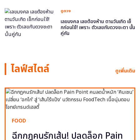
ดูดวง
เลขมงคล เลขต้องห้าม ตามวันเกิด เช็
กก่อนใช้! เพราะ ตัวเลขกับดวงชะตา นั้น
คู่กัน
ไลฟ์สไตล์
ดูเพิ่มเติม
FOOD
ฉีกกฎคนรักเส้น! ปลดล็อก Pain