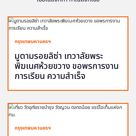
กรุงเทพมหานครฯ
มูตามรอยลิซ่า เทวาลัยพระ
พิฆเนศห้วยขวาง ขอพรการงาน
การเรียน ความสำเร็จ
กรุงเทพมหานครฯ