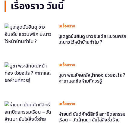
เรื่องราว วันนี้
เครื่องราง
มูเตลูฉบับฮินดู ชาวอินเดีย แขวนพริก
มะนาวไว้หน้าบ้านทำไม ?
เครื่องราง
บูชา พระลักษณ์หน้าทอง ช่วยอะไร ?
คาถาและข้อห้ามที่ควรรู้
เครื่องราง
หำยนต์ ยันต์ศักดิ์สิทธิ์ สถาปัตยกรรม
เรือน – วัดล้านนา ขับไล่สิ่งชั่วร้าย