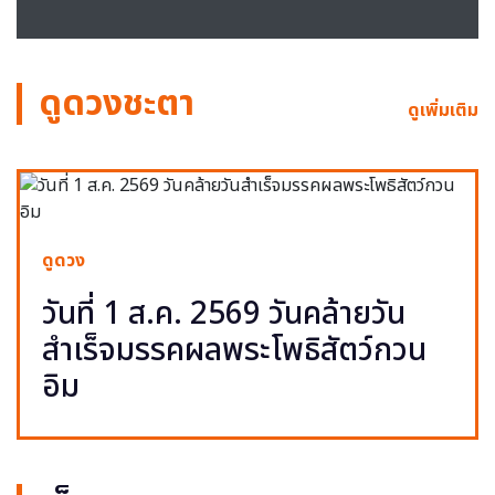
ดูดวงชะตา
ดูเพิ่มเติม
ดูดวง
วันที่ 1 ส.ค. 2569 วันคล้ายวัน
สำเร็จมรรคผลพระโพธิสัตว์กวน
อิม