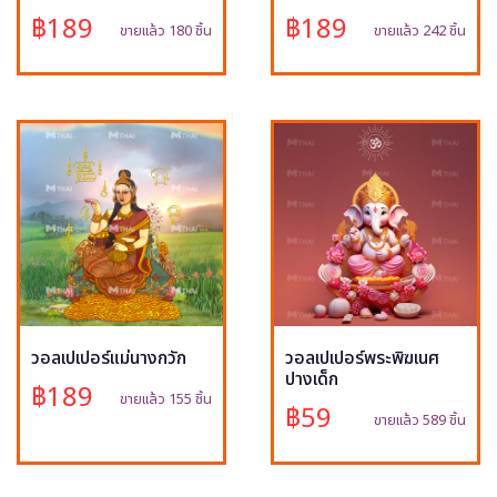
฿189
฿189
ขายแล้ว 180 ชิ้น
ขายแล้ว 242 ชิ้น
วอลเปเปอร์แม่นางกวัก
วอลเปเปอร์พระพิฆเนศ
ปางเด็ก
฿189
ขายแล้ว 155 ชิ้น
฿59
ขายแล้ว 589 ชิ้น