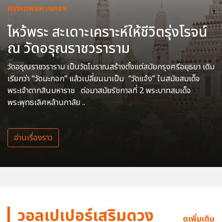
กรุงเทพมหานครฯ
ไหว้พระ สะเดาะเคราะห์ให้ชีวิตรุ่งโรจน์
ณ วัดอรุณราชวราราม
วัดอรุณราชวราราม เป็นวัดโบราณสร้างตั้งแต่สมัยกรุงศรีอยุธยา เดิม
เรียกว่า “วัดมะกอก” แล้วเปลี่ยนมาเป็น “วัดแจ้ง” ในสมัยสมเด็จ
พระเจ้าตากสินมหาราช ต่อมาสมัยรัชกาลที่ 2 พระบาทสมเด็จ
พระพุทธเลิศหล้านภาลัย ..
อ่านเรื่องราว
วอลเปเปอร์เสริมดวง
ดูเพิ่มเติม