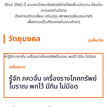
ปีใหม่ 2565 นี้ ชวนคนไทยมารีเฟรชจิตใจให้สดชื่นเบิกบาน ต้อนรับ
ความเฮงในปีขาล
ด้วยการปรับเปลี่ยน ปรับปรุง สภาพแวดล้อมรอบๆตัว
เพื่อความเป็นศิริมงคลในแบบไทยๆ
วัตถุมงคล
ดูเพิ่มเติม
เครื่องราง
รู้จัก ภควจั่น เครื่องรางโภคทรัพย์
โบราณ พกไว้ มีกิน ไม่มีอด