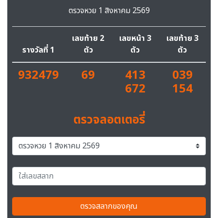
ตรวจหวย 1 สิงหาคม 2569
เลขท้าย 2
เลขหน้า 3
เลขท้าย 3
รางวัลที่ 1
ตัว
ตัว
ตัว
932479
69
413
039
672
154
ตรวจลอตเตอรี่
ตรวจสลากของคุณ