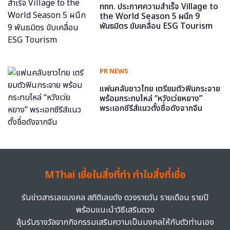
ททท. ประกาศความสำเร็จ Village to
the World Season 5 ผนึก 9
พันธมิตร ขับเคลื่อน ESG Tourism
PR NEWS
แฟนคลับชาวไทย เตรียมตัวฟินกระจาย
พร้อมกระทบไหล่ “หวังเว่ยหยาง”
พระเอกซีรีส์แนวตั้งชื่อดังจากจีน
MThai เชื่อในสิ่งที่ทำ ทำในสิ่งที่เชื่อ
รับข่าวสารเลขมงคล สถิติเลขดัง ดวงรายวัน รายเดือน รายปี
พร้อมแนะนำวิธีเสริมดวง
ลุ้นรับรางวัลจากกิจกรรมเสริมความเป็นมงคลให้กับตัวท่านเอง