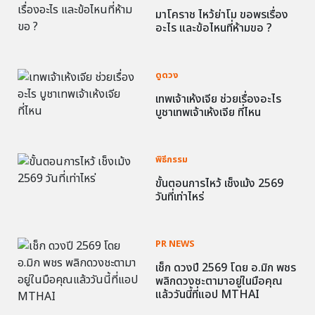
มาโคราช ไหว้ย่าโม ขอพรเรื่อง
อะไร และข้อไหนที่ห้ามขอ ?
ดูดวง
เทพเจ้าเห้งเจีย ช่วยเรื่องอะไร
บูชาเทพเจ้าเห้งเจีย ที่ไหน
พิธีกรรม
ขั้นตอนการไหว้ เช็งเม้ง 2569
วันที่เท่าไหร่
PR NEWS
เช็ก ดวงปี 2569 โดย อ.มิก พชร
พลิกดวงชะตามาอยู่ในมือคุณ
แล้ววันนี้ที่แอป MTHAI