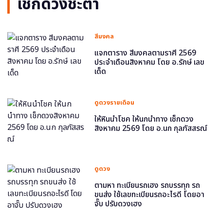
เช็กดวงชะตา
สีมงคล
แจกตาราง สีมงคลตามราศี 2569
ประจำเดือนสิงหาคม โดย อ.รักษ์ เลข
เด็ด
ดูดวงรายเดือน
ให้หินนำโชค ให้นกนำทาง เช็กดวง
สิงหาคม 2569 โดย อ.นก กุลภัสสรณ์
ดูดวง
ตามหา ทะเบียนรถเฮง รถบรรทุก รถ
ขนส่ง ใช้เลขทะเบียนรถอะไรดี โดยอา
จั๊บ ปรับดวงเฮง