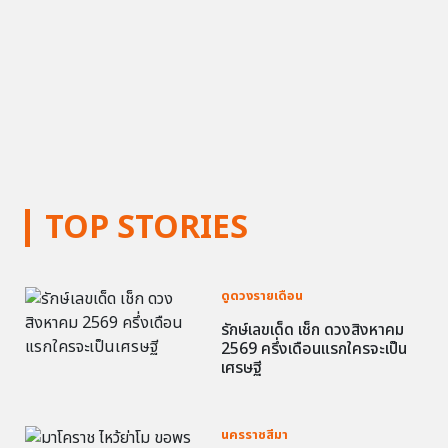
TOP STORIES
ดูดวงรายเดือน
รักษ์เลขเด็ด เช็ก ดวงสิงหาคม
2569 ครึ่งเดือนแรกใครจะเป็น
เศรษฐี
นครราชสีมา