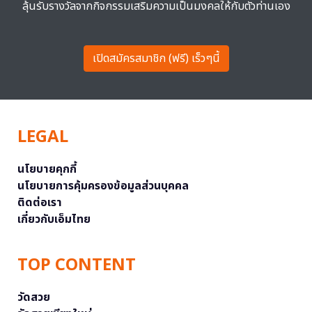
ลุ้นรับรางวัลจากกิจกรรมเสริมความเป็นมงคลให้กับตัวท่านเอง
เปิดสมัครสมาชิก (ฟรี) เร็วๆนี้
LEGAL
นโยบายคุกกี้
นโยบายการคุ้มครองข้อมูลส่วนบุคคล
ติดต่อเรา
เกี่ยวกับเอ็มไทย
TOP CONTENT
วัดสวย