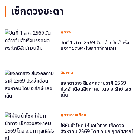
เช็กดวงชะตา
ดูดวง
วันที่ 1 ส.ค. 2569 วันคล้ายวันสำเร็จ
มรรคผลพระโพธิสัตว์กวนอิม
สีมงคล
แจกตาราง สีมงคลตามราศี 2569
ประจำเดือนสิงหาคม โดย อ.รักษ์ เลข
เด็ด
ดูดวงรายเดือน
ให้หินนำโชค ให้นกนำทาง เช็กดวง
สิงหาคม 2569 โดย อ.นก กุลภัสสรณ์