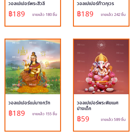
วอลเปเปอร์พระสีวลี
วอลเปเปอร์ท้าวกุเวร
฿189
฿189
ขายแล้ว 180 ชิ้น
ขายแล้ว 242 ชิ้น
วอลเปเปอร์แม่นางกวัก
วอลเปเปอร์พระพิฆเนศ
ปางเด็ก
฿189
ขายแล้ว 155 ชิ้น
฿59
ขายแล้ว 589 ชิ้น