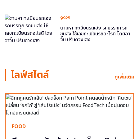
ดูดวง
ตามหา ทะเบียนรถเฮง รถบรรทุก รถ
ขนส่ง ใช้เลขทะเบียนรถอะไรดี โดยอา
จั๊บ ปรับดวงเฮง
ไลฟ์สไตล์
ดูเพิ่มเติม
FOOD