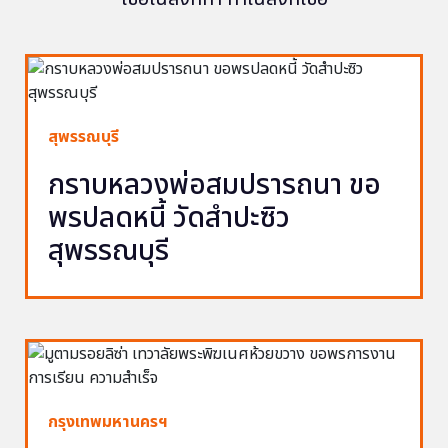
สุพรรณบุรี
กราบหลวงพ่อสมปรารถนา ขอ
พรปลดหนี้ วัดสำปะซิว
สุพรรณบุรี
กรุงเทพมหานครฯ