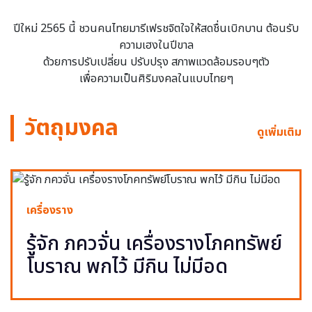
ปีใหม่ 2565 นี้ ชวนคนไทยมารีเฟรชจิตใจให้สดชื่นเบิกบาน ต้อนรับ
ความเฮงในปีขาล
ด้วยการปรับเปลี่ยน ปรับปรุง สภาพแวดล้อมรอบๆตัว
เพื่อความเป็นศิริมงคลในแบบไทยๆ
วัตถุมงคล
ดูเพิ่มเติม
เครื่องราง
รู้จัก ภควจั่น เครื่องรางโภคทรัพย์
โบราณ พกไว้ มีกิน ไม่มีอด