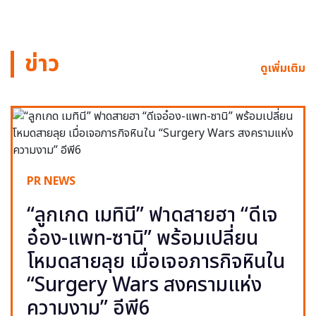
ข่าว
ดูเพิ่มเติม
PR NEWS
“ลูกเกด เมทินี” ฟาดสายฮา “ดีเจ
อ๋อง-แพท-ซานิ” พร้อมเปลี่ยน
โหมดสายลุย เมื่อเจอภารกิจหินใน
“Surgery Wars สงครามแห่ง
ความงาม” อีพี6