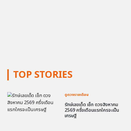
TOP STORIES
ดูดวงรายเดือน
รักษ์เลขเด็ด เช็ก ดวงสิงหาคม
2569 ครึ่งเดือนแรกใครจะเป็น
เศรษฐี