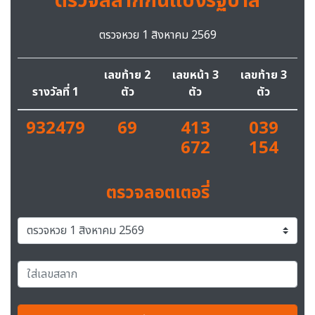
ตรวจสลากกินแบ่งรัฐบาล
ตรวจหวย 1 สิงหาคม 2569
เลขท้าย 2
เลขหน้า 3
เลขท้าย 3
รางวัลที่ 1
ตัว
ตัว
ตัว
932479
69
413
039
672
154
ตรวจลอตเตอรี่