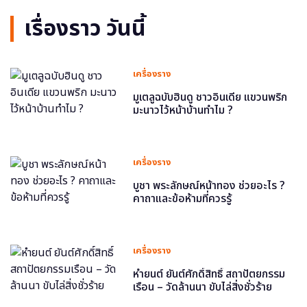
เรื่องราว วันนี้
เครื่องราง
มูเตลูฉบับฮินดู ชาวอินเดีย แขวนพริก
มะนาวไว้หน้าบ้านทำไม ?
เครื่องราง
บูชา พระลักษณ์หน้าทอง ช่วยอะไร ?
คาถาและข้อห้ามที่ควรรู้
เครื่องราง
หำยนต์ ยันต์ศักดิ์สิทธิ์ สถาปัตยกรรม
เรือน – วัดล้านนา ขับไล่สิ่งชั่วร้าย