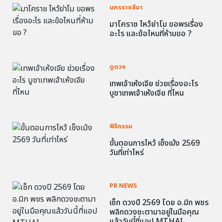
นครราชสีมา
มาโคราช ไหว้ย่าโม ขอพรเรื่อง
อะไร และข้อไหนที่ห้ามขอ ?
ดูดวง
เทพเจ้าเห้งเจีย ช่วยเรื่องอะไร
บูชาเทพเจ้าเห้งเจีย ที่ไหน
พิธีกรรม
ขั้นตอนการไหว้ เช็งเม้ง 2569
วันที่เท่าไหร่
PR NEWS
เช็ก ดวงปี 2569 โดย อ.มิก พชร
พลิกดวงชะตามาอยู่ในมือคุณ
แล้ววันนี้ที่แอป MTHAI