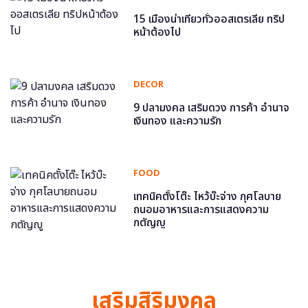
15 เมืองน่าเที่ยวทั่วออสเตรเลีย ทริป
หน้าต้องไป
DECOR
9 ปลามงคล เสริมดวง การค้า อำนาจ
เงินทอง และความรัก
FOOD
เทคนิคตั้งโต๊ะ ไหว้บ๊ะจ่าง กุศโลบาย
ถนอมอาหารและการแสดงความ
กตัญญู
เสริมสิริมงคล