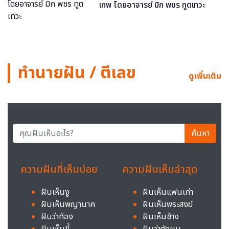
เทพ โดยอาจารย์ มิก พชร ทูตเทวะ
ทำนายฝัน / ตีเลข
ดูเพิ่มเติม
ค้นหา
ความฝันที่เห็นบ่อย
ความฝันเห็นล่าสุด
ฝันเห็นงู
ฝันเห็นแฟนเก่า
ฝันเห็นพญานาค
ฝันเห็นพระสงฆ์
ฝันว่าท้อง
ฝันเห็นช้าง
ฝันเห็นขี้
ฝันว่าตัดผม