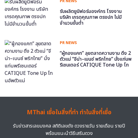
PR NEWS
รับผลิตยูนิฟอร์มองค์กร โรงงาน
บริษัท เกรดคุณภาพ ตรงปก ไม่มี
จำนวนขั้นต่ำ
PR NEWS
“ผู้กองแคท” ลุยตลาดความงาม ดึง 2
ตัวแม่ “จีน่า–เบนซ์ พริกไทย” นั่งแท่นพ
รีเซนเตอร์ CATIQUE Tone Up โท
นอัพตัวแม่
MThai เชื่อในสิ่งที่ทำ ทำในสิ่งที่เชื่อ
รับข่าวสารเลขมงคล สถิติเลขดัง ดวงรายวัน รายเดือน รายปี
พร้อมแนะนำวิธีเสริมดวง