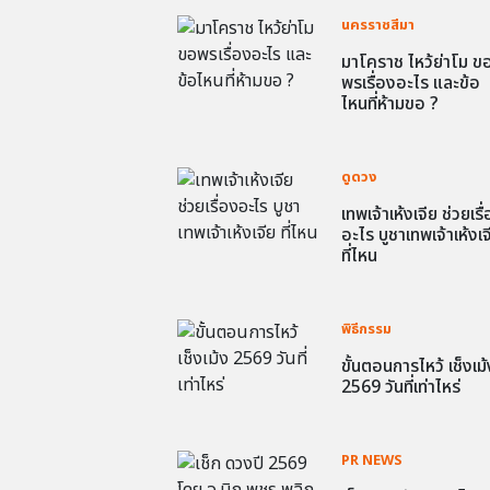
นครราชสีมา
มาโคราช ไหว้ย่าโม ข
พรเรื่องอะไร และข้อ
ไหนที่ห้ามขอ ?
ดูดวง
เทพเจ้าเห้งเจีย ช่วยเรื
อะไร บูชาเทพเจ้าเห้งเจ
ที่ไหน
พิธีกรรม
ขั้นตอนการไหว้ เช็งเม้
2569 วันที่เท่าไหร่
PR NEWS