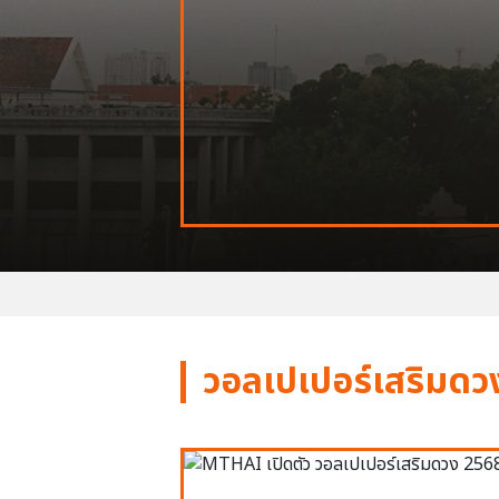
วอลเปเปอร์เสริมดว