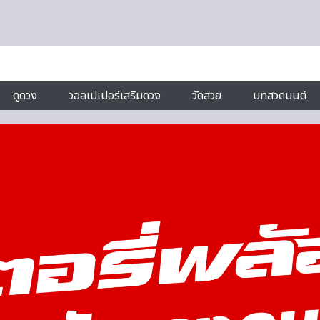
ดูดวง
วอลเปเปอร์เสริมดวง
วัดสวย
บทสวดมนต์