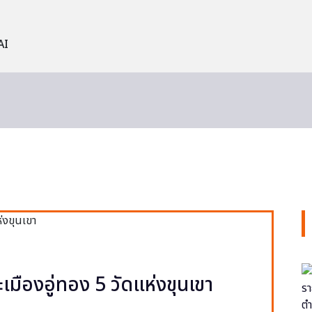
AI
ะเมืองอู่ทอง 5 วัดแห่งขุนเขา