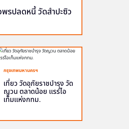
รปลดหนี้ วัดสำปะซิว
กรุงเทพมหานครฯ
เที่ยว วัดอุภัยราชบำรุง วัด
ญวน ตลาดน้อย แรร์ไอ
เท็มแห่งกทม.