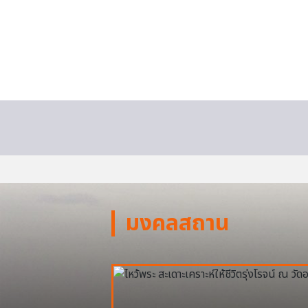
มงคลสถาน