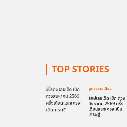
TOP STORIES
ดูดวงรายเดือน
รักษ์เลขเด็ด เช็ก ดวง
สิงหาคม 2569 ครึ่ง
เดือนแรกใครจะเป็น
เศรษฐี