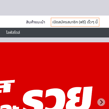
สินค้าแนะนำ
เปิดสมัครสมาชิก (ฟรี) เร็วๆ นี้
ไลฟ์สไตล์