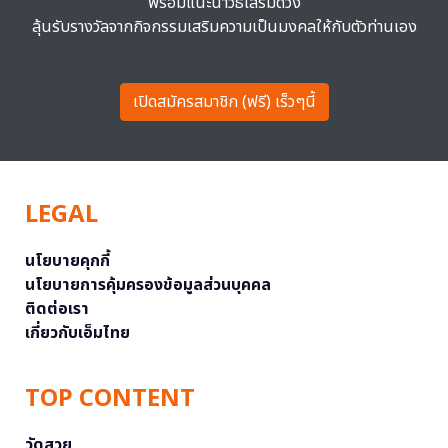
พร้อมแนะนำวิธีเสริมดวง
ลุ้นรับรางวัลจากกิจกรรมเสริมความเป็นมงคลให้กับตัวท่านเอง
เปิดสมัครสมาชิก (ฟรี) เร็วๆนี้
LEGAL
นโยบายคุกกี้
นโยบายการคุ้มครองข้อมูลส่วนบุคคล
ติดต่อเรา
เกี่ยวกับเอ็มไทย
TOP CONTENT
วัดสวย