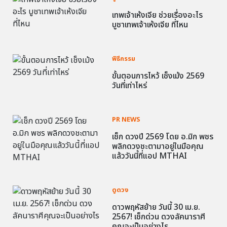
เทพเจ้าเห้งเจีย ช่วยเรื่องอะไร
บูชาเทพเจ้าเห้งเจีย ที่ไหน
พิธีกรรม
ขั้นตอนการไหว้ เช็งเม้ง 2569
วันที่เท่าไหร่
PR NEWS
เช็ก ดวงปี 2569 โดย อ.มิก พชร
พลิกดวงชะตามาอยู่ในมือคุณ
แล้ววันนี้ที่แอป MTHAI
ดูดวง
ดาวพฤหัสย้าย วันนี้ 30 เม.ย.
2567! เช็กด่วน ดวงลัคนาราศี
คุณจะเป็นอย่างไร