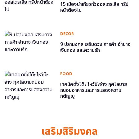
15 เมืองน่าเที่ยวทั่วออสเตรเลีย ทริป
หน้าต้องไป
DECOR
9 ปลามงคล เสริมดวง การค้า อำนาจ
เงินทอง และความรัก
FOOD
เทคนิคตั้งโต๊ะ ไหว้บ๊ะจ่าง กุศโลบาย
ถนอมอาหารและการแสดงความ
กตัญญู
เสริมสิริมงคล