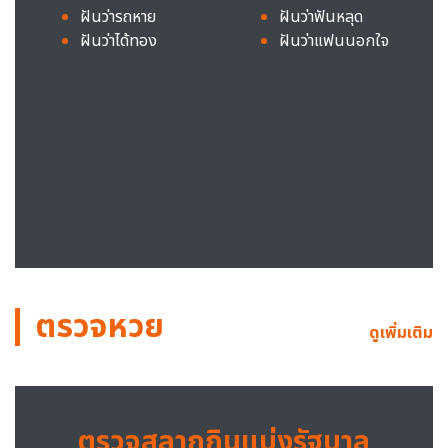
ฝันว่ารถหาย
ฝันว่าฟันหลุด
ฝันว่าได้ทอง
ฝันว่าแฟนนอกใจ
ตรวจหวย
ดูเพิ่มเติม
ตรวจสลากกินแบ่งรัฐบาล