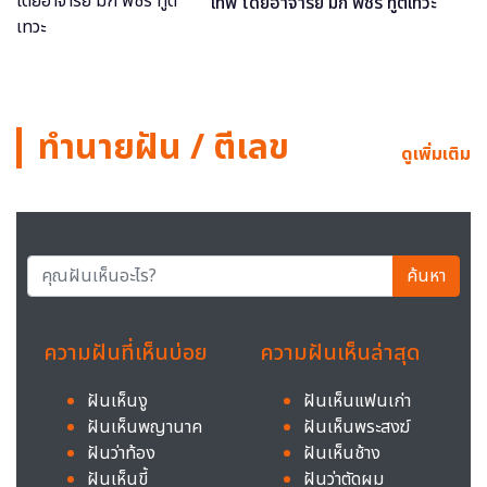
เทพ โดยอาจารย์ มิก พชร ทูตเทวะ
ทำนายฝัน / ตีเลข
ดูเพิ่มเติม
ค้นหา
ความฝันที่เห็นบ่อย
ความฝันเห็นล่าสุด
ฝันเห็นงู
ฝันเห็นแฟนเก่า
ฝันเห็นพญานาค
ฝันเห็นพระสงฆ์
ฝันว่าท้อง
ฝันเห็นช้าง
ฝันเห็นขี้
ฝันว่าตัดผม