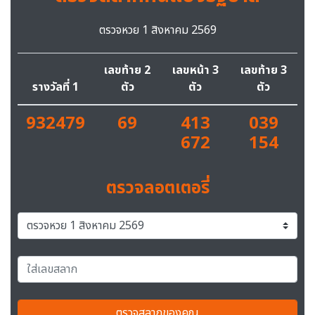
ตรวจหวย 1 สิงหาคม 2569
เลขท้าย 2
เลขหน้า 3
เลขท้าย 3
รางวัลที่ 1
ตัว
ตัว
ตัว
932479
69
413
039
672
154
ตรวจลอตเตอรี่
ตรวจสลากของคุณ