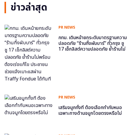
ข่าวล่าสุด
PR NEWS
กทม. เดินหน้ายกระดับมาตรฐานความ
ปลอดภัย “ร้านกึ่งผับบาร์” ทั่วกรุง ชู
17 เช็กลิสต์ความปลอดภัย ย้ำร้านไม่
พร้อม ต้องเร่งแก้ไข ประชาชนช่วย
แจ้งเบาะแสผ่าน Traffy Fondue ได้
ทันที
PR NEWS
เสริมจมูกทั้งที ต้องเลือกทำกับหมอ
เฉพาะทางด้านจมูกโดยตรงหรือไม่