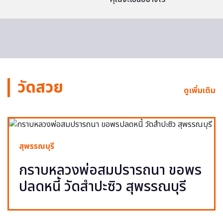
วัดสวย
ดูเพิ่มเติม
สุพรรณบุรี
กราบหลวงพ่อสมปรารถนา ขอพร
ปลดหนี้ วัดสำปะซิว สุพรรณบุรี