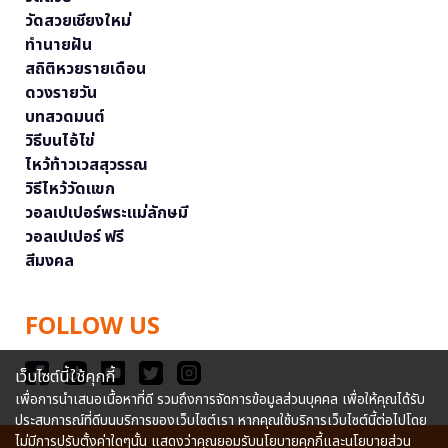
วัดสวยเชียงใหม่
ทำนายฝัน
สถิติหวยรายเดือน
ดวงรายวัน
บทสวดมนต์
วิธีบนไอ้ไข่
ไหว้ท้าวเวสสุวรรณ
วิธีไหว้วัดแขก
วอลเปเปอร์พระแม่ลักษมี
วอลเปเปอร์ ฟรี
สีมงคล
FOLLOW US
เว็บไซต์นี้ใช้คุกกี้
เพื่อการนำเสนอเนื้อหาที่ดี รวมถึงการจัดการข้อมูลส่วนบุคคล เพื่อให้คุณได้รับ
ประสบการณ์ที่ดีบนบริการของเว็บไซต์เรา หากคุณใช้บริการเว็บไซต์นี้ต่อไปโดย
ไม่มีการปรับตั้งค่าใดๆนั้น แสดงว่าคุณยอมรับนโยบายคุกกี้และนโยบายส่วน