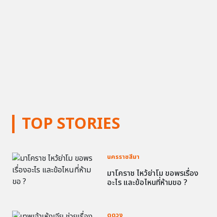
TOP STORIES
นครราชสีมา
มาโคราช ไหว้ย่าโม ขอพรเรื่อง
อะไร และข้อไหนที่ห้ามขอ ?
ดูดวง