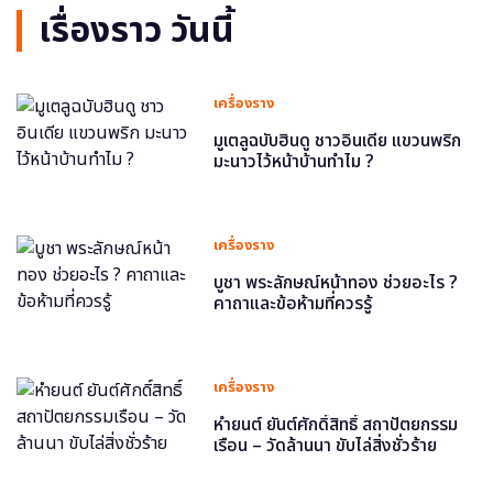
เรื่องราว วันนี้
เครื่องราง
มูเตลูฉบับฮินดู ชาวอินเดีย แขวนพริก
มะนาวไว้หน้าบ้านทำไม ?
เครื่องราง
บูชา พระลักษณ์หน้าทอง ช่วยอะไร ?
คาถาและข้อห้ามที่ควรรู้
เครื่องราง
หำยนต์ ยันต์ศักดิ์สิทธิ์ สถาปัตยกรรม
เรือน – วัดล้านนา ขับไล่สิ่งชั่วร้าย