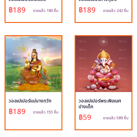
฿189
฿189
ขายแล้ว 180 ชิ้น
ขายแล้ว 242 ชิ้น
วอลเปเปอร์แม่นางกวัก
วอลเปเปอร์พระพิฆเนศ
ปางเด็ก
฿189
ขายแล้ว 155 ชิ้น
฿59
ขายแล้ว 589 ชิ้น