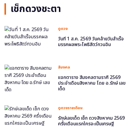
เช็กดวงชะตา
ดูดวง
วันที่ 1 ส.ค. 2569 วันคล้ายวันสำเร็จ
มรรคผลพระโพธิสัตว์กวนอิม
สีมงคล
แจกตาราง สีมงคลตามราศี 2569
ประจำเดือนสิงหาคม โดย อ.รักษ์ เลข
เด็ด
ดูดวงรายเดือน
รักษ์เลขเด็ด เช็ก ดวงสิงหาคม 2569
ครึ่งเดือนแรกใครจะเป็นเศรษฐี