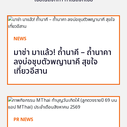
NEWS
มาช่า มาแล้ว! ถ้ำนาคี – ถ้ำนาคา
ลงบ่อชุบตัวพญานาคี สุขใจ
เที่ยวอีสาน
PR NEWS