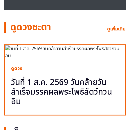
ดูดวงชะตา
ดูเพิ่มเติม
ดูดวง
วันที่ 1 ส.ค. 2569 วันคล้ายวัน
สำเร็จมรรคผลพระโพธิสัตว์กวน
อิม