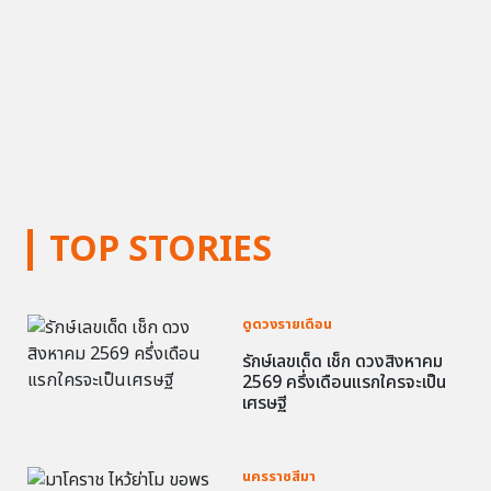
TOP STORIES
ดูดวงรายเดือน
รักษ์เลขเด็ด เช็ก ดวงสิงหาคม
2569 ครึ่งเดือนแรกใครจะเป็น
เศรษฐี
นครราชสีมา