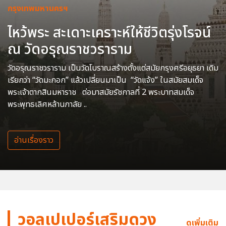
กรุงเทพมหานครฯ
ไหว้พระ สะเดาะเคราะห์ให้ชีวิตรุ่งโรจน์
ณ วัดอรุณราชวราราม
วัดอรุณราชวราราม เป็นวัดโบราณสร้างตั้งแต่สมัยกรุงศรีอยุธยา เดิม
เรียกว่า “วัดมะกอก” แล้วเปลี่ยนมาเป็น “วัดแจ้ง” ในสมัยสมเด็จ
พระเจ้าตากสินมหาราช ต่อมาสมัยรัชกาลที่ 2 พระบาทสมเด็จ
พระพุทธเลิศหล้านภาลัย ..
อ่านเรื่องราว
วอลเปเปอร์เสริมดวง
ดูเพิ่มเติม