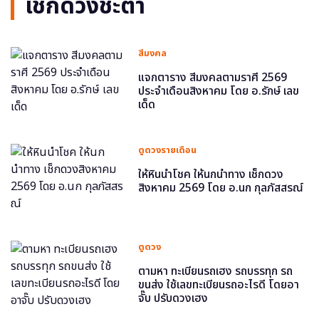
เช็กดวงชะตา
สีมงคล
แจกตาราง สีมงคลตามราศี 2569
ประจำเดือนสิงหาคม โดย อ.รักษ์ เลข
เด็ด
ดูดวงรายเดือน
ให้หินนำโชค ให้นกนำทาง เช็กดวง
สิงหาคม 2569 โดย อ.นก กุลภัสสรณ์
ดูดวง
ตามหา ทะเบียนรถเฮง รถบรรทุก รถ
ขนส่ง ใช้เลขทะเบียนรถอะไรดี โดยอา
จั๊บ ปรับดวงเฮง