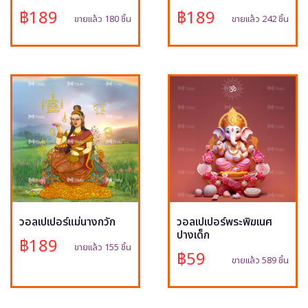
฿189
฿189
ขายแล้ว 180 ชิ้น
ขายแล้ว 242 ชิ้น
วอลเปเปอร์แม่นางกวัก
วอลเปเปอร์พระพิฆเนศ
ปางเด็ก
฿189
ขายแล้ว 155 ชิ้น
฿59
ขายแล้ว 589 ชิ้น