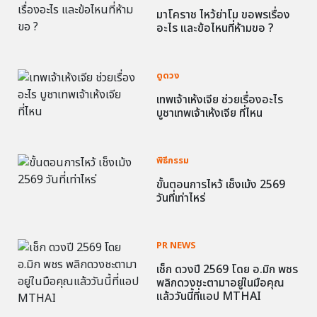
มาโคราช ไหว้ย่าโม ขอพรเรื่อง
อะไร และข้อไหนที่ห้ามขอ ?
ดูดวง
เทพเจ้าเห้งเจีย ช่วยเรื่องอะไร
บูชาเทพเจ้าเห้งเจีย ที่ไหน
พิธีกรรม
ขั้นตอนการไหว้ เช็งเม้ง 2569
วันที่เท่าไหร่
PR NEWS
เช็ก ดวงปี 2569 โดย อ.มิก พชร
พลิกดวงชะตามาอยู่ในมือคุณ
แล้ววันนี้ที่แอป MTHAI