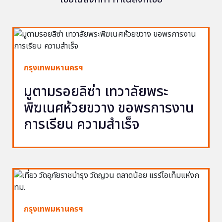
กรุงเทพมหานครฯ
มูตามรอยลิซ่า เทวาลัยพระ
พิฆเนศห้วยขวาง ขอพรการงาน
การเรียน ความสำเร็จ
กรุงเทพมหานครฯ