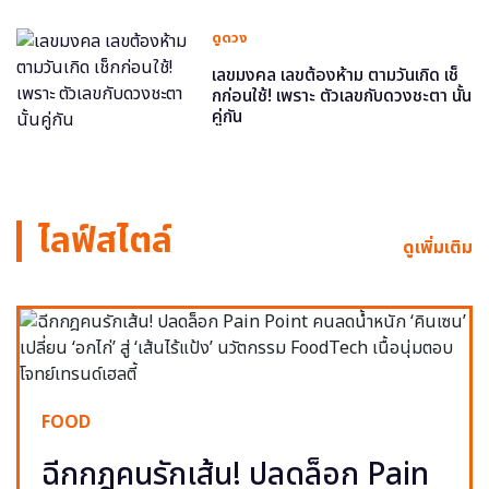
ดูดวง
เลขมงคล เลขต้องห้าม ตามวันเกิด เช็
กก่อนใช้! เพราะ ตัวเลขกับดวงชะตา นั้น
คู่กัน
ไลฟ์สไตล์
ดูเพิ่มเติม
FOOD
ฉีกกฎคนรักเส้น! ปลดล็อก Pain