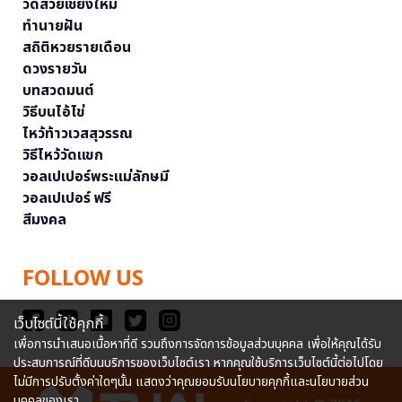
วัดสวยเชียงใหม่
ทำนายฝัน
สถิติหวยรายเดือน
ดวงรายวัน
บทสวดมนต์
วิธีบนไอ้ไข่
ไหว้ท้าวเวสสุวรรณ
วิธีไหว้วัดแขก
วอลเปเปอร์พระแม่ลักษมี
วอลเปเปอร์ ฟรี
สีมงคล
FOLLOW US
เว็บไซต์นี้ใช้คุกกี้
เพื่อการนำเสนอเนื้อหาที่ดี รวมถึงการจัดการข้อมูลส่วนบุคคล เพื่อให้คุณได้รับ
ประสบการณ์ที่ดีบนบริการของเว็บไซต์เรา หากคุณใช้บริการเว็บไซต์นี้ต่อไปโดย
ไม่มีการปรับตั้งค่าใดๆนั้น แสดงว่าคุณยอมรับนโยบายคุกกี้และนโยบายส่วน
บุคคลของเรา