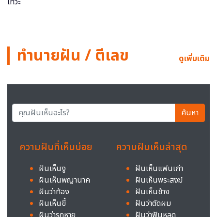
ทำนายฝัน / ตีเลข
ดูเพิ่มเติม
ค้นหา
ความฝันที่เห็นบ่อย
ความฝันเห็นล่าสุด
ฝันเห็นงู
ฝันเห็นแฟนเก่า
ฝันเห็นพญานาค
ฝันเห็นพระสงฆ์
ฝันว่าท้อง
ฝันเห็นช้าง
ฝันเห็นขี้
ฝันว่าตัดผม
ฝันว่ารถหาย
ฝันว่าฟันหลุด