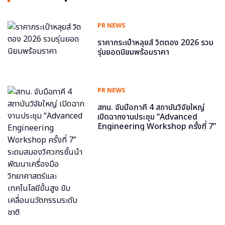
PR NEWS
ราคากระเป๋าหลุยส์ วิตตอง 2026 รวม
รุ่นยอดนิยมพร้อมราคา
PR NEWS
สทน. จับมือภาคี 4 สถาบันวิจัยใหญ่
เปิดฉากงานประชุม “Advanced
Engineering Workshop ครั้งที่ 7”
ระดมสมองวิศวกรชั้นนำ พัฒนาเครื่อง
มือวิทยาศาสตร์และเทคโนโลยีขั้นสูง
ขับเคลื่อนนวัตกรรมระดับชาติ