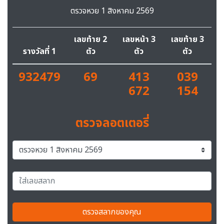
ตรวจหวย 1 สิงหาคม 2569
เลขท้าย 2
เลขหน้า 3
เลขท้าย 3
รางวัลที่ 1
ตัว
ตัว
ตัว
932479
69
413
039
672
154
ตรวจลอตเตอรี่
ตรวจสลากของคุณ