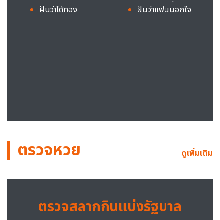
ฝันว่าได้ทอง
ฝันว่าแฟนนอกใจ
ตรวจหวย
ดูเพิ่มเติม
ตรวจสลากกินแบ่งรัฐบาล