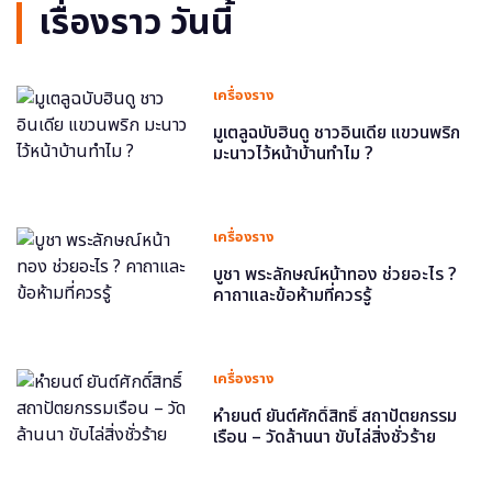
เรื่องราว วันนี้
เครื่องราง
มูเตลูฉบับฮินดู ชาวอินเดีย แขวนพริก
มะนาวไว้หน้าบ้านทำไม ?
เครื่องราง
บูชา พระลักษณ์หน้าทอง ช่วยอะไร ?
คาถาและข้อห้ามที่ควรรู้
เครื่องราง
หำยนต์ ยันต์ศักดิ์สิทธิ์ สถาปัตยกรรม
เรือน – วัดล้านนา ขับไล่สิ่งชั่วร้าย