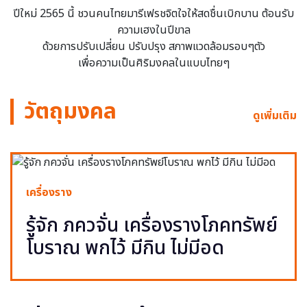
ปีใหม่ 2565 นี้ ชวนคนไทยมารีเฟรชจิตใจให้สดชื่นเบิกบาน ต้อนรับ
ความเฮงในปีขาล
ด้วยการปรับเปลี่ยน ปรับปรุง สภาพแวดล้อมรอบๆตัว
เพื่อความเป็นศิริมงคลในแบบไทยๆ
วัตถุมงคล
ดูเพิ่มเติม
เครื่องราง
รู้จัก ภควจั่น เครื่องรางโภคทรัพย์
โบราณ พกไว้ มีกิน ไม่มีอด