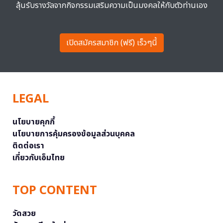
ลุ้นรับรางวัลจากกิจกรรมเสริมความเป็นมงคลให้กับตัวท่านเอง
เปิดสมัครสมาชิก (ฟรี) เร็วๆนี้
LEGAL
นโยบายคุกกี้
นโยบายการคุ้มครองข้อมูลส่วนบุคคล
ติดต่อเรา
เกี่ยวกับเอ็มไทย
TOP CONTENT
วัดสวย