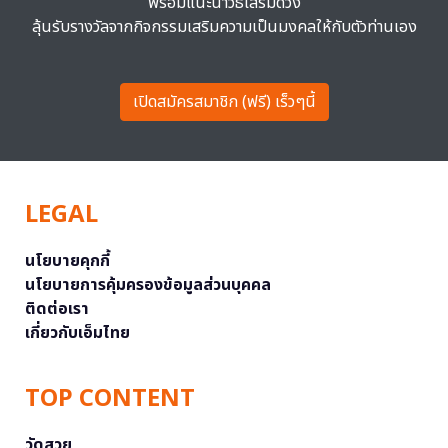
พร้อมแนะนำวิธีเสริมดวง
ลุ้นรับรางวัลจากกิจกรรมเสริมความเป็นมงคลให้กับตัวท่านเอง
เปิดสมัครสมาชิก (ฟรี) เร็วๆนี้
LEGAL
นโยบายคุกกี้
นโยบายการคุ้มครองข้อมูลส่วนบุคคล
ติดต่อเรา
เกี่ยวกับเอ็มไทย
TOP CONTENT
วัดสวย