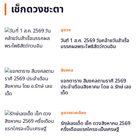
เช็กดวงชะตา
ดูดวง
วันที่ 1 ส.ค. 2569 วันคล้ายวันสำเร็จ
มรรคผลพระโพธิสัตว์กวนอิม
สีมงคล
แจกตาราง สีมงคลตามราศี 2569
ประจำเดือนสิงหาคม โดย อ.รักษ์ เลข
เด็ด
ดูดวงรายเดือน
รักษ์เลขเด็ด เช็ก ดวงสิงหาคม 2569
ครึ่งเดือนแรกใครจะเป็นเศรษฐี