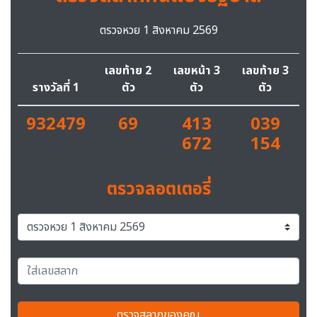
ตรวจหวย 1 สิงหาคม 2569
เลขท้าย 2
เลขหน้า 3
เลขท้าย 3
รางวัลที่ 1
ตัว
ตัว
ตัว
932479
69
413
039
672
154
ตรวจลอตเตอรี่
ตรวจสลากของคุณ