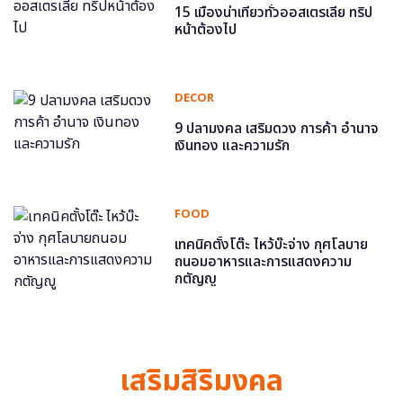
15 เมืองน่าเที่ยวทั่วออสเตรเลีย ทริป
หน้าต้องไป
DECOR
9 ปลามงคล เสริมดวง การค้า อำนาจ
เงินทอง และความรัก
FOOD
เทคนิคตั้งโต๊ะ ไหว้บ๊ะจ่าง กุศโลบาย
ถนอมอาหารและการแสดงความ
กตัญญู
เสริมสิริมงคล