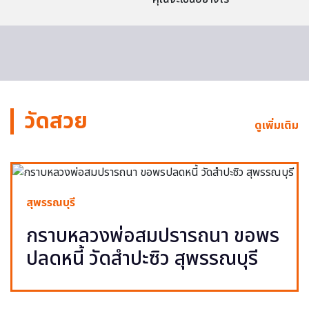
วัดสวย
ดูเพิ่มเติม
สุพรรณบุรี
กราบหลวงพ่อสมปรารถนา ขอพร
ปลดหนี้ วัดสำปะซิว สุพรรณบุรี