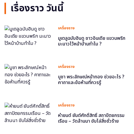
เรื่องราว วันนี้
เครื่องราง
มูเตลูฉบับฮินดู ชาวอินเดีย แขวนพริก
มะนาวไว้หน้าบ้านทำไม ?
เครื่องราง
บูชา พระลักษณ์หน้าทอง ช่วยอะไร ?
คาถาและข้อห้ามที่ควรรู้
เครื่องราง
หำยนต์ ยันต์ศักดิ์สิทธิ์ สถาปัตยกรรม
เรือน – วัดล้านนา ขับไล่สิ่งชั่วร้าย