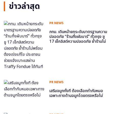
ข่าวล่าสุด
PR NEWS
กทม. เดินหน้ายกระดับมาตรฐานความ
ปลอดภัย “ร้านกึ่งผับบาร์” ทั่วกรุง ชู
17 เช็กลิสต์ความปลอดภัย ย้ำร้านไม่
พร้อม ต้องเร่งแก้ไข ประชาชนช่วย
แจ้งเบาะแสผ่าน Traffy Fondue ได้
ทันที
PR NEWS
เสริมจมูกทั้งที ต้องเลือกทำกับหมอ
เฉพาะทางด้านจมูกโดยตรงหรือไม่