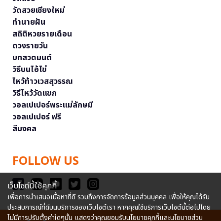
วัดสวยเชียงใหม่
ทำนายฝัน
สถิติหวยรายเดือน
ดวงรายวัน
บทสวดมนต์
วิธีบนไอ้ไข่
ไหว้ท้าวเวสสุวรรณ
วิธีไหว้วัดแขก
วอลเปเปอร์พระแม่ลักษมี
วอลเปเปอร์ ฟรี
สีมงคล
FOLLOW US
เว็บไซต์นี้ใช้คุกกี้
เพื่อการนำเสนอเนื้อหาที่ดี รวมถึงการจัดการข้อมูลส่วนบุคคล เพื่อให้คุณได้รับ
ประสบการณ์ที่ดีบนบริการของเว็บไซต์เรา หากคุณใช้บริการเว็บไซต์นี้ต่อไปโดย
ไม่มีการปรับตั้งค่าใดๆนั้น แสดงว่าคุณยอมรับนโยบายคุกกี้และนโยบายส่วน