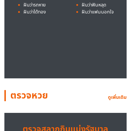
ฝันว่ารถหาย
ฝันว่าฟันหลุด
ฝันว่าได้ทอง
ฝันว่าแฟนนอกใจ
ตรวจหวย
ดูเพิ่มเติม
ตรวจสลากกินแบ่งรัฐบาล