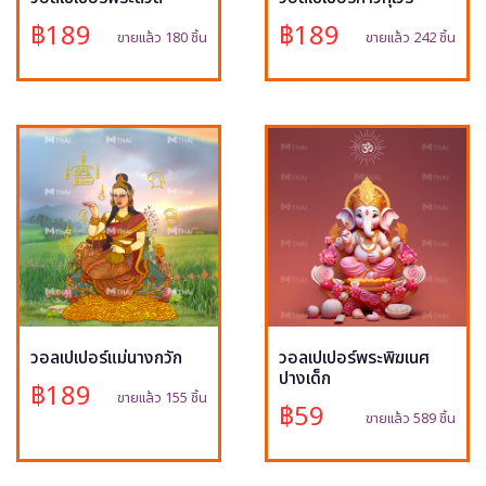
฿189
฿189
ขายแล้ว 180 ชิ้น
ขายแล้ว 242 ชิ้น
วอลเปเปอร์แม่นางกวัก
วอลเปเปอร์พระพิฆเนศ
ปางเด็ก
฿189
ขายแล้ว 155 ชิ้น
฿59
ขายแล้ว 589 ชิ้น