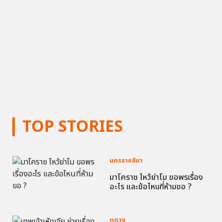
TOP STORIES
นครราชสีมา
มาโคราช ไหว้ย่าโม ขอพรเรื่อง
อะไร และข้อไหนที่ห้ามขอ ?
ดูดวง