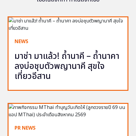
NEWS
มาช่า มาแล้ว! ถ้ำนาคี – ถ้ำนาคา
ลงบ่อชุบตัวพญานาคี สุขใจ
เที่ยวอีสาน
PR NEWS