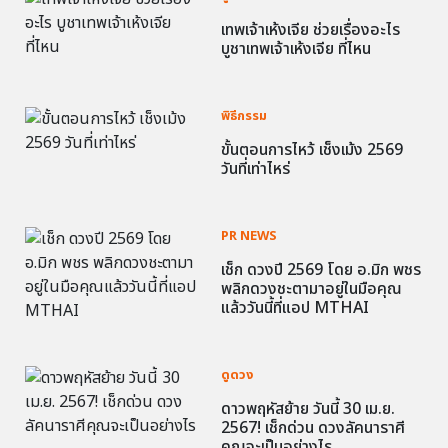
เทพเจ้าเห้งเจีย ช่วยเรื่องอะไร
บูชาเทพเจ้าเห้งเจีย ที่ไหน
พิธีกรรม
ขั้นตอนการไหว้ เช็งเม้ง 2569
วันที่เท่าไหร่
PR NEWS
เช็ก ดวงปี 2569 โดย อ.มิก พชร
พลิกดวงชะตามาอยู่ในมือคุณ
แล้ววันนี้ที่แอป MTHAI
ดูดวง
ดาวพฤหัสย้าย วันนี้ 30 เม.ย.
2567! เช็กด่วน ดวงลัคนาราศี
คุณจะเป็นอย่างไร