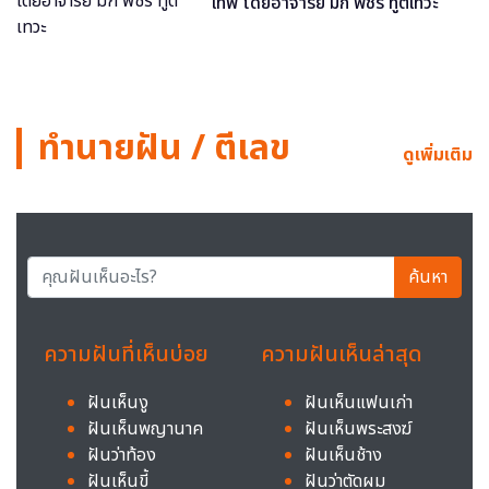
เทพ โดยอาจารย์ มิก พชร ทูตเทวะ
ทำนายฝัน / ตีเลข
ดูเพิ่มเติม
ค้นหา
ความฝันที่เห็นบ่อย
ความฝันเห็นล่าสุด
ฝันเห็นงู
ฝันเห็นแฟนเก่า
ฝันเห็นพญานาค
ฝันเห็นพระสงฆ์
ฝันว่าท้อง
ฝันเห็นช้าง
ฝันเห็นขี้
ฝันว่าตัดผม