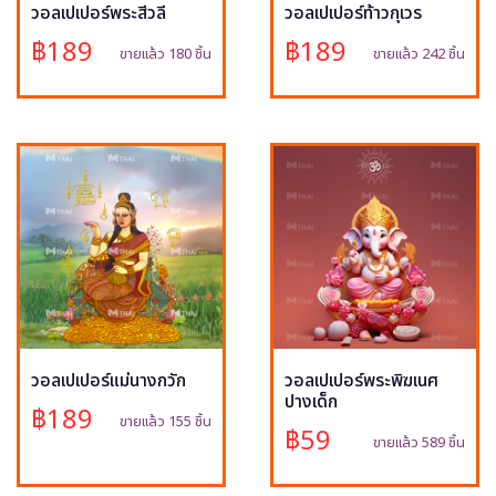
วอลเปเปอร์พระสีวลี
วอลเปเปอร์ท้าวกุเวร
฿189
฿189
ขายแล้ว 180 ชิ้น
ขายแล้ว 242 ชิ้น
วอลเปเปอร์แม่นางกวัก
วอลเปเปอร์พระพิฆเนศ
ปางเด็ก
฿189
ขายแล้ว 155 ชิ้น
฿59
ขายแล้ว 589 ชิ้น