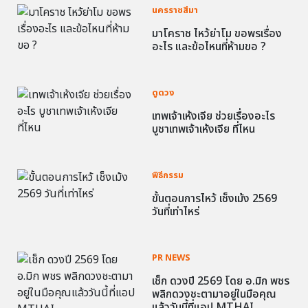
นครราชสีมา
มาโคราช ไหว้ย่าโม ขอพรเรื่อง
อะไร และข้อไหนที่ห้ามขอ ?
ดูดวง
เทพเจ้าเห้งเจีย ช่วยเรื่องอะไร
บูชาเทพเจ้าเห้งเจีย ที่ไหน
พิธีกรรม
ขั้นตอนการไหว้ เช็งเม้ง 2569
วันที่เท่าไหร่
PR NEWS
เช็ก ดวงปี 2569 โดย อ.มิก พชร
พลิกดวงชะตามาอยู่ในมือคุณ
แล้ววันนี้ที่แอป MTHAI