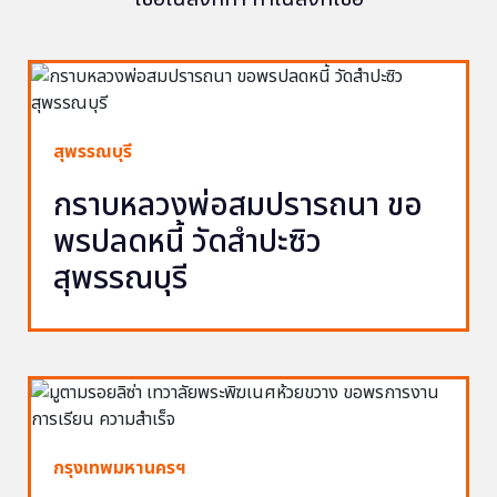
สุพรรณบุรี
กราบหลวงพ่อสมปรารถนา ขอ
พรปลดหนี้ วัดสำปะซิว
สุพรรณบุรี
กรุงเทพมหานครฯ