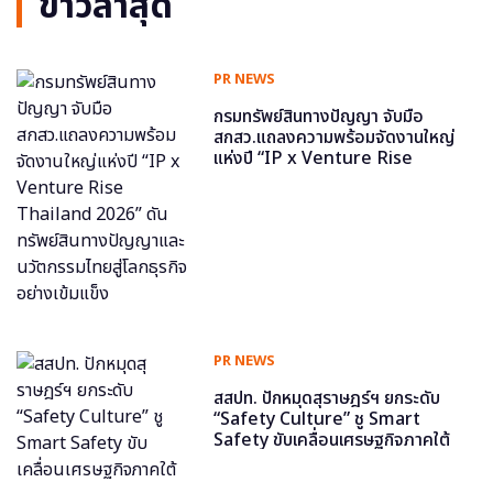
ข่าวล่าสุด
PR NEWS
กรมทรัพย์สินทางปัญญา จับมือ
สกสว.แถลงความพร้อมจัดงานใหญ่
แห่งปี “IP x Venture Rise
Thailand 2026” ดันทรัพย์สินทาง
ปัญญาและนวัตกรรมไทยสู่โลกธุรกิจ
อย่างเข้มแข็ง
PR NEWS
สสปท. ปักหมุดสุราษฎร์ฯ ยกระดับ
“Safety Culture” ชู Smart
Safety ขับเคลื่อนเศรษฐกิจภาคใต้