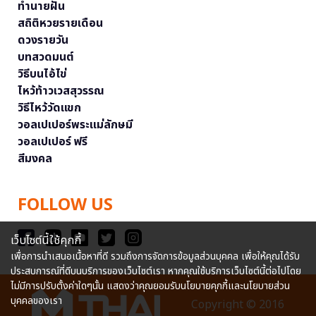
ทำนายฝัน
สถิติหวยรายเดือน
ดวงรายวัน
บทสวดมนต์
วิธีบนไอ้ไข่
ไหว้ท้าวเวสสุวรรณ
วิธีไหว้วัดแขก
วอลเปเปอร์พระแม่ลักษมี
วอลเปเปอร์ ฟรี
สีมงคล
FOLLOW US
เว็บไซต์นี้ใช้คุกกี้
เพื่อการนำเสนอเนื้อหาที่ดี รวมถึงการจัดการข้อมูลส่วนบุคคล เพื่อให้คุณได้รับ
ประสบการณ์ที่ดีบนบริการของเว็บไซต์เรา หากคุณใช้บริการเว็บไซต์นี้ต่อไปโดย
ไม่มีการปรับตั้งค่าใดๆนั้น แสดงว่าคุณยอมรับนโยบายคุกกี้และนโยบายส่วน
บุคคลของเรา
Copyright © 2016