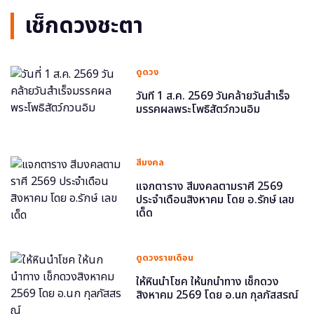
เช็กดวงชะตา
ดูดวง
วันที่ 1 ส.ค. 2569 วันคล้ายวันสำเร็จ
มรรคผลพระโพธิสัตว์กวนอิม
สีมงคล
แจกตาราง สีมงคลตามราศี 2569
ประจำเดือนสิงหาคม โดย อ.รักษ์ เลข
เด็ด
ดูดวงรายเดือน
ให้หินนำโชค ให้นกนำทาง เช็กดวง
สิงหาคม 2569 โดย อ.นก กุลภัสสรณ์