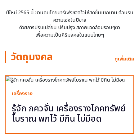
ปีใหม่ 2565 นี้ ชวนคนไทยมารีเฟรชจิตใจให้สดชื่นเบิกบาน ต้อนรับ
ความเฮงในปีขาล
ด้วยการปรับเปลี่ยน ปรับปรุง สภาพแวดล้อมรอบๆตัว
เพื่อความเป็นศิริมงคลในแบบไทยๆ
วัตถุมงคล
ดูเพิ่มเติม
เครื่องราง
รู้จัก ภควจั่น เครื่องรางโภคทรัพย์
โบราณ พกไว้ มีกิน ไม่มีอด