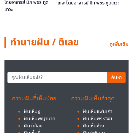
เทพ โดยอาจารย์ มิก พชร ทูตเทวะ
ทำนายฝัน / ตีเลข
ดูเพิ่มเติม
ค้นหา
ความฝันที่เห็นบ่อย
ความฝันเห็นล่าสุด
ฝันเห็นงู
ฝันเห็นแฟนเก่า
ฝันเห็นพญานาค
ฝันเห็นพระสงฆ์
ฝันว่าท้อง
ฝันเห็นช้าง
ฝันเห็นขี้
ฝันว่าตัดผม