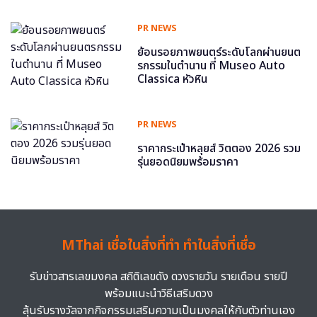
PR NEWS
ย้อนรอยภาพยนตร์ระดับโลกผ่านยนต
รกรรมในตำนาน ที่ Museo Auto
Classica หัวหิน
PR NEWS
ราคากระเป๋าหลุยส์ วิตตอง 2026 รวม
รุ่นยอดนิยมพร้อมราคา
MThai เชื่อในสิ่งที่ทำ ทำในสิ่งที่เชื่อ
รับข่าวสารเลขมงคล สถิติเลขดัง ดวงรายวัน รายเดือน รายปี
พร้อมแนะนำวิธีเสริมดวง
ลุ้นรับรางวัลจากกิจกรรมเสริมความเป็นมงคลให้กับตัวท่านเอง