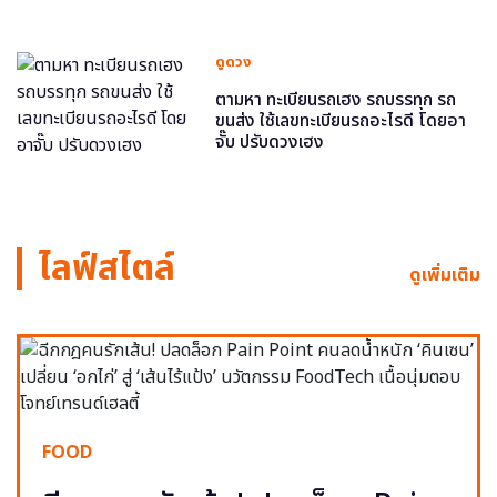
ดูดวง
ตามหา ทะเบียนรถเฮง รถบรรทุก รถ
ขนส่ง ใช้เลขทะเบียนรถอะไรดี โดยอา
จั๊บ ปรับดวงเฮง
ไลฟ์สไตล์
ดูเพิ่มเติม
FOOD