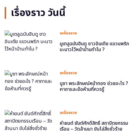
เรื่องราว วันนี้
เครื่องราง
มูเตลูฉบับฮินดู ชาวอินเดีย แขวนพริก
มะนาวไว้หน้าบ้านทำไม ?
เครื่องราง
บูชา พระลักษณ์หน้าทอง ช่วยอะไร ?
คาถาและข้อห้ามที่ควรรู้
เครื่องราง
หำยนต์ ยันต์ศักดิ์สิทธิ์ สถาปัตยกรรม
เรือน – วัดล้านนา ขับไล่สิ่งชั่วร้าย