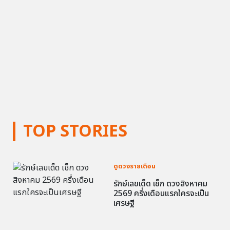
TOP STORIES
ดูดวงรายเดือน
รักษ์เลขเด็ด เช็ก ดวงสิงหาคม
2569 ครึ่งเดือนแรกใครจะเป็น
เศรษฐี