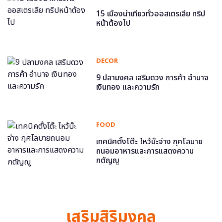
15 เมืองน่าเที่ยวทั่วออสเตรเลีย ทริป
หน้าต้องไป
DECOR
9 ปลามงคล เสริมดวง การค้า อำนาจ
เงินทอง และความรัก
FOOD
เทคนิคตั้งโต๊ะ ไหว้บ๊ะจ่าง กุศโลบาย
ถนอมอาหารและการแสดงความ
กตัญญู
เสริมสิริมงคล