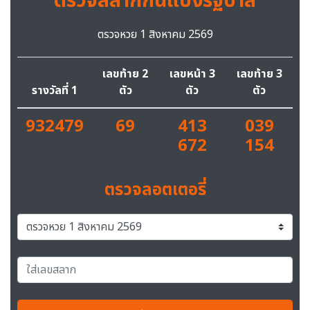
ตรวจสลากกินแบ่งรัฐบาล
ตรวจหวย 1 สิงหาคม 2569
เลขท้าย 2
เลขหน้า 3
เลขท้าย 3
รางวัลที่ 1
ตัว
ตัว
ตัว
932479
69
413
039
672
154
ตรวจลอตเตอรี่