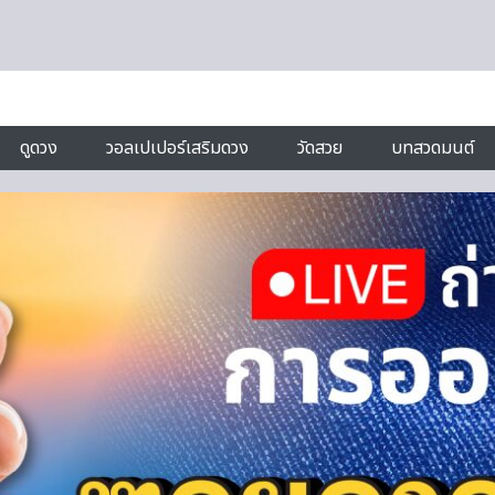
ดูดวง
วอลเปเปอร์เสริมดวง
วัดสวย
บทสวดมนต์