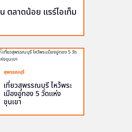
ญวน ตลาดน้อย แรร์ไอเท็ม
สุพรรณบุรี
เที่ยวสุพรรณบุรี ไหว้พระ
เมืองอู่ทอง 5 วัดแห่ง
ขุนเขา