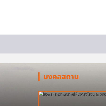
มงคลสถาน