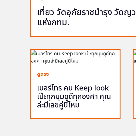
เที่ยว วัดอุภัยราชบำรุง วัด
แห่งกทม.
ดูดวง
เบอร์โทร คน Keep look
เป๊ะทุกมุมดูดีทุกองศา คุณ
ล่ะมีเลขคู่นี้ไหม