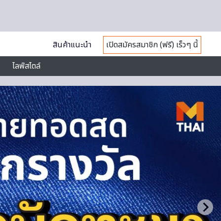
สินค้าแนะนำ
เปิดสมัครสมาชิก (ฟรี) เร็วๆ นี้
ไลฟ์สไตล์