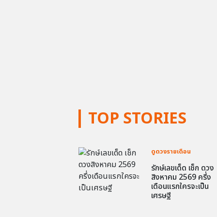
TOP STORIES
ดูดวงรายเดือน
รักษ์เลขเด็ด เช็ก ดวง
สิงหาคม 2569 ครึ่ง
เดือนแรกใครจะเป็น
เศรษฐี