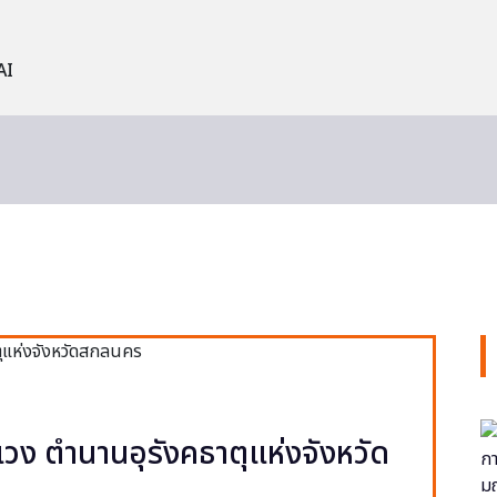
AI
วง ตำนานอุรังคธาตุแห่งจังหวัด