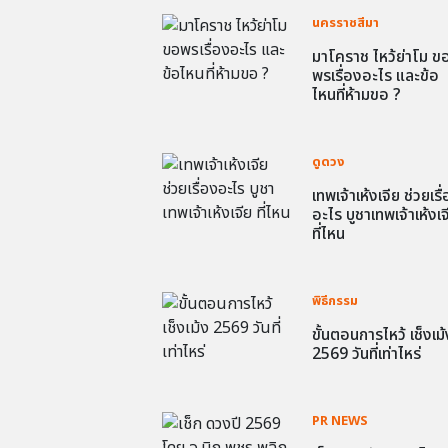
นครราชสีมา
มาโคราช ไหว้ย่าโม ข
พรเรื่องอะไร และข้อ
ไหนที่ห้ามขอ ?
ดูดวง
เทพเจ้าเห้งเจีย ช่วยเรื
อะไร บูชาเทพเจ้าเห้งเจ
ที่ไหน
พิธีกรรม
ขั้นตอนการไหว้ เช็งเม้
2569 วันที่เท่าไหร่
PR NEWS