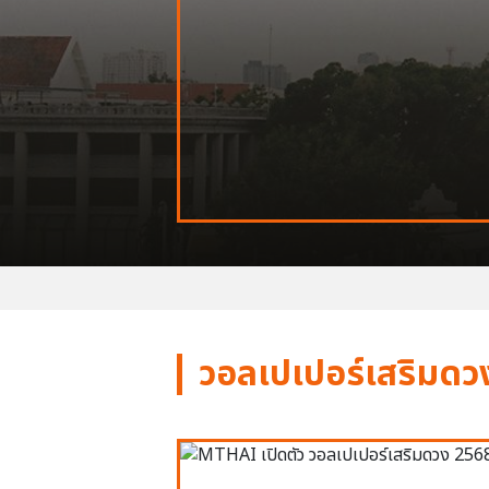
วอลเปเปอร์เสริมดว