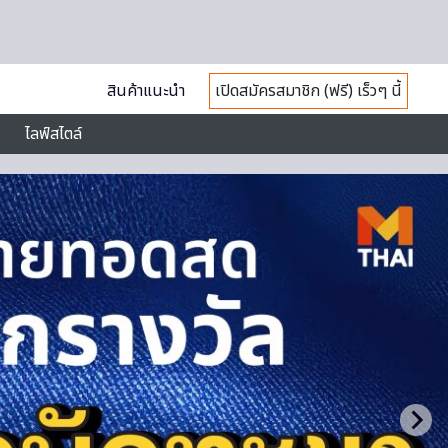
สินค้าแนะนำ
เปิดสมัครสมาชิก (ฟรี) เร็วๆ นี้
ไลฟ์สไตล์