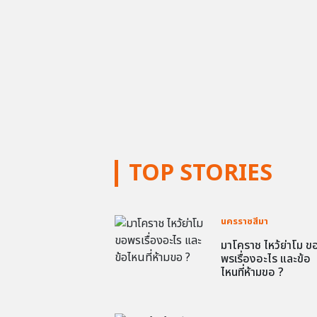
TOP STORIES
นครราชสีมา
มาโคราช ไหว้ย่าโม ข
พรเรื่องอะไร และข้อ
ไหนที่ห้ามขอ ?