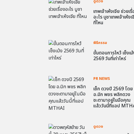
ดูดวง
เทพเจ้าเห้งเจีย ช่วยเรื
อะไร บูชาเทพเจ้าเห้งเจ
ที่ไหน
พิธีกรรม
ขั้นตอนการไหว้ เช็งเม้
2569 วันที่เท่าไหร่
PR NEWS
เช็ก ดวงปี 2569 โดย
อ.มิก พชร พลิกดวง
ชะตามาอยู่ในมือคุณ
แล้ววันนี้ที่แอป MTH
ดูดวง