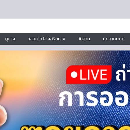
ดูดวง
วอลเปเปอร์เสริมดวง
วัดสวย
บทสวดมนต์