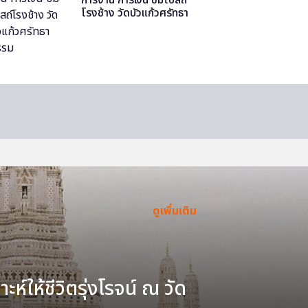
โรงช้าง วัดบัวแก้วศรัทธา
ธรรม
ดูเพิ่มเติม
ะห์ให้ชีวิตรุ่งโรจน์ ณ วัด