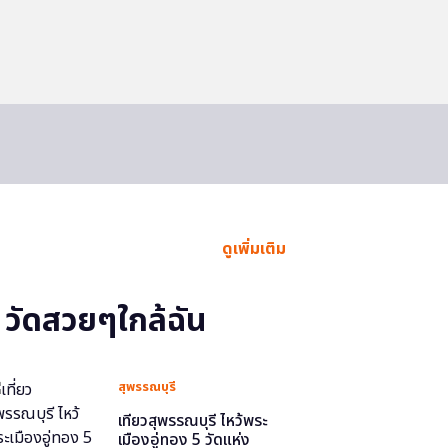
ดูเพิ่มเติม
วัดสวยๆใกล้ฉัน
สุพรรณบุรี
เที่ยวสุพรรณบุรี ไหว้พระ
เมืองอู่ทอง 5 วัดแห่ง