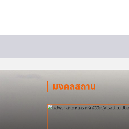
มงคลสถาน