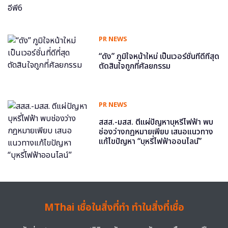
PR NEWS
“ดัง” ภูมิใจหน้าใหม่ เป็นเวอร์ชั่นที่ดีที่สุด
ตัดสินใจถูกที่ศัลยกรรม
PR NEWS
สสส.-มสส. ตีแผ่ปัญหาบุหรี่ไฟฟ้า พบ
ช่องว่างกฎหมายเพียบ เสนอแนวทาง
แก้ไขปัญหา “บุหรี่ไฟฟ้าออนไลน์”
MThai เชื่อในสิ่งที่ทำ ทำในสิ่งที่เชื่อ