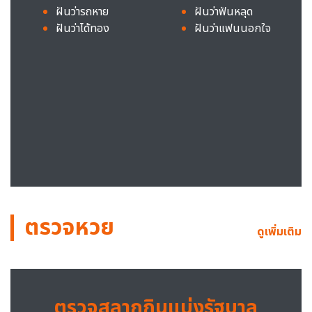
ฝันว่ารถหาย
ฝันว่าฟันหลุด
ฝันว่าได้ทอง
ฝันว่าแฟนนอกใจ
ตรวจหวย
ดูเพิ่มเติม
ตรวจสลากกินแบ่งรัฐบาล