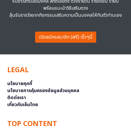
รับข่าวสารเลขมงคล สถิติเลขดัง ดวงรายวัน รายเดือน รายปี
พร้อมแนะนำวิธีเสริมดวง
ลุ้นรับรางวัลจากกิจกรรมเสริมความเป็นมงคลให้กับตัวท่านเอง
เปิดสมัครสมาชิก (ฟรี) เร็วๆนี้
LEGAL
นโยบายคุกกี้
นโยบายการคุ้มครองข้อมูลส่วนบุคคล
ติดต่อเรา
เกี่ยวกับเอ็มไทย
TOP CONTENT