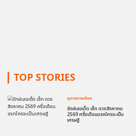
TOP STORIES
ดูดวงรายเดือน
รักษ์เลขเด็ด เช็ก ดวงสิงหาคม
2569 ครึ่งเดือนแรกใครจะเป็น
เศรษฐี