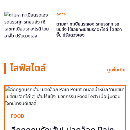
ดูดวง
ตามหา ทะเบียนรถเฮง รถบรรทุก รถ
ขนส่ง ใช้เลขทะเบียนรถอะไรดี โดยอา
จั๊บ ปรับดวงเฮง
ไลฟ์สไตล์
ดูเพิ่มเติม
FOOD