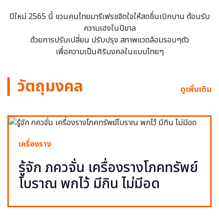
ปีใหม่ 2565 นี้ ชวนคนไทยมารีเฟรชจิตใจให้สดชื่นเบิกบาน ต้อนรับ
ความเฮงในปีขาล
ด้วยการปรับเปลี่ยน ปรับปรุง สภาพแวดล้อมรอบๆตัว
เพื่อความเป็นศิริมงคลในแบบไทยๆ
วัตถุมงคล
ดูเพิ่มเติม
เครื่องราง
รู้จัก ภควจั่น เครื่องรางโภคทรัพย์
โบราณ พกไว้ มีกิน ไม่มีอด