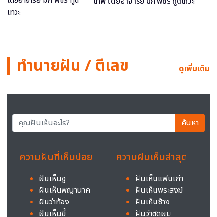
เทพ โดยอาจารย์ มิก พชร ทูตเทวะ
ทำนายฝัน / ตีเลข
ดูเพิ่มเติม
ค้นหา
ความฝันที่เห็นบ่อย
ความฝันเห็นล่าสุด
ฝันเห็นงู
ฝันเห็นแฟนเก่า
ฝันเห็นพญานาค
ฝันเห็นพระสงฆ์
ฝันว่าท้อง
ฝันเห็นช้าง
ฝันเห็นขี้
ฝันว่าตัดผม