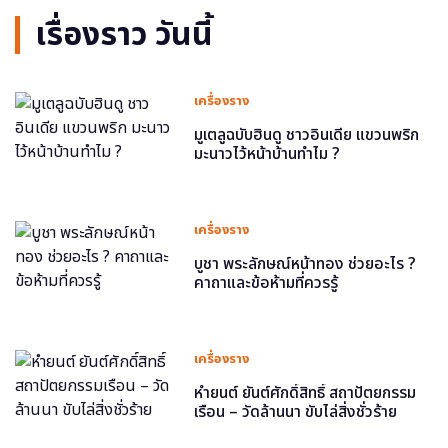
เรื่องราว วันนี้
เครื่องราง
มูเตลูฉบับฮินดู ชาวอินเดีย แขวนพริก
มะนาวไว้หน้าบ้านทำไม ?
เครื่องราง
บูชา พระลักษณ์หน้าทอง ช่วยอะไร ?
คาถาและข้อห้ามที่ควรรู้
เครื่องราง
หำยนต์ ยันต์ศักดิ์สิทธิ์ สถาปัตยกรรม
เรือน – วัดล้านนา ขับไล่สิ่งชั่วร้าย