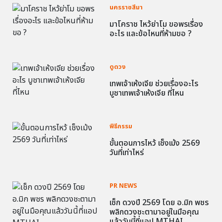
นครราชสีมา
มาโคราช ไหว้ย่าโม ขอพรเรื่อง
อะไร และข้อไหนที่ห้ามขอ ?
ดูดวง
เทพเจ้าเห้งเจีย ช่วยเรื่องอะไร
บูชาเทพเจ้าเห้งเจีย ที่ไหน
พิธีกรรม
ขั้นตอนการไหว้ เช็งเม้ง 2569
วันที่เท่าไหร่
PR NEWS
เช็ก ดวงปี 2569 โดย อ.มิก พชร
พลิกดวงชะตามาอยู่ในมือคุณ
แล้ววันนี้ที่แอป MTHAI