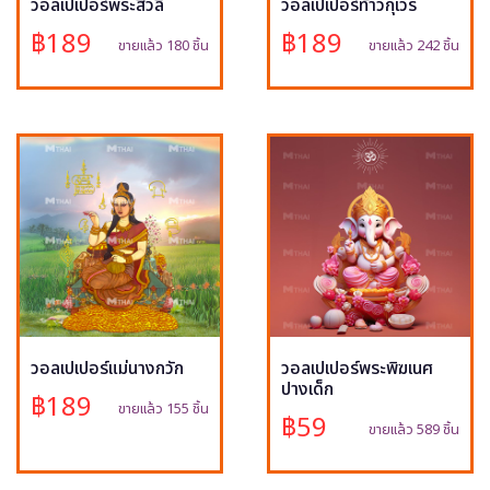
วอลเปเปอร์พระสีวลี
วอลเปเปอร์ท้าวกุเวร
฿189
฿189
ขายแล้ว 180 ชิ้น
ขายแล้ว 242 ชิ้น
วอลเปเปอร์แม่นางกวัก
วอลเปเปอร์พระพิฆเนศ
ปางเด็ก
฿189
ขายแล้ว 155 ชิ้น
฿59
ขายแล้ว 589 ชิ้น