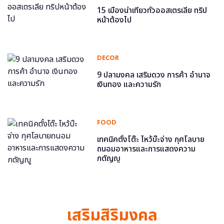
15 เมืองน่าเที่ยวทั่วออสเตรเลีย ทริป
หน้าต้องไป
DECOR
9 ปลามงคล เสริมดวง การค้า อำนาจ
เงินทอง และความรัก
FOOD
เทคนิคตั้งโต๊ะ ไหว้บ๊ะจ่าง กุศโลบาย
ถนอมอาหารและการแสดงความ
กตัญญู
เสริมสิริมงคล