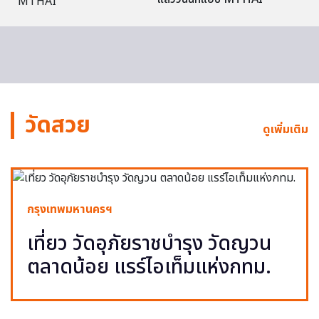
วัดสวย
ดูเพิ่มเติม
กรุงเทพมหานครฯ
เที่ยว วัดอุภัยราชบำรุง วัดญวน
ตลาดน้อย แรร์ไอเท็มแห่งกทม.