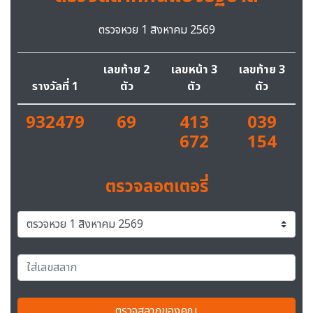
ตรวจหวย 1 สิงหาคม 2569
เลขท้าย 2
เลขหน้า 3
เลขท้าย 3
รางวัลที่ 1
ตัว
ตัว
ตัว
932479
69
413
039
672
154
ตรวจลอตเตอรี่
ตรวจสลากของคุณ