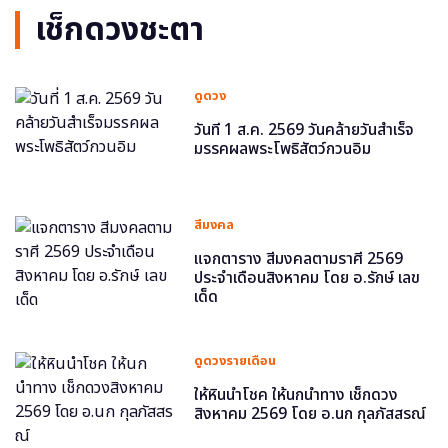
เช็กดวงชะตา
ดูดวง
วันที่ 1 ส.ค. 2569 วันคล้ายวันสำเร็จ
มรรคผลพระโพธิสัตว์กวนอิม
สีมงคล
แจกตาราง สีมงคลตามราศี 2569
ประจำเดือนสิงหาคม โดย อ.รักษ์ เลข
เด็ด
ดูดวงรายเดือน
ให้หินนำโชค ให้นกนำทาง เช็กดวง
สิงหาคม 2569 โดย อ.นก กุลภัสสรณ์