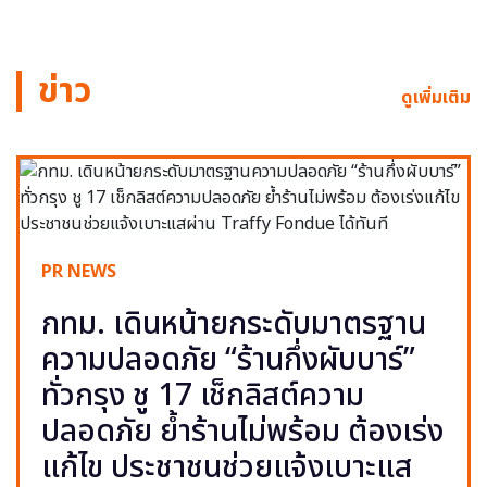
ข่าว
ดูเพิ่มเติม
PR NEWS
กทม. เดินหน้ายกระดับมาตรฐาน
ความปลอดภัย “ร้านกึ่งผับบาร์”
ทั่วกรุง ชู 17 เช็กลิสต์ความ
ปลอดภัย ย้ำร้านไม่พร้อม ต้องเร่ง
แก้ไข ประชาชนช่วยแจ้งเบาะแส