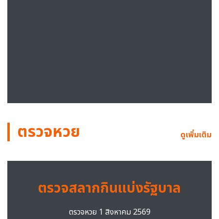
ตรวจหวย
ดูเพิ่มเติม
ตรวจสลากกินแบ่งรัฐบาล
ตรวจหวย 1 สิงหาคม 2569