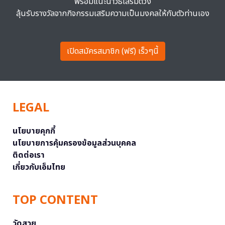
พร้อมแนะนำวิธีเสริมดวง
ลุ้นรับรางวัลจากกิจกรรมเสริมความเป็นมงคลให้กับตัวท่านเอง
เปิดสมัครสมาชิก (ฟรี) เร็วๆนี้
LEGAL
นโยบายคุกกี้
นโยบายการคุ้มครองข้อมูลส่วนบุคคล
ติดต่อเรา
เกี่ยวกับเอ็มไทย
TOP CONTENT
วัดสวย