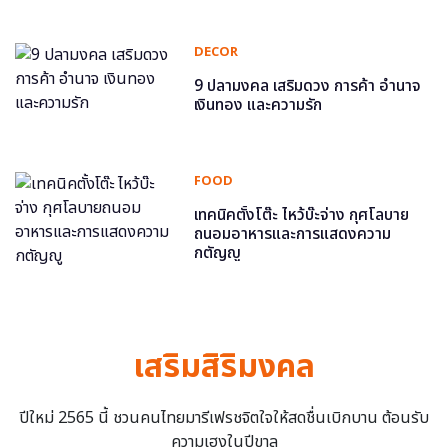
DECOR
9 ปลามงคล เสริมดวง การค้า อำนาจ
เงินทอง และความรัก
FOOD
เทคนิคตั้งโต๊ะ ไหว้บ๊ะจ่าง กุศโลบาย
ถนอมอาหารและการแสดงความ
กตัญญู
เสริมสิริมงคล
ปีใหม่ 2565 นี้ ชวนคนไทยมารีเฟรชจิตใจให้สดชื่นเบิกบาน ต้อนรับ
ความเฮงในปีขาล