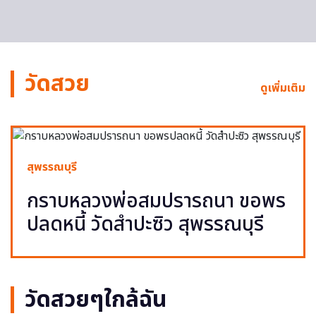
วัดสวย
ดูเพิ่มเติม
สุพรรณบุรี
กราบหลวงพ่อสมปรารถนา ขอพร
ปลดหนี้ วัดสำปะซิว สุพรรณบุรี
วัดสวยๆใกล้ฉัน