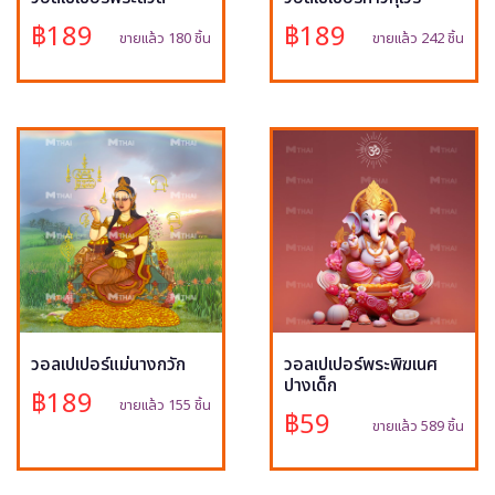
฿189
฿189
ขายแล้ว 180 ชิ้น
ขายแล้ว 242 ชิ้น
วอลเปเปอร์แม่นางกวัก
วอลเปเปอร์พระพิฆเนศ
ปางเด็ก
฿189
ขายแล้ว 155 ชิ้น
฿59
ขายแล้ว 589 ชิ้น