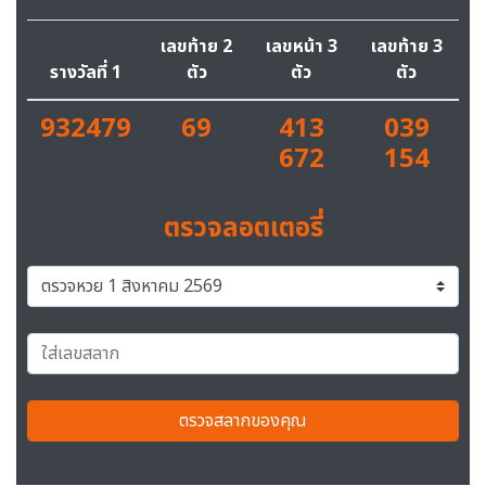
เลขท้าย 2
เลขหน้า 3
เลขท้าย 3
รางวัลที่ 1
ตัว
ตัว
ตัว
932479
69
413
039
672
154
ตรวจลอตเตอรี่
ตรวจสลากของคุณ