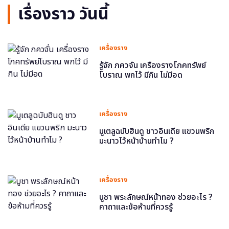
เรื่องราว วันนี้
เครื่องราง
รู้จัก ภควจั่น เครื่องรางโภคทรัพย์
โบราณ พกไว้ มีกิน ไม่มีอด
เครื่องราง
มูเตลูฉบับฮินดู ชาวอินเดีย แขวนพริก
มะนาวไว้หน้าบ้านทำไม ?
เครื่องราง
บูชา พระลักษณ์หน้าทอง ช่วยอะไร ?
คาถาและข้อห้ามที่ควรรู้