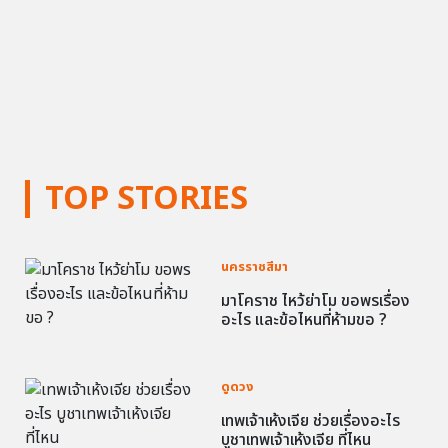
TOP STORIES
นครราชสีมา
มาโคราช ไหว้ย่าโม ขอพรเรื่อง
อะไร และข้อไหนที่ห้ามขอ ?
ดูดวง
เทพเจ้าเห้งเจีย ช่วยเรื่องอะไร
บูชาเทพเจ้าเห้งเจีย ที่ไหน