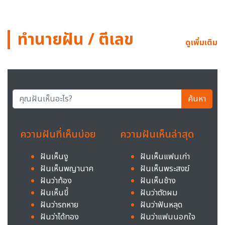
ทำนายฝัน / ตีเลข
ดูเพิ่มเติม
ค้นหา
ความฝันที่เห็นบ่อย
ความฝันเห็นล่าสุด
ฝันเห็นงู
ฝันเห็นแฟนเก่า
ฝันเห็นพญานาค
ฝันเห็นพระสงฆ์
ฝันว่าท้อง
ฝันเห็นช้าง
ฝันเห็นขี้
ฝันว่าตัดผม
ฝันว่ารถหาย
ฝันว่าฟันหลุด
ฝันว่าได้ทอง
ฝันว่าแฟนนอกใจ