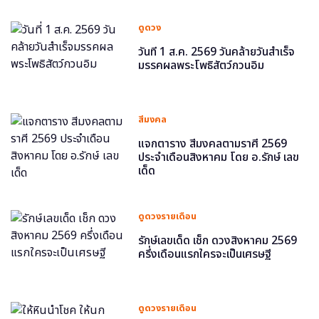
ดูดวง
วันที่ 1 ส.ค. 2569 วันคล้ายวันสำเร็จ
มรรคผลพระโพธิสัตว์กวนอิม
สีมงคล
แจกตาราง สีมงคลตามราศี 2569
ประจำเดือนสิงหาคม โดย อ.รักษ์ เลข
เด็ด
ดูดวงรายเดือน
รักษ์เลขเด็ด เช็ก ดวงสิงหาคม 2569
ครึ่งเดือนแรกใครจะเป็นเศรษฐี
ดูดวงรายเดือน