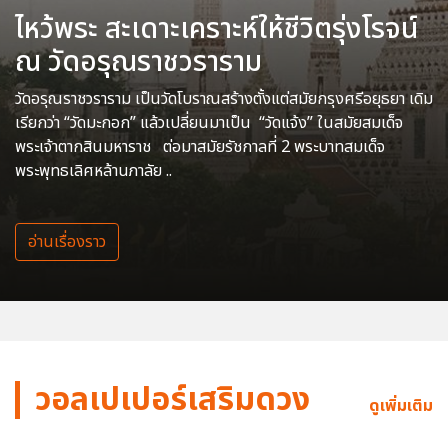
ไหว้พระ สะเดาะเคราะห์ให้ชีวิตรุ่งโรจน์
ณ วัดอรุณราชวราราม
วัดอรุณราชวราราม เป็นวัดโบราณสร้างตั้งแต่สมัยกรุงศรีอยุธยา เดิม
เรียกว่า “วัดมะกอก” แล้วเปลี่ยนมาเป็น “วัดแจ้ง” ในสมัยสมเด็จ
พระเจ้าตากสินมหาราช ต่อมาสมัยรัชกาลที่ 2 พระบาทสมเด็จ
พระพุทธเลิศหล้านภาลัย ..
อ่านเรื่องราว
วอลเปเปอร์เสริมดวง
ดูเพิ่มเติม