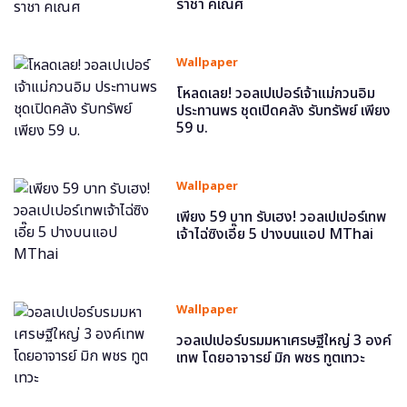
ราชา คเณศ
Wallpaper
โหลดเลย! วอลเปเปอร์เจ้าแม่กวนอิม
ประทานพร ชุดเปิดคลัง รับทรัพย์ เพียง
59 บ.
Wallpaper
เพียง 59 บาท รับเฮง! วอลเปเปอร์เทพ
เจ้าไฉ่ซิงเอี๊ย 5 ปางบนแอป MThai
Wallpaper
วอลเปเปอร์บรมมหาเศรษฐีใหญ่ 3 องค์
เทพ โดยอาจารย์ มิก พชร ทูตเทวะ