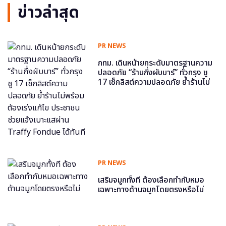
ข่าวล่าสุด
PR NEWS
กทม. เดินหน้ายกระดับมาตรฐานความ
ปลอดภัย “ร้านกึ่งผับบาร์” ทั่วกรุง ชู
17 เช็กลิสต์ความปลอดภัย ย้ำร้านไม่
พร้อม ต้องเร่งแก้ไข ประชาชนช่วย
แจ้งเบาะแสผ่าน Traffy Fondue ได้
ทันที
PR NEWS
เสริมจมูกทั้งที ต้องเลือกทำกับหมอ
เฉพาะทางด้านจมูกโดยตรงหรือไม่