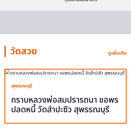
วัดสวย
ดูเพิ่มเติม
สุพรรณบุรี
กราบหลวงพ่อสมปรารถนา ขอพร
ปลดหนี้ วัดสำปะซิว สุพรรณบุรี