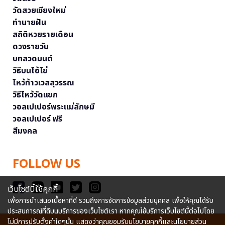
วัดสวยเชียงใหม่
ทำนายฝัน
สถิติหวยรายเดือน
ดวงรายวัน
บทสวดมนต์
วิธีบนไอ้ไข่
ไหว้ท้าวเวสสุวรรณ
วิธีไหว้วัดแขก
วอลเปเปอร์พระแม่ลักษมี
วอลเปเปอร์ ฟรี
สีมงคล
FOLLOW US
เว็บไซต์นี้ใช้คุกกี้
เพื่อการนำเสนอเนื้อหาที่ดี รวมถึงการจัดการข้อมูลส่วนบุคคล เพื่อให้คุณได้รับ
ประสบการณ์ที่ดีบนบริการของเว็บไซต์เรา หากคุณใช้บริการเว็บไซต์นี้ต่อไปโดย
ไม่มีการปรับตั้งค่าใดๆนั้น แสดงว่าคุณยอมรับนโยบายคุกกี้และนโยบายส่วน