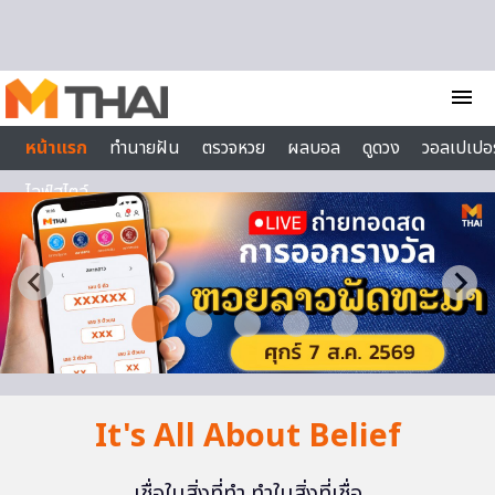
Skip to content
menu
หน้าแรก
ทำนายฝัน
ตรวจหวย
ผลบอล
ดูดวง
วอลเปเปอร
ไลฟ์สไตล์
It's All About Belief
เชื่อในสิ่งที่ทำ ทำในสิ่งที่เชื่อ