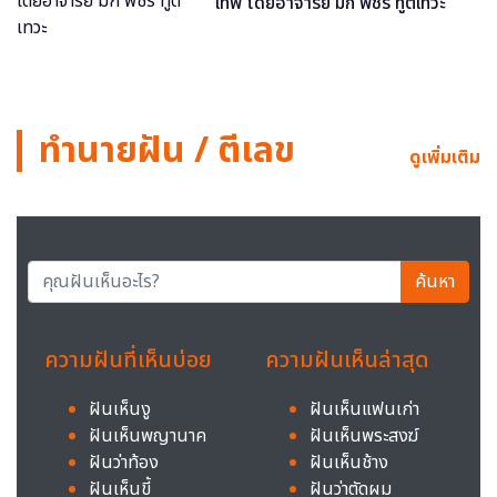
เทพ โดยอาจารย์ มิก พชร ทูตเทวะ
ทำนายฝัน / ตีเลข
ดูเพิ่มเติม
ค้นหา
ความฝันที่เห็นบ่อย
ความฝันเห็นล่าสุด
ฝันเห็นงู
ฝันเห็นแฟนเก่า
ฝันเห็นพญานาค
ฝันเห็นพระสงฆ์
ฝันว่าท้อง
ฝันเห็นช้าง
ฝันเห็นขี้
ฝันว่าตัดผม