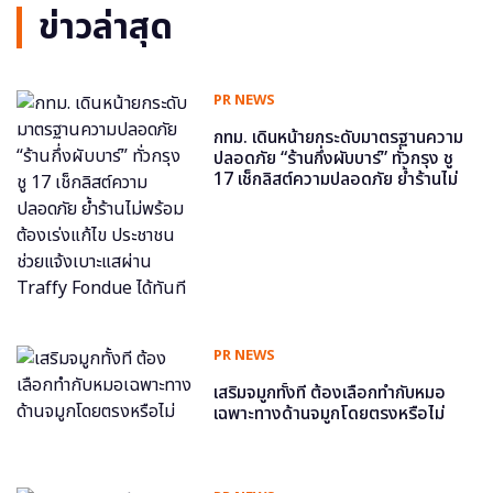
ข่าวล่าสุด
PR NEWS
กทม. เดินหน้ายกระดับมาตรฐานความ
ปลอดภัย “ร้านกึ่งผับบาร์” ทั่วกรุง ชู
17 เช็กลิสต์ความปลอดภัย ย้ำร้านไม่
พร้อม ต้องเร่งแก้ไข ประชาชนช่วย
แจ้งเบาะแสผ่าน Traffy Fondue ได้
ทันที
PR NEWS
เสริมจมูกทั้งที ต้องเลือกทำกับหมอ
เฉพาะทางด้านจมูกโดยตรงหรือไม่