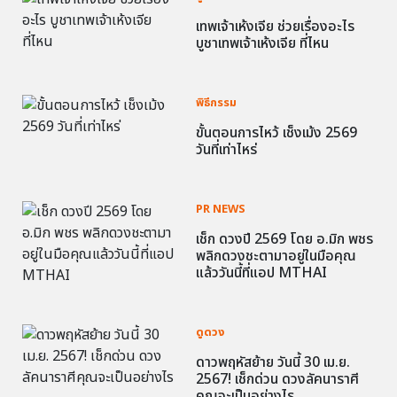
เทพเจ้าเห้งเจีย ช่วยเรื่องอะไร
บูชาเทพเจ้าเห้งเจีย ที่ไหน
พิธีกรรม
ขั้นตอนการไหว้ เช็งเม้ง 2569
วันที่เท่าไหร่
PR NEWS
เช็ก ดวงปี 2569 โดย อ.มิก พชร
พลิกดวงชะตามาอยู่ในมือคุณ
แล้ววันนี้ที่แอป MTHAI
ดูดวง
ดาวพฤหัสย้าย วันนี้ 30 เม.ย.
2567! เช็กด่วน ดวงลัคนาราศี
คุณจะเป็นอย่างไร