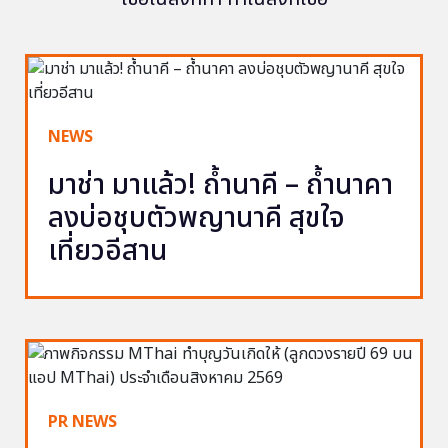
NEWS
มาช่า มาแล้ว! ถ้ำนาคี – ถ้ำนาคา
ลงบ่อชุบตัวพญานาคี สุขใจ
เที่ยวอีสาน
PR NEWS