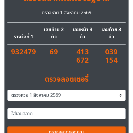
ตรวจหวย 1 สิงหาคม 2569
เลขท้าย 2
เลขหน้า 3
เลขท้าย 3
รางวัลที่ 1
ตัว
ตัว
ตัว
932479
69
413
039
672
154
ตรวจลอตเตอรี่
ตรวจสลากของคุณ