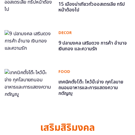
15 เมืองน่าเที่ยวทั่วออสเตรเลีย ทริป
หน้าต้องไป
DECOR
9 ปลามงคล เสริมดวง การค้า อำนาจ
เงินทอง และความรัก
FOOD
เทคนิคตั้งโต๊ะ ไหว้บ๊ะจ่าง กุศโลบาย
ถนอมอาหารและการแสดงความ
กตัญญู
เสริมสิริมงคล