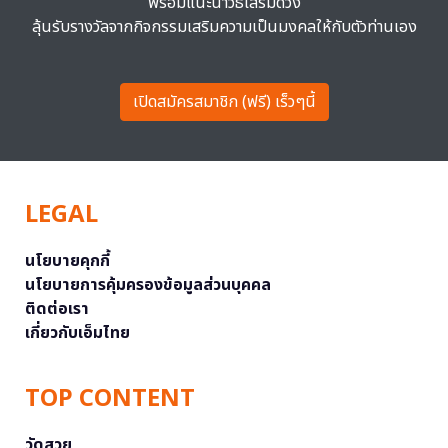
พร้อมแนะนำวิธีเสริมดวง
ลุ้นรับรางวัลจากกิจกรรมเสริมความเป็นมงคลให้กับตัวท่านเอง
เปิดสมัครสมาชิก (ฟรี) เร็วๆนี้
LEGAL
นโยบายคุกกี้
นโยบายการคุ้มครองข้อมูลส่วนบุคคล
ติดต่อเรา
เกี่ยวกับเอ็มไทย
TOP CONTENT
วัดสวย