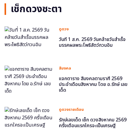
เช็กดวงชะตา
ดูดวง
วันที่ 1 ส.ค. 2569 วันคล้ายวันสำเร็จ
มรรคผลพระโพธิสัตว์กวนอิม
สีมงคล
แจกตาราง สีมงคลตามราศี 2569
ประจำเดือนสิงหาคม โดย อ.รักษ์ เลข
เด็ด
ดูดวงรายเดือน
รักษ์เลขเด็ด เช็ก ดวงสิงหาคม 2569
ครึ่งเดือนแรกใครจะเป็นเศรษฐี