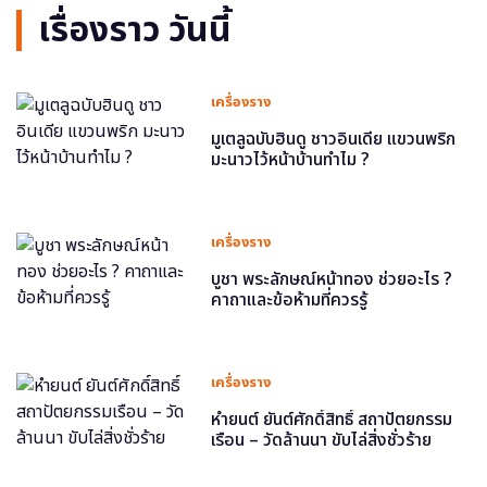
เรื่องราว วันนี้
เครื่องราง
มูเตลูฉบับฮินดู ชาวอินเดีย แขวนพริก
มะนาวไว้หน้าบ้านทำไม ?
เครื่องราง
บูชา พระลักษณ์หน้าทอง ช่วยอะไร ?
คาถาและข้อห้ามที่ควรรู้
เครื่องราง
หำยนต์ ยันต์ศักดิ์สิทธิ์ สถาปัตยกรรม
เรือน – วัดล้านนา ขับไล่สิ่งชั่วร้าย