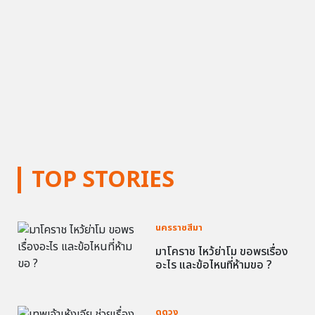
TOP STORIES
นครราชสีมา
มาโคราช ไหว้ย่าโม ขอพรเรื่อง
อะไร และข้อไหนที่ห้ามขอ ?
ดูดวง