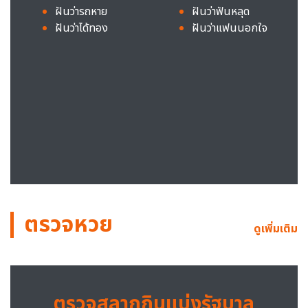
ฝันว่ารถหาย
ฝันว่าฟันหลุด
ฝันว่าได้ทอง
ฝันว่าแฟนนอกใจ
ตรวจหวย
ดูเพิ่มเติม
ตรวจสลากกินแบ่งรัฐบาล