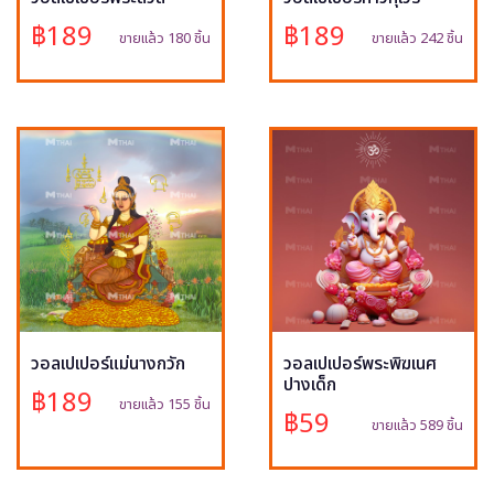
฿189
฿189
ขายแล้ว 180 ชิ้น
ขายแล้ว 242 ชิ้น
วอลเปเปอร์แม่นางกวัก
วอลเปเปอร์พระพิฆเนศ
ปางเด็ก
฿189
ขายแล้ว 155 ชิ้น
฿59
ขายแล้ว 589 ชิ้น