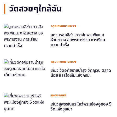
วัดสวยๆใกล้ฉัน
กรุงเทพมหานครฯ
มูตามรอยลิซ่า เทวาลัยพระพิฆเนศ
ห้วยขวาง ขอพรการงาน การเรียน
ความสำเร็จ
กรุงเทพมหานครฯ
เที่ยว วัดอุภัยราชบำรุง วัดญวน ตลาด
น้อย แรร์ไอเท็มแห่งกทม.
สุพรรณบุรี
เที่ยวสุพรรณบุรี ไหว้พระเมืองอู่ทอง 5
วัดแห่งขุนเขา