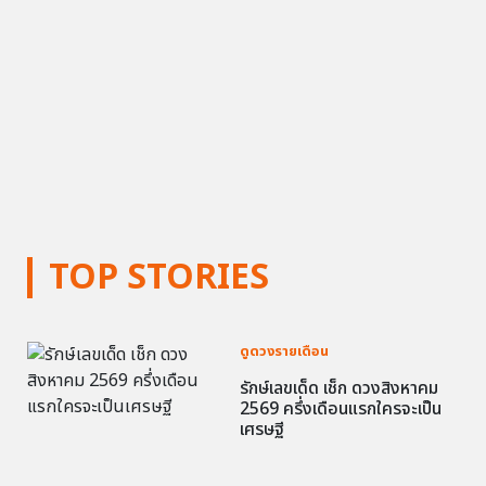
TOP STORIES
ดูดวงรายเดือน
รักษ์เลขเด็ด เช็ก ดวงสิงหาคม
2569 ครึ่งเดือนแรกใครจะเป็น
เศรษฐี