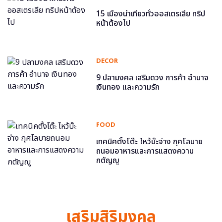
15 เมืองน่าเที่ยวทั่วออสเตรเลีย ทริป
หน้าต้องไป
DECOR
9 ปลามงคล เสริมดวง การค้า อำนาจ
เงินทอง และความรัก
FOOD
เทคนิคตั้งโต๊ะ ไหว้บ๊ะจ่าง กุศโลบาย
ถนอมอาหารและการแสดงความ
กตัญญู
เสริมสิริมงคล