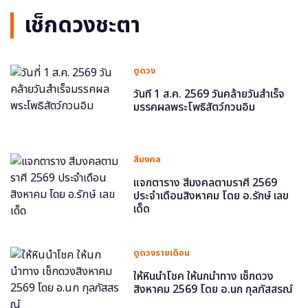
เช็กดวงชะตา
ดูดวง
วันที่ 1 ส.ค. 2569 วันคล้ายวันสำเร็จ
มรรคผลพระโพธิสัตว์กวนอิม
สีมงคล
แจกตาราง สีมงคลตามราศี 2569
ประจำเดือนสิงหาคม โดย อ.รักษ์ เลข
เด็ด
ดูดวงรายเดือน
ให้หินนำโชค ให้นกนำทาง เช็กดวง
สิงหาคม 2569 โดย อ.นก กุลภัสสรณ์