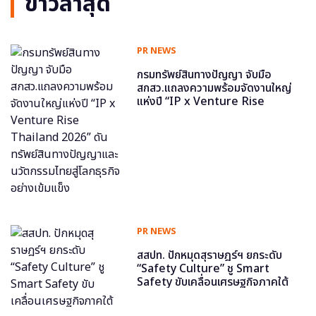
ข่าวล่าสุด
PR NEWS
กรมทรัพย์สินทางปัญญา จับมือ
สกสว.แถลงความพร้อมจัดงานใหญ่
แห่งปี “IP x Venture Rise
Thailand 2026” ดันทรัพย์สินทาง
ปัญญาและนวัตกรรมไทยสู่โลกธุรกิจ
อย่างเข้มแข็ง
PR NEWS
สสปท. ปักหมุดสุราษฎร์ฯ ยกระดับ
“Safety Culture” ชู Smart
Safety ขับเคลื่อนเศรษฐกิจภาคใต้