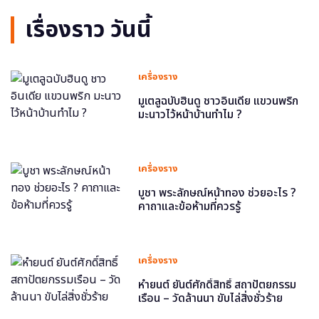
เรื่องราว วันนี้
เครื่องราง
มูเตลูฉบับฮินดู ชาวอินเดีย แขวนพริก
มะนาวไว้หน้าบ้านทำไม ?
เครื่องราง
บูชา พระลักษณ์หน้าทอง ช่วยอะไร ?
คาถาและข้อห้ามที่ควรรู้
เครื่องราง
หำยนต์ ยันต์ศักดิ์สิทธิ์ สถาปัตยกรรม
เรือน – วัดล้านนา ขับไล่สิ่งชั่วร้าย