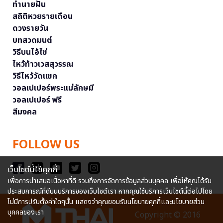
ทำนายฝัน
สถิติหวยรายเดือน
ดวงรายวัน
บทสวดมนต์
วิธีบนไอ้ไข่
ไหว้ท้าวเวสสุวรรณ
วิธีไหว้วัดแขก
วอลเปเปอร์พระแม่ลักษมี
วอลเปเปอร์ ฟรี
สีมงคล
FOLLOW US
เว็บไซต์นี้ใช้คุกกี้
เพื่อการนำเสนอเนื้อหาที่ดี รวมถึงการจัดการข้อมูลส่วนบุคคล เพื่อให้คุณได้รับ
ประสบการณ์ที่ดีบนบริการของเว็บไซต์เรา หากคุณใช้บริการเว็บไซต์นี้ต่อไปโดย
ไม่มีการปรับตั้งค่าใดๆนั้น แสดงว่าคุณยอมรับนโยบายคุกกี้และนโยบายส่วน
บุคคลของเรา
Copyright © 2016