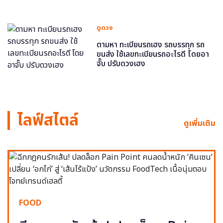
ดูดวง
ตามหา ทะเบียนรถเฮง รถบรรทุก รถ
ขนส่ง ใช้เลขทะเบียนรถอะไรดี โดยอา
จั๊บ ปรับดวงเฮง
ไลฟ์สไตล์
ดูเพิ่มเติม
FOOD