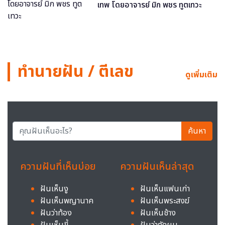
เทพ โดยอาจารย์ มิก พชร ทูตเทวะ
ทำนายฝัน / ตีเลข
ดูเพิ่มเติม
ค้นหา
ความฝันที่เห็นบ่อย
ความฝันเห็นล่าสุด
ฝันเห็นงู
ฝันเห็นแฟนเก่า
ฝันเห็นพญานาค
ฝันเห็นพระสงฆ์
ฝันว่าท้อง
ฝันเห็นช้าง
ฝันเห็นขี้
ฝันว่าตัดผม