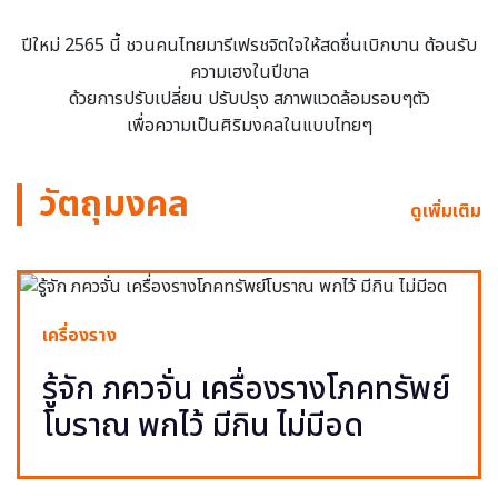
ปีใหม่ 2565 นี้ ชวนคนไทยมารีเฟรชจิตใจให้สดชื่นเบิกบาน ต้อนรับ
ความเฮงในปีขาล
ด้วยการปรับเปลี่ยน ปรับปรุง สภาพแวดล้อมรอบๆตัว
เพื่อความเป็นศิริมงคลในแบบไทยๆ
วัตถุมงคล
ดูเพิ่มเติม
เครื่องราง
รู้จัก ภควจั่น เครื่องรางโภคทรัพย์
โบราณ พกไว้ มีกิน ไม่มีอด