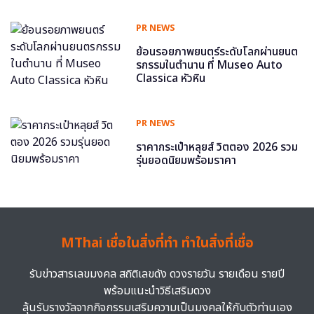
PR NEWS
ย้อนรอยภาพยนตร์ระดับโลกผ่านยนต
รกรรมในตำนาน ที่ Museo Auto
Classica หัวหิน
PR NEWS
ราคากระเป๋าหลุยส์ วิตตอง 2026 รวม
รุ่นยอดนิยมพร้อมราคา
MThai เชื่อในสิ่งที่ทำ ทำในสิ่งที่เชื่อ
รับข่าวสารเลขมงคล สถิติเลขดัง ดวงรายวัน รายเดือน รายปี
พร้อมแนะนำวิธีเสริมดวง
ลุ้นรับรางวัลจากกิจกรรมเสริมความเป็นมงคลให้กับตัวท่านเอง