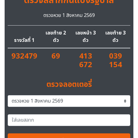
ตรวจสลากกินแบ่งรัฐบาล
ตรวจหวย 1 สิงหาคม 2569
เลขท้าย 2
เลขหน้า 3
เลขท้าย 3
รางวัลที่ 1
ตัว
ตัว
ตัว
932479
69
413
039
672
154
ตรวจลอตเตอรี่