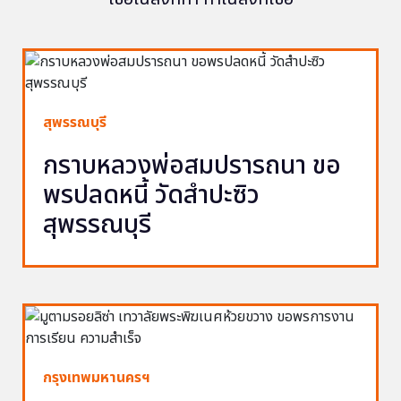
สุพรรณบุรี
กราบหลวงพ่อสมปรารถนา ขอ
พรปลดหนี้ วัดสำปะซิว
สุพรรณบุรี
กรุงเทพมหานครฯ