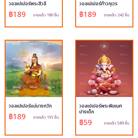
วอลเปเปอร์พระสีวลี
วอลเปเปอร์ท้าวกุเวร
฿189
฿189
ขายแล้ว 180 ชิ้น
ขายแล้ว 242 ชิ้น
วอลเปเปอร์แม่นางกวัก
วอลเปเปอร์พระพิฆเนศ
ปางเด็ก
฿189
ขายแล้ว 155 ชิ้น
฿59
ขายแล้ว 589 ชิ้น