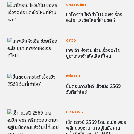
นครราชสีมา
มาโคราช ไหว้ย่าโม ขอพรเรื่อง
อะไร และข้อไหนที่ห้ามขอ ?
ดูดวง
เทพเจ้าเห้งเจีย ช่วยเรื่องอะไร
บูชาเทพเจ้าเห้งเจีย ที่ไหน
พิธีกรรม
ขั้นตอนการไหว้ เช็งเม้ง 2569
วันที่เท่าไหร่
PR NEWS
เช็ก ดวงปี 2569 โดย อ.มิก พชร
พลิกดวงชะตามาอยู่ในมือคุณ
แล้ววันนี้ที่แอป MTHAI