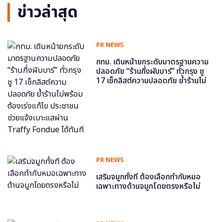
ข่าวล่าสุด
PR NEWS
กทม. เดินหน้ายกระดับมาตรฐานความ
ปลอดภัย “ร้านกึ่งผับบาร์” ทั่วกรุง ชู
17 เช็กลิสต์ความปลอดภัย ย้ำร้านไม่
พร้อม ต้องเร่งแก้ไข ประชาชนช่วย
แจ้งเบาะแสผ่าน Traffy Fondue ได้
ทันที
PR NEWS
เสริมจมูกทั้งที ต้องเลือกทำกับหมอ
เฉพาะทางด้านจมูกโดยตรงหรือไม่