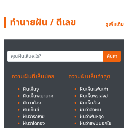
ทำนายฝัน / ตีเลข
ดูเพิ่มเติม
ค้นหา
ความฝันที่เห็นบ่อย
ความฝันเห็นล่าสุด
ฝันเห็นงู
ฝันเห็นแฟนเก่า
ฝันเห็นพญานาค
ฝันเห็นพระสงฆ์
ฝันว่าท้อง
ฝันเห็นช้าง
ฝันเห็นขี้
ฝันว่าตัดผม
ฝันว่ารถหาย
ฝันว่าฟันหลุด
ฝันว่าได้ทอง
ฝันว่าแฟนนอกใจ