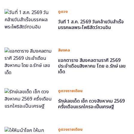
ดูดวง
วันที่ 1 ส.ค. 2569 วันคล้ายวันสำเร็จ
มรรคผลพระโพธิสัตว์กวนอิม
สีมงคล
แจกตาราง สีมงคลตามราศี 2569
ประจำเดือนสิงหาคม โดย อ.รักษ์ เลข
เด็ด
ดูดวงรายเดือน
รักษ์เลขเด็ด เช็ก ดวงสิงหาคม 2569
ครึ่งเดือนแรกใครจะเป็นเศรษฐี
ดูดวงรายเดือน