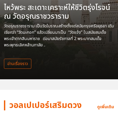
ไหว้พระ สะเดาะเคราะห์ให้ชีวิตรุ่งโรจน์
ณ วัดอรุณราชวราราม
วัดอรุณราชวราราม เป็นวัดโบราณสร้างตั้งแต่สมัยกรุงศรีอยุธยา เดิม
เรียกว่า “วัดมะกอก” แล้วเปลี่ยนมาเป็น “วัดแจ้ง” ในสมัยสมเด็จ
พระเจ้าตากสินมหาราช ต่อมาสมัยรัชกาลที่ 2 พระบาทสมเด็จ
พระพุทธเลิศหล้านภาลัย ..
อ่านเรื่องราว
วอลเปเปอร์เสริมดวง
ดูเพิ่มเติม