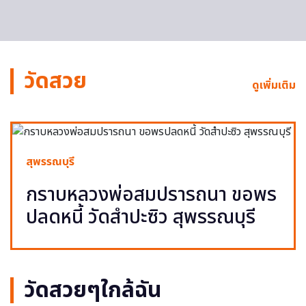
วัดสวย
ดูเพิ่มเติม
สุพรรณบุรี
กราบหลวงพ่อสมปรารถนา ขอพร
ปลดหนี้ วัดสำปะซิว สุพรรณบุรี
วัดสวยๆใกล้ฉัน