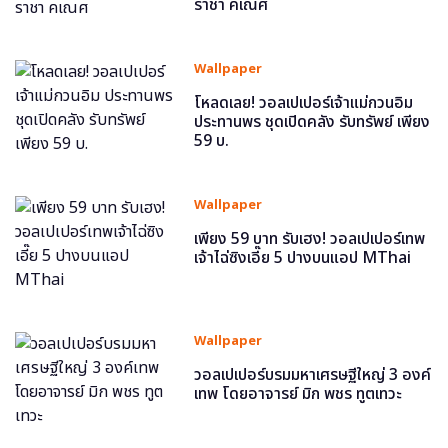
ราชา คเณศ
Wallpaper
โหลดเลย! วอลเปเปอร์เจ้าแม่กวนอิม
ประทานพร ชุดเปิดคลัง รับทรัพย์ เพียง
59 บ.
Wallpaper
เพียง 59 บาท รับเฮง! วอลเปเปอร์เทพ
เจ้าไฉ่ซิงเอี๊ย 5 ปางบนแอป MThai
Wallpaper
วอลเปเปอร์บรมมหาเศรษฐีใหญ่ 3 องค์
เทพ โดยอาจารย์ มิก พชร ทูตเทวะ