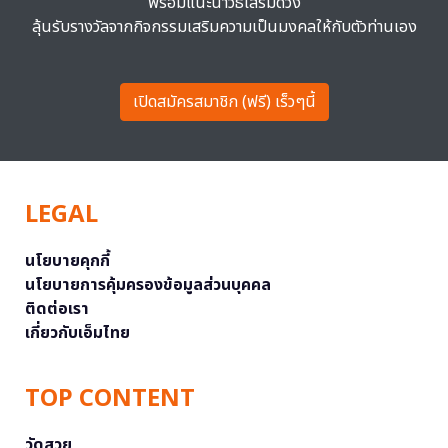
พร้อมแนะนำวิธีเสริมดวง
ลุ้นรับรางวัลจากกิจกรรมเสริมความเป็นมงคลให้กับตัวท่านเอง
เปิดสมัครสมาชิก (ฟรี) เร็วๆนี้
LEGAL
นโยบายคุกกี้
นโยบายการคุ้มครองข้อมูลส่วนบุคคล
ติดต่อเรา
เกี่ยวกับเอ็มไทย
TOP CONTENT
วัดสวย