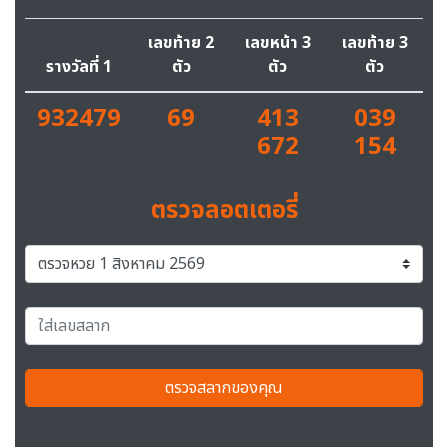
เลขท้าย 2
เลขหน้า 3
เลขท้าย 3
รางวัลที่ 1
ตัว
ตัว
ตัว
932479
69
413
039
672
154
ตรวจลอตเตอรี่
ตรวจสลากของคุณ