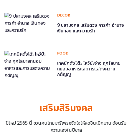
DECOR
9 ปลามงคล เสริมดวง การค้า อำนาจ
เงินทอง และความรัก
FOOD
เทคนิคตั้งโต๊ะ ไหว้บ๊ะจ่าง กุศโลบาย
ถนอมอาหารและการแสดงความ
กตัญญู
เสริมสิริมงคล
ปีใหม่ 2565 นี้ ชวนคนไทยมารีเฟรชจิตใจให้สดชื่นเบิกบาน ต้อนรับ
ความเฮงในปีขาล