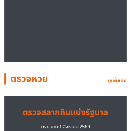
ตรวจหวย
ดูเพิ่มเติม
ตรวจสลากกินแบ่งรัฐบาล
ตรวจหวย 1 สิงหาคม 2569