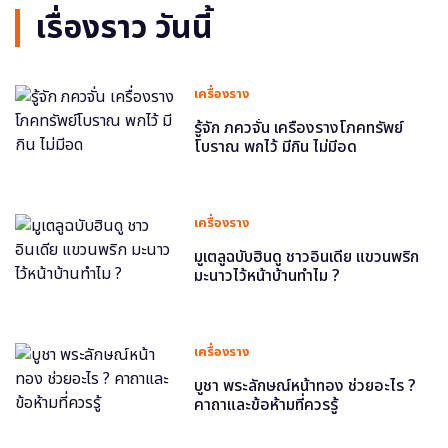
เรื่องราว วันนี้
เครื่องราง
รู้จัก ภควจั่น เครื่องรางโภคทรัพย์
โบราณ พกไว้ มีกิน ไม่มีอด
เครื่องราง
มูเตลูฉบับฮินดู ชาวอินเดีย แขวนพริก
มะนาวไว้หน้าบ้านทำไม ?
เครื่องราง
บูชา พระลักษณ์หน้าทอง ช่วยอะไร ?
คาถาและข้อห้ามที่ควรรู้