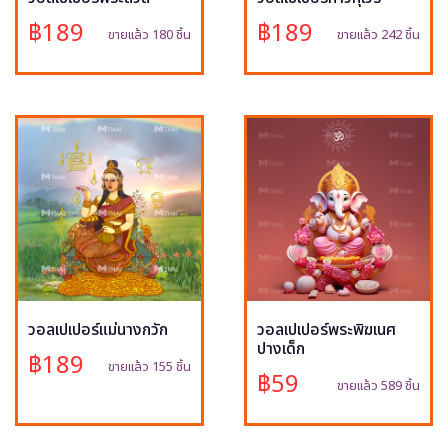
฿189
฿189
ขายแล้ว 180 ชิ้น
ขายแล้ว 242 ชิ้น
วอลเปเปอร์แม่นางกวัก
วอลเปเปอร์พระพิฆเนศ
ปางเด็ก
฿189
ขายแล้ว 155 ชิ้น
฿59
ขายแล้ว 589 ชิ้น