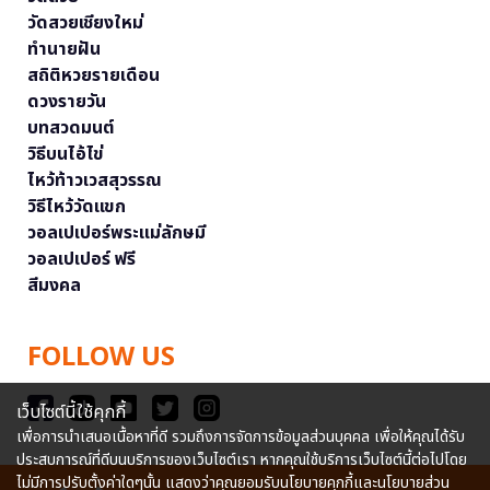
วัดสวยเชียงใหม่
ทำนายฝัน
สถิติหวยรายเดือน
ดวงรายวัน
บทสวดมนต์
วิธีบนไอ้ไข่
ไหว้ท้าวเวสสุวรรณ
วิธีไหว้วัดแขก
วอลเปเปอร์พระแม่ลักษมี
วอลเปเปอร์ ฟรี
สีมงคล
FOLLOW US
เว็บไซต์นี้ใช้คุกกี้
เพื่อการนำเสนอเนื้อหาที่ดี รวมถึงการจัดการข้อมูลส่วนบุคคล เพื่อให้คุณได้รับ
ประสบการณ์ที่ดีบนบริการของเว็บไซต์เรา หากคุณใช้บริการเว็บไซต์นี้ต่อไปโดย
ไม่มีการปรับตั้งค่าใดๆนั้น แสดงว่าคุณยอมรับนโยบายคุกกี้และนโยบายส่วน