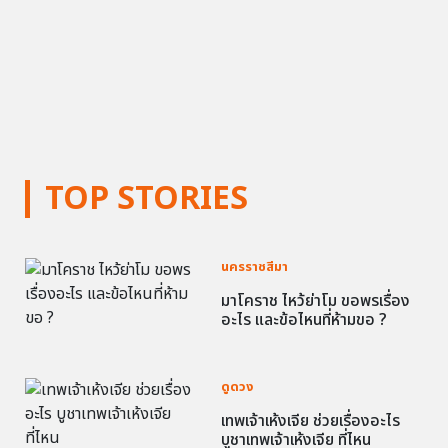
TOP STORIES
นครราชสีมา
มาโคราช ไหว้ย่าโม ขอพรเรื่อง
อะไร และข้อไหนที่ห้ามขอ ?
ดูดวง
เทพเจ้าเห้งเจีย ช่วยเรื่องอะไร
บูชาเทพเจ้าเห้งเจีย ที่ไหน