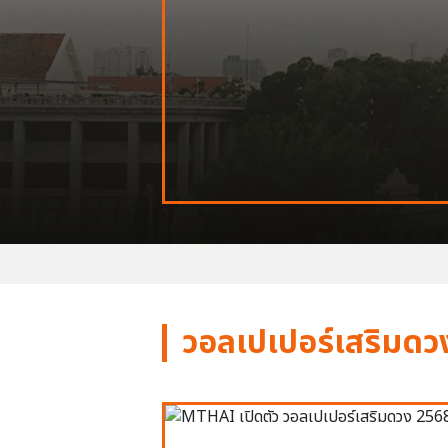
วอลเปเปอร์เสริมดว