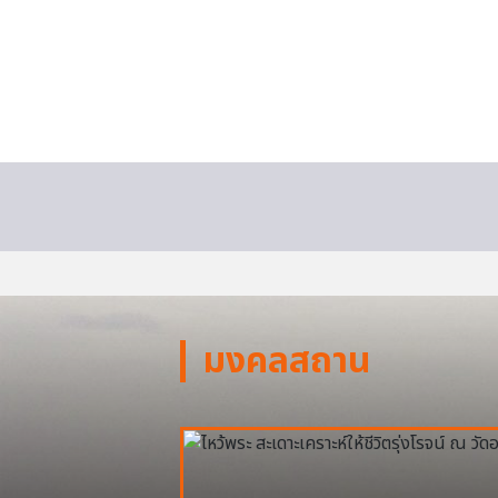
มงคลสถาน