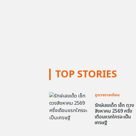
TOP STORIES
ดูดวงรายเดือน
รักษ์เลขเด็ด เช็ก ดวง
สิงหาคม 2569 ครึ่ง
เดือนแรกใครจะเป็น
เศรษฐี