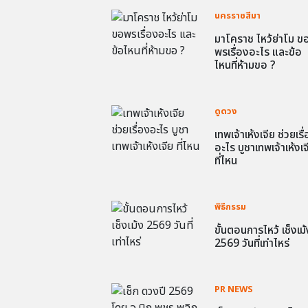
นครราชสีมา
มาโคราช ไหว้ย่าโม ข
พรเรื่องอะไร และข้อ
ไหนที่ห้ามขอ ?
ดูดวง
เทพเจ้าเห้งเจีย ช่วยเรื
อะไร บูชาเทพเจ้าเห้งเจ
ที่ไหน
พิธีกรรม
ขั้นตอนการไหว้ เช็งเม้
2569 วันที่เท่าไหร่
PR NEWS