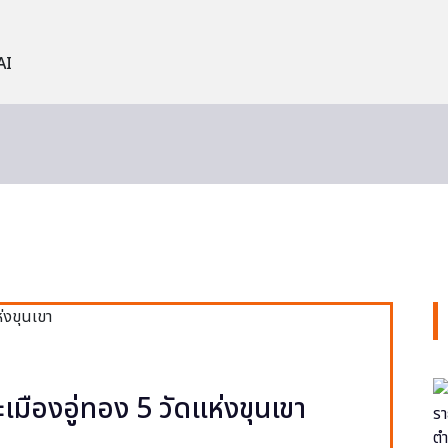
AI
ะเมืองอู่ทอง 5 วัดแห่งขุนเขา