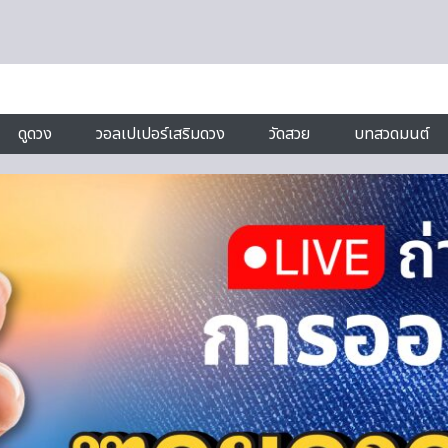
ดูดวง
วอลเปเปอร์เสริมดวง
วัดสวย
บทสวดมนต์