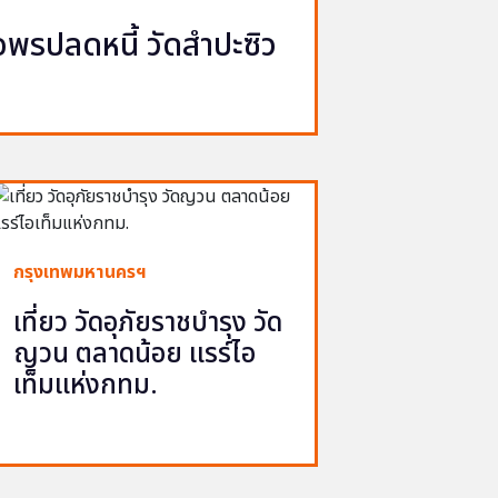
รปลดหนี้ วัดสำปะซิว
กรุงเทพมหานครฯ
เที่ยว วัดอุภัยราชบำรุง วัด
ญวน ตลาดน้อย แรร์ไอ
เท็มแห่งกทม.