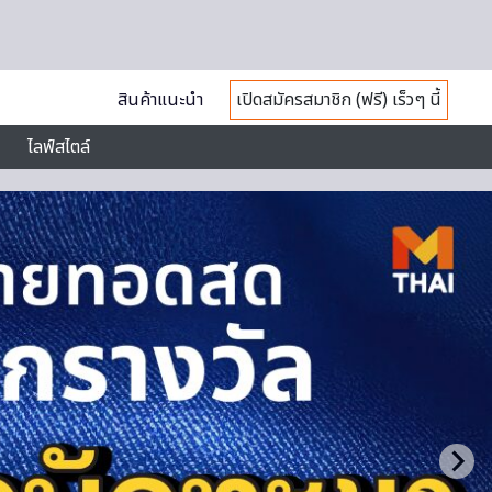
สินค้าแนะนำ
เปิดสมัครสมาชิก (ฟรี) เร็วๆ นี้
ไลฟ์สไตล์