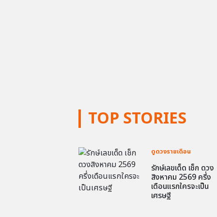
TOP STORIES
ดูดวงรายเดือน
รักษ์เลขเด็ด เช็ก ดวง
สิงหาคม 2569 ครึ่ง
เดือนแรกใครจะเป็น
เศรษฐี