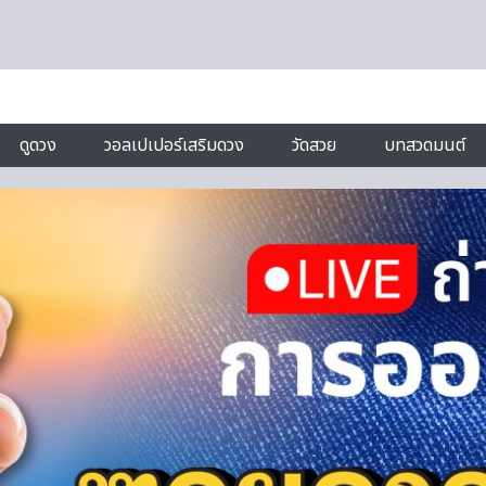
ดูดวง
วอลเปเปอร์เสริมดวง
วัดสวย
บทสวดมนต์