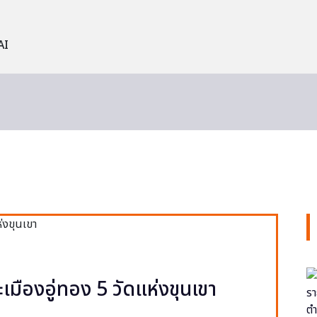
AI
ะเมืองอู่ทอง 5 วัดแห่งขุนเขา