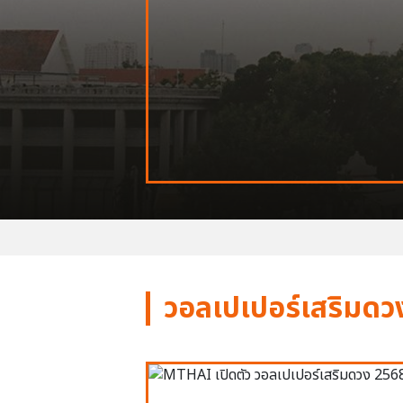
วอลเปเปอร์เสริมดว