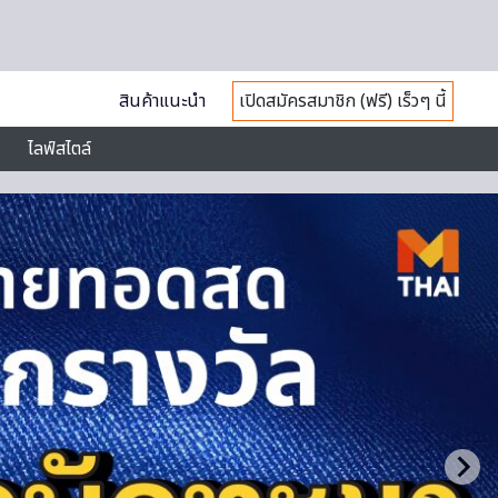
สินค้าแนะนำ
เปิดสมัครสมาชิก (ฟรี) เร็วๆ นี้
ไลฟ์สไตล์