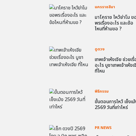
นครราชสีมา
มาโคราช ไหว้ย่าโม ข
พรเรื่องอะไร และข้อ
ไหนที่ห้ามขอ ?
ดูดวง
เทพเจ้าเห้งเจีย ช่วยเรื
อะไร บูชาเทพเจ้าเห้งเจ
ที่ไหน
พิธีกรรม
ขั้นตอนการไหว้ เช็งเม้
2569 วันที่เท่าไหร่
PR NEWS