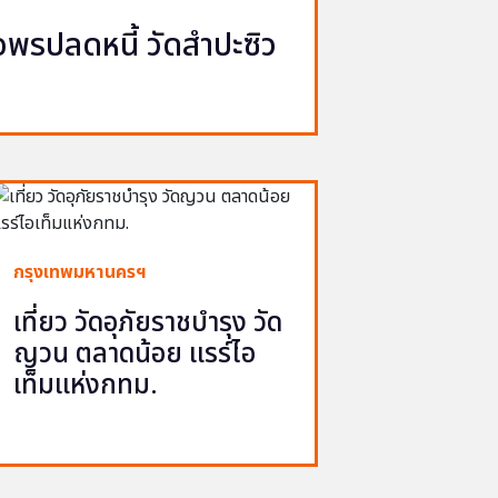
รปลดหนี้ วัดสำปะซิว
กรุงเทพมหานครฯ
เที่ยว วัดอุภัยราชบำรุง วัด
ญวน ตลาดน้อย แรร์ไอ
เท็มแห่งกทม.