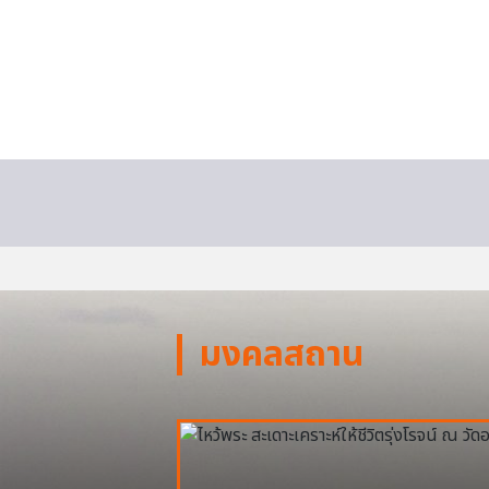
มงคลสถาน