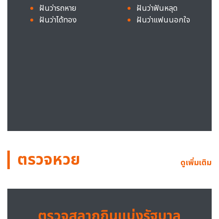
ฝันว่ารถหาย
ฝันว่าฟันหลุด
ฝันว่าได้ทอง
ฝันว่าแฟนนอกใจ
ตรวจหวย
ดูเพิ่มเติม
ตรวจสลากกินแบ่งรัฐบาล