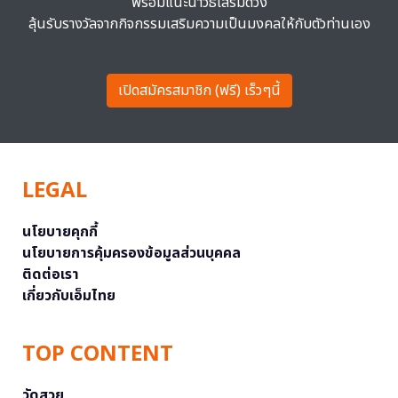
พร้อมแนะนำวิธีเสริมดวง
ลุ้นรับรางวัลจากกิจกรรมเสริมความเป็นมงคลให้กับตัวท่านเอง
เปิดสมัครสมาชิก (ฟรี) เร็วๆนี้
LEGAL
นโยบายคุกกี้
นโยบายการคุ้มครองข้อมูลส่วนบุคคล
ติดต่อเรา
เกี่ยวกับเอ็มไทย
TOP CONTENT
วัดสวย