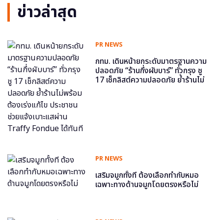
ข่าวล่าสุด
PR NEWS
กทม. เดินหน้ายกระดับมาตรฐานความ
ปลอดภัย “ร้านกึ่งผับบาร์” ทั่วกรุง ชู
17 เช็กลิสต์ความปลอดภัย ย้ำร้านไม่
พร้อม ต้องเร่งแก้ไข ประชาชนช่วย
แจ้งเบาะแสผ่าน Traffy Fondue ได้
ทันที
PR NEWS
เสริมจมูกทั้งที ต้องเลือกทำกับหมอ
เฉพาะทางด้านจมูกโดยตรงหรือไม่