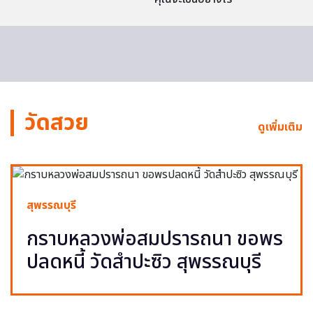
วัดสวย
ดูเพิ่มเติม
สุพรรณบุรี
กราบหลวงพ่อสมปรารถนา ขอพร
ปลดหนี้ วัดสำปะซิว สุพรรณบุรี