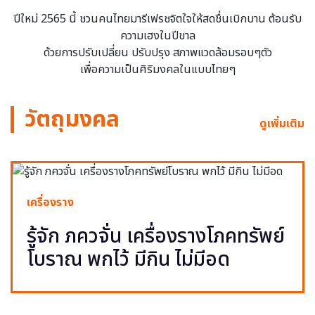
ปีใหม่ 2565 นี้ ชวนคนไทยมารีเฟรชจิตใจให้สดชื่นเบิกบาน ต้อนรับ
ความเฮงในปีขาล
ด้วยการปรับเปลี่ยน ปรับปรุง สภาพแวดล้อมรอบๆตัว
เพื่อความเป็นศิริมงคลในแบบไทยๆ
วัตถุมงคล
ดูเพิ่มเติม
เครื่องราง
รู้จัก ภควจั่น เครื่องรางโภคทรัพย์
โบราณ พกไว้ มีกิน ไม่มีอด