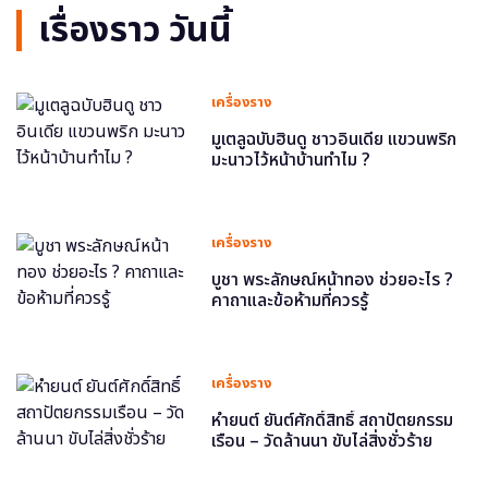
เรื่องราว วันนี้
เครื่องราง
มูเตลูฉบับฮินดู ชาวอินเดีย แขวนพริก
มะนาวไว้หน้าบ้านทำไม ?
เครื่องราง
บูชา พระลักษณ์หน้าทอง ช่วยอะไร ?
คาถาและข้อห้ามที่ควรรู้
เครื่องราง
หำยนต์ ยันต์ศักดิ์สิทธิ์ สถาปัตยกรรม
เรือน – วัดล้านนา ขับไล่สิ่งชั่วร้าย