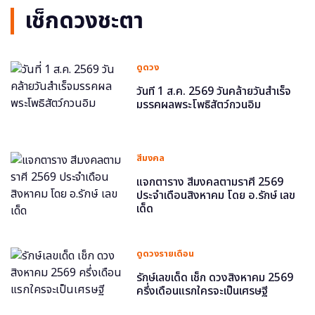
เช็กดวงชะตา
ดูดวง
วันที่ 1 ส.ค. 2569 วันคล้ายวันสำเร็จ
มรรคผลพระโพธิสัตว์กวนอิม
สีมงคล
แจกตาราง สีมงคลตามราศี 2569
ประจำเดือนสิงหาคม โดย อ.รักษ์ เลข
เด็ด
ดูดวงรายเดือน
รักษ์เลขเด็ด เช็ก ดวงสิงหาคม 2569
ครึ่งเดือนแรกใครจะเป็นเศรษฐี