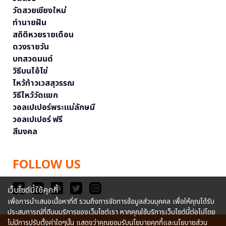
วัดสวยเชียงใหม่
ทำนายฝัน
สถิติหวยรายเดือน
ดวงรายวัน
บทสวดมนต์
วิธีบนไอ้ไข่
ไหว้ท้าวเวสสุวรรณ
วิธีไหว้วัดแขก
วอลเปเปอร์พระแม่ลักษมี
วอลเปเปอร์ ฟรี
สีมงคล
FOLLOW US
เว็บไซต์นี้ใช้คุกกี้
เพื่อการนำเสนอเนื้อหาที่ดี รวมถึงการจัดการข้อมูลส่วนบุคคล เพื่อให้คุณได้รับ
ประสบการณ์ที่ดีบนบริการของเว็บไซต์เรา หากคุณใช้บริการเว็บไซต์นี้ต่อไปโดย
ไม่มีการปรับตั้งค่าใดๆนั้น แสดงว่าคุณยอมรับนโยบายคุกกี้และนโยบายส่วน