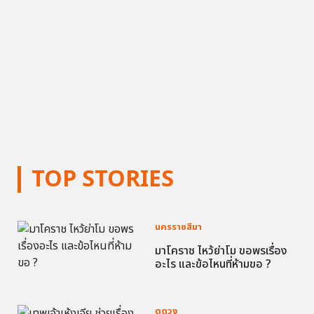
TOP STORIES
นครราชสีมา
มาโคราช ไหว้ย่าโม ขอพรเรื่อง
อะไร และข้อไหนที่ห้ามขอ ?
ดูดวง