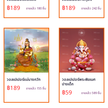
฿189
฿189
ขายแล้ว 180 ชิ้น
ขายแล้ว 242 ชิ้น
วอลเปเปอร์แม่นางกวัก
วอลเปเปอร์พระพิฆเนศ
ปางเด็ก
฿189
ขายแล้ว 155 ชิ้น
฿59
ขายแล้ว 589 ชิ้น