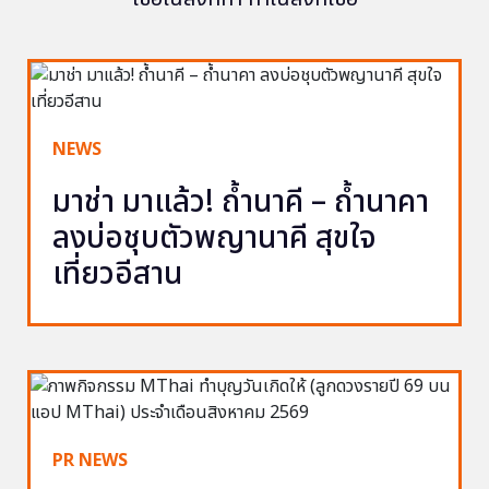
NEWS
มาช่า มาแล้ว! ถ้ำนาคี – ถ้ำนาคา
ลงบ่อชุบตัวพญานาคี สุขใจ
เที่ยวอีสาน
PR NEWS