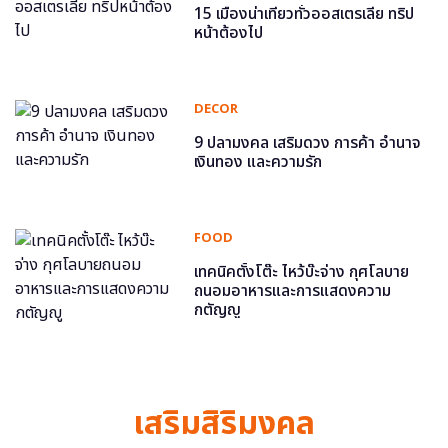
15 เมืองน่าเที่ยวทั่วออสเตรเลีย ทริป
หน้าต้องไป
DECOR
9 ปลามงคล เสริมดวง การค้า อำนาจ
เงินทอง และความรัก
FOOD
เทคนิคตั้งโต๊ะ ไหว้บ๊ะจ่าง กุศโลบาย
ถนอมอาหารและการแสดงความ
กตัญญู
เสริมสิริมงคล