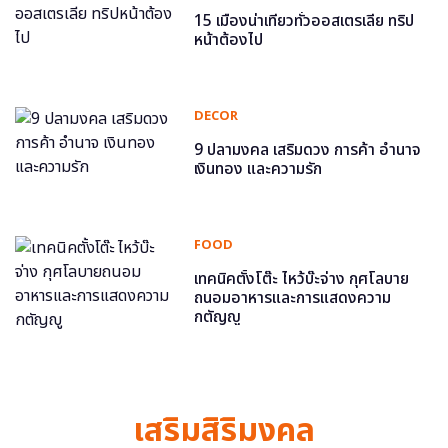
15 เมืองน่าเที่ยวทั่วออสเตรเลีย ทริป
หน้าต้องไป
DECOR
9 ปลามงคล เสริมดวง การค้า อำนาจ
เงินทอง และความรัก
FOOD
เทคนิคตั้งโต๊ะ ไหว้บ๊ะจ่าง กุศโลบาย
ถนอมอาหารและการแสดงความ
กตัญญู
เสริมสิริมงคล