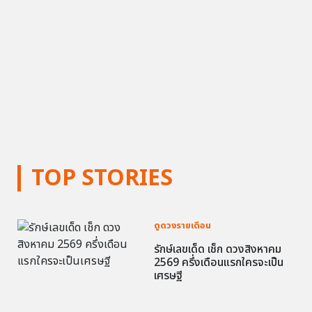
TOP STORIES
ดูดวงรายเดือน
รักษ์เลขเด็ด เช็ก ดวงสิงหาคม
2569 ครึ่งเดือนแรกใครจะเป็น
เศรษฐี