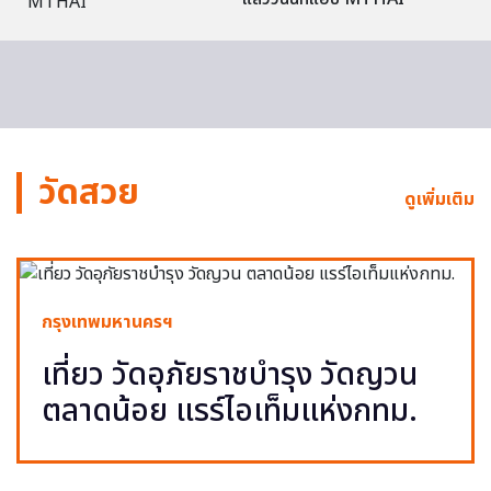
วัดสวย
ดูเพิ่มเติม
กรุงเทพมหานครฯ
เที่ยว วัดอุภัยราชบำรุง วัดญวน
ตลาดน้อย แรร์ไอเท็มแห่งกทม.