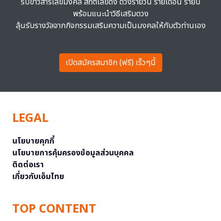
รับข่าวสารเลขมงคล สถิติเลขดัง ดวงรายวัน รายเดือน รายปี
พร้อมแนะนำวิธีเสริมดวง
ลุ้นรับรางวัลจากกิจกรรมเสริมความเป็นมงคลให้กับตัวท่านเอง
เปิดสมัครสมาชิก (ฟรี) เร็วๆนี้
LEGAL
นโยบายคุกกี้
นโยบายการคุ้มครองข้อมูลส่วนบุคคล
ติดต่อเรา
เกี่ยวกับเอ็มไทย
TOP CONTENT