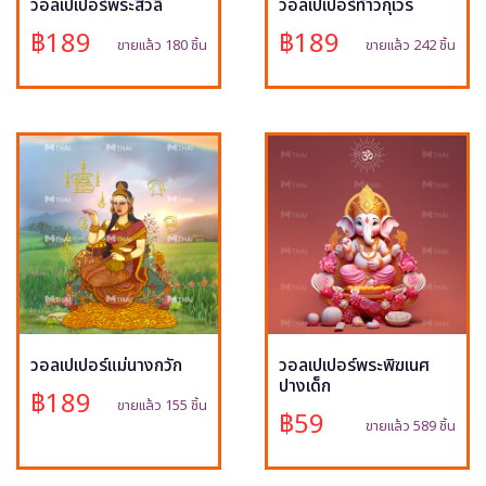
วอลเปเปอร์พระสีวลี
วอลเปเปอร์ท้าวกุเวร
฿189
฿189
ขายแล้ว 180 ชิ้น
ขายแล้ว 242 ชิ้น
วอลเปเปอร์แม่นางกวัก
วอลเปเปอร์พระพิฆเนศ
ปางเด็ก
฿189
ขายแล้ว 155 ชิ้น
฿59
ขายแล้ว 589 ชิ้น