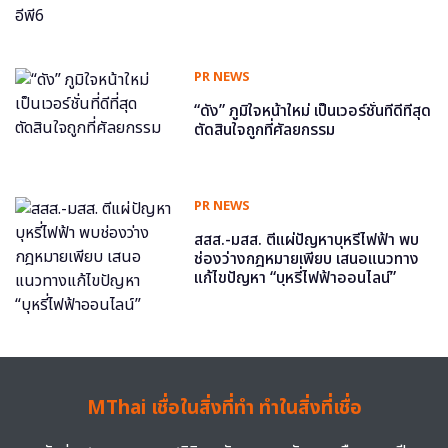
PR NEWS
“ดัง” ภูมิใจหน้าใหม่ เป็นเวอร์ชั่นที่ดีที่สุด
ตัดสินใจถูกที่ศัลยกรรม
PR NEWS
สสส.-มสส. ตีแผ่ปัญหาบุหรี่ไฟฟ้า พบ
ช่องว่างกฎหมายเพียบ เสนอแนวทาง
แก้ไขปัญหา “บุหรี่ไฟฟ้าออนไลน์”
MThai เชื่อในสิ่งที่ทำ ทำในสิ่งที่เชื่อ