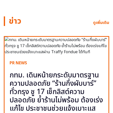
ข่าว
ดูเพิ่มเติม
PR NEWS
กทม. เดินหน้ายกระดับมาตรฐาน
ความปลอดภัย “ร้านกึ่งผับบาร์”
ทั่วกรุง ชู 17 เช็กลิสต์ความ
ปลอดภัย ย้ำร้านไม่พร้อม ต้องเร่ง
แก้ไข ประชาชนช่วยแจ้งเบาะแส