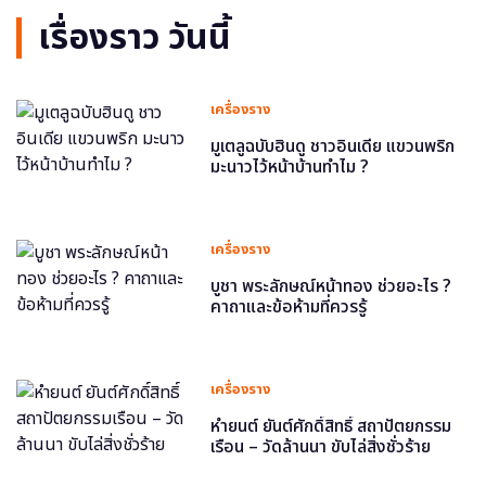
เรื่องราว วันนี้
เครื่องราง
มูเตลูฉบับฮินดู ชาวอินเดีย แขวนพริก
มะนาวไว้หน้าบ้านทำไม ?
เครื่องราง
บูชา พระลักษณ์หน้าทอง ช่วยอะไร ?
คาถาและข้อห้ามที่ควรรู้
เครื่องราง
หำยนต์ ยันต์ศักดิ์สิทธิ์ สถาปัตยกรรม
เรือน – วัดล้านนา ขับไล่สิ่งชั่วร้าย