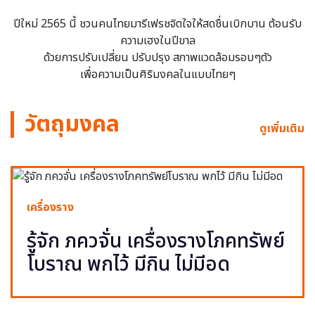
ปีใหม่ 2565 นี้ ชวนคนไทยมารีเฟรชจิตใจให้สดชื่นเบิกบาน ต้อนรับ
ความเฮงในปีขาล
ด้วยการปรับเปลี่ยน ปรับปรุง สภาพแวดล้อมรอบๆตัว
เพื่อความเป็นศิริมงคลในแบบไทยๆ
วัตถุมงคล
ดูเพิ่มเติม
เครื่องราง
รู้จัก ภควจั่น เครื่องรางโภคทรัพย์
โบราณ พกไว้ มีกิน ไม่มีอด