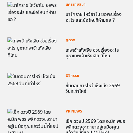
นครราชสีมา
มาโคราช ไหว้ย่าโม ขอพรเรื่อง
อะไร และข้อไหนที่ห้ามขอ ?
ดูดวง
เทพเจ้าเห้งเจีย ช่วยเรื่องอะไร
บูชาเทพเจ้าเห้งเจีย ที่ไหน
พิธีกรรม
ขั้นตอนการไหว้ เช็งเม้ง 2569
วันที่เท่าไหร่
PR NEWS
เช็ก ดวงปี 2569 โดย อ.มิก พชร
พลิกดวงชะตามาอยู่ในมือคุณ
แล้ววันนี้ที่แอป MTHAI