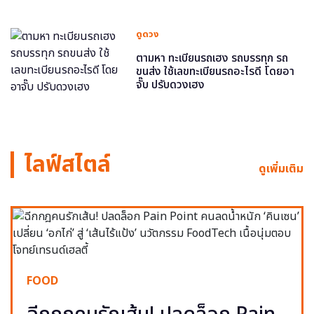
ดูดวง
ตามหา ทะเบียนรถเฮง รถบรรทุก รถ
ขนส่ง ใช้เลขทะเบียนรถอะไรดี โดยอา
จั๊บ ปรับดวงเฮง
ไลฟ์สไตล์
ดูเพิ่มเติม
FOOD