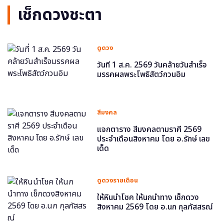
เช็กดวงชะตา
ดูดวง
วันที่ 1 ส.ค. 2569 วันคล้ายวันสำเร็จ
มรรคผลพระโพธิสัตว์กวนอิม
สีมงคล
แจกตาราง สีมงคลตามราศี 2569
ประจำเดือนสิงหาคม โดย อ.รักษ์ เลข
เด็ด
ดูดวงรายเดือน
ให้หินนำโชค ให้นกนำทาง เช็กดวง
สิงหาคม 2569 โดย อ.นก กุลภัสสรณ์