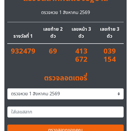
ตรวจหวย 1 สิงหาคม 2569
เลขท้าย 2
เลขหน้า 3
เลขท้าย 3
รางวัลที่ 1
ตัว
ตัว
ตัว
932479
69
413
039
672
154
ตรวจลอตเตอรี่
ตรวจสลากของคุณ