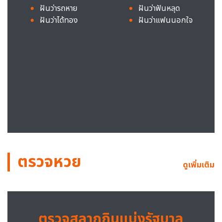
ฝันว่ารถหาย
ฝันว่าฟันหลุด
ฝันว่าได้ทอง
ฝันว่าแฟนนอกใจ
ตรวจหวย
ดูเพิ่มเติม
ตรวจสลากกินแบ่งรัฐบาล