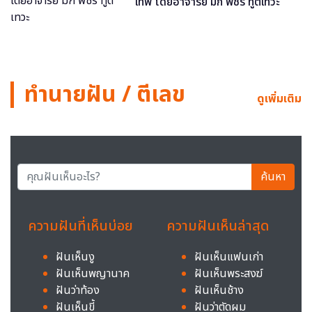
เทพ โดยอาจารย์ มิก พชร ทูตเทวะ
ทำนายฝัน / ตีเลข
ดูเพิ่มเติม
ค้นหา
ความฝันที่เห็นบ่อย
ความฝันเห็นล่าสุด
ฝันเห็นงู
ฝันเห็นแฟนเก่า
ฝันเห็นพญานาค
ฝันเห็นพระสงฆ์
ฝันว่าท้อง
ฝันเห็นช้าง
ฝันเห็นขี้
ฝันว่าตัดผม