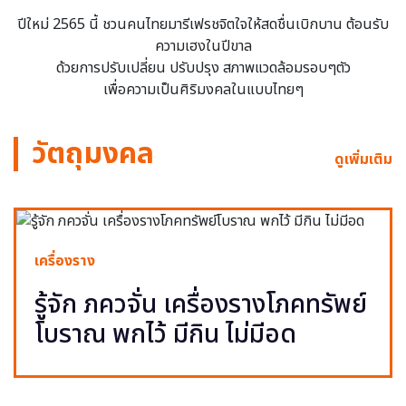
ปีใหม่ 2565 นี้ ชวนคนไทยมารีเฟรชจิตใจให้สดชื่นเบิกบาน ต้อนรับ
ความเฮงในปีขาล
ด้วยการปรับเปลี่ยน ปรับปรุง สภาพแวดล้อมรอบๆตัว
เพื่อความเป็นศิริมงคลในแบบไทยๆ
วัตถุมงคล
ดูเพิ่มเติม
เครื่องราง
รู้จัก ภควจั่น เครื่องรางโภคทรัพย์
โบราณ พกไว้ มีกิน ไม่มีอด