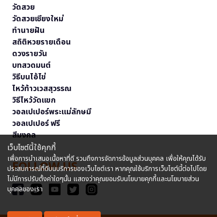
วัดสวย
วัดสวยเชียงใหม่
ทำนายฝัน
สถิติหวยรายเดือน
ดวงรายวัน
บทสวดมนต์
วิธีบนไอ้ไข่
ไหว้ท้าวเวสสุวรรณ
วิธีไหว้วัดแขก
วอลเปเปอร์พระแม่ลักษมี
วอลเปเปอร์ ฟรี
สีมงคล
เว็บไซต์นี้ใช้คุกกี้
เพื่อการนำเสนอเนื้อหาที่ดี รวมถึงการจัดการข้อมูลส่วนบุคคล เพื่อให้คุณได้รับ
FOLLOW US
ประสบการณ์ที่ดีบนบริการของเว็บไซต์เรา หากคุณใช้บริการเว็บไซต์นี้ต่อไปโดย
ไม่มีการปรับตั้งค่าใดๆนั้น แสดงว่าคุณยอมรับนโยบายคุกกี้และนโยบายส่วน
บุคคลของเรา