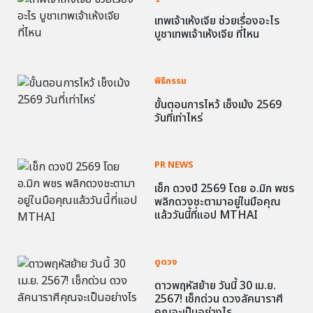
เทพเจ้าเห้งเจีย ช่วยเรื่องอะไร
บูชาเทพเจ้าเห้งเจีย ที่ไหน
พิธีกรรม
ขั้นตอนการไหว้ เช็งเม้ง 2569
วันที่เท่าไหร่
PR NEWS
เช็ก ดวงปี 2569 โดย อ.มิก พชร
พลิกดวงชะตามาอยู่ในมือคุณ
แล้ววันนี้ที่แอป MTHAI
ดูดวง
ดาวพฤหัสย้าย วันนี้ 30 เม.ย.
2567! เช็กด่วน ดวงลัคนาราศี
คุณจะเป็นอย่างไร