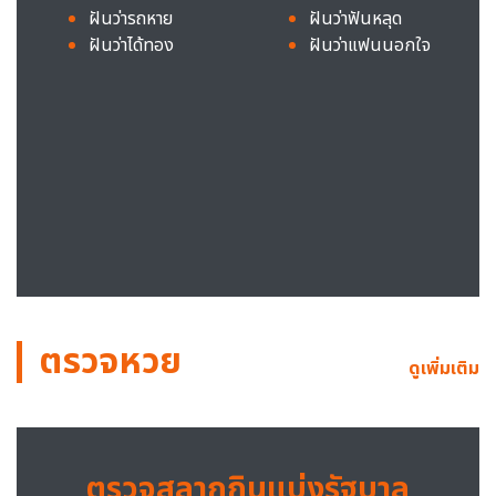
ฝันว่ารถหาย
ฝันว่าฟันหลุด
ฝันว่าได้ทอง
ฝันว่าแฟนนอกใจ
ตรวจหวย
ดูเพิ่มเติม
ตรวจสลากกินแบ่งรัฐบาล