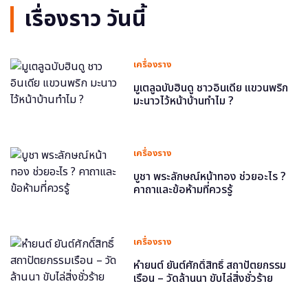
เรื่องราว วันนี้
เครื่องราง
มูเตลูฉบับฮินดู ชาวอินเดีย แขวนพริก
มะนาวไว้หน้าบ้านทำไม ?
เครื่องราง
บูชา พระลักษณ์หน้าทอง ช่วยอะไร ?
คาถาและข้อห้ามที่ควรรู้
เครื่องราง
หำยนต์ ยันต์ศักดิ์สิทธิ์ สถาปัตยกรรม
เรือน – วัดล้านนา ขับไล่สิ่งชั่วร้าย