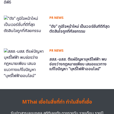
PR NEWS
“ดัง” ภูมิใจหน้าใหม่ เป็นเวอร์ชั่นที่ดีที่สุด
ตัดสินใจถูกที่ศัลยกรรม
PR NEWS
สสส.-มสส. ตีแผ่ปัญหาบุหรี่ไฟฟ้า พบ
ช่องว่างกฎหมายเพียบ เสนอแนวทาง
แก้ไขปัญหา “บุหรี่ไฟฟ้าออนไลน์”
MThai เชื่อในสิ่งที่ทำ ทำในสิ่งที่เชื่อ
รับข่าวสารเลขมงคล สถิติเลขดัง ดวงรายวัน รายเดือน รายปี