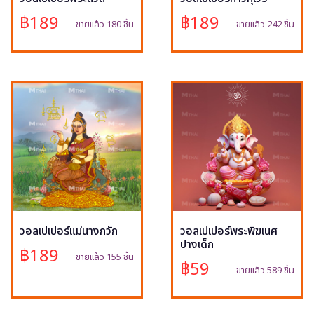
฿189
฿189
ขายแล้ว 180 ชิ้น
ขายแล้ว 242 ชิ้น
วอลเปเปอร์แม่นางกวัก
วอลเปเปอร์พระพิฆเนศ
ปางเด็ก
฿189
ขายแล้ว 155 ชิ้น
฿59
ขายแล้ว 589 ชิ้น