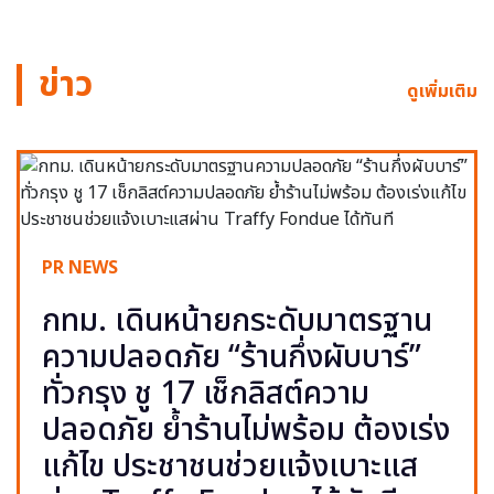
ข่าว
ดูเพิ่มเติม
PR NEWS
กทม. เดินหน้ายกระดับมาตรฐาน
ความปลอดภัย “ร้านกึ่งผับบาร์”
ทั่วกรุง ชู 17 เช็กลิสต์ความ
ปลอดภัย ย้ำร้านไม่พร้อม ต้องเร่ง
แก้ไข ประชาชนช่วยแจ้งเบาะแส