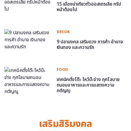
15 เมืองน่าเที่ยวทั่วออสเตรเลีย ทริป
หน้าต้องไป
DECOR
9 ปลามงคล เสริมดวง การค้า อำนาจ
เงินทอง และความรัก
FOOD
เทคนิคตั้งโต๊ะ ไหว้บ๊ะจ่าง กุศโลบาย
ถนอมอาหารและการแสดงความ
กตัญญู
เสริมสิริมงคล