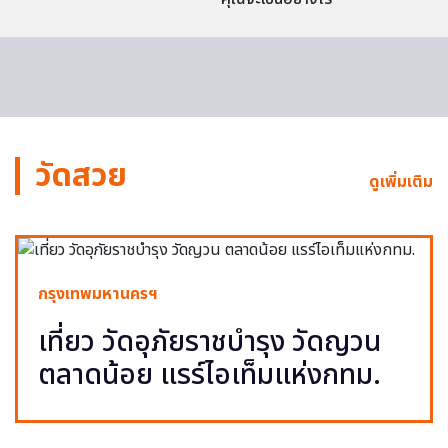
วัดสวย
ดูเพิ่มเติม
กรุงเทพมหานครฯ
เที่ยว วัดอุภัยราชบำรุง วัดญวน
ตลาดน้อย แรร์ไอเท็มแห่งกทม.