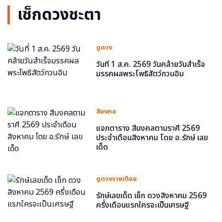
เช็กดวงชะตา
ดูดวง
วันที่ 1 ส.ค. 2569 วันคล้ายวันสำเร็จ
มรรคผลพระโพธิสัตว์กวนอิม
สีมงคล
แจกตาราง สีมงคลตามราศี 2569
ประจำเดือนสิงหาคม โดย อ.รักษ์ เลข
เด็ด
ดูดวงรายเดือน
รักษ์เลขเด็ด เช็ก ดวงสิงหาคม 2569
ครึ่งเดือนแรกใครจะเป็นเศรษฐี