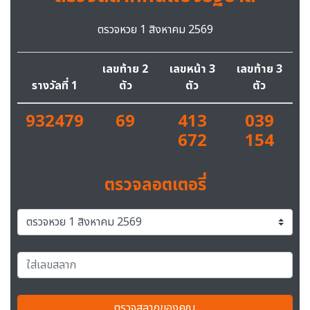
ตรวจหวย 1 สิงหาคม 2569
เลขท้าย 2
เลขหน้า 3
เลขท้าย 3
รางวัลที่ 1
ตัว
ตัว
ตัว
932479
69
413
039
672
154
ตรวจลอตเตอรี่
ตรวจสลากของคุณ