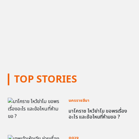
TOP STORIES
นครราชสีมา
มาโคราช ไหว้ย่าโม ขอพรเรื่อง
อะไร และข้อไหนที่ห้ามขอ ?
ดูดวง