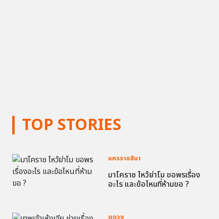
TOP STORIES
นครราชสีมา
มาโคราช ไหว้ย่าโม ขอพรเรื่อง
อะไร และข้อไหนที่ห้ามขอ ?
ดูดวง