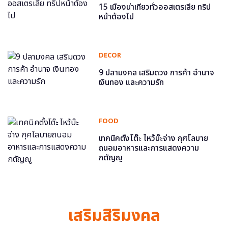
15 เมืองน่าเที่ยวทั่วออสเตรเลีย ทริป
หน้าต้องไป
DECOR
9 ปลามงคล เสริมดวง การค้า อำนาจ
เงินทอง และความรัก
FOOD
เทคนิคตั้งโต๊ะ ไหว้บ๊ะจ่าง กุศโลบาย
ถนอมอาหารและการแสดงความ
กตัญญู
เสริมสิริมงคล