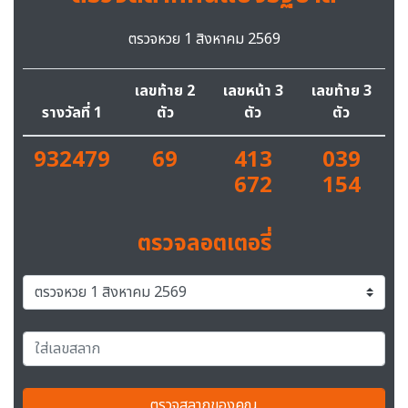
ตรวจหวย 1 สิงหาคม 2569
เลขท้าย 2
เลขหน้า 3
เลขท้าย 3
รางวัลที่ 1
ตัว
ตัว
ตัว
932479
69
413
039
672
154
ตรวจลอตเตอรี่
ตรวจสลากของคุณ