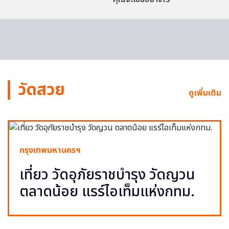
วัดสวย
ดูเพิ่มเติม
กรุงเทพมหานครฯ
เที่ยว วัดอุภัยราชบำรุง วัดญวน
ตลาดน้อย แรร์ไอเท็มแห่งกทม.