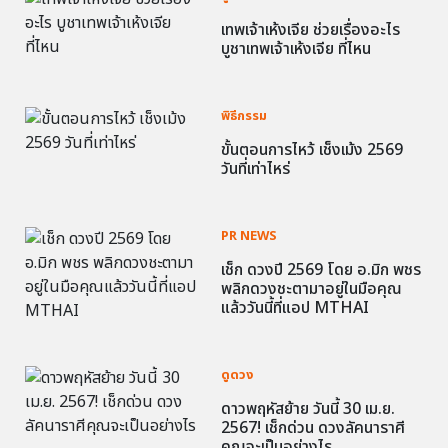
เทพเจ้าเห้งเจีย ช่วยเรื่องอะไร
บูชาเทพเจ้าเห้งเจีย ที่ไหน
พิธีกรรม
ขั้นตอนการไหว้ เช็งเม้ง 2569
วันที่เท่าไหร่
PR NEWS
เช็ก ดวงปี 2569 โดย อ.มิก พชร
พลิกดวงชะตามาอยู่ในมือคุณ
แล้ววันนี้ที่แอป MTHAI
ดูดวง
ดาวพฤหัสย้าย วันนี้ 30 เม.ย.
2567! เช็กด่วน ดวงลัคนาราศี
คุณจะเป็นอย่างไร