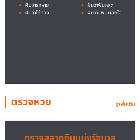
ฝันว่ารถหาย
ฝันว่าฟันหลุด
ฝันว่าได้ทอง
ฝันว่าแฟนนอกใจ
ตรวจหวย
ดูเพิ่มเติม
ตรวจสลากกินแบ่งรัฐบาล