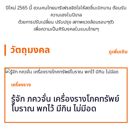
ปีใหม่ 2565 นี้ ชวนคนไทยมารีเฟรชจิตใจให้สดชื่นเบิกบาน ต้อนรับ
ความเฮงในปีขาล
ด้วยการปรับเปลี่ยน ปรับปรุง สภาพแวดล้อมรอบๆตัว
เพื่อความเป็นศิริมงคลในแบบไทยๆ
วัตถุมงคล
ดูเพิ่มเติม
เครื่องราง
รู้จัก ภควจั่น เครื่องรางโภคทรัพย์
โบราณ พกไว้ มีกิน ไม่มีอด