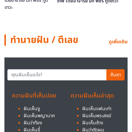
เทพ โดยอาจารย์ มิก พชร ทูตเทวะ
ทำนายฝัน / ตีเลข
ดูเพิ่มเติม
ค้นหา
ความฝันที่เห็นบ่อย
ความฝันเห็นล่าสุด
ฝันเห็นงู
ฝันเห็นแฟนเก่า
ฝันเห็นพญานาค
ฝันเห็นพระสงฆ์
ฝันว่าท้อง
ฝันเห็นช้าง
ฝันเห็นขี้
ฝันว่าตัดผม