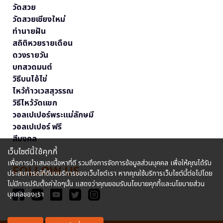
วัดสวย
วัดสวยเชียงใหม่
ทำนายฝัน
สถิติหวยรายเดือน
ดวงรายวัน
บทสวดมนต์
วิธีบนไอ้ไข่
ไหว้ท้าวเวสสุวรรณ
วิธีไหว้วัดแขก
วอลเปเปอร์พระแม่ลักษมี
วอลเปเปอร์ ฟรี
สีมงคล
เว็บไซต์นี้ใช้คุกกี้
เพื่อการนำเสนอเนื้อหาที่ดี รวมถึงการจัดการข้อมูลส่วนบุคคล เพื่อให้คุณได้รับ
FOLLOW US
ประสบการณ์ที่ดีบนบริการของเว็บไซต์เรา หากคุณใช้บริการเว็บไซต์นี้ต่อไปโดย
ไม่มีการปรับตั้งค่าใดๆนั้น แสดงว่าคุณยอมรับนโยบายคุกกี้และนโยบายส่วน
บุคคลของเรา