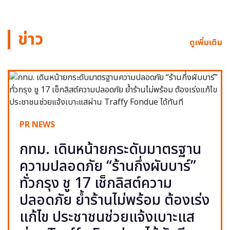
ข่าว
ดูเพิ่มเติม
PR NEWS
กทม. เดินหน้ายกระดับมาตรฐาน
ความปลอดภัย “ร้านกึ่งผับบาร์”
ทั่วกรุง ชู 17 เช็กลิสต์ความ
ปลอดภัย ย้ำร้านไม่พร้อม ต้องเร่ง
แก้ไข ประชาชนช่วยแจ้งเบาะแส