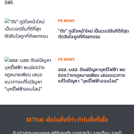
PR NEWS
“ดัง” ภูมิใจหน้าใหม่ เป็นเวอร์ชั่นที่ดีที่สุด
ตัดสินใจถูกที่ศัลยกรรม
PR NEWS
สสส.-มสส. ตีแผ่ปัญหาบุหรี่ไฟฟ้า พบ
ช่องว่างกฎหมายเพียบ เสนอแนวทาง
แก้ไขปัญหา “บุหรี่ไฟฟ้าออนไลน์”
MThai เชื่อในสิ่งที่ทำ ทำในสิ่งที่เชื่อ
รับข่าวสารเลขมงคล สถิติเลขดัง ดวงรายวัน รายเดือน รายปี