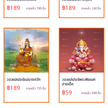
฿189
฿189
ขายแล้ว 180 ชิ้น
ขายแล้ว 242 ชิ้น
วอลเปเปอร์แม่นางกวัก
วอลเปเปอร์พระพิฆเนศ
ปางเด็ก
฿189
ขายแล้ว 155 ชิ้น
฿59
ขายแล้ว 589 ชิ้น