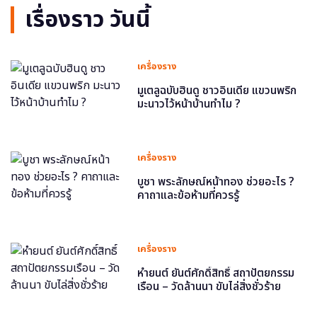
เรื่องราว วันนี้
เครื่องราง
มูเตลูฉบับฮินดู ชาวอินเดีย แขวนพริก
มะนาวไว้หน้าบ้านทำไม ?
เครื่องราง
บูชา พระลักษณ์หน้าทอง ช่วยอะไร ?
คาถาและข้อห้ามที่ควรรู้
เครื่องราง
หำยนต์ ยันต์ศักดิ์สิทธิ์ สถาปัตยกรรม
เรือน – วัดล้านนา ขับไล่สิ่งชั่วร้าย