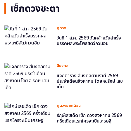
เช็กดวงชะตา
ดูดวง
วันที่ 1 ส.ค. 2569 วันคล้ายวันสำเร็จ
มรรคผลพระโพธิสัตว์กวนอิม
สีมงคล
แจกตาราง สีมงคลตามราศี 2569
ประจำเดือนสิงหาคม โดย อ.รักษ์ เลข
เด็ด
ดูดวงรายเดือน
รักษ์เลขเด็ด เช็ก ดวงสิงหาคม 2569
ครึ่งเดือนแรกใครจะเป็นเศรษฐี