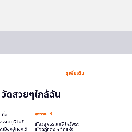
ดูเพิ่มเติม
วัดสวยๆใกล้ฉัน
สุพรรณบุรี
เที่ยวสุพรรณบุรี ไหว้พระ
เมืองอู่ทอง 5 วัดแห่ง