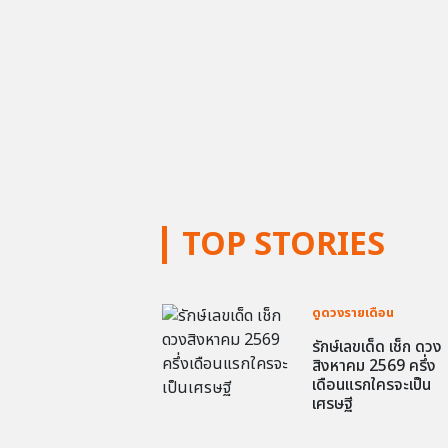
TOP STORIES
ดูดวงรายเดือน
รักษ์เลขเด็ด เช็ก ดวง
สิงหาคม 2569 ครึ่ง
เดือนแรกใครจะเป็น
เศรษฐี