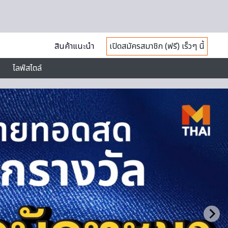
สินค้าแนะนำ
เปิดสมัครสมาชิก (ฟรี) เร็วๆ นี้
ไลฟ์สไตล์