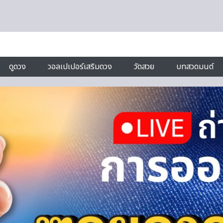
ดูดวง
วอลเปเปอร์เสริมดวง
วัดสวย
บทสวดมนต์