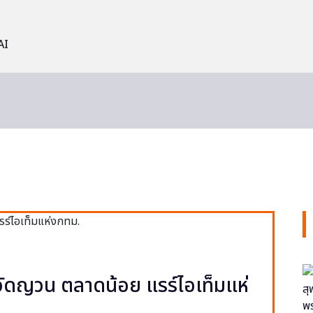
AI
ง วัดญวน ตลาดน้อย แรร์ไอเท็มแห่