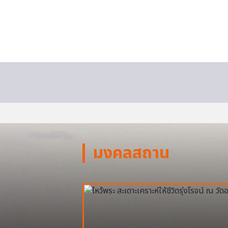
มงคลสถาน