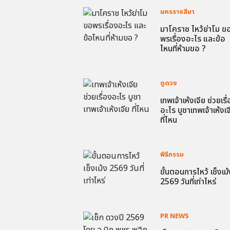
นครราชสีมา
มาโคราช ไหว้ย่าโม ข
พรเรื่องอะไร และข้อ
ไหนที่ห้ามขอ ?
ดูดวง
เทพเจ้าเห้งเจีย ช่วยเรื
อะไร บูชาเทพเจ้าเห้งเจ
ที่ไหน
พิธีกรรม
ขั้นตอนการไหว้ เช็งเม้
2569 วันที่เท่าไหร่
PR NEWS