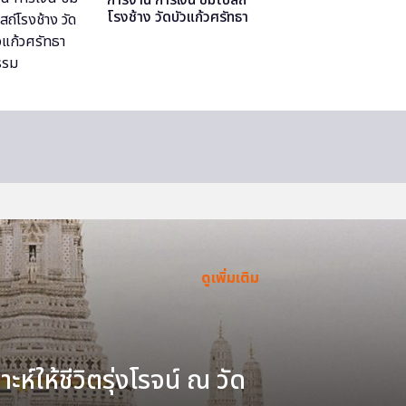
โรงช้าง วัดบัวแก้วศรัทธา
ธรรม
ดูเพิ่มเติม
ะห์ให้ชีวิตรุ่งโรจน์ ณ วัด